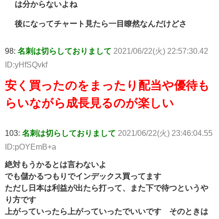
は分からないよね
後になってチャート見たら一目瞭然なんだけどさ
98:
名刺は切らしておりまして
2021/06/22(火) 22:57:30.42
ID:yHfSQvkf
安く買ったのをまったり配当や優待も
らいながら成長見るのが楽しい
103:
名刺は切らしておりまして
2021/06/22(火) 23:46:04.55
ID:pOYEmB+a
絶対もうかるとは言わないよ
でも儲かるつもりでインデックス買ってます
ただし日本は利益が出たら打って、また下で待つというや
り方です
上がっていったら上がっていったでいいです そのときは