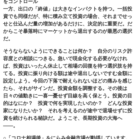
をコントロール
一方、出口の「終値」は大きなインパクトを持つ。一括投
資でも同様だが、特に積み立て投資の場合、それまでせっ
せと仕込んだ量の増加があるだけに、決定的に重要だ。だ
からこそ暴落時にマーケットから退出するのが最悪の選択
だ。
そうならないようにできることは何か？ 自分のリスク許
容度との相談につきる。急いで現金化する必要がなけれ
ば、投資はいったん休止して相場の回復を待つ選択肢を持
てる。投資に振り向ける額は途中退出しないですむ金額に
設定しよう。今回の下落で耐えられないほどの痛みを感じ
たら、それがサインだ。投資金額を調整する。その後は
日々の値動きに一喜一憂せず目線を高く保とう。投資の目
的はなにか？ 投資で何を実現したいのか？ どんな投資
家になりたいか？ それを考えるのが途中で退場せずに投
資を続けられる秘訣だ。ようこそ、長期投資の大海へ
――。
○「コロナ相場後」をにらみ金融市場が動揺しています。