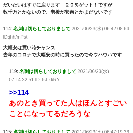
だいたいはすぐに戻ります ２０％ゲット！ですが
数千万とかないので、老後が安泰とかまだないです
114:
名刺は切らしておりまして
2021/06/23(水) 06:42:08.64
ID:jhh/mPst
大幅安は買い時チャンス
去年のコロナで大幅安の時に買ったので今ウハウハです
119:
名刺は切らしておりまして
2021/06/23(水)
07:14:32.51 ID:TsLkf/RY
>>114
あのとき買ってた人はほんとすごい
ことになってるだろうな
115:
名刺は切らしておりまして
2021/06/23(水) 06:47:19.36