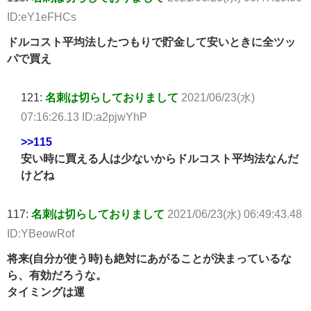
ID:eY1eFHCs
ドルコスト平均法したつもりで貯金して安いときに全ツッ
パで買え
121:
名刺は切らしておりまして
2021/06/23(水)
07:16:26.13 ID:a2pjwYhP
>>115
安い時に買える人は少ないからドルコスト平均法なんだ
けどね
117:
名刺は切らしておりまして
2021/06/23(水) 06:49:43.48
ID:YBeowRof
将来(自分が使う時)も絶対にあがることが決まっているな
ら、有効だろうな。
タイミングは運