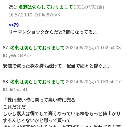
251:
名刺は切らしておりまして
2021/07/02(金)
16:57:29.10 ID:Fke87dVK
>>79
リーマンショックからだと3倍になってるよ
87:
名刺は切らしておりまして
2021/06/22(火) 19:02:54.08
ID:yWdO4Ak7
安値で買った株を持ち続けて、配当で細々と稼ぐよ。
88:
名刺は切らしておりまして
2021/06/22(火) 19:39:56.17
ID:diDhJJ41
「株は安い時に買って高い時に売る
これだけだ
しかし素人は得てして高くなっている株をもっと値上がり
するんじゃないかと思って買って