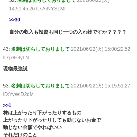
32:
名刺は切らしておりまして
2021/06/22(火)
14:51:45.26 ID:ArNYSLMf
>>30
自分の収入も投資も同じ一つの入れ物ですか？？？？
43:
名刺は切らしておりまして
2021/06/22(火) 15:00:22.52
ID:jx/E8yLN
現物最強説
53:
名刺は切らしておりまして
2021/06/22(火) 15:15:51.27
ID:YvWID2dM
>>1
株は上がったり下がったりするもの
上がったり下がったりしても動じないお金で
動じない金額でやればいい
それだけのこと