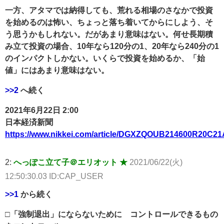
一方、アタマでは納得しても、荒れる相場のさなかで投資
を始めるのは怖い、ちょっと落ち着いてからにしよう、そ
う思うかもしれない。だがあまり意味はない。何せ長期積
み立て投資の場合、10年なら120分の1、20年なら240分の1
のインパクトしかない。いくらで投資を始めるか、「始
値」にはあまり意味はない。
>>2
へ続く
2021年6月22日 2:00
日本経済新聞
https://www.nikkei.com/article/DGXZQOUB214600R20C21
2:
へっぽこ立て子＠エリオット ★
2021/06/22(火)
12:50:30.03 ID:CAP_USER
>>1
から続く
□「強制退出」にならないために コントロールできるもの