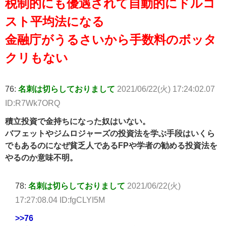
税制的にも優遇されて自動的にドルコ
スト平均法になる
金融庁がうるさいから手数料のボッタ
クリもない
76:
名刺は切らしておりまして
2021/06/22(火) 17:24:02.07
ID:R7Wk7ORQ
積立投資で金持ちになった奴はいない。
バフェットやジムロジャーズの投資法を学ぶ手段はいくら
でもあるのになぜ貧乏人であるFPや学者の勧める投資法を
やるのか意味不明。
78:
名刺は切らしておりまして
2021/06/22(火)
17:27:08.04 ID:fgCLYI5M
>>76