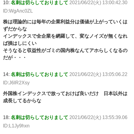
10:
名刺は切らしておりまして
2021/06/22(火) 13:00:42.30
ID:WgAnc0ZL
株は理論的には毎年の企業利益分は価値が上がっていくは
ずだからな
インデックスで全企業を網羅して、変なノイズが無くなれ
ば損はしにくい
そうなると収益性がゴミの国内株なんてアホらしくなるの
だが・・・
14:
名刺は切らしておりまして
2021/06/22(火) 13:05:06.22
ID:J6IR2Xsy
外国株インデックスで放っておけば良いだけ 日本以外は
成長してるからな
18:
名刺は切らしておりまして
2021/06/22(火) 13:55:39.06
ID:L1Jy9hxn