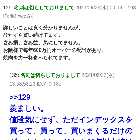
129:
名刺は切らしておりまして
2021/06/23(水) 09:04:12.08
ID:4MIzwoGK
詳しいことは良く分かりませんが、
ひたすら買い続けてます。
含み損、含み益、気にしてません。
お陰様で毎年600万円オーバーの配当があり、
焼肉を力一杯食べられてます。
135:
名刺は切らしておりまして
2021/06/23(水)
13:58:58.23 ID:7+0IT8cr
>>129
羨ましい。
値段気にせず、ただインデックスを
買って、買って、買いまくるだけの