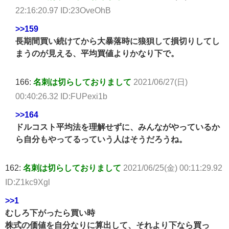
22:16:20.97 ID:23OveOhB
>>159
長期間買い続けてから大暴落時に狼狽して損切りしてし
まうのが見える、平均買値よりかなり下で。
166:
名刺は切らしておりまして
2021/06/27(日)
00:40:26.32 ID:FUPexi1b
>>164
ドルコスト平均法を理解せずに、みんながやっているか
ら自分もやってるっていう人はそうだろうね。
162:
名刺は切らしておりまして
2021/06/25(金) 00:11:29.92
ID:Z1kc9Xgl
>>1
むしろ下がったら買い時
株式の価値を自分なりに算出して、それより下なら買っ