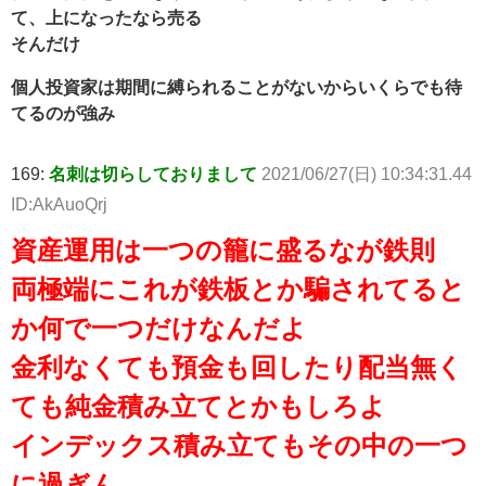
て、上になったなら売る
そんだけ
個人投資家は期間に縛られることがないからいくらでも待
てるのが強み
169:
名刺は切らしておりまして
2021/06/27(日) 10:34:31.44
ID:AkAuoQrj
資産運用は一つの籠に盛るなが鉄則
両極端にこれが鉄板とか騙されてると
か何で一つだけなんだよ
金利なくても預金も回したり配当無く
ても純金積み立てとかもしろよ
インデックス積み立てもその中の一つ
に過ぎん