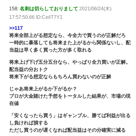
158:
名刺は切らしておりまして
2021/06/24(木)
17:57:50.66 ID:CeilT7Y1
>>117
将来全部上がる想定なら、今全力で買うのが正解だろ
一時的に暴落しても将来また上がるから関係ないし、配
当益は早く多く買った方が多く取れる
将来上げ下げ五分五分なら、やっぱり全力買いが正解。
配当益の分おトク
将来下がる想定ならもちろん買わないのが正解
じゃあ将来上がるか下がるか？
プロが大金賭けた予想をトータルした結果が、市場の現
在値
「安くなったら買う」はギャンブル、勝てば利益が出る
し負ければ損する
ただし買うのが遅くなれば配当益はその分確実に減る