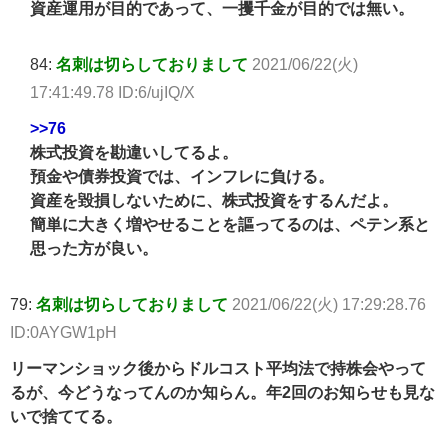
資産運用が目的であって、一攫千金が目的では無い。
84:
名刺は切らしておりまして
2021/06/22(火)
17:41:49.78 ID:6/ujIQ/X
>>76
株式投資を勘違いしてるよ。
預金や債券投資では、インフレに負ける。
資産を毀損しないために、株式投資をするんだよ。
簡単に大きく増やせることを謳ってるのは、ペテン系と
思った方が良い。
79:
名刺は切らしておりまして
2021/06/22(火) 17:29:28.76
ID:0AYGW1pH
リーマンショック後からドルコスト平均法で持株会やって
るが、今どうなってんのか知らん。年2回のお知らせも見な
いで捨ててる。