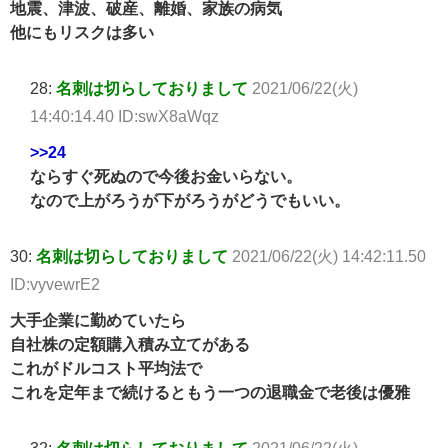
地震、津波、破産、離婚、家族の病気
他にもリスクは多い
28:
名刺は切らしておりまして
2021/06/22(火)
14:40:14.40 ID:swX8aWqz
>>24
ならすぐ死ぬので今後お金いらない。
なので上がろうが下がろうがどうでもいい。
30:
名刺は切らしておりまして
2021/06/22(火) 14:42:11.50
ID:vyvewrE2
大手企業に勤めていたら
自社株の定額購入積み立てがある
これがドルコスト平均法で
これを定年まで続けるともう一つの退職金で老後は優雅