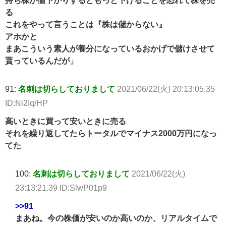
持ち株が値下がりするともっと下げることを恐れて株を売
る
これをやって言うことは『株は儲からない』
アホかと
まあこういう素人が養分になっているおかげで儲けさせて
貰っているんだが」
91:
名刺は切らしておりまして
2021/06/22(火) 20:13:05.35
ID:Ni2Iq/HP
高いときに買って安いときに売る
それを繰り返してたらトータルでマイナス2000万円になっ
てた
100:
名刺は切らしておりまして
2021/06/22(火)
23:13:21.39 ID:SlwP01p9
>>91
まあね。今の株価が安いのか高いのか、リアルタイムで