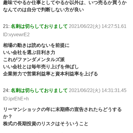
趣味でやるか仕事としてやるか以外は、いつ売るか買うか
なんてのは自分で判断しない方が良い
21:
名刺は切らしておりまして
2021/06/22(火) 14:27:51.61
ID:vyvewrE2
相場の動きは読めないを前提に
いい会社を選ぶ目利き力
これがファンダメンタルズ派
いい会社とは毎年売り上げを伸ばし
企業努力で営業利益率と資本利益率を上げる
24:
名刺は切らしておりまして
2021/06/22(火) 14:31:31.45
ID:iprEhE+h
リーマンショックの年に末期癌の宣告されたらどうする
か？
株式の長期投資のリスクはそういうこと