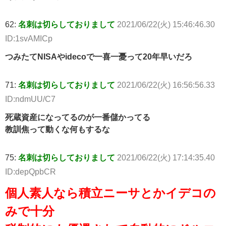
62:
名刺は切らしておりまして
2021/06/22(火) 15:46:46.30
ID:1svAMICp
つみたてNISAやidecoで一喜一憂って20年早いだろ
71:
名刺は切らしておりまして
2021/06/22(火) 16:56:56.33
ID:ndmUU/C7
死蔵資産になってるのが一番儲かってる
教訓焦って動くな何もするな
75:
名刺は切らしておりまして
2021/06/22(火) 17:14:35.40
ID:depQpbCR
個人素人なら積立ニーサとかイデコの
みで十分