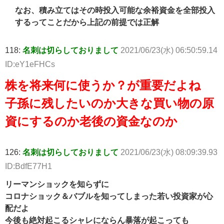
なお、積み立てはその時投入可能な余裕資金を全部投入
するってことだから上記の前提では正解
118:
名刺は切らしておりまして
2021/06/23(水) 06:50:59.14
ID:eY1eFHCs
株を将来何に使うか？が重要だよね
子孫に残したいのか大きな買い物の原
資にするのか老後の資金なのか
126:
名刺は切らしておりまして
2021/06/23(水) 08:09:39.93
ID:BdfE77H1
リーマンショックを知らずに
コロナショック＆バブルを知ってしまった若い投資家が心
配だよ
今後も絶対起こるシャレにならん暴落が起こっても