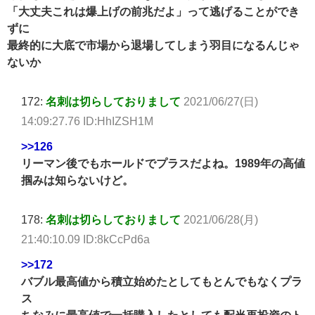
「大丈夫これは爆上げの前兆だよ」って逃げることができ
ずに
最終的に大底で市場から退場してしまう羽目になるんじゃ
ないか
172:
名刺は切らしておりまして
2021/06/27(日)
14:09:27.76 ID:HhIZSH1M
>>126
リーマン後でもホールドでプラスだよね。1989年の高値
掴みは知らないけど。
178:
名刺は切らしておりまして
2021/06/28(月)
21:40:10.09 ID:8kCcPd6a
>>172
バブル最高値から積立始めたとしてもとんでもなくプラ
ス