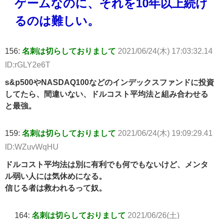
ゲームなのに、それを10年以上続け
るのは難しい。
156:
名刺は切らしておりまして
2021/06/24(木) 17:03:32.14
ID:rGLY2e6T
s&p500やNASDAQ100などのインデックスファンドに投資
してたら、間違いない、ドルコスト平均法と組み合わせる
と最強。
159:
名刺は切らしておりまして
2021/06/24(木) 19:09:29.41
ID:WZuvWqHU
ドルコスト平均法は別に有利でも何でもないけど、メンタ
ル弱い人には気休めになる。
信じる者は救われるって奴。
164:
名刺は切らしておりまして
2021/06/26(土)