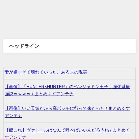
ヘッドライン
妻が嫌すぎて壊れていった、ある夫の現実
【画像】「HUNTER×HUNTER」のベンジャミン王子、強化系最
強説ｗｗｗｗ / まとめくすアンテナ
【画像】いい天気だから高ボッチに行って来たった / まとめくす
アンテナ
【艦これ】ヴァトールはなんて呼べばいいんだろうね / まとめく
すアンテナ