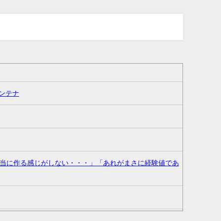
ンテナ
当に作る感じがしない・・・」「あれがまさに経験値であ