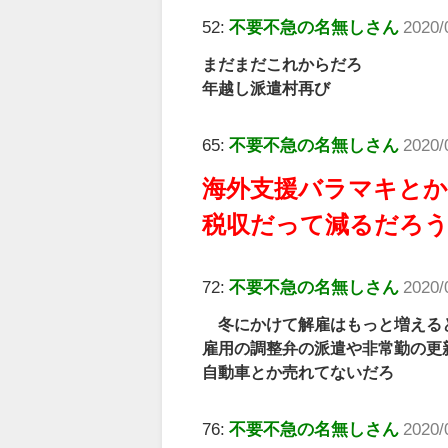
52:
不要不急の名無しさん
2020/
まだまだこれからだろ
年越し派遣村再び
65:
不要不急の名無しさん
2020/
海外支援バラマキと
税収だって減るだろ
72:
不要不急の名無しさん
2020/
冬にかけて解雇はもっと増える
雇用の調整弁の派遣や非常勤の更
自動車とか売れてないだろ
76:
不要不急の名無しさん
2020/