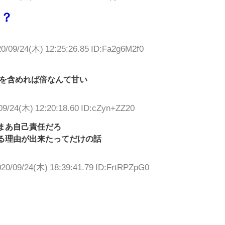
ろ？
0/09/24(木) 12:25:26.85 ID:Fa2g6M2f0
を含めれば倍なんて甘い
09/24(木) 12:20:18.60 ID:cZyn+ZZ20
まあ自己責任だろ
る理由が出来たってだけの話
020/09/24(木) 18:39:41.79 ID:FrtRPZpG0