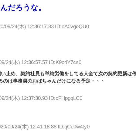
るんだろうな。
20/09/24(木) 12:36:17.83 ID:oA0vgeQU0
09/24(木) 12:36:57.57 ID:K9c4Y7cs0
雇い止め、契約社員も単純労働をしてる人全て次の契約更新は
るのは事務員のおばちゃんだけになる予定・・・
09/24(木) 12:37:30.93 ID:oFHpgqLC0
020/09/24(木) 12:41:18.88 ID:qCc0w4ty0