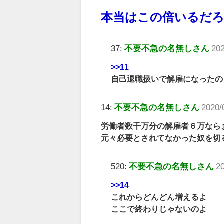
本当はこの倍いるだ
37:
不要不急の名無しさん
202
>>11
自己退職扱いで解雇になったの
14:
不要不急の名無しさん
2020/
労働者数千万分の解雇者６万なら
元々必要とされてなかった奴を切
520:
不要不急の名無しさん
2
>>14
これからどんどん増えるよ
ここで終わりじゃないのよ