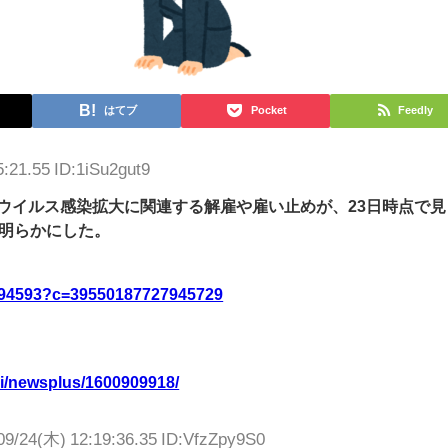
はてブ
Pocket
Feedly
:21.55 ID:1iSu2gut9
ウイルス感染拡大に関連する解雇や雇い止めが、23日時点で見
と明らかにした。
898794593?c=39550187727945729
cgi/newsplus/1600909918/
09/24(木) 12:19:36.35 ID:VfzZpy9S0