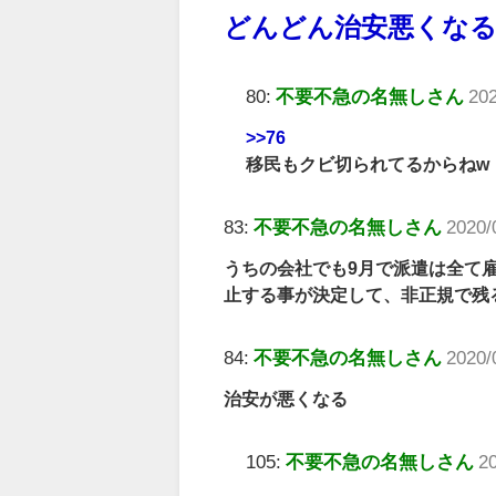
どんどん治安悪くな
80:
不要不急の名無しさん
20
>>76
移民もクビ切られてるからねw
83:
不要不急の名無しさん
2020/
うちの会社でも9月で派遣は全て
止する事が決定して、非正規で残
84:
不要不急の名無しさん
2020/
治安が悪くなる
105:
不要不急の名無しさん
2