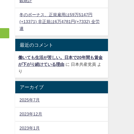
銀統計
冬のボーナス、正規雇用は59万5147円
(+13371) 非正規は6万4781円(+7332) 全労
連
最近のコメント
働いても生活が苦しい。日本で20年間も賃金
が下がり続けている理由
に
日本共産党員
よ
り
アーカイブ
2025年7月
2023年12月
2023年1月