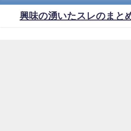
興味の湧いたスレのまと