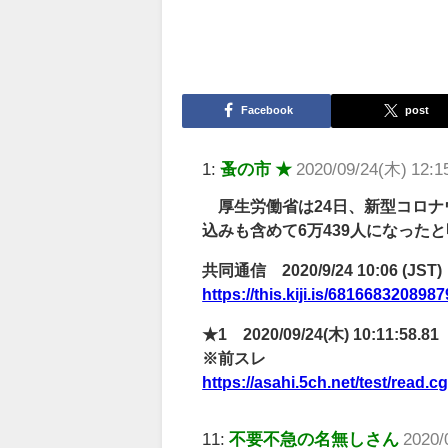
Facebook
post
1:
蚤の市 ★
2020/09/24(木) 12:15
厚生労働省は24日、新型コロナ
込みも含めて6万439人になった
共同通信 2020/9/24 10:06 (JST)
https://this.kiji.is/681668320
★1 2020/09/24(木) 10:11:58.81
※前スレ
https://asahi.5ch.net/test/read.
11:
不要不急の名無しさん
2020/