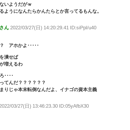
ないようだがｗ
るようになんたらかんたらとか言ってるもんな。
さん
2022/03/27(日) 14:20:29.41 ID:siPpl/u40
 アホかよ･････
を潰せば
が増えるわ
････
ってんだ？？？？？？
まりじゃ本末転倒なんだよ、イナゴの資本主義
2022/03/27(日) 13:46:23.30 ID:05yAfbX30