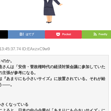
はてブ
Pocket
Feedly
13:45:37.74 ID:EAxzxC9w9
いのか。
造さんは「安倍・菅政権時代の経済対策会議に参加していた
の主張が参考になる。
は『あまりにも小さいサイズ』に放置されている。それが給
う――。
小さくなっている
によると、日本の中小企業が「あまりにも小さいサイズ」に