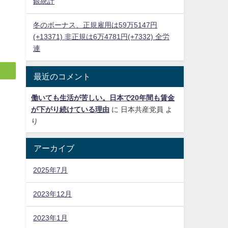
銀統計
冬のボーナス、正規雇用は59万5147円
(+13371) 非正規は6万4781円(+7332) 全労
連
最近のコメント
働いても生活が苦しい。日本で20年間も賃金
が下がり続けている理由
に
日本共産党員
よ
り
アーカイブ
2025年7月
2023年12月
2023年1月