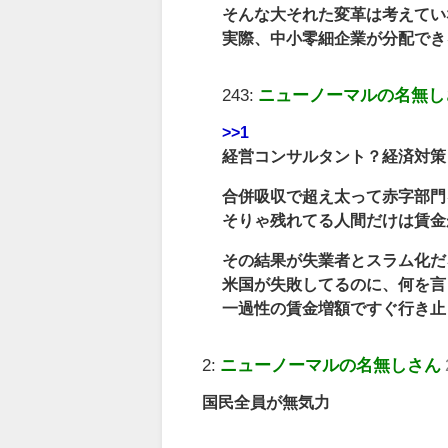
そんな大それた変革は考えてい
実際、中小零細企業が分配でき
243:
ニューノーマルの名無し
>>1
経営コンサルタント？経済対策？
合併吸収で超え太って赤字部門
そりゃ残れてる人間だけは賃金
その結果が失業者とスラム化だろ
米国が失敗してるのに、何を言
一過性の賃金増額ですぐ行き止
2:
ニューノーマルの名無しさん
国民全員が無気力