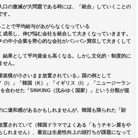
人口の激減が大問題である時には、「統合」していくことの
です。
ることで平均給与があがらなくなっている
く成長し、伸び悩む会社を統合して大きくなっていきます。
チの中小企業を野心的な会社がバンバン買収して大きくして
、結果として平均賃金も高くなる。しかし文化的・制度的に
ません。
業規模が小さいまま放置されている」国の例として
（I）」「韓国（K）」「イギリス（I）」「ニュージーラン
を合わせた「SINKING（沈みゆく国家）」という分類が提
のに違和感があるかもしれませんが、韓国も限られた「財
放置されていて（韓国ドラマでよくある「もうチキン屋をや
もしれません）、最近は生産性向上の頭打ちが課題になって