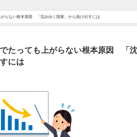
ドライブ”が地獄すぎた 他 / 2chnaviヘッドライン
上がらない根本原因 「沈みゆく国家」から抜け出すには
万バズｗｗｗｗｗｗｗｗｗｗ 他 / 2chnaviヘッドライン
ｗｗｗｗｗｗ 他 / 2chnaviヘッドライン
でたっても上がらない根本原因 「
ｗ 他 / 2chnaviヘッドライン
出すには