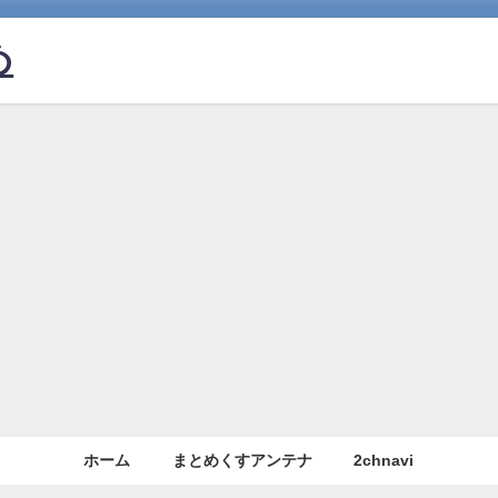
め
ホーム
まとめくすアンテナ
2chnavi