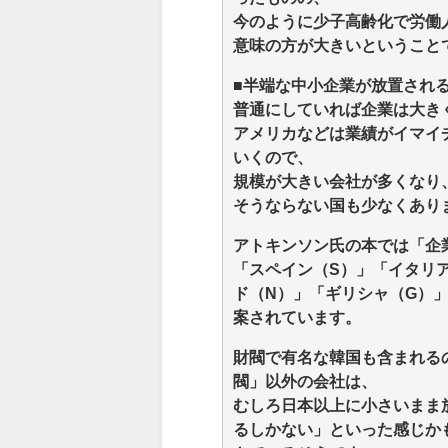
今のように少子高齢化で労働
意味の方が大きいということ
■半端な中小企業が放置され
普通にしていれば企業は大き
アメリカなどは業績がイマイ
いくので、
規模が大きい会社が多くなり
そうならない国も少なくあり
アトキンソン氏の本では「企
「スペイン（S）」「イタリア
ド（N）」「ギリシャ（G）」
案されています。
財閥で有名な韓国も含まれる
閥」以外の会社は、
むしろ日本以上に小さいまま
るしかない」といった感じか