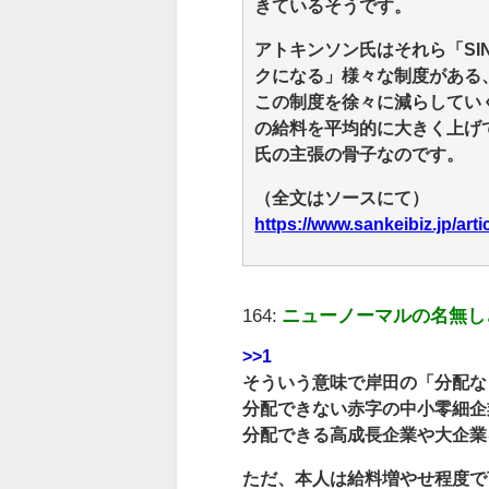
きているそうです。
アトキンソン氏はそれら「SI
クになる」様々な制度がある
この制度を徐々に減らしてい
の給料を平均的に大きく上げ
氏の主張の骨子なのです。
（全文はソースにて）
https://www.sankeibiz.jp
164:
ニューノーマルの名無し
>>1
そういう意味で岸田の「分配な
分配できない赤字の中小零細企
分配できる高成長企業や大企業
ただ、本人は給料増やせ程度で