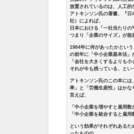
放置されているのは、人工的
アトキンソン氏の著書、『日
社）によれば、
日本における「一社当たりの平
つまり「企業のサイズ」が急
1964年に何があったかとい
の前年に「中小企業基本法」
「会社を大きくするよりも小
それが今も残っている、とい
アトキンソン氏のこの本には
率」と「労働生産性」はかな
言えば、
「中小企業を増やすと雇用数
「中小企業を統合すると雇用
という効果がそれぞれあるた
ったものの、