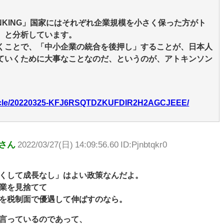
NKING」国家にはそれぞれ企業規模を小さく保った方がト
、と分析しています。
くことで、「中小企業の統合を後押し」することが、日本人
ていくために大事なことなのだ、というのが、アトキンソン
/article/20220325-KFJ6RSQTDZKUFDIR2H2AGCJEEE/
さん
2022/03/27(日) 14:09:56.60 ID:Pjnbtqkr0
くして成長なし」はよい政策なんだよ。
業を見捨てて
を税制面で優遇して伸ばすのなら。
言っているのであって、