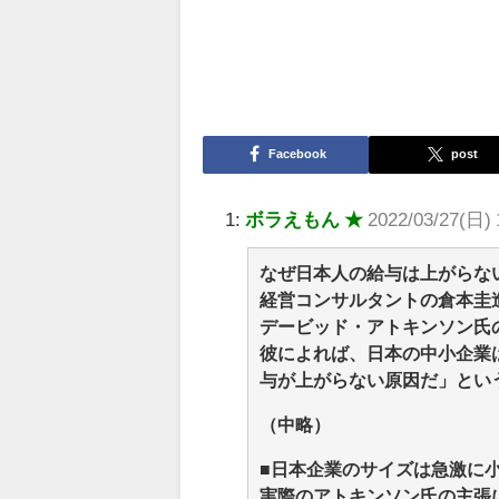
Facebook
post
1:
ボラえもん ★
2022/03/27(日) 
なぜ日本人の給与は上がらな
経営コンサルタントの倉本圭
デービッド・アトキンソン氏
彼によれば、日本の中小企業
与が上がらない原因だ」とい
（中略）
■日本企業のサイズは急激に
実際のアトキンソン氏の主張