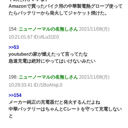
Amazonで買ったバイク用の中華製電熱グローブ使って
たらバッテリーから発火してジャケット焼けた。
154:
ニューノーマルの名無しさん
2021/11/08(月)
10:21:01.67 ID:i/lLu31E0
>>53
youtuberの家が燃えたって言ってたな
急速充電は絶対にやってはいけないみたい
198:
ニューノーマルの名無しさん
2021/11/08(月)
10:29:33.41 ID:/1BoAhqL0
>>154
メーカー純正の充電器だと発火するんだよね
中華バッテリーはちゃんとCレートを守って充電しない
と