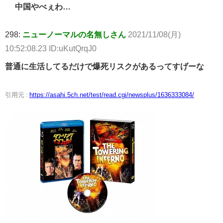
中国やべぇわ…
298:
ニューノーマルの名無しさん
2021/11/08(月)
10:52:08.23 ID:uKutQrqJ0
普通に生活してるだけで爆死リスクがあるってすげーな
引用元 :
https://asahi.5ch.net/test/read.cgi/newsplus/1636333084/