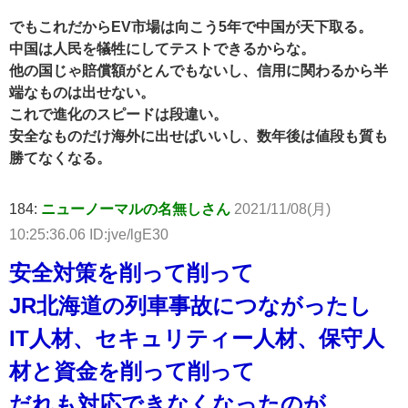
でもこれだからEV市場は向こう5年で中国が天下取る。
中国は人民を犠牲にしてテストできるからな。
他の国じゃ賠償額がとんでもないし、信用に関わるから半
端なものは出せない。
これで進化のスピードは段違い。
安全なものだけ海外に出せばいいし、数年後は値段も質も
勝てなくなる。
184:
ニューノーマルの名無しさん
2021/11/08(月)
10:25:36.06 ID:jve/lgE30
安全対策を削って削って
JR北海道の列車事故につながったし
IT人材、セキュリティー人材、保守人
材と資金を削って削って
だれも対応できなくなったのが