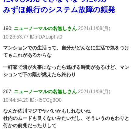
みずほ銀行のシステム故障の頻発
190:
ニューノーマルの名無しさん
2021/11/08(月)
10:26:53.77 ID:nDALupFa0
マンションでの生活って、自分がどんなに生活で気をつけ
てもこれがあるからな
一軒家で隣が火事になったら逃げる時間があるけど、マン
ションで下の階が燃えたら終わり
267:
ニューノーマルの名無しさん
2021/11/08(月)
10:44:54.20 ID:+f5CCg3O0
なんか佐川マジでヤバいかもしれないね
社内のムードも良くないみたいだし、そういうのもわりと
何かの前兆だったりして