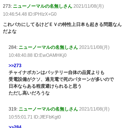
273:
ニューノーマルの名無しさん
2021/11/08(月)
10:46:54.48 ID:lPHIzX+G0
これバカにしてるけどＥＶの特性上日本も起きる問題なん
だよな
284:
ニューノーマルの名無しさん
2021/11/08(月)
10:48:40.88 ID:EwOAMHKj0
>>273
チャイナボカンはバッテリー自体の品質よりも
受電設備がクソ、過充電で死のパターンが多いので
日本ならある程度避けられると思う
ただし高いだろうな
319:
ニューノーマルの名無しさん
2021/11/08(月)
10:55:01.71 ID:JfEFbKgt0
>>284