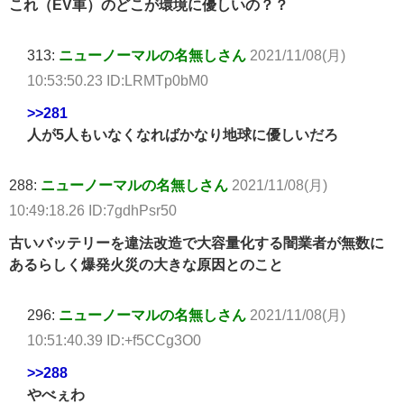
これ（EV車）のどこが環境に優しいの？？
313:
ニューノーマルの名無しさん
2021/11/08(月)
10:53:50.23 ID:LRMTp0bM0
>>281
人が5人もいなくなればかなり地球に優しいだろ
288:
ニューノーマルの名無しさん
2021/11/08(月)
10:49:18.26 ID:7gdhPsr50
古いバッテリーを違法改造で大容量化する闇業者が無数に
あるらしく爆発火災の大きな原因とのこと
296:
ニューノーマルの名無しさん
2021/11/08(月)
10:51:40.39 ID:+f5CCg3O0
>>288
やべぇわ