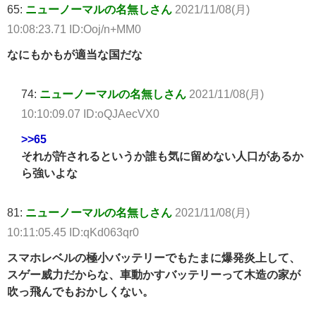
65:
ニューノーマルの名無しさん
2021/11/08(月)
10:08:23.71 ID:Ooj/n+MM0
なにもかもが適当な国だな
74:
ニューノーマルの名無しさん
2021/11/08(月)
10:10:09.07 ID:oQJAecVX0
>>65
それが許されるというか誰も気に留めない人口があるか
ら強いよな
81:
ニューノーマルの名無しさん
2021/11/08(月)
10:11:05.45 ID:qKd063qr0
スマホレベルの極小バッテリーでもたまに爆発炎上して、
スゲー威力だからな、車動かすバッテリーって木造の家が
吹っ飛んでもおかしくない。