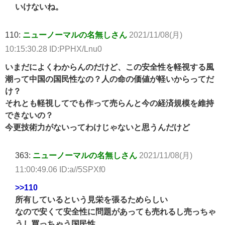
いけないね。
110:
ニューノーマルの名無しさん
2021/11/08(月)
10:15:30.28 ID:PPHX/Lnu0
いまだによくわからんのだけど、この安全性を軽視する風
潮って中国の国民性なの？人の命の価値が軽いからってだ
け？
それとも軽視してでも作って売らんと今の経済規模を維持
できないの？
今更技術力がないってわけじゃないと思うんだけど
363:
ニューノーマルの名無しさん
2021/11/08(月)
11:00:49.06 ID:a//5SPXf0
>>110
所有しているという見栄を張るためらしい
なので安くて安全性に問題があっても売れるし売っちゃ
うし買っちゃう国民性