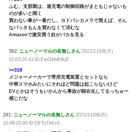
ふむ、支那製は、過充電の制御回路がまともじゃないも
のが多いと聞く
買わない事が一番だし、ヨドバシカメラで買えば、そん
なバッタもんを買わなくて済むな
Amazonで激安買う奴がバカを見る
382:
ニューノーマルの名無しさん
2021/11/08(月)
11:03:20.43 ID:EwOAMHKj0
>>319
メジャーメーカーで専用充電装置とセットなら
中華スマホみたいにそれほど問題は起こらないけど
EVとかはそうもいかんから事故が顕在化してるっちゅー
感じだな
281:
ニューノーマルの名無しさん
2021/11/08(月)
10:48:20.95 ID:OFTyTk6+0