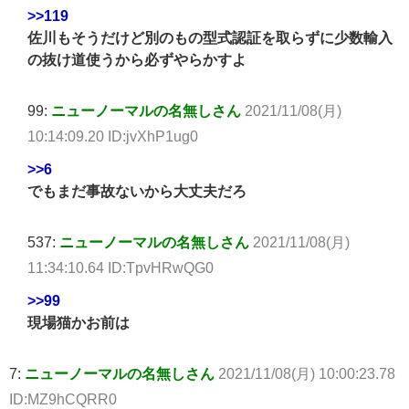
>>119
佐川もそうだけど別のもの型式認証を取らずに少数輸入
の抜け道使うから必ずやらかすよ
99:
ニューノーマルの名無しさん
2021/11/08(月)
10:14:09.20 ID:jvXhP1ug0
>>6
でもまだ事故ないから大丈夫だろ
537:
ニューノーマルの名無しさん
2021/11/08(月)
11:34:10.64 ID:TpvHRwQG0
>>99
現場猫かお前は
7:
ニューノーマルの名無しさん
2021/11/08(月) 10:00:23.78
ID:MZ9hCQRR0