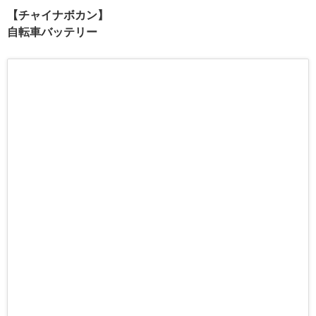
【チャイナボカン】
自転車バッテリー