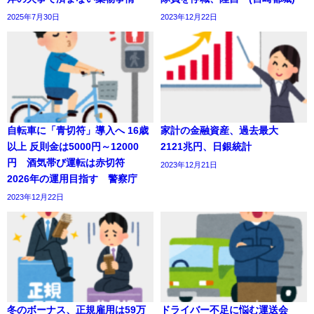
2025年7月30日
2023年12月22日
自転車に「青切符」導入へ 16歳
家計の金融資産、過去最大
以上 反則金は5000円～12000
2121兆円、日銀統計
円 酒気帯び運転は赤切符
2023年12月21日
2026年の運用目指す 警察庁
2023年12月22日
冬のボーナス、正規雇用は59万
ドライバー不足に悩む運送会