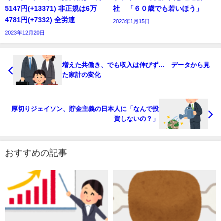
5147円(+13371) 非正規は6万
社 「６０歳でも若いほう」
4781円(+7332) 全労連
2023年1月15日
2023年12月20日
増えた共働き、でも収入は伸びず… データから見
た家計の変化
厚切りジェイソン、貯金主義の日本人に「なんで投
資しないの？」
おすすめの記事