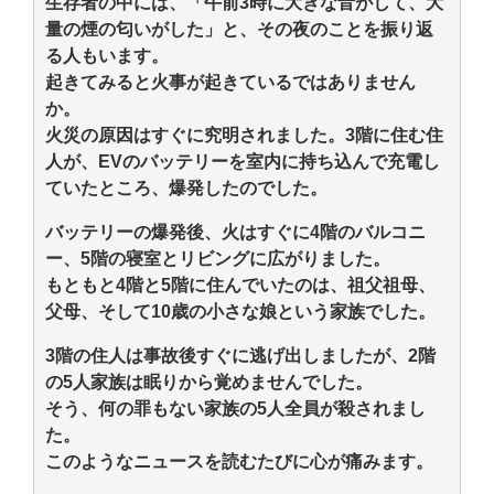
生存者の中には、「午前3時に大きな音がして、大
量の煙の匂いがした」と、その夜のことを振り返
る人もいます。
起きてみると火事が起きているではありません
か。
火災の原因はすぐに究明されました。3階に住む住
人が、EVのバッテリーを室内に持ち込んで充電し
ていたところ、爆発したのでした。
バッテリーの爆発後、火はすぐに4階のバルコニ
ー、5階の寝室とリビングに広がりました。
もともと4階と5階に住んでいたのは、祖父祖母、
父母、そして10歳の小さな娘という家族でした。
3階の住人は事故後すぐに逃げ出しましたが、2階
の5人家族は眠りから覚めませんでした。
そう、何の罪もない家族の5人全員が殺されまし
た。
このようなニュースを読むたびに心が痛みます。