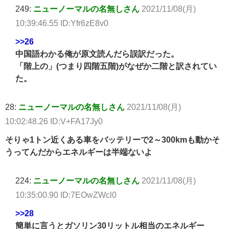
249:
ニューノーマルの名無しさん
2021/11/08(月)
10:39:46.55 ID:Yfr6zE8v0
>>26
中国語わかる俺が原文読んだら誤訳だった。
「階上の」(つまり四階五階)がなぜか二階と訳されてい
た。
28:
ニューノーマルの名無しさん
2021/11/08(月)
10:02:48.26 ID:V+FA17Jy0
そりゃ1トン近くある車をバッテリーで2～300kmも動かそ
うってんだからエネルギーは半端ないよ
224:
ニューノーマルの名無しさん
2021/11/08(月)
10:35:00.90 ID:7EOwZWcl0
>>28
簡単に言うとガソリン30リットル相当のエネルギー