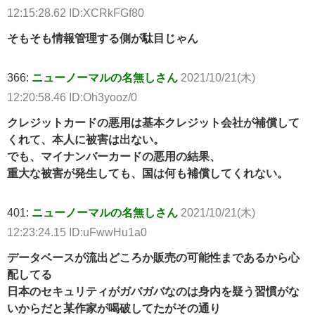
12:15:28.62 ID:XCRkFGf80
そもそも情報管理する側が駄目じゃん
366:
ニューノーマルの名無しさん
2021/10/21(木)
12:20:58.46 ID:Oh3yooz/0
クレジットカードの悪用は基本クレジット会社が補償して
くれて、本人に被害は出ない。
でも、マイナンバーカードの悪用の結果、
重大な被害が発生しても、国は何も補償してくれない。
401:
ニューノーマルの名無しさん
2021/10/21(木)
12:23:24.15 ID:uFwwHu1a0
データベースが流出どころか販売の可能性まであるから心
配してる
日本のセキュリティがガバガバなのは身内を疑う習慣がな
いからだと某作家が喝破してたがその通り