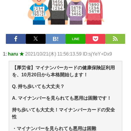
ｗｗｗｗｗ 他 / 2chnaviヘッドライン
【悲報】2050年の日本、独身ボッチ祭りが現実になるとかｗｗｗ
ｗ 他 / 2chnaviヘッドライン
Powered by livedoor 相互RSS
LINE
1:
haru ★
2021/10/21(木) 11:56:13.59 ID:sjYeY+Dx9
【厚労省】マイナンバーカードの健康保険証利用
を、10月20日から本格開始します！
Q. 持ち歩いても大丈夫？
A. マイナンバーを見られても悪用は困難です！
持ち歩いても大丈夫！マイナンバーカードの安全
性
・マイナンバーを見られても悪用は困難