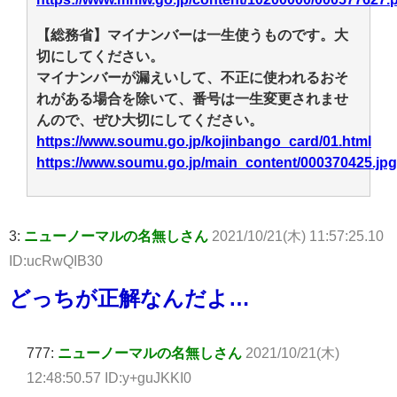
【総務省】マイナンバーは一生使うものです。大
切にしてください。
マイナンバーが漏えいして、不正に使われるおそ
れがある場合を除いて、番号は一生変更されませ
んので、ぜひ大切にしてください。
https://www.soumu.go.jp/kojinbango_card/01.html
https://www.soumu.go.jp/main_content/000370425.jpg
3:
ニューノーマルの名無しさん
2021/10/21(木) 11:57:25.10
ID:ucRwQIB30
どっちが正解なんだよ…
777:
ニューノーマルの名無しさん
2021/10/21(木)
12:48:50.57 ID:y+guJKKI0