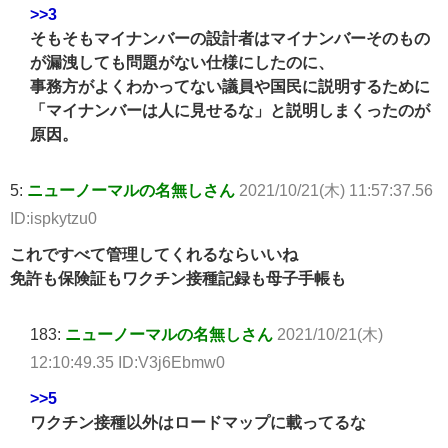
>>3
そもそもマイナンバーの設計者はマイナンバーそのもの
が漏洩しても問題がない仕様にしたのに、
事務方がよくわかってない議員や国民に説明するために
「マイナンバーは人に見せるな」と説明しまくったのが
原因。
5:
ニューノーマルの名無しさん
2021/10/21(木) 11:57:37.56
ID:ispkytzu0
これですべて管理してくれるならいいね
免許も保険証もワクチン接種記録も母子手帳も
183:
ニューノーマルの名無しさん
2021/10/21(木)
12:10:49.35 ID:V3j6Ebmw0
>>5
ワクチン接種以外はロードマップに載ってるな