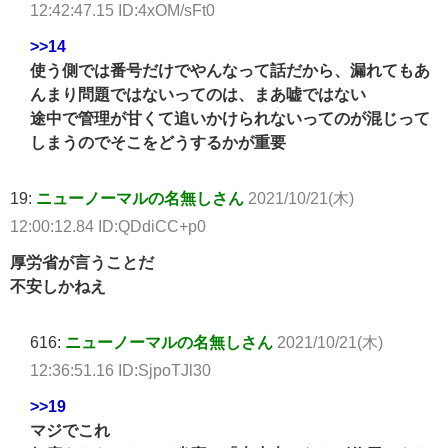
12:42:47.15 ID:4xOM/sFt0
>>14
使う側では番号だけでやんなって話だから、漏れてもあ
んまり問題ではないってのは、まあ嘘ではない
途中で管理が甘くて追いかけられないってのが混じって
しまうのでそこをどうするかが重要
19:
ニューノーマルの名無しさん
2021/10/21(木)
12:00:12.84 ID:QDdiCC+p0
厚労省が言うことだ
不安しかねえ
616:
ニューノーマルの名無しさん
2021/10/21(木)
12:36:51.16 ID:SjpoTJl30
>>19
マジでこれ