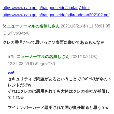
https://www.cao.go.jp/bangouseido/faq/faq7.html
https://www.cao.go.jp/bangouseido/pdf/roadmap202102.pdf
6:
ニューノーマルの名無しさん
2021/10/21(木) 11:58:01.95
ID:wPvpOvxv0
クレカ番号だって思いっクソ表面に書いてあるもんなｗ
575:
ニューノーマルの名無しさん
2021/10/21(木)
12:34:03.59 ID:/9egnyC80
>>6
セキュリティで問題があるということでﾅﾝﾊﾞｰﾚｽが今のト
レンドだぞw
それにクレカは悪用されても大体はクレカ会社が補償し
てくれる
マイナンバーカード悪用されて国が責任取ると思う？w