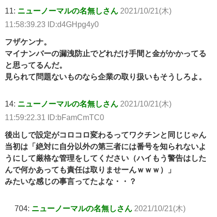
11:
ニューノーマルの名無しさん
2021/10/21(木)
11:58:39.23 ID:d4GHpg4y0
フザケンナ。
マイナンバーの漏洩防止でどれだけ手間と金がかかってる
と思ってるんだ。
見られて問題ないものなら企業の取り扱いもそうしろよ。
14:
ニューノーマルの名無しさん
2021/10/21(木)
11:59:22.31 ID:bFamCmTC0
後出しで設定がコロコロ変わるってワクチンと同じじゃん
当初は「絶対に自分以外の第三者には番号を知られないよ
うにして厳格な管理をしてください（ハイもう警告はした
んで何かあっても責任は取りませーんｗｗｗ）」
みたいな感じの事言ってたよな・・？
704:
ニューノーマルの名無しさん
2021/10/21(木)