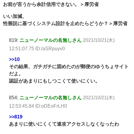
お前が言うから余計信用できない。＞厚労省
いい加減、
性善説に基づくシステム設計を止めたらどうか？＞厚労省
819:
ニューノーマルの名無しさん
2021/10/21(木)
12:51:07.75 ID:/aSRpuyv0
>>10
その結果、ガチガチに固めたのが郵便のゆうちょサイト
だよ。
認証があまりにもしつこくて使いにくい。
854:
ニューノーマルの名無しさん
2021/10/21(木)
12:53:45.84 ID:oDEoFrLH0
>>819
あまりに使いにくくて速攻アクセスしなくなったわ