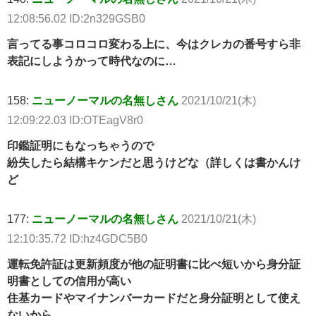
12:08:56.02 ID:2n329GSB0
言ってる事コロコロ変わる上に、今はクレカの番号すら非
表記にしようかって時代なのに…
158:
ニューノーマルの名無しさん
2021/10/21(木)
12:09:22.03 ID:OTEagV8r0
印鑑証明にもなっちゃうので
紛失したら結構キケンだと思うけどな（詳しくは書かんけ
ど
177:
ニューノーマルの名無しさん
2021/10/21(木)
12:10:35.72 ID:hz4GDC5B0
運転免許証は更新頻度が他の証明書に比べ短いから身分証
明書としての信用が高い
住基カードやマイナンバーカードだと身分証明として使え
ないから