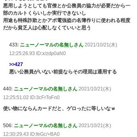
悪用しようとしても官僚とか公務員の協力が必要だから一
部のカルトくらいしか実行できないし
用途も特殊詐欺とかアポ電強盗の名簿作りに使われる程度
だから貧乏人は心配しなくていいと思う
433:
ニューノーマルの名無しさん
2021/10/21(木)
12:25:26.93 ID:x/zdp0aN0
>>427
悪い公務員がいない前提ならその理屈は通用する
440:
ニューノーマルの名無しさん
2021/10/21(木)
12:25:51.02 ID:3cFrToFn0
使い物にならんカードだと、ゲロったに等しいなｗ
506:
ニューノーマルの名無しさん
2021/10/21(木)
12:30:29.43 ID:feGc/+BA0