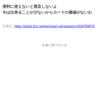
便利に使えないと普及しないよ
今は出来ることが少ないからカードの価値がないわ
引用元 :
https://asahi.5ch.net/test/read.cgi/newsplus/1634784973/
スポンサーリンク