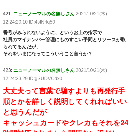
421:
ニューノーマルの名無しさん
2021/10/21(木)
12:24:20.10 ID:4sINrfq50
番号がみられないように、というお上の指示で
社員のマイナンバー管理にものすごい手間とリソースが取
られてるんだが、
それをいまになってこういうこと言うか？
423:
ニューノーマルの名無しさん
2021/10/21(木)
12:24:23.29 ID:gSUDVCdx0
大丈夫って言葉で騙すよりも再発行手
順とかを詳しく説明してくれればいい
と思うんだが
キャッシュカードやクレカもそれを24