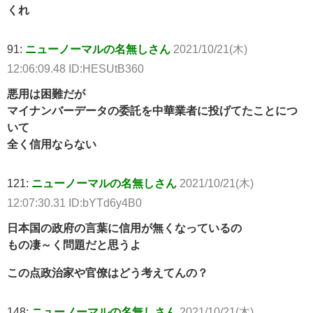
くれ
91:
ニューノーマルの名無しさん
2021/10/21(木)
12:06:09.48 ID:HESUtB360
悪用は困難だが
マイナンバーデータの委託を中華業者に投げてたことにつ
いて
全く信用ならない
121:
ニューノーマルの名無しさん
2021/10/21(木)
12:07:30.31 ID:bYTd6y4B0
日本国の政府の言葉に信用が無くなっているの
もの凄～く問題だと思うよ
この点政治家や官僚はどう考えてんの？
148:
ニューノーマルの名無しさん
2021/10/21(木)