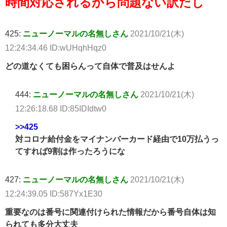
時間対応されるから問題ない訳だし
425:
ニューノーマルの名無しさん
2021/10/21(木)
12:24:34.46 ID:wUHqhHqz0
どの道なくても困らんって自体で普及はせんよ
444:
ニューノーマルの名無しさん
2021/10/21(木)
12:26:18.68 ID:85IDIdtw0
>>425
対コロナ給付金をマイナンバーカード経由で10万払うっ
てすれば9割は作ったろうにな
427:
ニューノーマルの名無しさん
2021/10/21(木)
12:24:39.05 ID:587Yx1E30
重要なのは番号に関連付けられた情報だから番号自体は知
られても多分大丈夫