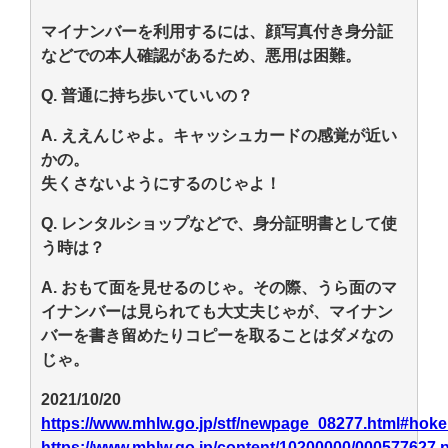
マイナンバーを利用するには、顔写真付き身分証
などでの本人確認があるため、悪用は困難。
Q. 普通に持ち歩いていいの？
A. ええんじゃよ。キャッシュカードの感覚が近い
かの。
失くさないようにするのじゃよ！
Q. レンタルショップなどで、身分証明書として使
う時は？
A. おもて面を見せるのじゃ。その際、うら面のマ
イナンバーは見られても大丈夫じゃが、マイナン
バーを書き留めたりコピーを取ることはダメなの
じゃ。
2021/10/20
https://www.mhlw.go.jp/stf/newpage_08277.html#hok
https://www.mhlw.go.jp/content/10200000/000577627.