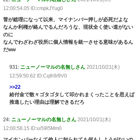
12:00:54.05 ID:cmpkJYug0
菅が総理になって以来、マイナンバー押しが必死だよな
なんか利権が絡んでるんだろうな、現状全く使い道がない
のに
なんでわざわざ役所に個人情報を統一させる意味があるん
だww
931:
ニューノーマルの名無しさん
2021/10/21(木)
12:59:50.62 ID:CqIh9/9V0
>>22
給付金で散々ゴタゴタして叩かれまくったことを思えば
推進したい理由は理解できるだろ
24:
ニューノーマルの名無しさん
2021/10/21(木)
12:00:58.15 ID:ui59l5Mm0
マイナンバーなんて他人に知られても何もしようがないの