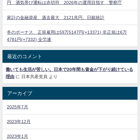
円 酒気帯び運転は赤切符 2026年の運用目指す 警察庁
家計の金融資産、過去最大 2121兆円、日銀統計
冬のボーナス、正規雇用は59万5147円(+13371) 非正規は6万
4781円(+7332) 全労連
最近のコメント
働いても生活が苦しい。日本で20年間も賃金が下がり続けている
理由
に
日本共産党員
より
アーカイブ
2025年7月
2023年12月
2023年1月