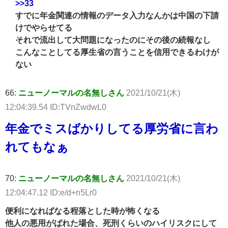
>>33
すでに年金関連の情報のデータ入力なんかは中国の下請
けでやらせてる
それで流出して大問題になったのにその後の続報なし
こんなことしてる厚生省の言うことを信用できるわけが
ない
66:
ニューノーマルの名無しさん
2021/10/21(木)
12:04:39.54 ID:TVnZwdwL0
年金でミスばかりしてる厚労省に言わ
れてもなぁ
70:
ニューノーマルの名無しさん
2021/10/21(木)
12:04:47.12 ID:e/d+n5Lr0
便利になればなる程落とした時が怖くなる
他人の悪用がばれた場合、死刑くらいのハイリスクにして