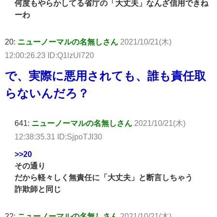
何度もやらかしてる省庁の「大丈夫」なんざ信用できね
ーわ
20:
ニューノーマルの名無しさん
2021/10/21(木)
12:00:26.23 ID:Q1lzUl720
で、実際に悪用されても、誰も責任取
らないんだろ？
641:
ニューノーマルの名無しさん
2021/10/21(木)
12:38:35.31 ID:SjpoTJl30
>>20
その通り
だから軽々しく無責任に「大丈夫」と断言しちゃう
詐欺師と同じ
22:
ニューノーマルの名無しさん
2021/10/21(木)