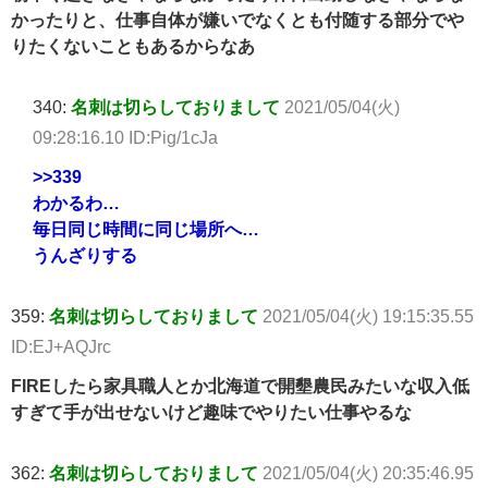
かったりと、仕事自体が嫌いでなくとも付随する部分でや
りたくないこともあるからなあ
340:
名刺は切らしておりまして
2021/05/04(火)
09:28:16.10 ID:Pig/1cJa
>>339
わかるわ…
毎日同じ時間に同じ場所へ…
うんざりする
359:
名刺は切らしておりまして
2021/05/04(火) 19:15:35.55
ID:EJ+AQJrc
FIREしたら家具職人とか北海道で開墾農民みたいな収入低
すぎて手が出せないけど趣味でやりたい仕事やるな
362:
名刺は切らしておりまして
2021/05/04(火) 20:35:46.95