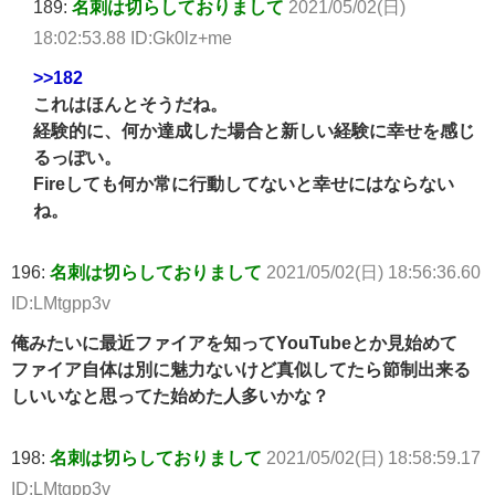
189:
名刺は切らしておりまして
2021/05/02(日)
18:02:53.88 ID:Gk0lz+me
>>182
これはほんとそうだね。
経験的に、何か達成した場合と新しい経験に幸せを感じ
るっぽい。
Fireしても何か常に行動してないと幸せにはならない
ね。
196:
名刺は切らしておりまして
2021/05/02(日) 18:56:36.60
ID:LMtgpp3v
俺みたいに最近ファイアを知ってYouTubeとか見始めて
ファイア自体は別に魅力ないけど真似してたら節制出来る
しいいなと思ってた始めた人多いかな？
198:
名刺は切らしておりまして
2021/05/02(日) 18:58:59.17
ID:LMtgpp3v