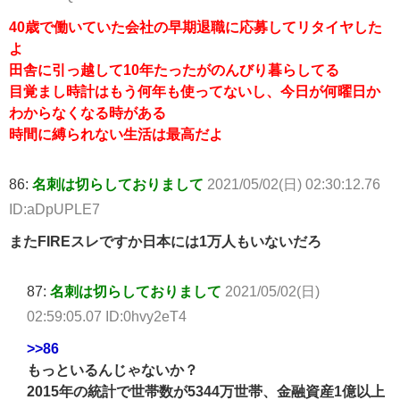
40歳で働いていた会社の早期退職に応募してリタイヤした
よ
田舎に引っ越して10年たったがのんびり暮らしてる
目覚まし時計はもう何年も使ってないし、今日が何曜日か
わからなくなる時がある
時間に縛られない生活は最高だよ
86:
名刺は切らしておりまして
2021/05/02(日) 02:30:12.76
ID:aDpUPLE7
またFIREスレですか日本には1万人もいないだろ
87:
名刺は切らしておりまして
2021/05/02(日)
02:59:05.07 ID:0hvy2eT4
>>86
もっといるんじゃないか？
2015年の統計で世帯数が5344万世帯、金融資産1億以上