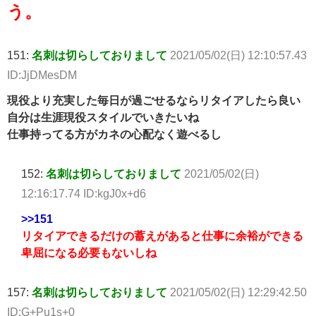
う。
151:
名刺は切らしておりまして
2021/05/02(日) 12:10:57.43
ID:JjDMesDM
現役より充実した毎日が過ごせるならリタイアしたら良い
自分は生涯現役スタイルでいきたいね
仕事持ってる方がカネの心配なく遊べるし
152:
名刺は切らしておりまして
2021/05/02(日)
12:16:17.74 ID:kgJ0x+d6
>>151
リタイアできるだけの蓄えがあると仕事に余裕ができる
卑屈になる必要もないしね
157:
名刺は切らしておりまして
2021/05/02(日) 12:29:42.50
ID:G+Pu1s+0