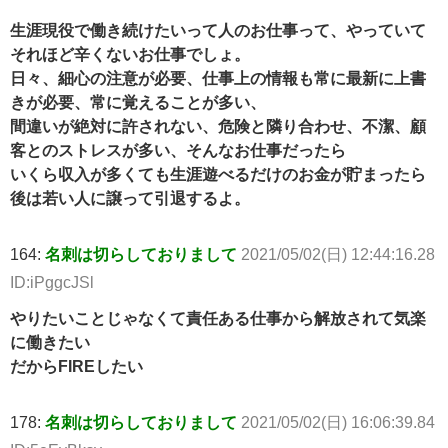
生涯現役で働き続けたいって人のお仕事って、やっていて
それほど辛くないお仕事でしょ。
日々、細心の注意が必要、仕事上の情報も常に最新に上書
きが必要、常に覚えることが多い、
間違いが絶対に許されない、危険と隣り合わせ、不潔、顧
客とのストレスが多い、そんなお仕事だったら
いくら収入が多くても生涯遊べるだけのお金が貯まったら
後は若い人に譲って引退するよ。
164:
名刺は切らしておりまして
2021/05/02(日) 12:44:16.28
ID:iPggcJSl
やりたいことじゃなくて責任ある仕事から解放されて気楽
に働きたい
だからFIREしたい
178:
名刺は切らしておりまして
2021/05/02(日) 16:06:39.84