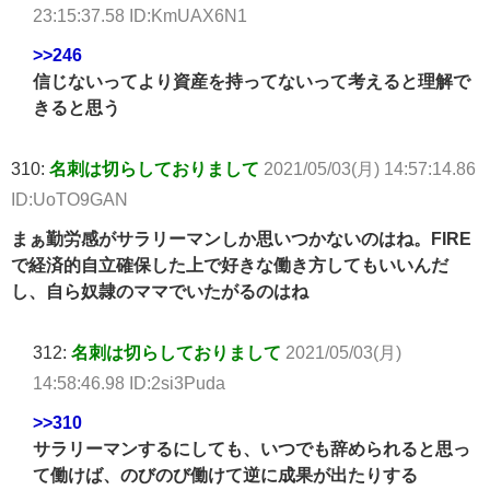
23:15:37.58 ID:KmUAX6N1
>>246
信じないってより資産を持ってないって考えると理解で
きると思う
310:
名刺は切らしておりまして
2021/05/03(月) 14:57:14.86
ID:UoTO9GAN
まぁ勤労感がサラリーマンしか思いつかないのはね。FIRE
で経済的自立確保した上で好きな働き方してもいいんだ
し、自ら奴隷のママでいたがるのはね
312:
名刺は切らしておりまして
2021/05/03(月)
14:58:46.98 ID:2si3Puda
>>310
サラリーマンするにしても、いつでも辞められると思っ
て働けば、のびのび働けて逆に成果が出たりする