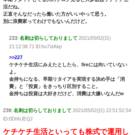
活だね。
正直そんなだったら働いた方がいいやって思う。
別に浪費家ってわけでもないんだけど。
233:
名刺は切らしておりまして
2021/05/02(日)
21:12:38.71 ID:hu7slAkp
>>227
ケチケチ生活にみえたとしたら、fireには向いていない
よ。
金持ちになる、早期リタイアを実現する決め手は「消
費」と「投資」をきっちり区別すること。
金持ちは投資は大好きだけど、消費は大嫌いなんだw
239:
名刺は切らしておりまして
2021/05/02(日) 22:51:52.54
ID:0DhhJEQJ
ケチケチ生活といっても株式で運用し