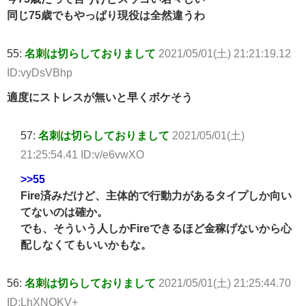
同じ75歳でもやっぱり現役は全然違うわ
55:
名刺は切らしておりまして
2021/05/01(土) 21:21:19.12
ID:vyDsVBhp
適度にストレスが無いと早くボケそう
57:
名刺は切らしておりまして
2021/05/01(土)
21:25:54.41 ID:v/e6vwXO
>>55
Fire済みだけど、主体的で行動力があるタイプしか向い
てないのは確か。
でも、そういう人しかFireできるほど金稼げないから心
配しなくてもいいかもな。
56:
名刺は切らしておりまして
2021/05/01(土) 21:25:44.70
ID:LhXNQKV+