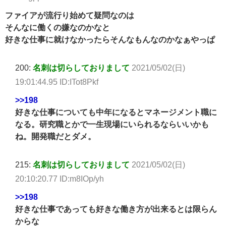
ファイアが流行り始めて疑問なのは
そんなに働くの嫌なのかなと
好きな仕事に就けなかったらそんなもんなのかなぁやっぱ
200:
名刺は切らしておりまして
2021/05/02(日)
19:01:44.95 ID:ITot8Pkf
>>198
好きな仕事についても中年になるとマネージメント職に
なる。研究職とかで一生現場にいられるならいいかも
ね。開発職だとダメ。
215:
名刺は切らしておりまして
2021/05/02(日)
20:10:20.77 ID:m8IOp/yh
>>198
好きな仕事であっても好きな働き方が出来るとは限らん
からな