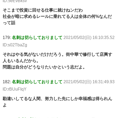
ID:5eEvBksv
そこまで投資に回せる仕事に就けねンだわ
社会が暗に求めるレールに乗れてる人は全体の何%なんだ
って話
179:
名刺は切らしておりまして
2021/05/02(日) 16:10:35.52
ID:s02TbaZg
それはやる気がないだけだろう。街中華で修行して店興す
人もいるんだから。
問題は自分がどうなりたいかという志だよ。
182:
名刺は切らしておりまして
2021/05/02(日) 16:31:49.93
ID:rBUuFIqY
勘違いしてるな人間、努力した先にしか幸福感は得られん
よ