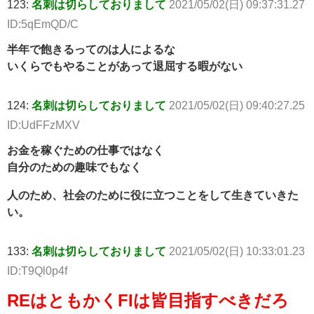
123:
名刺は切らしておりまして
2021/05/02(日) 09:37:31.27
ID:5qEmQD/C
半年で飽きるってのは人によるな
いくらでもやることがあって退屈する暇がない
124:
名刺は切らしておりまして
2021/05/02(日) 09:40:27.25
ID:UdFFzMXV
お金を稼ぐための仕事ではなく
自分のための趣味でもなく
人のため、社会のために役に立つことをして生きていきた
い。
133:
名刺は切らしておりまして
2021/05/02(日) 10:33:01.23
ID:T9Ql0p4f
REはともかくFIは皆目指すべきだろ