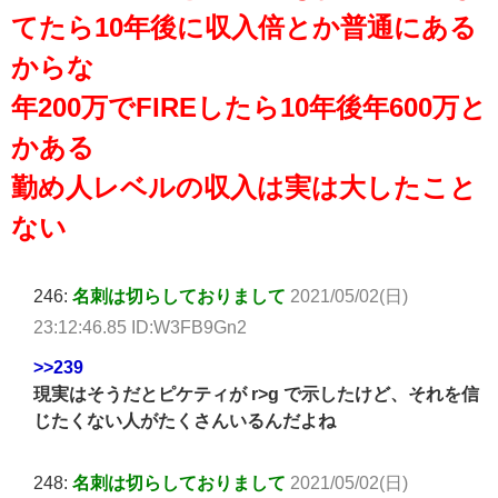
てたら10年後に収入倍とか普通にある
からな
年200万でFIREしたら10年後年600万と
かある
勤め人レベルの収入は実は大したこと
ない
246:
名刺は切らしておりまして
2021/05/02(日)
23:12:46.85 ID:W3FB9Gn2
>>239
現実はそうだとピケティが r>g で示したけど、それを信
じたくない人がたくさんいるんだよね
248:
名刺は切らしておりまして
2021/05/02(日)