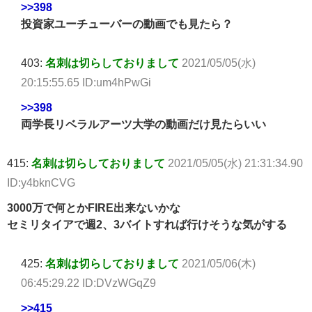
>>398
投資家ユーチューバーの動画でも見たら？
403:
名刺は切らしておりまして
2021/05/05(水)
20:15:55.65 ID:um4hPwGi
>>398
両学長リベラルアーツ大学の動画だけ見たらいい
415:
名刺は切らしておりまして
2021/05/05(水) 21:31:34.90
ID:y4bknCVG
3000万で何とかFIRE出来ないかな
セミリタイアで週2、3バイトすれば行けそうな気がする
425:
名刺は切らしておりまして
2021/05/06(木)
06:45:29.22 ID:DVzWGqZ9
>>415