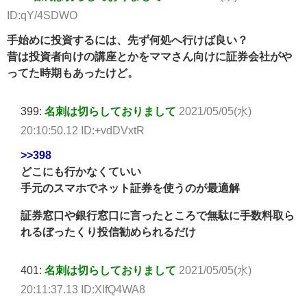
ID:qY/4SDWO
手始めに投資するには、先ず何処へ行けば良い？
昔は投資者向けの講座とかをママさん向けに証券会社がや
ってた時期もあったけど。
399:
名刺は切らしておりまして
2021/05/05(水)
20:10:50.12 ID:+vdDVxtR
>>398
どこにも行かなくていい
手元のスマホでネット証券を使うのが最適解
証券窓口や銀行窓口に言ったところで無駄に手数料取ら
れるぼったくり投信勧められるだけ
401:
名刺は切らしておりまして
2021/05/05(水)
20:11:37.13 ID:XlfQ4WA8