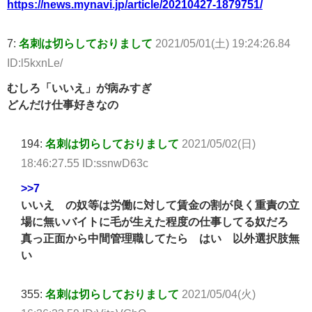
https://news.mynavi.jp/article/20210427-1879751/
7:
名刺は切らしておりまして
2021/05/01(土) 19:24:26.84
ID:l5kxnLe/
むしろ「いいえ」が病みすぎ
どんだけ仕事好きなの
194:
名刺は切らしておりまして
2021/05/02(日)
18:46:27.55 ID:ssnwD63c
>>7
いいえ の奴等は労働に対して賃金の割が良く重責の立
場に無いバイトに毛が生えた程度の仕事してる奴だろ
真っ正面から中間管理職してたら はい 以外選択肢無
い
355:
名刺は切らしておりまして
2021/05/04(火)