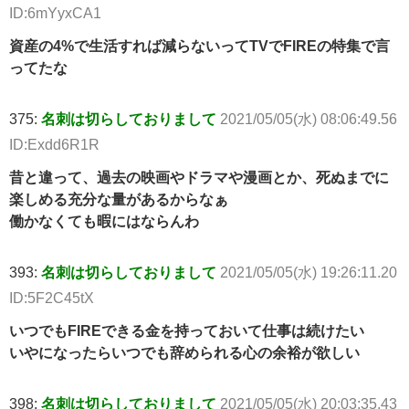
ID:6mYyxCA1
資産の4%で生活すれば減らないってTVでFIREの特集で言
ってたな
375:
名刺は切らしておりまして
2021/05/05(水) 08:06:49.56
ID:Exdd6R1R
昔と違って、過去の映画やドラマや漫画とか、死ぬまでに
楽しめる充分な量があるからなぁ
働かなくても暇にはならんわ
393:
名刺は切らしておりまして
2021/05/05(水) 19:26:11.20
ID:5F2C45tX
いつでもFIREできる金を持っておいて仕事は続けたい
いやになったらいつでも辞められる心の余裕が欲しい
398:
名刺は切らしておりまして
2021/05/05(水) 20:03:35.43