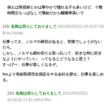
例えば美容師とかは華やかで憧れる子も多いけど、十数
時間立ちっぱなしで薄給だから離職率高いで
218:
名刺は切らしておりまして
2021/05/02(日) 20:16:57.93
ID:hu7slAkp
仕事ってさ、ノルマや締切があると、苦痛でしょうがない
だろ。
しかし、ノルマも締め切りも取っ払って、好きな時に好き
なようにやっていい、ってなるとどうなると思う？
すっげー、仕事が楽しくなるぞ。
fireより有給取得完全保証をやる会社を探せ。仕事を楽しめ
る。
223:
名刺は切らしておりまして
2021/05/02(日)
20:24:25.72 ID:+NPeTRv/