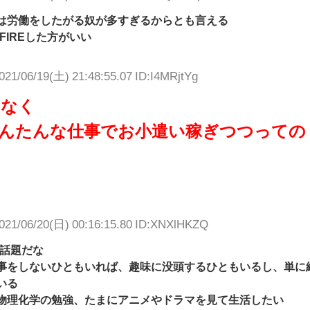
は労働をしたがる奴が多すぎるからとも言える
FIREした方がいい
021/06/19(土) 21:48:55.07 ID:I4MRjtYg
はなく
んたんな仕事でお小遣い稼ぎつつっての
021/06/20(日) 00:16:15.80 ID:XNXlHKZQ
出話題だな
事をしないひともいれば、趣味に没頭するひともいるし、単に
いる
物理化学の勉強、たまにアニメやドラマを見て生活したい