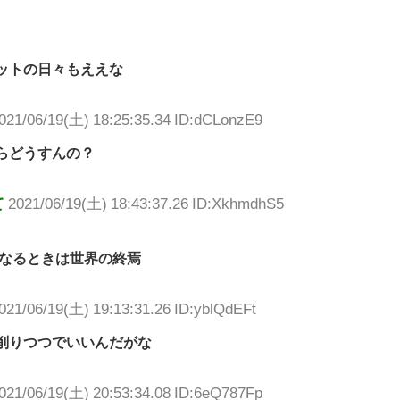
ットの日々もええな
021/06/19(土) 18:25:35.34 ID:dCLonzE9
らどうすんの？
て
2021/06/19(土) 18:43:37.26 ID:XkhmdhS5
なるときは世界の終焉
021/06/19(土) 19:13:31.26 ID:yblQdEFt
削りつつでいいんだがな
021/06/19(土) 20:53:34.08 ID:6eQ787Fp