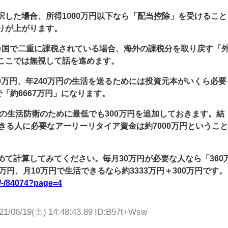
択した場合、所得1000万円以下なら「配当控除」を受けること
りが上がります。
カ国で二重に課税されている場合、海外の課税分を取り戻す「
ここでは無視して話を進めます。
20万円、年240万円の生活を送るためには投資元本がいくら必要
で「約6667万円」になります。
きの生活防衛のために最低でも300万円を追加しておきます。結
きる人に必要なアーリーリタイア資金は約7000万円というこ
て計算してみてください。毎月30万円が必要な人なら「360
0万円、月10万円で生活できるなら約3333万円＋300万円です。
es/-/84074?page=4
21/06/19(土) 14:48:43.89 ID:B57t+Wsw