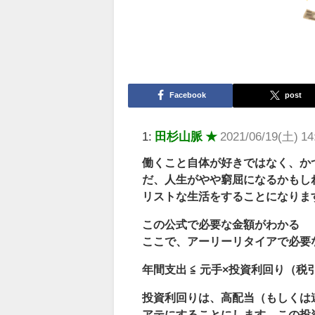
Facebook
post
1:
田杉山脈 ★
2021/06/19(土) 1
働くこと自体が好きではなく、か
だ、人生がやや窮屈になるかもし
リストな生活をすることになりま
この公式で必要な金額がわかる
ここで、アーリーリタイアで必要
年間支出 ≦ 元手×投資利回り（税
投資利回りは、高配当（もしくは
アテにすることにします。この投