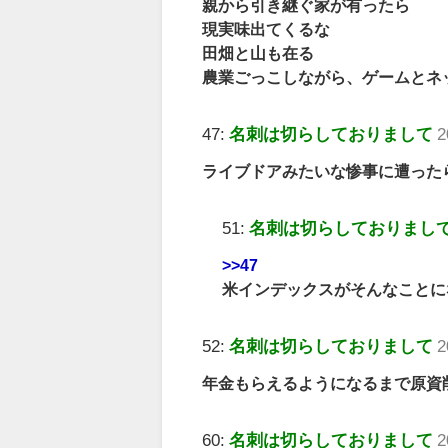
親から引き継ぐ家が有ったら
現実味出てくるな
田畑と山も在る
農業ごっこしながら、ゲームとネ
47:
名刺は切らしておりまして
2
ライブドアみたいな惨事に遭った
51:
名刺は切らしておりまし
>>47
米インデックスがそんなことに
52:
名刺は切らしておりまして
2
年金もらえるようになるまで原資
60:
名刺は切らしておりまして
2