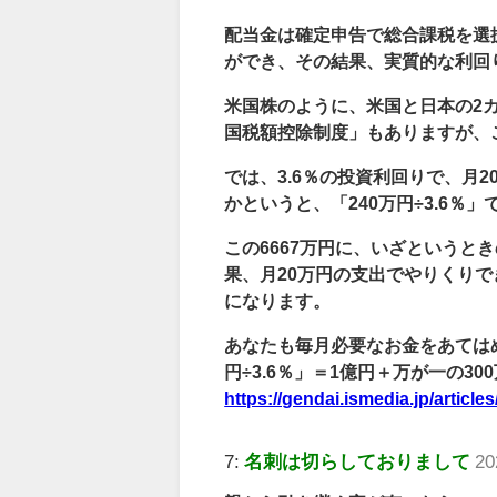
配当金は確定申告で総合課税を選
ができ、その結果、実質的な利回
米国株のように、米国と日本の2
国税額控除制度」もありますが、
では、3.6％の投資利回りで、月
かというと、「240万円÷3.6％」
この6667万円に、いざというと
果、月20万円の支出でやりくりで
になります。
あなたも毎月必要なお金をあてはめ
円÷3.6％」＝1億円＋万が一の30
https://gendai.ismedia.jp/articl
7:
名刺は切らしておりまして
20