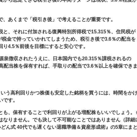
で、あくまで「税引き後」で考えることが重要です。
と、それに付加される復興特別所得税で15.315％、住民税が
0％が税金で持っていかれてしまうため、税引き後で3.6％の配当を
り4.5％前後を目標にすると安心です。
源泉徴収されたうえに、日本国内でも20.315％課税されるの
高配当株を保有すれば、手取りの配当で3.6％以上を確保でき
％という高利回りかつ株価も安定した銘柄を買うには、時間をか
いです。
とも、保有することで利回りが上がる増配株もいいでしょう。
はなりません。でも決して不可能なことではありません（詳細
けいどん式 40代でも遅くない退職準備＆資産形成術』の5章にま