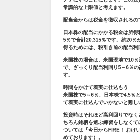
常識的な上限値と考えます。
配当金からは税金を徴収されるの
日本株の配当にかかる税金は所得税
5％で合計20.315％です。約2
得るためには、税引き前の配当利回
米国株の場合は、米国現地で10％
で、ざっくり配当利回り5～6％の
す。
時間をかけて着実に仕込もう
米国株で5～6％、日本株で4.5
て着実に仕込んでいかないと難し
投資時はそれほど高利回りでなく
ちろん銘柄を選ぶ練習をしなくて
ついては『今日からFIRE！ お
めております）。