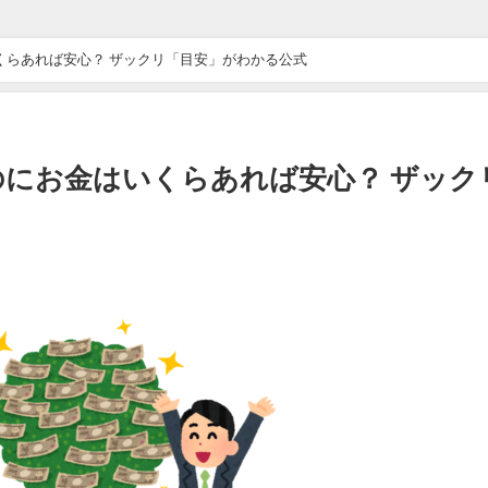
ドライブ”が地獄すぎた 他 / 2chnaviヘッドライン
いくらあれば安心？ ザックリ「目安」がわかる公式
万バズｗｗｗｗｗｗｗｗｗｗ 他 / 2chnaviヘッドライン
ｗｗｗｗｗｗ 他 / 2chnaviヘッドライン
るのにお金はいくらあれば安心？ ザック
ｗ 他 / 2chnaviヘッドライン