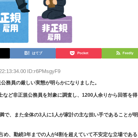
はてブ
Pocket
Feedly
22:13:34.00 ID:r6PMsgyF9
公務員の厳しい実態が明らかになりました。
など非正規公務員を対象に調査し、1200人余りから回答を得
未満で、また全体の3人に1人が家計の主な担い手であることが
占め、勤続3年までの人が4割を超えていて不安定な立場である