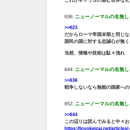
636:
ニューノーマルの名無し
>>623
だからローマ帝国末期と同じな
国民の国に対する忠誠心が無く
当然、情報や技術は駄々洩れ
644:
ニューノーマルの名無し
>>636
戦争しないなら無能の国家への
652:
ニューノーマルの名無し
>>644
この辺りは読んでみると中々お
https://toyokeizai.net/articles