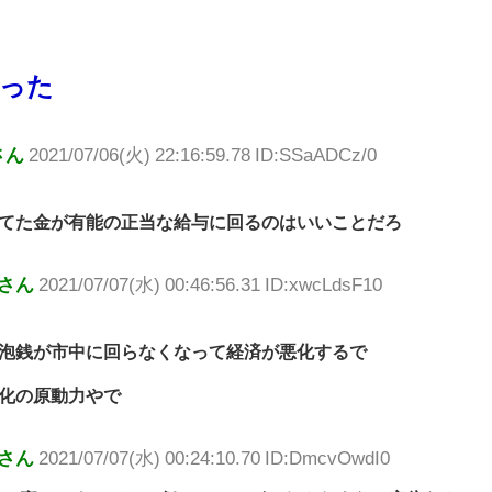
なった
さん
2021/07/06(火) 22:16:59.78 ID:SSaADCz/0
てた金が有能の正当な給与に回るのはいいことだろ
さん
2021/07/07(水) 00:46:56.31 ID:xwcLdsF10
泡銭が市中に回らなくなって経済が悪化するで
化の原動力やで
さん
2021/07/07(水) 00:24:10.70 ID:DmcvOwdI0