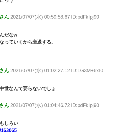
さん
2021/07/07(水) 00:59:58.67 ID:pdFkIpj90
んだなw
なっていくから衰退する。
さん
2021/07/07(水) 01:02:27.12 ID:LG3M+6xI0
中世なんて要らないでしょ
さん
2021/07/07(水) 01:04:46.72 ID:pdFkIpj90
もしろい
/-/163065