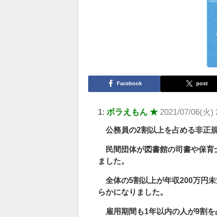
Facebook
post
1:
ボラえもん ★
2021/07/06(火) 
公務員の2割以上を占める非正規
民間団体が図書館の司書や保育士
ました。
全体の5割以上が年収200万円
らかになりました。
雇用期間も1年以内の人が9割を