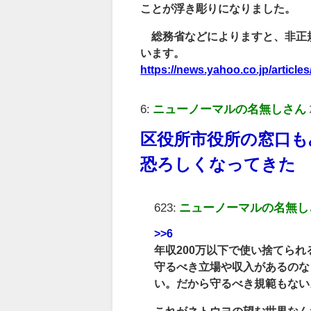
ことが浮き彫りになりました。
総務省などによりますと、非正規
います。
https://news.yahoo.co.jp/artic
6:
ニューノーマルの名無しさん
区役所市役所の窓口も
恐ろしくなってきた
623:
ニューノーマルの名無し
>>6
年収200万以下で使い捨てら
守るべき立場や収入があるのな
い。だから守るべき規範もない
これがネトウヨの望む世界なん