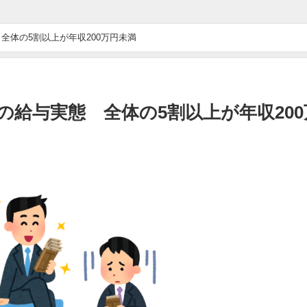
ドライブ”が地獄すぎた 他 / 2chnaviヘッドライン
全体の5割以上が年収200万円未満
万バズｗｗｗｗｗｗｗｗｗｗ 他 / 2chnaviヘッドライン
ｗｗｗｗｗｗ 他 / 2chnaviヘッドライン
の給与実態 全体の5割以上が年収200
ｗ 他 / 2chnaviヘッドライン