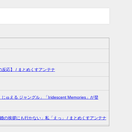
応】 / まとめくすアンテナ
 じゅえる ジャングル」「Iridescent Memories」が登
の挨拶にも行かない」私「えっ」 / まとめくすアンテナ