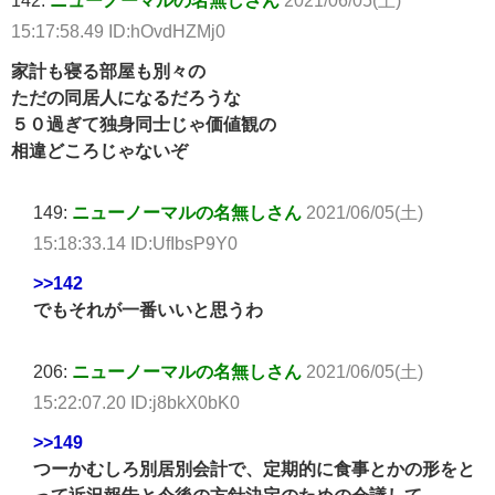
142:
ニューノーマルの名無しさん
2021/06/05(土)
15:17:58.49 ID:hOvdHZMj0
家計も寝る部屋も別々の
ただの同居人になるだろうな
５０過ぎて独身同士じゃ価値観の
相違どころじゃないぞ
149:
ニューノーマルの名無しさん
2021/06/05(土)
15:18:33.14 ID:UfIbsP9Y0
>>142
でもそれが一番いいと思うわ
206:
ニューノーマルの名無しさん
2021/06/05(土)
15:22:07.20 ID:j8bkX0bK0
>>149
つーかむしろ別居別会計で、定期的に食事とかの形をと