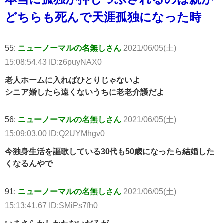
どちらも死んで天涯孤独になった時
55:
ニューノーマルの名無しさん
2021/06/05(土)
15:08:54.43 ID:z6puyNAX0
老人ホームに入ればひとりじゃないよ
シニア婚したら遠くないうちに老老介護だよ
56:
ニューノーマルの名無しさん
2021/06/05(土)
15:09:03.00 ID:Q2UYMhgv0
今独身生活を謳歌している30代も50歳になったら結婚した
くなるんやで
91:
ニューノーマルの名無しさん
2021/06/05(土)
15:13:41.67 ID:SMiPs7fh0