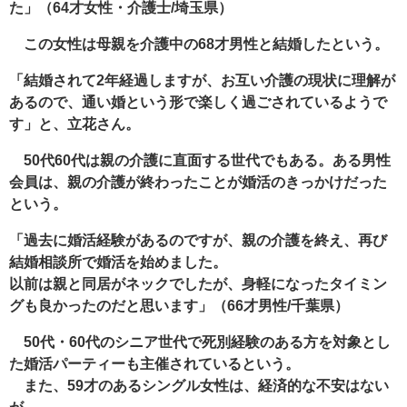
た」（64才女性・介護士/埼玉県）
この女性は母親を介護中の68才男性と結婚したという。
「結婚されて2年経過しますが、お互い介護の現状に理解が
あるので、通い婚という形で楽しく過ごされているようで
す」と、立花さん。
50代60代は親の介護に直面する世代でもある。ある男性
会員は、親の介護が終わったことが婚活のきっかけだった
という。
「過去に婚活経験があるのですが、親の介護を終え、再び
結婚相談所で婚活を始めました。
以前は親と同居がネックでしたが、身軽になったタイミン
グも良かったのだと思います」（66才男性/千葉県）
50代・60代のシニア世代で死別経験のある方を対象とし
た婚活パーティーも主催されているという。
また、59才のあるシングル女性は、経済的な不安はない