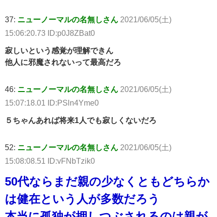
37:
ニューノーマルの名無しさん
2021/06/05(土)
15:06:20.73 ID:p0J8ZBat0
寂しいという感覚が理解できん
他人に邪魔されないって最高だろ
46:
ニューノーマルの名無しさん
2021/06/05(土)
15:07:18.01 ID:PSln4Yme0
５ちゃんあれば将来1人でも寂しくないだろ
52:
ニューノーマルの名無しさん
2021/06/05(土)
15:08:08.51 ID:vFNbTzik0
50代ならまだ親の少なくともどちらか
は健在という人が多数だろう
本当に孤独が押しつぶされるのは親が