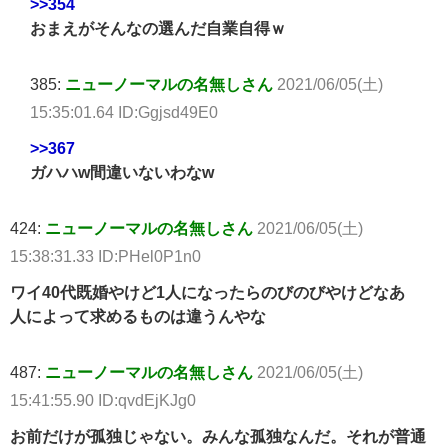
>>354
おまえがそんなの選んだ自業自得ｗ
385:
ニューノーマルの名無しさん
2021/06/05(土)
15:35:01.64 ID:Ggjsd49E0
>>367
ガハハw間違いないわなw
424:
ニューノーマルの名無しさん
2021/06/05(土)
15:38:31.33 ID:PHel0P1n0
ワイ40代既婚やけど1人になったらのびのびやけどなあ
人によって求めるものは違うんやな
487:
ニューノーマルの名無しさん
2021/06/05(土)
15:41:55.90 ID:qvdEjKJg0
お前だけが孤独じゃない。みんな孤独なんだ。それが普通