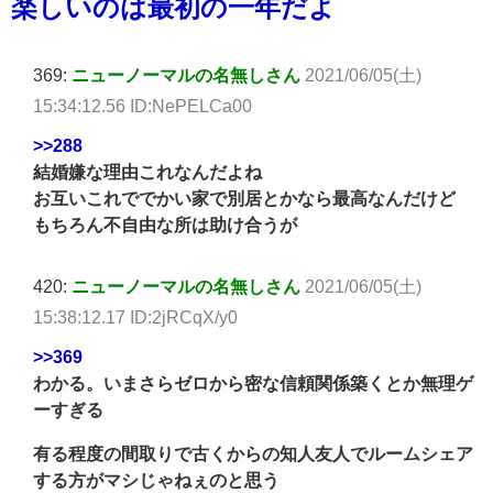
楽しいのは最初の一年だよ
369:
ニューノーマルの名無しさん
2021/06/05(土)
15:34:12.56 ID:NePELCa00
>>288
結婚嫌な理由これなんだよね
お互いこれででかい家で別居とかなら最高なんだけど
もちろん不自由な所は助け合うが
420:
ニューノーマルの名無しさん
2021/06/05(土)
15:38:12.17 ID:2jRCqX/y0
>>369
わかる。いまさらゼロから密な信頼関係築くとか無理ゲ
ーすぎる
有る程度の間取りで古くからの知人友人でルームシェア
する方がマシじゃねぇのと思う