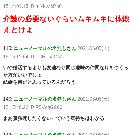
15:14:01.15 ID:mNkvz6Ph0
介護の必要ないぐらいムキムキに体鍛
えとけよ
115:
ニューノーマルの名無しさん
2021/06/05(土)
15:15:12.64 ID:LGH+uaON0
いや婚活するよりも友達なり同じ趣味の仲間なりをつくっ
た方がいいでしょ
結婚を何だと思っているんだろう
140:
ニューノーマルの名無しさん
2021/06/05(土)
15:17:48.22 ID:P5VcgGS00
まあ孤独死したくないっていう気持ちはわかる