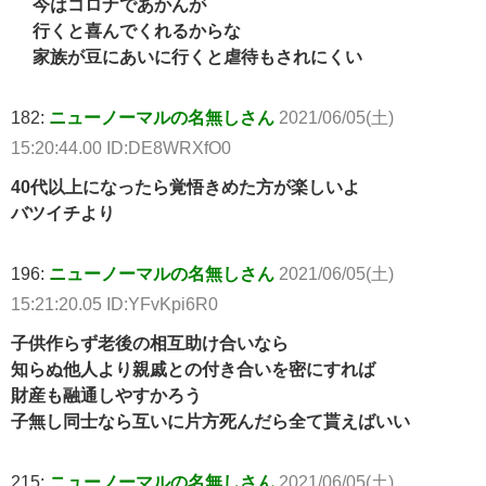
今はコロナであかんが
行くと喜んでくれるからな
家族が豆にあいに行くと虐待もされにくい
182:
ニューノーマルの名無しさん
2021/06/05(土)
15:20:44.00 ID:DE8WRXfO0
40代以上になったら覚悟きめた方が楽しいよ
バツイチより
196:
ニューノーマルの名無しさん
2021/06/05(土)
15:21:20.05 ID:YFvKpi6R0
子供作らず老後の相互助け合いなら
知らぬ他人より親戚との付き合いを密にすれば
財産も融通しやすかろう
子無し同士なら互いに片方死んだら全て貰えばいい
215:
ニューノーマルの名無しさん
2021/06/05(土)