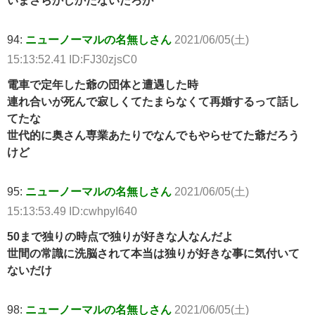
いまさらかしかたないだろが
94:
ニューノーマルの名無しさん
2021/06/05(土)
15:13:52.41 ID:FJ30zjsC0
電車で定年した爺の団体と遭遇した時
連れ合いが死んで寂しくてたまらなくて再婚するって話し
てたな
世代的に奥さん専業あたりでなんでもやらせてた爺だろう
けど
95:
ニューノーマルの名無しさん
2021/06/05(土)
15:13:53.49 ID:cwhpyI640
50まで独りの時点で独りが好きな人なんだよ
世間の常識に洗脳されて本当は独りが好きな事に気付いて
ないだけ
98:
ニューノーマルの名無しさん
2021/06/05(土)