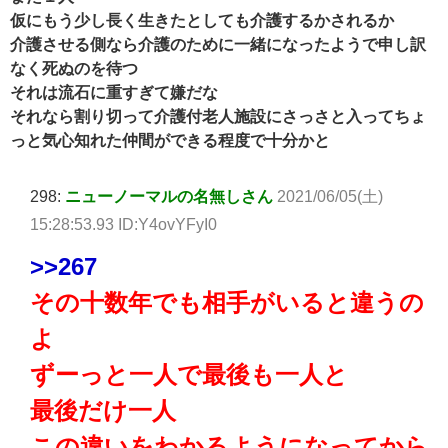
仮にもう少し長く生きたとしても介護するかされるか
介護させる側なら介護のために一緒になったようで申し訳
なく死ぬのを待つ
それは流石に重すぎて嫌だな
それなら割り切って介護付老人施設にさっさと入ってちょ
っと気心知れた仲間ができる程度で十分かと
298:
ニューノーマルの名無しさん
2021/06/05(土)
15:28:53.93 ID:Y4ovYFyI0
>>267
その十数年でも相手がいると違うの
よ
ずーっと一人で最後も一人と
最後だけ一人
この違いをわかるようになってから