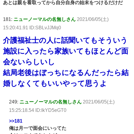
あとは親を看取ってから自分自身の始末をつけるだけだ
181:
ニューノーマルの名無しさん
2021/06/05(土)
15:20:41.91 ID:SBLvJJMq0
介護福祉士の人に話聞いてもそういう
施設に入ったら家族いてもほとんど面
会ないらしいし
結局老後はぼっちになるんだったら結
婚しなくてもいいやって思うよ
249:
ニューノーマルの名無しさん
2021/06/05(土)
15:25:18.54 ID:IkYD5eGT0
>>181
俺は月一で面会にいってた