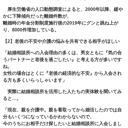
厚生労働省の人口動態調査によると、2000年以降、緩や
かに下降傾向だった離婚件数が、
離婚時の年金分割制度施行後の2019年にグンと跳ね上が
り、8000件増加している。
【2】老後の不安や介護の悩みを共有できる相手がほしい
「結婚相談所への入会理由の多くは、男女ともに『気の合
うパートナーと老後を過ごしたい』と考える方が多いです
ね。
女性の場合はとくに『老後の経済的な不安』から入会され
る方も多くいらっしゃいます」
実際に結婚相談所を活用した人たちの実体験を聞いてみ
ると…。
「現在、親を介護中。親を看取ってから婚活したのでは自
分もいくつになっているかわからないので、
今のうちにお相手だけ探したいと結婚相談所に入会しまし