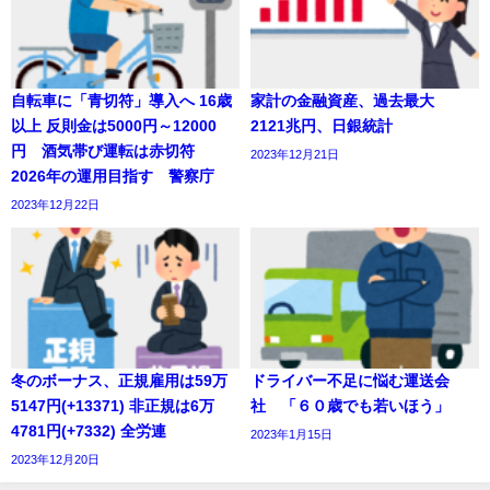
自転車に「青切符」導入へ 16歳
家計の金融資産、過去最大
以上 反則金は5000円～12000
2121兆円、日銀統計
円 酒気帯び運転は赤切符
2023年12月21日
2026年の運用目指す 警察庁
2023年12月22日
冬のボーナス、正規雇用は59万
ドライバー不足に悩む運送会
5147円(+13371) 非正規は6万
社 「６０歳でも若いほう」
4781円(+7332) 全労連
2023年1月15日
2023年12月20日