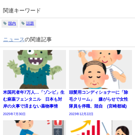
関連キーワード
国内
話題
ニュース
の関連記事
米国死者年7万人…「ゾンビ」生
頭髪用コンディショナーに「除
む麻薬フェンタニル 日本も対
毛クリーム」 嫌がらせで女性
岸の火事で済まない薬物事情
隊員を停職、陸自 (宮崎都城)
2025年7月30日
2023年12月22日