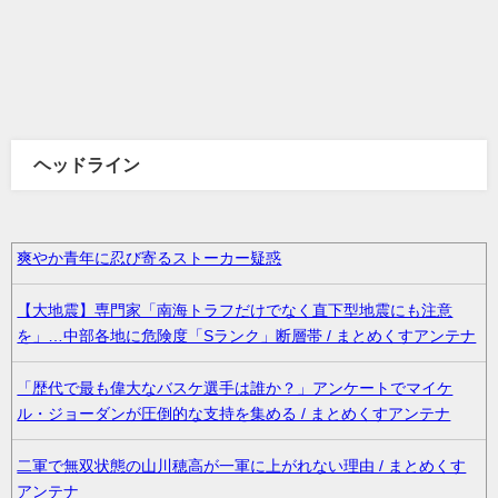
ヘッドライン
爽やか青年に忍び寄るストーカー疑惑
【大地震】専門家「南海トラフだけでなく直下型地震にも注意
を」…中部各地に危険度「Sランク」断層帯 / まとめくすアンテナ
「歴代で最も偉大なバスケ選手は誰か？」アンケートでマイケ
ル・ジョーダンが圧倒的な支持を集める / まとめくすアンテナ
二軍で無双状態の山川穂高が一軍に上がれない理由 / まとめくす
アンテナ