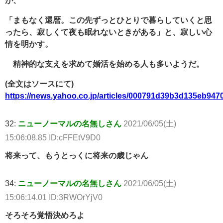
が、
「まもなく還暦。この先ずっとひとりで暮らしていくと思
ったら、寂しくて夜も眠れないときがある」と、寂しい心
情を明かす。
精神的な支えを求めて婚活を始める人も多いようだ。
(全文はソースにて)
https://news.yahoo.co.jp/articles/000791d39b3d135eb9
32:
ニューノーマルの名無しさん
2021/06/05(土)
15:06:08.85 ID:cFFEtV9D0
将来って、もうとっくに将来の歳じゃん
34:
ニューノーマルの名無しさん
2021/06/05(土)
15:06:14.01 ID:3RWOrYjV0
そろそろ覚悟決めろよ