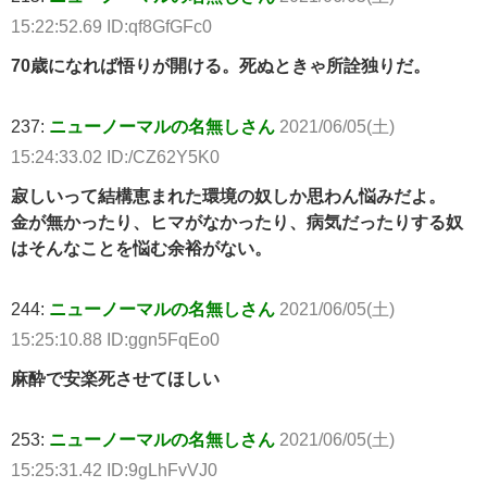
15:22:52.69 ID:qf8GfGFc0
70歳になれば悟りが開ける。死ぬときゃ所詮独りだ。
237:
ニューノーマルの名無しさん
2021/06/05(土)
15:24:33.02 ID:/CZ62Y5K0
寂しいって結構恵まれた環境の奴しか思わん悩みだよ。
金が無かったり、ヒマがなかったり、病気だったりする奴
はそんなことを悩む余裕がない。
244:
ニューノーマルの名無しさん
2021/06/05(土)
15:25:10.88 ID:ggn5FqEo0
麻酔で安楽死させてほしい
253:
ニューノーマルの名無しさん
2021/06/05(土)
15:25:31.42 ID:9gLhFvVJ0