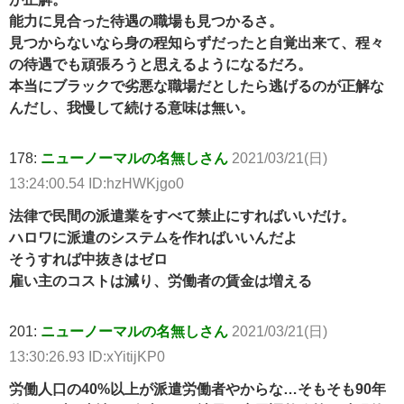
能力に見合った待遇の職場も見つかるさ。
見つからないなら身の程知らずだったと自覚出来て、程々
の待遇でも頑張ろうと思えるようになるだろ。
本当にブラックで劣悪な職場だとしたら逃げるのが正解な
んだし、我慢して続ける意味は無い。
178:
ニューノーマルの名無しさん
2021/03/21(日)
13:24:00.54 ID:hzHWKjgo0
法律で民間の派遣業をすべて禁止にすればいいだけ。
ハロワに派遣のシステムを作ればいいんだよ
そうすれば中抜きはゼロ
雇い主のコストは減り、労働者の賃金は増える
201:
ニューノーマルの名無しさん
2021/03/21(日)
13:30:26.93 ID:xYitijKP0
労働人口の40%以上が派遣労働者やからな…そもそも90年