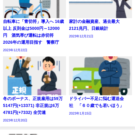
自転車に「青切符」導入へ 16歳
家計の金融資産、過去最大
以上 反則金は5000円～12000
2121兆円、日銀統計
円 酒気帯び運転は赤切符
2023年12月21日
2026年の運用目指す 警察庁
2023年12月22日
冬のボーナス、正規雇用は59万
ドライバー不足に悩む運送会
5147円(+13371) 非正規は6万
社 「６０歳でも若いほう」
4781円(+7332) 全労連
2023年1月15日
2023年12月20日