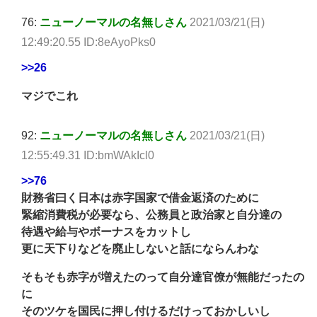
76:
ニューノーマルの名無しさん
2021/03/21(日)
12:49:20.55 ID:8eAyoPks0
>>26
マジでこれ
92:
ニューノーマルの名無しさん
2021/03/21(日)
12:55:49.31 ID:bmWAkIcl0
>>76
財務省曰く日本は赤字国家で借金返済のために
緊縮消費税が必要なら、公務員と政治家と自分達の
待遇や給与やボーナスをカットし
更に天下りなどを廃止しないと話にならんわな
そもそも赤字が増えたのって自分達官僚が無能だったの
に
そのツケを国民に押し付けるだけっておかしいし