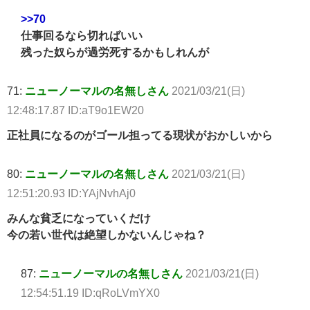
>>70
仕事回るなら切ればいい
残った奴らが過労死するかもしれんが
71:
ニューノーマルの名無しさん
2021/03/21(日)
12:48:17.87 ID:aT9o1EW20
正社員になるのがゴール担ってる現状がおかしいから
80:
ニューノーマルの名無しさん
2021/03/21(日)
12:51:20.93 ID:YAjNvhAj0
みんな貧乏になっていくだけ
今の若い世代は絶望しかないんじゃね？
87:
ニューノーマルの名無しさん
2021/03/21(日)
12:54:51.19 ID:qRoLVmYX0