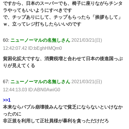
ですから、日本のスーパーでも、椅子に座りながらチンタ
ラやってもいいようにすべきです
で、チップありにして、チップもらったら「挨拶もして」
ｗ、立ってレジ打ちしたらいいのです
60:
ニューノーマルの名無しさん
2021/03/21(日)
12:42:07.42 ID:bEghHMQm0
貧困化拡大ですな、消費税増と合わせて日本の後進国っぷ
りが見えてくる
67:
ニューノーマルの名無しさん
2021/03/21(日)
12:44:13.03 ID:ABN0AwiG0
>>1
本来ならバブル崩壊後みんなで貧乏にならないといけなか
ったのに
非正規を利用して正社員様が暴利を貪っただけだろ