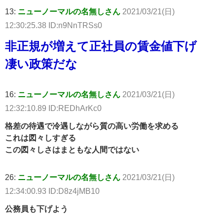
13:
ニューノーマルの名無しさん
2021/03/21(日)
12:30:25.38 ID:n9NnTRSs0
非正規が増えて正社員の賃金値下げ
凄い政策だな
16:
ニューノーマルの名無しさん
2021/03/21(日)
12:32:10.89 ID:REDhArKc0
格差の待遇で冷遇しながら質の高い労働を求める
これは図々しすぎる
この図々しさはまともな人間ではない
26:
ニューノーマルの名無しさん
2021/03/21(日)
12:34:00.93 ID:D8z4jMB10
公務員も下げよう