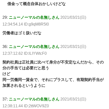
借金って概念自体おかしいけどな
29:
ニューノーマルの名無しさん
2021/03/21(日)
12:34:54.14 ID:g9qM8R5l0
労働者はゴミ扱いだな
36:
ニューノーマルの名無しさん
2021/03/21(日)
12:37:12.62 ID:lLIYWtcF0
契約社員は正社員に比べて身分が不安定なんだから、その
分の手当ては必要だと思う
けど
同一労働同一賃金で、それにプラスして、有期契約手当が
加算されるというように
37:
ニューノーマルの名無しさん
2021/03/21(日)
12:38:11.44 ID:2ttWOV9Z0