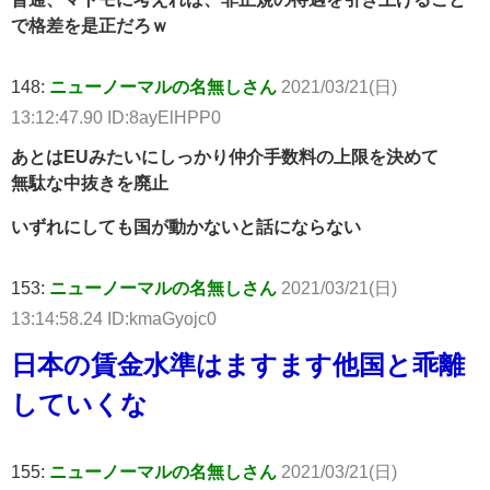
で格差を是正だろｗ
148:
ニューノーマルの名無しさん
2021/03/21(日)
13:12:47.90 ID:8ayElHPP0
あとはEUみたいにしっかり仲介手数料の上限を決めて
無駄な中抜きを廃止
いずれにしても国が動かないと話にならない
153:
ニューノーマルの名無しさん
2021/03/21(日)
13:14:58.24 ID:kmaGyojc0
日本の賃金水準はますます他国と乖離
していくな
155:
ニューノーマルの名無しさん
2021/03/21(日)