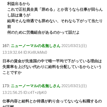
利益出るから
これで正社員全員「辞める」とか言うなら仕事が回らん
し話は違うが
結局そんな待遇でも辞めない、それなら下がって当たり
前
何のために労働組合があるのかって話だよ
167:
ニューノーマルの名無しさん
2021/03/21(日)
13:19:32.64 ID:Kir8UkMs0
日本の賃金が先進国の中で唯一平均で下がっている理由は
失業率を上げない代わりに給料を分配しているからという
ことですか
173:
ニューノーマルの名無しさん
2021/03/21(日)
13:21:56.25 ID:c4T+zfpK0
仕事内容と給料とか待遇が釣り合ってないなら転職するの
が正解。