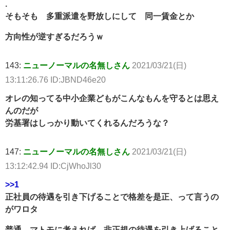
.
そもそも 多重派遣を野放しにして 同一賃金とか
方向性が逆すぎるだろうｗ
143:
ニューノーマルの名無しさん
2021/03/21(日)
13:11:26.76 ID:JBND46e20
オレの知ってる中小企業どもがこんなもんを守るとは思え
んのだが
労基署はしっかり動いてくれるんだろうな？
147:
ニューノーマルの名無しさん
2021/03/21(日)
13:12:42.94 ID:CjWhoJl30
>>1
正社員の待遇を引き下げることで格差を是正、って言うの
がワロタ
普通、マトモに考えれば、非正規の待遇を引き上げること