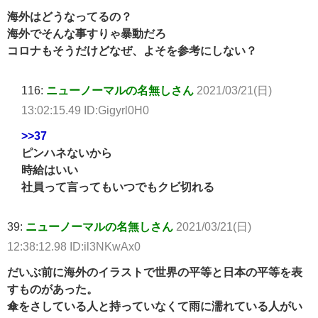
海外はどうなってるの？
海外でそんな事すりゃ暴動だろ
コロナもそうだけどなぜ、よそを参考にしない？
116:
ニューノーマルの名無しさん
2021/03/21(日)
13:02:15.49 ID:Gigyrl0H0
>>37
ピンハネないから
時給はいい
社員って言ってもいつでもクビ切れる
39:
ニューノーマルの名無しさん
2021/03/21(日)
12:38:12.98 ID:il3NKwAx0
だいぶ前に海外のイラストで世界の平等と日本の平等を表
すものがあった。
傘をさしている人と持っていなくて雨に濡れている人がい