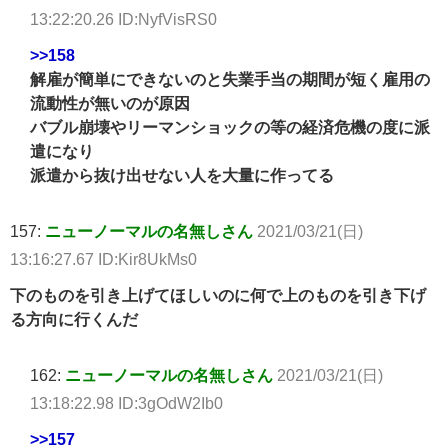
13:22:20.26 ID:NyfVisRS0
>>158
解雇が簡単にできないのと失業手当の期間が短く雇用の
流動性が無いのが原因
バブル崩壊やリーマンショックの等の経済危機の度に派
遣になり
派遣から抜け出せない人を大量に作ってる
157:
ニューノーマルの名無しさん
2021/03/21(日)
13:16:27.67 ID:Kir8UkMs0
下のものを引き上げてほしいのに何で上のものを引き下げ
る方向に行くんだ
162:
ニューノーマルの名無しさん
2021/03/21(日)
13:18:22.98 ID:3gOdW2Ib0
>>157