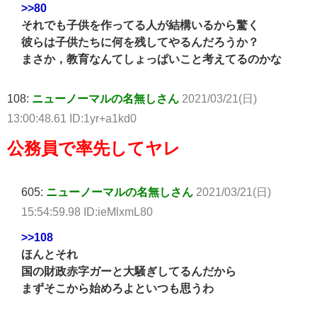
>>80
それでも子供を作ってる人が結構いるから驚く
彼らは子供たちに何を残してやるんだろうか？
まさか，教育なんてしょっぱいこと考えてるのかな
108:
ニューノーマルの名無しさん
2021/03/21(日)
13:00:48.61 ID:1yr+a1kd0
公務員で率先してヤレ
605:
ニューノーマルの名無しさん
2021/03/21(日)
15:54:59.98 ID:ieMlxmL80
>>108
ほんとそれ
国の財政赤字ガーと大騒ぎしてるんだから
まずそこから始めろよといつも思うわ