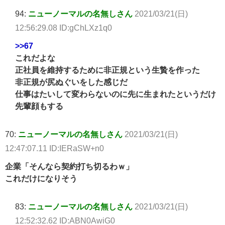
94:
ニューノーマルの名無しさん
2021/03/21(日)
12:56:29.08 ID:gChLXz1q0
>>67
これだよな
正社員を維持するために非正規という生贄を作った
非正規が尻ぬぐいをした感じだ
仕事はたいして変わらないのに先に生まれたというだけ
先輩顔もする
70:
ニューノーマルの名無しさん
2021/03/21(日)
12:47:07.11 ID:IERaSW+n0
企業「そんなら契約打ち切るわｗ」
これだけになりそう
83:
ニューノーマルの名無しさん
2021/03/21(日)
12:52:32.62 ID:ABN0AwiG0