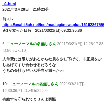
n1.html
2021年3月20日 21時23分
前スレ
https://asahi.5ch.net/test/read.cgi/newsplus/1616286755/
★1が立った日時 2021/03/21(日) 09:32:35.86
6:
ニューノーマルの名無しさん
2021/03/21(日) 12:28:17.83
ID:86f9Uka10
人件費には限りがあるから社員を少し下げて、非正規を少
しあげてすり合わせるだろうな
うちの会社もだいぶ手当が減ったわ
10:
ニューノーマルの名無しさん
2021/03/21(日)
12:30:06.71 ID:z4Dd25Jc0
有給すら守られてませんよ実際