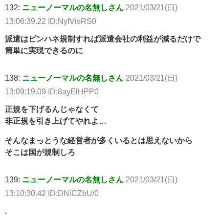
132:
ニューノーマルの名無しさん
2021/03/21(日)
13:06:39.22 ID:NyfVisRS0
派遣はピンハネ規制すれば派遣会社の利益が減るだけで
簡単に実現できるのに
138:
ニューノーマルの名無しさん
2021/03/21(日)
13:09:19.09 ID:8ayElHPP0
正規を下げるんじゃなくて
非正規を引き上げてやれよ…
そんなまっとうな経営者が多くいるとは思えないから
そこは国が規制しろ
139:
ニューノーマルの名無しさん
2021/03/21(日)
13:10:30.42 ID:DNiCZbU/0
.