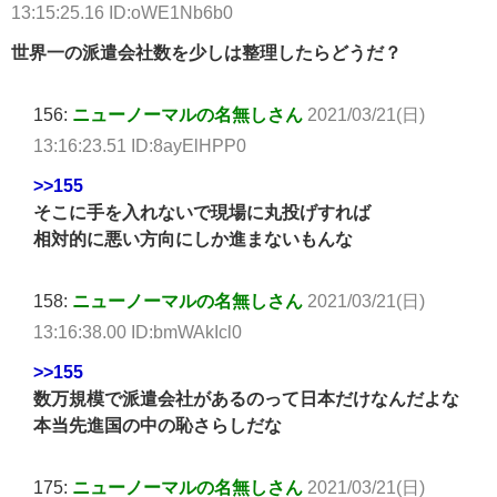
13:15:25.16 ID:oWE1Nb6b0
世界一の派遣会社数を少しは整理したらどうだ？
156:
ニューノーマルの名無しさん
2021/03/21(日)
13:16:23.51 ID:8ayElHPP0
>>155
そこに手を入れないで現場に丸投げすれば
相対的に悪い方向にしか進まないもんな
158:
ニューノーマルの名無しさん
2021/03/21(日)
13:16:38.00 ID:bmWAkIcl0
>>155
数万規模で派遣会社があるのって日本だけなんだよな
本当先進国の中の恥さらしだな
175:
ニューノーマルの名無しさん
2021/03/21(日)