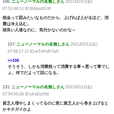
106:
ニューノーマルの名無しさん
2021/02/12(金)
07:52:48.11 ID:8WpxdXiJ0
税金って罰みたいなものだから、上げれば上がるほど、消
費は冷え込む。
頭良い人達なのに、気付かないのかな～
157:
ニューノーマルの名無しさん
2021/02/12(金)
07:56:17.12 ID:wTdVvR7w0
>>106
そうそう、しかも消費税って消費する事＝悪って事でし
ょ。何でだよって話になる。
131:
ニューノーマルの名無しさん
2021/02/12(金)
07:54:50.06 ID:uFyDz/Xt0
貧乏人増やしまくってるのに更に貧乏人から巻き上げると
かキチガイかよ