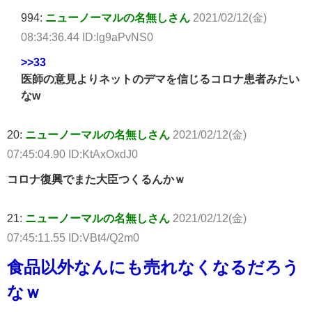
994:
ニューノーマルの名無しさん
2021/02/12(金)
08:34:36.44 ID:lg9aPvNS0
>>33
医師の意見よりネットのデマを信じるコロナ患者みたい
なw
20:
ニューノーマルの名無しさん
2021/02/12(金)
07:45:04.90 ID:KtAxOxdJ0
コロナ復興でまた大臣つくるんかｗ
21:
ニューノーマルの名無しさん
2021/02/12(金)
07:45:11.55 ID:VBt4/Q2m0
食品以外なんにも売れなくなるだろう
なｗ