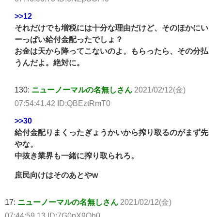
>>12
それだけでも増税には十分な理由だけど、そのほかにい
ーっぱい給付金配ったでしょ？
お金は天から降ってこないのよ。もらったら、その分払
うんだよ。絶対に。
130:
ニューノーマルの名無しさん
2021/02/12(金)
07:54:41.42 ID:QBEztRmT0
>>30
給付金配りまくったぎょうかいから搾り取るのがまず先
やな。
中抜き業界も一緒に搾り取られろ。
庶民向けはそのあとやw
17:
ニューノーマルの名無しさん
2021/02/12(金)
07:44:59.13 ID:7G0pX9Qh0