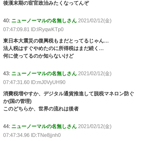
後漢末期の宦官政治みたくなってんぞ
40:
ニューノーマルの名無しさん
2021/02/12(金)
07:47:09.81 ID:lRyqwKTp0
東日本大震災の復興税もまだとってるじゃん…
法人税はすぐやめたのに所得税はまだ続く…
何に使ってるのか知らないけど
43:
ニューノーマルの名無しさん
2021/02/12(金)
07:47:31.60 ID:mJ0VyUH90
消費税増やすか、デジタル通貨推進して脱税マネロン防ぐ
か(国の管理)
このどちらか、世界の流れは後者
44:
ニューノーマルの名無しさん
2021/02/12(金)
07:47:34.96 ID:TNe8jjnh0