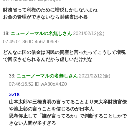
財務省って利権のために増税しかしないよね
お金の管理ができないなら財務省は不要
18:
ニューノーマルの名無しさん
2021/02/12(金)
07:45:01.36 ID:4o6ZJ09e0
どんなに国の借金は国民の資産と言ったってこうして増税
で回収させられるんだから虚しいだけだな
33:
ニューノーマルの名無しさん
2021/02/12(金)
07:46:16.52 ID:wA30oX4Z0
>>18
山本太郎や三橋貴明の言ってることより東大卒財務官僚
や池上彰の言うことを信じるのが日本人
思考停止して「誰が言ってるか」で判断することしかで
きない人間が多すぎる