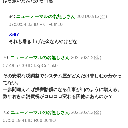
ばら撒いたんだから当然
84:
ニューノーマルの名無しさん
2021/02/12(金)
07:50:54.33 ID:FKTFufhL0
>>67
それも巻き上げた金なんやけどな
70:
ニューノーマルの名無しさん
2021/02/12(金)
07:49:57.39 ID:kXpCq15k0
その安易な税調整でシステム屋がどんだけ苦しむか分かっ
てない。
一歩間違えれば損害賠償になる仕事が山のように増える。
数年おきに消費税がコロコロ変わる国他にあんのか？
75:
ニューノーマルの名無しさん
2021/02/12(金)
07:50:19.41 ID:R6oi36nIO