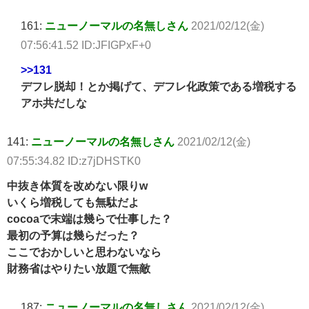
161:
ニューノーマルの名無しさん
2021/02/12(金)
07:56:41.52 ID:JFIGPxF+0
>>131
デフレ脱却！とか掲げて、デフレ化政策である増税する
アホ共だしな
141:
ニューノーマルの名無しさん
2021/02/12(金)
07:55:34.82 ID:z7jDHSTK0
中抜き体質を改めない限りw
いくら増税しても無駄だよ
cocoaで末端は幾らで仕事した？
最初の予算は幾らだった？
ここでおかしいと思わないなら
財務省はやりたい放題で無敵
187:
ニューノーマルの名無しさん
2021/02/12(金)