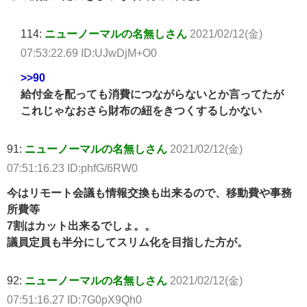
114:
ニューノーマルの名無しさん
2021/02/12(金)
07:53:22.69 ID:UJwDjM+O0
>>90
給付金を配っても消費につながらないとか言ってたが
これじゃなおさら財布の紐をきつくするしかない
91:
ニューノーマルの名無しさん
2021/02/12(金)
07:51:16.23 ID:phfG/6RW0
今はリモート会議も情報交換も出来るので、移動費や事務
所費等
7割はカット出来るでしょ。。
議員定員も半分にしてスリム化を目指した方が。
92:
ニューノーマルの名無しさん
2021/02/12(金)
07:51:16.27 ID:7G0pX9Qh0