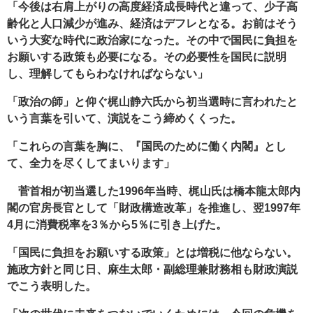
「今後は右肩上がりの高度経済成長時代と違って、少子高
齢化と人口減少が進み、経済はデフレとなる。お前はそう
いう大変な時代に政治家になった。その中で国民に負担を
お願いする政策も必要になる。その必要性を国民に説明
し、理解してもらわなければならない」
「政治の師」と仰ぐ梶山静六氏から初当選時に言われたと
いう言葉を引いて、演説をこう締めくくった。
「これらの言葉を胸に、『国民のために働く内閣』とし
て、全力を尽くしてまいります」
菅首相が初当選した1996年当時、梶山氏は橋本龍太郎内
閣の官房長官として「財政構造改革」を推進し、翌1997年
4月に消費税率を3％から5％に引き上げた。
「国民に負担をお願いする政策」とは増税に他ならない。
施政方針と同じ日、麻生太郎・副総理兼財務相も財政演説
でこう表明した。