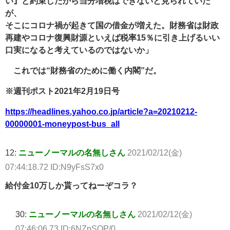
い』と約束したから当分増税はできないと見られていた
が、
そこにコロナ禍が起きて国の借金が増えた。財務省は財政
再建やコロナ復興財源といえば税率15％に引き上げるいい
口実になると考えているのではないか」
これでは“財務省のために働く内閣”だ。
※週刊ポスト2021年2月19日号
https://headlines.yahoo.co.jp/article?a=20210212-
00000001-moneypost-bus_all
12:
ニューノーマルの名無しさん
2021/02/12(金)
07:44:18.72 ID:N9yFsS7x0
給付金10万しか貰ってねーぞコラ？
30:
ニューノーマルの名無しさん
2021/02/12(金)
07:46:06.73 ID:6NZpSOP/0