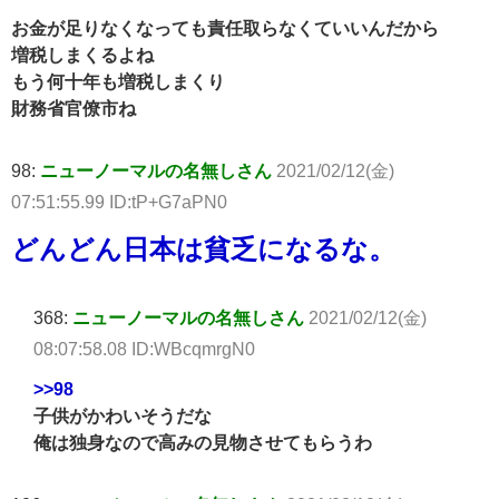
お金が足りなくなっても責任取らなくていいんだから
増税しまくるよね
もう何十年も増税しまくり
財務省官僚市ね
98:
ニューノーマルの名無しさん
2021/02/12(金)
07:51:55.99 ID:tP+G7aPN0
どんどん日本は貧乏になるな。
368:
ニューノーマルの名無しさん
2021/02/12(金)
08:07:58.08 ID:WBcqmrgN0
>>98
子供がかわいそうだな
俺は独身なので高みの見物させてもらうわ