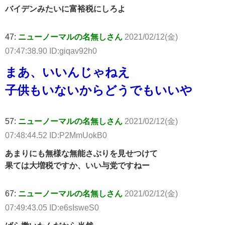
バイデンみたいに富裕税にしろよ
47:
ニューノーマルの名無しさん
2021/02/12(金)
07:47:38.90 ID:giqav92h0
まあ、いいんじゃねえ
子供もいないからどうでもいいや
57:
ニューノーマルの名無しさん
2021/02/12(金)
07:48:44.52 ID:P2MmUokB0
あまりにも無様な無能さぶりを見せつけて
果ては大増税ですか、いい与党ですねー
67:
ニューノーマルの名無しさん
2021/02/12(金)
07:49:43.05 ID:e6sIsweS0