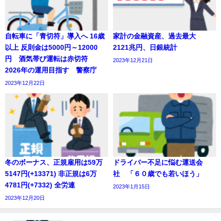
自転車に「青切符」導入へ 16歳
家計の金融資産、過去最大
以上 反則金は5000円～12000
2121兆円、日銀統計
円 酒気帯び運転は赤切符
2023年12月21日
2026年の運用目指す 警察庁
2023年12月22日
冬のボーナス、正規雇用は59万
ドライバー不足に悩む運送会
5147円(+13371) 非正規は6万
社 「６０歳でも若いほう」
4781円(+7332) 全労連
2023年1月15日
2023年12月20日