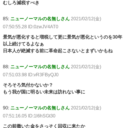
むしろ減税すべき
85:
ニューノーマルの名無しさん
2021/02/12(金)
07:50:55.28 ID:0zwJV4AT0
景気が悪化すると増税して更に景気が悪化というのを30年
以上続けてるよなぁ
日本人が絶滅する前に革命起こさないとまずいかもね
88:
ニューノーマルの名無しさん
2021/02/12(金)
07:51:03.98 ID:vR3FByQJ0
そろそろ気付かないか？
もう我が国に明るい未来は訪れない事に
90:
ニューノーマルの名無しさん
2021/02/12(金)
07:51:16.05 ID:1l6hSGt30
この前撒いた金をさっそく回収に来たか