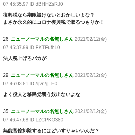
07:45:35.97 ID:dBHHZsRJ0
復興税なら期限設けないとおかしいよな？
まさか永久的にコロナ復興税で取るつもりか！
26:
ニューノーマルの名無しさん
2021/02/12(金)
07:45:37.99 ID:FKTFufhL0
法人税上げろバカが
29:
ニューノーマルの名無しさん
2021/02/12(金)
07:46:03.81 ID:/qvn/g1E0
よく役人と移民党襲う奴出ないよな
35:
ニューノーマルの名無しさん
2021/02/12(金)
07:46:47.68 ID:LZCPKO380
無能官僚排除するにはどいすりゃいいんだ？