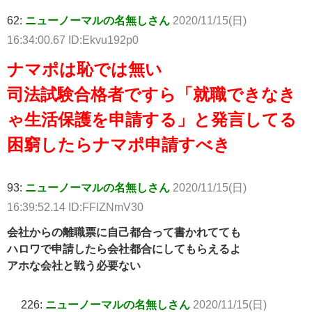
62:
ニューノーマルの名無しさん
2020/11/15(日)
16:34:00.67 ID:Ekvu192p0
ナマポは恥では無い
司法試験合格者ですら「就職できなき
ゃ生活保護を申請する」と発言してる
困窮したらナマポ申請すべき
93:
ニューノーマルの名無しさん
2020/11/15(日)
16:39:52.14 ID:FFlZNmV30
会社からの離職票に自己都合って書かれてても
ハロワで申請したら会社都合にしてもらえるよ
アホな会社と戦う必要ない
226:
ニューノーマルの名無しさん
2020/11/15(日)