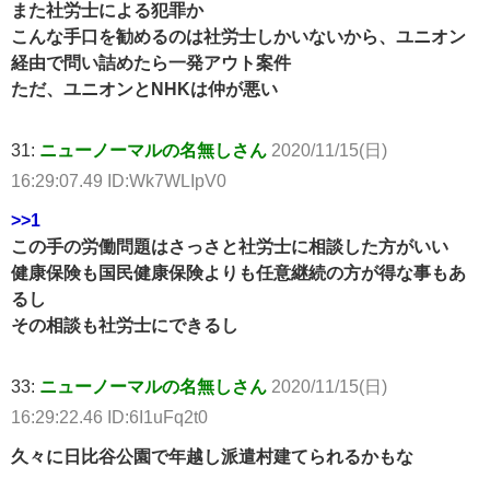
また社労士による犯罪か
こんな手口を勧めるのは社労士しかいないから、ユニオン
経由で問い詰めたら一発アウト案件
ただ、ユニオンとNHKは仲が悪い
31:
ニューノーマルの名無しさん
2020/11/15(日)
16:29:07.49 ID:Wk7WLIpV0
>>1
この手の労働問題はさっさと社労士に相談した方がいい
健康保険も国民健康保険よりも任意継続の方が得な事もあ
るし
その相談も社労士にできるし
33:
ニューノーマルの名無しさん
2020/11/15(日)
16:29:22.46 ID:6I1uFq2t0
久々に日比谷公園で年越し派遣村建てられるかもな