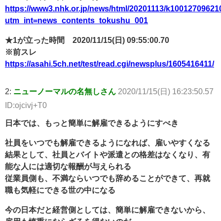
https://www3.nhk.or.jp/news/html/20201113/k10012709621
utm_int=news_contents_tokushu_001
★1が立った時間 2020/11/15(日) 09:55:00.70
※前スレ
https://asahi.5ch.net/test/read.cgi/newsplus/1605416411/
2:
ニューノーマルの名無しさん
2020/11/15(日) 16:23:50.57
ID:ojcivj+T0
日本では、もっと簡単に解雇できるようにすべき
社員をいつでも解雇できるようになれば、雇いやすくなる
結果として、社員とバイトや派遣との格差はなくなり、有
能な人には適切な報酬が与えられる
従業員側も、不満ならいつでも辞めることができて、再就
職も気軽にできる世の中になる
今の日本だと経営側としては、簡単に解雇できないから、