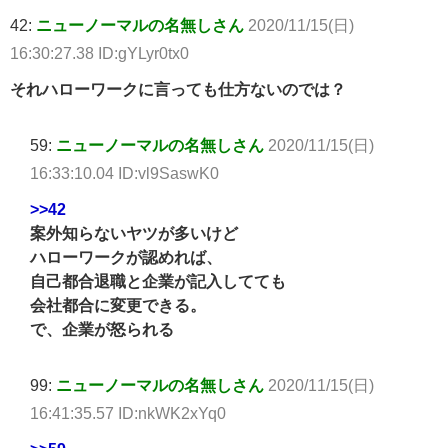
42:
ニューノーマルの名無しさん
2020/11/15(日)
16:30:27.38 ID:gYLyr0tx0
それハローワークに言っても仕方ないのでは？
59:
ニューノーマルの名無しさん
2020/11/15(日)
16:33:10.04 ID:vl9SaswK0
>>42
案外知らないヤツが多いけど
ハローワークが認めれば、
自己都合退職と企業が記入してても
会社都合に変更できる。
で、企業が怒られる
99:
ニューノーマルの名無しさん
2020/11/15(日)
16:41:35.57 ID:nkWK2xYq0