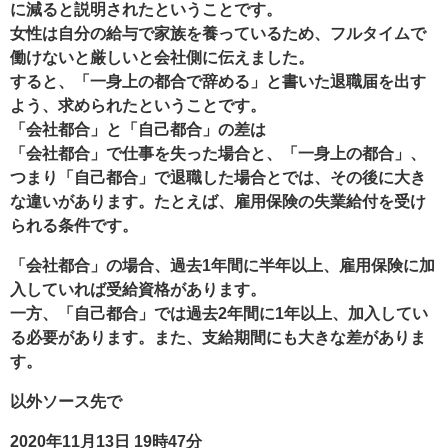
に減ると説明されたということです。
女性は自分の給与で家族を養っているため、フルタイムで
働けないと厳しいと会社側に伝えました。
すると、「一身上の都合で辞める」と書いた退職届を出す
よう、求められたということです。
「会社都合」と「自己都合」の差は
「会社都合」で仕事を失った場合と、「一身上の都合」、
つまり「自己都合」で退職した場合とでは、その後に大き
な違いがあります。たとえば、雇用保険の失業給付を受け
られる条件です。
「会社都合」の場合、過去1年間に半年以上、雇用保険に加
入していれば受給資格があります。
一方、「自己都合」では過去2年間に1年以上、加入してい
る必要があります。また、支給期間にも大きな差がありま
す。
以外ソース先で
2020年11月13日 19時47分