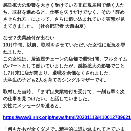
感染拡大の影響を大きく受けている非正規雇用で働く人た
ち。取材を進めると、仕事を失うだけでなく、その「辞め
させられ方」によって、さらに追い込まれていく実態が見
えてきました。（社会部記者 大西由夏）
なぜ？失業給付が出ない
10月中旬、以前、取材をさせていただいた女性に近況を尋
ねました。
この女性は、居酒屋チェーンの店舗で週5日間、フルタイム
のパートとして働いていましたが、感染拡大の影響でこと
し7月末に店が閉まり、退職を余儀なくされました。
大学生の子ども2人を育てるシングルマザーです。
取材した当時、「まずは失業給付を受けて、一刻も早く次
の仕事を見つけたい」と話していました。
女性にメッセージを送ると。
https://www3.nhk.or.jp/news/html/20201113/K100127096
「何もかもが全くダメで…精神的に追い込まれてきていま