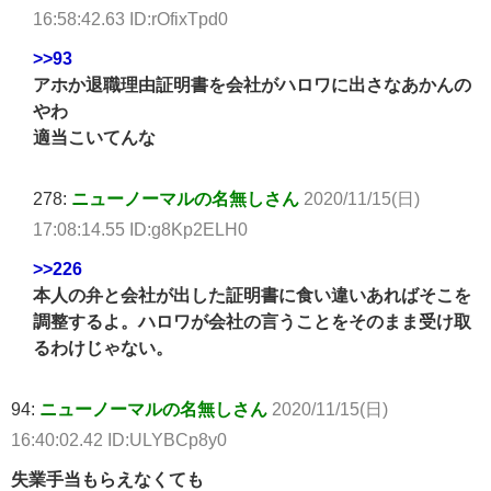
16:58:42.63 ID:rOfixTpd0
>>93
アホか退職理由証明書を会社がハロワに出さなあかんの
やわ
適当こいてんな
278:
ニューノーマルの名無しさん
2020/11/15(日)
17:08:14.55 ID:g8Kp2ELH0
>>226
本人の弁と会社が出した証明書に食い違いあればそこを
調整するよ。ハロワが会社の言うことをそのまま受け取
るわけじゃない。
94:
ニューノーマルの名無しさん
2020/11/15(日)
16:40:02.42 ID:ULYBCp8y0
失業手当もらえなくても