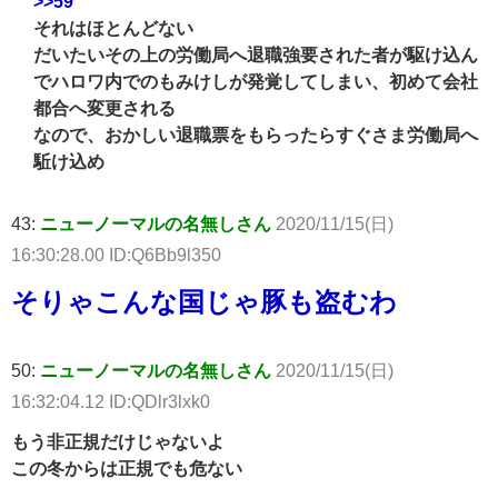
>>59
それはほとんどない
だいたいその上の労働局へ退職強要された者が駆け込ん
でハロワ内でのもみけしが発覚してしまい、初めて会社
都合へ変更される
なので、おかしい退職票をもらったらすぐさま労働局へ
駈け込め
43:
ニューノーマルの名無しさん
2020/11/15(日)
16:30:28.00 ID:Q6Bb9l350
そりゃこんな国じゃ豚も盗むわ
50:
ニューノーマルの名無しさん
2020/11/15(日)
16:32:04.12 ID:QDlr3lxk0
もう非正規だけじゃないよ
この冬からは正規でも危ない