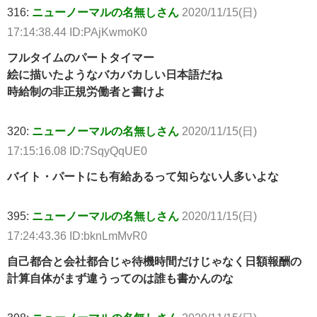
316:
ニューノーマルの名無しさん
2020/11/15(日)
17:14:38.44 ID:PAjKwmoK0
フルタイムのパートタイマー
絵に描いたようなバカバカしい日本語だね
時給制の非正規労働者と書けよ
320:
ニューノーマルの名無しさん
2020/11/15(日)
17:15:16.08 ID:7SqyQqUE0
バイト・パートにも有給あるって知らない人多いよな
395:
ニューノーマルの名無しさん
2020/11/15(日)
17:24:43.36 ID:bknLmMvR0
自己都合と会社都合じゃ待機時間だけじゃなく日額報酬の
計算自体がまず違うってのは誰も書かんのな