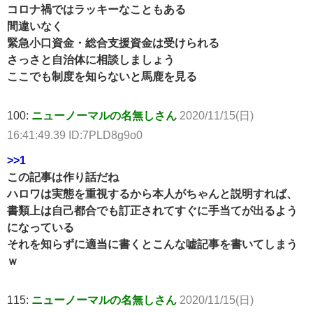
コロナ禍ではラッキーなこともある
間違いなく
緊急小口資金・総合支援資金は受けられる
さっさと自治体に相談しましょう
ここでも制度を知らないと馬鹿を見る
100:
ニューノーマルの名無しさん
2020/11/15(日)
16:41:49.39 ID:7PLD8g9o0
>>1
この記事は作り話だね
ハロワは実態を重視するから本人がちゃんと説明すれば、
書類上は自己都合でも訂正されてすぐに手当てが出るよう
になっている
それを知らずに適当に書くとこんな嘘記事を書いてしまう
ｗ
115:
ニューノーマルの名無しさん
2020/11/15(日)