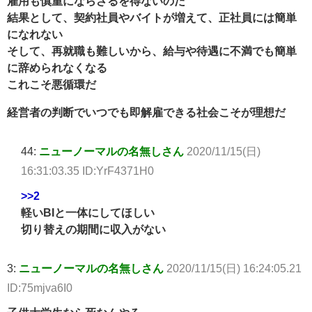
雇用も慎重にならざるを得ないのだ
結果として、契約社員やバイトが増えて、正社員には簡単
になれない
そして、再就職も難しいから、給与や待遇に不満でも簡単
に辞められなくなる
これこそ悪循環だ
経営者の判断でいつでも即解雇できる社会こそが理想だ
44:
ニューノーマルの名無しさん
2020/11/15(日)
16:31:03.35 ID:YrF4371H0
>>2
軽いBIと一体にしてほしい
切り替えの期間に収入がない
3:
ニューノーマルの名無しさん
2020/11/15(日) 16:24:05.21
ID:75mjva6I0