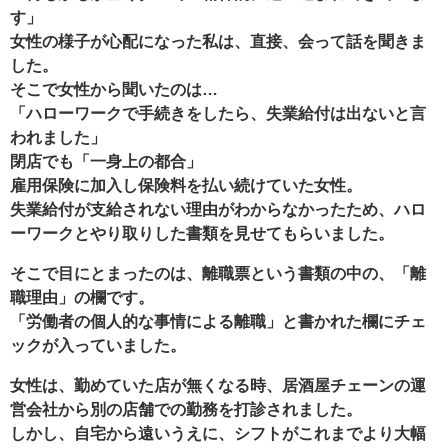
す」
女性の様子が心配になった私は、直接、会って話を聞きま
した。
そこで女性から聞いたのは…
「ハローワークで手続きをしたら、失業給付は出ないと言
われました」
閉店でも「一身上の都合」
雇用保険に加入し保険料を払い続けていた女性。
失業給付が支給されない理由がわからなかったため、ハロ
ーワークとやり取りした書類を見せてもらいました。
そこで目にとまったのは、離職票という書類の中の、「離
職理由」の欄です。
「労働者の個人的な事情による離職」と書かれた欄にチェ
ックが入っていました。
女性は、勤めていた店が無くなる時、居酒屋チェーンの運
営会社から別の店舗での勤務を打診されました。
しかし、自宅から遠いうえに、シフトがこれまでより大幅