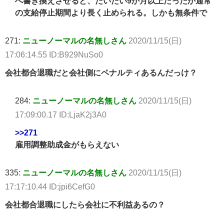
へ書き換えさせると、だいたい9か月以上だったか通常
の支給停止期間より長く止められる。しかも無条件で
271:
ニューノーマルの名無しさん
2020/11/15(日)
17:06:14.55 ID:B929NuSo0
会社都合退職だと会社側にペナルティあるんだっけ？
284:
ニューノーマルの名無しさん
2020/11/15(日)
17:09:00.17 ID:LjaK2j3A0
>>271
雇用調整助成金がもらえない
335:
ニューノーマルの名無しさん
2020/11/15(日)
17:17:10.44 ID:jpi6CefG0
会社都合退職にしたら会社に不利益あるの？