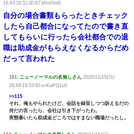
16:43:35.51 ID:87JAnx5m0
自分の場合書類もらったときチェック
したら自己都合になってたので書き直
してもらいに行ったら会社都合での退
職は助成金がもらえなくなるからだめ
だって言われた
161:
ニューノーマルの名無しさん
2020/11/15(日)
16:49:19.53 ID:v+KaPQ1u0
>>115
それ、俺もやられたけど、会話を録音しつつ訴えるだの
何だの言ったら、会社は引き下がったわ。
実態暴いたら助成金どころではすまない職場だったし。