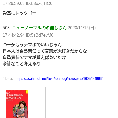
17:26:39.03 ID:L8oxdjHO0
労基にレッツゴー
508:
ニューノーマルの名無しさん
2020/11/15(日)
17:44:42.94 ID:5sBd7evM0
つーかもうナマポでいいじゃん
日本人は自己責任って言葉が大好きだからな
自己責任でナマポ貰えば良いだけ
余計なこと考えるな
引用元 :
https://asahi.5ch.net/test/read.cgi/newsplus/1605424998/