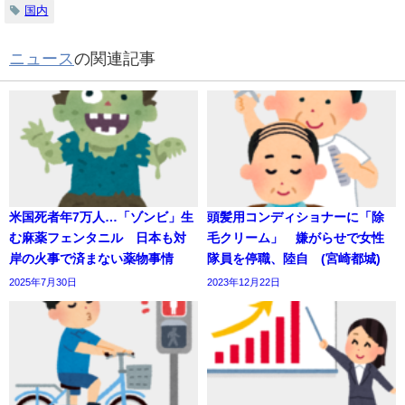
国内
ニュース
の関連記事
米国死者年7万人…「ゾンビ」生
頭髪用コンディショナーに「除
む麻薬フェンタニル 日本も対
毛クリーム」 嫌がらせで女性
岸の火事で済まない薬物事情
隊員を停職、陸自 (宮崎都城)
2025年7月30日
2023年12月22日