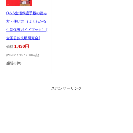
Q＆A生活保護手帳の読み
方・使い方 （よくわかる
生活保護ガイドブック） [
全国公的扶助研究会 ]
1,430円
価格:
(2020/11/15 19:18時点)
感想(0件)
スポンサーリンク