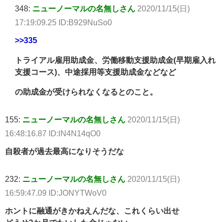
348:
ニューノーマルの名無しさん
2020/11/15(日)
17:19:09.25 ID:B929NuSo0
>>335
トライアル雇用助成金、労働移動支援助成金(早期雇入れ
支援コース)、中途採用等支援助成金などなど
の助成金が受けられなくなるとのこと。
155:
ニューノーマルの名無しさん
2020/11/15(日)
16:48:16.87 ID:lN4N14qO0
自殺者が過去最高になりそうだな
232:
ニューノーマルの名無しさん
2020/11/15(日)
16:59:47.09 ID:JONYTWoV0
ホントに融通がきかねえんだな、これくらい出せ