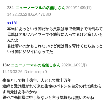
234:
ニューノーマルの名無しさん
2020/11/09(月)
14:22:20.52 ID:cAI47D8I0
>>181
本当にあっという間だから父親は家で最期まで面倒みて
母親はアルツハイマーで今施設に入ってるけど寂しいも
んだよ
君は若いのかもしれないけど俺は目を背けてたらあっと
いう間にジジイになってた
134:
ニューノーマルの名無しさん
2020/11/09(月)
14:13:33.26 ID:otmxcqp+0
生命として数十億年、人として数十万年
連綿と受け継がれて来た生命のバトンを自分の代で終わら
す自覚はあるのかね
親やご先祖様に申し訳ないと言う気持ちは無いのかね