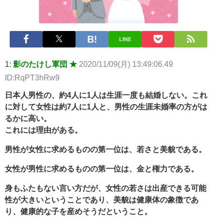
Powered by livedoor 相互RSS
LINE
1:
影のたけし軍団 ★
2020/11/09(月) 13:49:06.49
ID:RqPT3hRw9
日本人男性の、約4人に1人は生涯一度も結婚しない。これ
に対して女性は約7人に1人と、男性の生涯未婚率の方がは
るかに高い。
これには理由がある。
男性が女性に求めるものの第一位は、若さと美貌である。
女性が男性に求めるものの第一位は、金と権力である。
身もふたもない言い方だが、女性の若さは出産できる可能
性が大きいということであり、美貌は健康体の象徴であ
り、健康的な子を産めそうだということ。