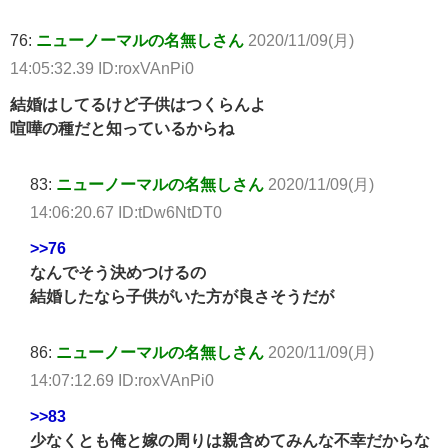
76:
ニューノーマルの名無しさん
2020/11/09(月)
14:05:32.39 ID:roxVAnPi0
結婚はしてるけど子供はつくらんよ
喧嘩の種だと知っているからね
83:
ニューノーマルの名無しさん
2020/11/09(月)
14:06:20.67 ID:tDw6NtDT0
>>76
なんでそう決めつけるの
結婚したなら子供がいた方が良さそうだが
86:
ニューノーマルの名無しさん
2020/11/09(月)
14:07:12.69 ID:roxVAnPi0
>>83
少なくとも俺と嫁の周りは親含めてみんな不幸だからな