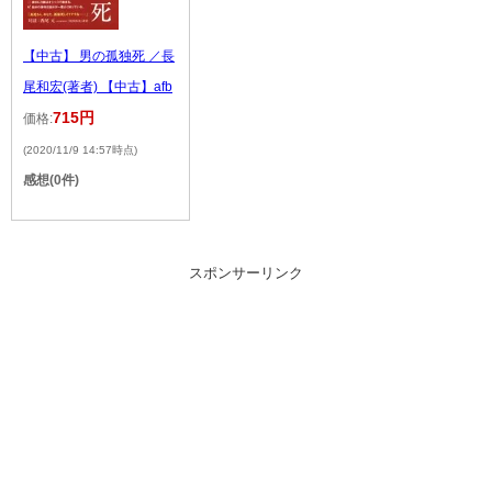
【中古】 男の孤独死 ／長
尾和宏(著者) 【中古】afb
715円
価格:
(2020/11/9 14:57時点)
感想(0件)
スポンサーリンク