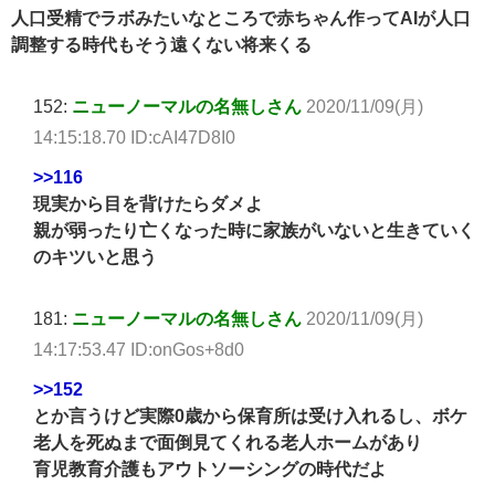
人口受精でラボみたいなところで赤ちゃん作ってAIが人口
調整する時代もそう遠くない将来くる
152:
ニューノーマルの名無しさん
2020/11/09(月)
14:15:18.70 ID:cAI47D8I0
>>116
現実から目を背けたらダメよ
親が弱ったり亡くなった時に家族がいないと生きていく
のキツいと思う
181:
ニューノーマルの名無しさん
2020/11/09(月)
14:17:53.47 ID:onGos+8d0
>>152
とか言うけど実際0歳から保育所は受け入れるし、ボケ
老人を死ぬまで面倒見てくれる老人ホームがあり
育児教育介護もアウトソーシングの時代だよ