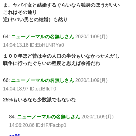
ま、ヤバイ女と結婚するぐらいなら独身のほうがいい
これはその通り
逆(ヤバい男との結婚）も然り
64:
ニューノーマルの名無しさん
2020/11/09(月)
14:04:13.16 ID:EbHLNRYa0
１００年ほど昔は今の人口の半分もいなかったんだし
戦争に行ったぐらいの程度と思えば余裕だわ
66:
ニューノーマルの名無しさん
2020/11/09(月)
14:04:18.97 ID:eclBIfcT0
25%もいるなら少数派でもないな
84:
ニューノーマルの名無しさん
2020/11/09(月)
14:06:20.86 ID:HF/Facbp0