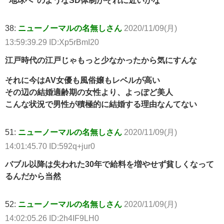
”地球へ”のようなSD体制がそれに近いかな
38:
ニューノーマルの名無しさん
2020/11/09(月)
13:59:39.29 ID:Xp5rBmI20
江戸時代の江戸じゃもっと少なかったから気にすんな
それに今はAV女優も風俗嬢もレベルが高い
その辺の結婚適齢期の女性より、よっぽど美人
こんな状況で男性が積極的に結婚する理由なんてない
51:
ニューノーマルの名無しさん
2020/11/09(月)
14:01:45.70 ID:592q+jur0
バブル以降は失われた30年で給料を増やせず貧しくなって
るんだから当然
52:
ニューノーマルの名無しさん
2020/11/09(月)
14:02:05.26 ID:2h4IF9LH0