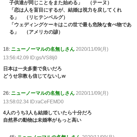
子供達が同じことをまた始める」 （テーヌ）
「恋は人を盲目にするが、結婚は視力を戻してくれ
る」 （リヒテンベルグ）
「ウェディングケーキはこの世で最も危険な食べ物であ
る」 （アメリカの諺）
18:
ニューノーマルの名無しさん
2020/11/09(月)
13:56:42.09 ID:gs/VS8Ij0
日本は一夫多妻で良いだろ
どうせ宗教も信じてないしw
26:
ニューノーマルの名無しさん
2020/11/09(月)
13:58:02.34 ID:raCeFEMD0
4人のうち3人も結婚していたら十分だろ
自然界の動物は未婚率がもっと高い