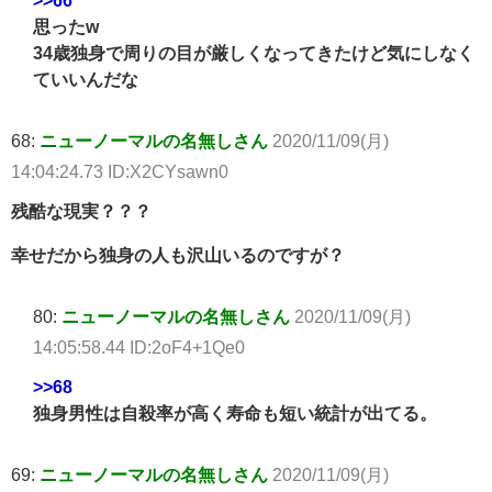
>>66
思ったw
34歳独身で周りの目が厳しくなってきたけど気にしなく
ていいんだな
68:
ニューノーマルの名無しさん
2020/11/09(月)
14:04:24.73 ID:X2CYsawn0
残酷な現実？？？
幸せだから独身の人も沢山いるのですが？
80:
ニューノーマルの名無しさん
2020/11/09(月)
14:05:58.44 ID:2oF4+1Qe0
>>68
独身男性は自殺率が高く寿命も短い統計が出てる。
69:
ニューノーマルの名無しさん
2020/11/09(月)