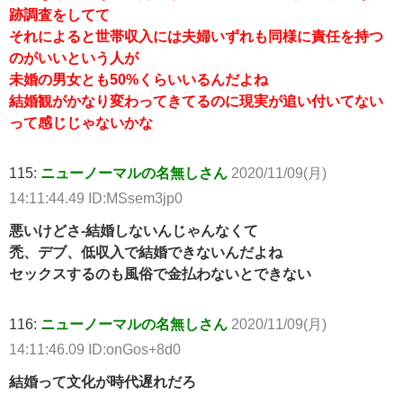
跡調査をしてて
それによると世帯収入には夫婦いずれも同様に責任を持つ
のがいいという人が
未婚の男女とも50%くらいいるんだよね
結婚観がかなり変わってきてるのに現実が追い付いてない
って感じじゃないかな
115:
ニューノーマルの名無しさん
2020/11/09(月)
14:11:44.49 ID:MSsem3jp0
悪いけどさ-結婚しないんじゃんなくて
禿、デブ、低収入で結婚できないんだよね
セックスするのも風俗で金払わないとできない
116:
ニューノーマルの名無しさん
2020/11/09(月)
14:11:46.09 ID:onGos+8d0
結婚って文化が時代遅れだろ