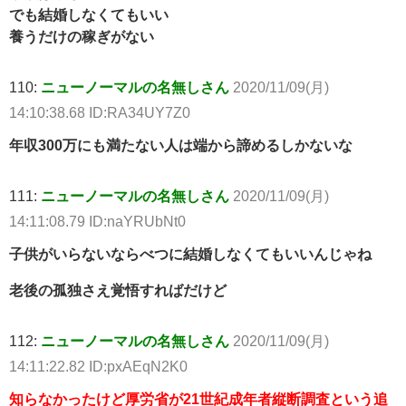
でも結婚しなくてもいい
養うだけの稼ぎがない
110:
ニューノーマルの名無しさん
2020/11/09(月)
14:10:38.68 ID:RA34UY7Z0
年収300万にも満たない人は端から諦めるしかないな
111:
ニューノーマルの名無しさん
2020/11/09(月)
14:11:08.79 ID:naYRUbNt0
子供がいらないならべつに結婚しなくてもいいんじゃね
老後の孤独さえ覚悟すればだけど
112:
ニューノーマルの名無しさん
2020/11/09(月)
14:11:22.82 ID:pxAEqN2K0
知らなかったけど厚労省が21世紀成年者縦断調査という追