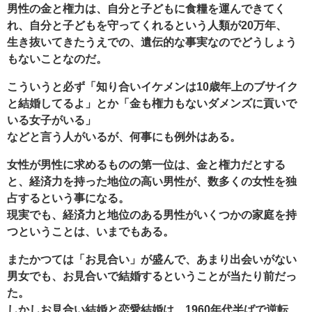
男性の金と権力は、自分と子どもに食糧を運んできてく
れ、自分と子どもを守ってくれるという人類が20万年、
生き抜いてきたうえでの、遺伝的な事実なのでどうしょう
もないことなのだ。
こういうと必ず「知り合いイケメンは10歳年上のブサイク
と結婚してるよ」とか「金も権力もないダメンズに貢いで
いる女子がいる」
などと言う人がいるが、何事にも例外はある。
女性が男性に求めるものの第一位は、金と権力だとする
と、経済力を持った地位の高い男性が、数多くの女性を独
占するという事になる。
現実でも、経済力と地位のある男性がいくつかの家庭を持
つということは、いまでもある。
またかつては「お見合い」が盛んで、あまり出会いがない
男女でも、お見合いで結婚するということが当たり前だっ
た。
しかしお見合い結婚と恋愛結婚は、1960年代半ばで逆転