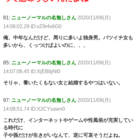
81:
ニューノーマルの名無しさん
2020/11/09(月)
14:06:02.29 ID:vZ9r4s6G0
俺、中年なんだけど、周りに多いよ独身男。バツイチ女も
多いから、くっつけばよいのに、、、
85:
ニューノーマルの名無しさん
2020/11/09(月)
14:07:06.45 ID:XjEBbjNt0
そりゃ、養いたくもない女と結婚するやつはいない。
97:
ニューノーマルの名無しさん
2020/11/09(月)
14:08:51.74 ID:X2CYsawn0
これだけ、インターネットやゲームや性風俗が充実してい
る時代に
子や孫だけが生きがいなんて、逆に可哀そうだよね。