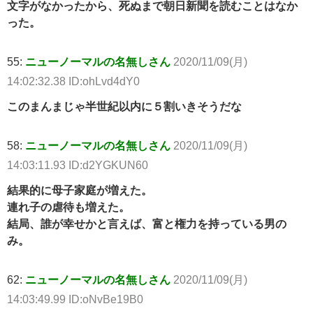
文字がなかったから、死ぬまで朝日新聞を読むことはなか
った。
55:
ニューノーマルの名無しさん
2020/11/09(月)
14:02:32.38 ID:ohLvd4dY0
このまんまじゃ半世紀以内に５割いきそうだな
58:
ニューノーマルの名無しさん
2020/11/09(月)
14:03:11.93 ID:d2YGKUN60
結果的に母子家庭が増えた。
連れ子の虐待も増えた。
結局、誰が幸せかと言えば、富と権力を持っている男の
み。
62:
ニューノーマルの名無しさん
2020/11/09(月)
14:03:49.99 ID:oNvBe19B0