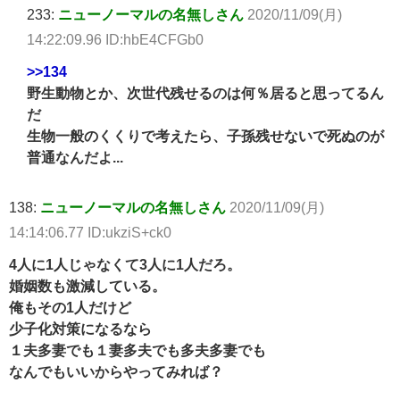
233:
ニューノーマルの名無しさん
2020/11/09(月)
14:22:09.96 ID:hbE4CFGb0
>>134
野生動物とか、次世代残せるのは何％居ると思ってるん
だ
生物一般のくくりで考えたら、子孫残せないで死ぬのが
普通なんだよ...
138:
ニューノーマルの名無しさん
2020/11/09(月)
14:14:06.77 ID:ukziS+ck0
4人に1人じゃなくて3人に1人だろ。
婚姻数も激減している。
俺もその1人だけど
少子化対策になるなら
１夫多妻でも１妻多夫でも多夫多妻でも
なんでもいいからやってみれば？