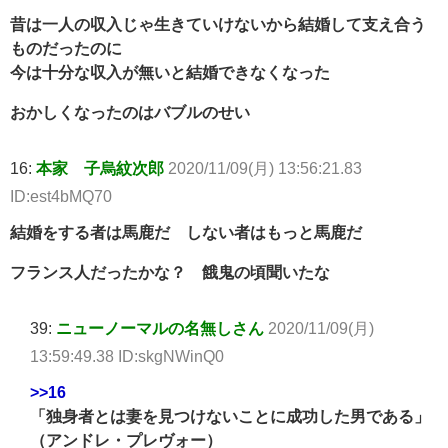
昔は一人の収入じゃ生きていけないから結婚して支え合う
ものだったのに
今は十分な収入が無いと結婚できなくなった
おかしくなったのはバブルのせい
16:
本家 子烏紋次郎
2020/11/09(月) 13:56:21.83
ID:est4bMQ70
結婚をする者は馬鹿だ しない者はもっと馬鹿だ
フランス人だったかな？ 餓鬼の頃聞いたな
39:
ニューノーマルの名無しさん
2020/11/09(月)
13:59:49.38 ID:skgNWinQ0
>>16
「独身者とは妻を見つけないことに成功した男である」
（アンドレ・プレヴォー）