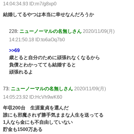
14:04:34.93 ID:rn7/g8xp0
結婚してるやつは本当に幸せなんだろうか
228:
ニューノーマルの名無しさん
2020/11/09(月)
14:21:50.18 ID:to6aOq7b0
>>69
歳とると自分のために頑張れなくなるから
負債とわかってても結婚すると
頑張れるよ
73:
ニューノーマルの名無しさん
2020/11/09(月)
14:05:23.92 ID:HcVh9wK60
年収200台 生涯童貞を選んだ
誰にも邪魔されず勝手気ままな人生を送ってる
1人なら金にも不自由していない
貯金も1500万ある