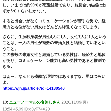
し、いまでは約90％が恋愛結婚であり、お見合い結婚はわ
ずか5％くらいしかない。
すると出会いがなくコミュニケーションが苦手な男で、経
済力と地位がない男女はどんどん縁遠くなってしまう。
さらに、生涯独身者が男性4人に1人、女性7人に1人という
ことは、一人の男性が複数の未婚女性と結婚しているとい
うこと。
この複数の未婚女性と結婚している男性は、経済力と地位
があり、コミュケーション能力も高い男性であると推測で
きる。
はぁ～、なんとも残酷な現実ではありますな。男はつらい
よ。
https://wjn.jp/article?id=14180540
10:
ニューノーマルの名無しさん
2020/11/09(月)
13:54:45.09 ID:g0yF74X20