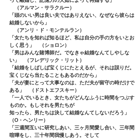
って離婚し、記憶力の欠如によって再婚する」
（アルマン・サラクルー）
「頭のいい男は良い夫ではありえない、なぜなら彼らは
結婚しないから」
（アンリ・ド・モンテルラン）
「女たちを知れば知るほど、私は自分の手の方をいとお
しく思う」 （ショロン）
「男はみんな賭博師だ。でなきゃ結婚なんてしやしな
い」 （フレデリック・リット）
「結婚をしばしば宝くじにたとえるが、それは誤りだ。
宝くじなら当たることもあるのだから」
「夫が妻にとって大事なのは、ただ夫が留守の時だけで
ある」 （ドストエフスキー）
「一人でいるとき、女たちがどんなふうに時間をつぶす
ものか。もしそれを男たちが
知ったら、男たちは決して結婚なんてしないだろう」
（O・ヘンリー）
「三週間互いに研究しあい、三ヶ月間愛し合い、三年間
喧嘩をし、三十年間我慢しあう。そして