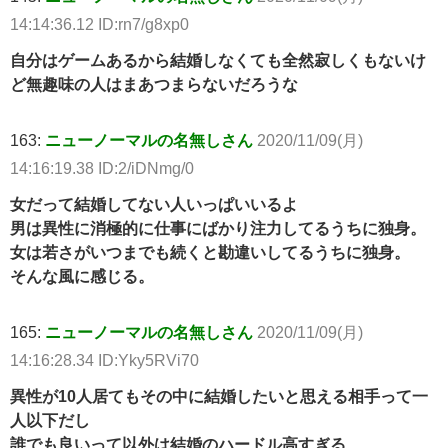
14:14:36.12 ID:rn7/g8xp0
自分はゲームあるから結婚しなくても全然寂しくもないけ
ど無趣味の人はまあつまらないだろうな
163:
ニューノーマルの名無しさん
2020/11/09(月)
14:16:19.38 ID:2/iDNmg/0
女だって結婚してない人いっぱいいるよ
男は異性に消極的に仕事にばかり注力してるうちに独身。
女は若さがいつまでも続くと勘違いしてるうちに独身。
そんな風に感じる。
165:
ニューノーマルの名無しさん
2020/11/09(月)
14:16:28.34 ID:Yky5RVi70
異性が10人居てもその中に結婚したいと思える相手って一
人以下だし
誰でも良いって以外は結婚のハードル高すぎる