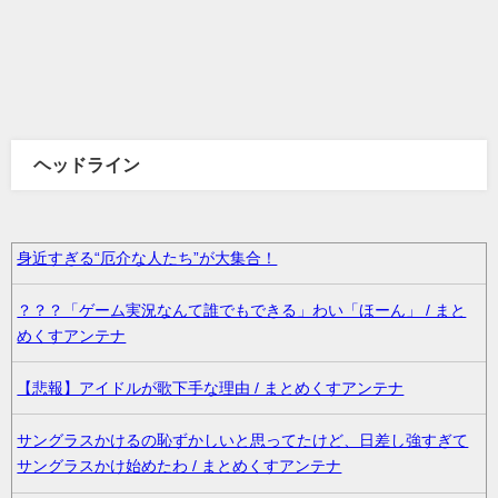
ヘッドライン
身近すぎる“厄介な人たち”が大集合！
？？？「ゲーム実況なんて誰でもできる」わい「ほーん」 / まと
めくすアンテナ
【悲報】アイドルが歌下手な理由 / まとめくすアンテナ
サングラスかけるの恥ずかしいと思ってたけど、日差し強すぎて
サングラスかけ始めたわ / まとめくすアンテナ