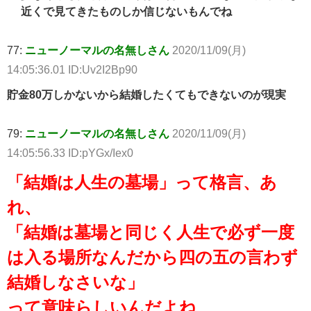
近くで見てきたものしか信じないもんでね
77:
ニューノーマルの名無しさん
2020/11/09(月)
14:05:36.01 ID:Uv2I2Bp90
貯金80万しかないから結婚したくてもできないのが現実
79:
ニューノーマルの名無しさん
2020/11/09(月)
14:05:56.33 ID:pYGx/Iex0
「結婚は人生の墓場」って格言、あ
れ、
「結婚は墓場と同じく人生で必ず一度
は入る場所なんだから四の五の言わず
結婚しなさいな」
って意味らしいんだよね