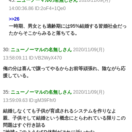
45:
ニューノーマルの名無しさん
2020/11/09(月)
14:00:36.86 ID:2oF4+1Qe0
>>26
一時期、男女とも適齢期には95%結婚する皆婚社会だっ
たからそこからみると落ちてる。
30:
ニューノーマルの名無しさん
2020/11/09(月)
13:58:09.11 ID:VB2WyX470
俺の分は喜んで譲ってやるからお前等頑張れ、陰ながら応
援している。
35:
ニューノーマルの名無しさん
2020/11/09(月)
13:59:09.63 ID:gM39Ffr/0
結婚しなくても子供が育成されるシステムを作りなよ
親、子供そして結婚という概念にとらわれている限りこの
問題はすぐ行き詰る