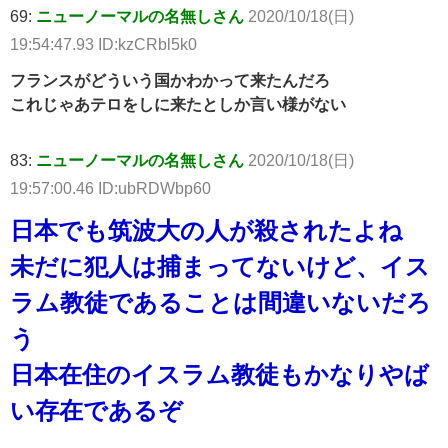
69:
ニューノーマルの名無しさん
2020/10/18(日)
19:54:47.93 ID:kzCRbl5k0
フランスがどういう国かわかって来たんだろ
これじゃあテロをしに来たとしか言い様がない
83:
ニューノーマルの名無しさん
2020/10/18(日)
19:57:00.46 ID:ubRDWbp60
日本でも筑波大の人が殺されたよね
未だに犯人は捕まってないけど、イス
ラム教徒であることは間違いないだろ
う
日本在住のイスラム教徒もかなりやば
い存在であるぞ