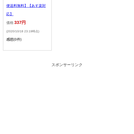
便送料無料】【あす楽対
応】
337円
価格:
(2020/10/18 23:19時点)
感想(0件)
スポンサーリンク