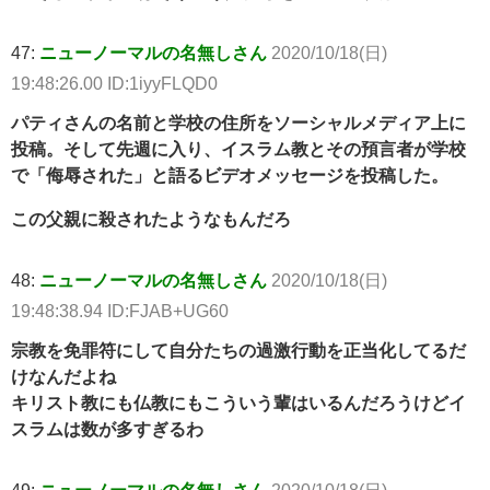
47:
ニューノーマルの名無しさん
2020/10/18(日)
19:48:26.00 ID:1iyyFLQD0
パティさんの名前と学校の住所をソーシャルメディア上に
投稿。そして先週に入り、イスラム教とその預言者が学校
で「侮辱された」と語るビデオメッセージを投稿した。
この父親に殺されたようなもんだろ
48:
ニューノーマルの名無しさん
2020/10/18(日)
19:48:38.94 ID:FJAB+UG60
宗教を免罪符にして自分たちの過激行動を正当化してるだ
けなんだよね
キリスト教にも仏教にもこういう輩はいるんだろうけどイ
スラムは数が多すぎるわ