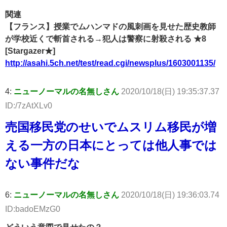
関連
【フランス】授業でムハンマドの風刺画を見せた歴史教師
が学校近くで斬首される→犯人は警察に射殺される ★8
[Stargazer★]
http://asahi.5ch.net/test/read.cgi/newsplus/1603001135/
4:
ニューノーマルの名無しさん
2020/10/18(日) 19:35:37.37
ID:/7zAtXLv0
売国移民党のせいでムスリム移民が増
える一方の日本にとっては他人事では
ない事件だな
6:
ニューノーマルの名無しさん
2020/10/18(日) 19:36:03.74
ID:badoEMzG0