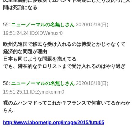
民主主義的に多数決でムハンマド馬鹿にしたり皮肉った人
間は死刑になる
55:
ニューノーマルの名無しさん
2020/10/18(日)
19:51:24.24 ID:XDWehuxr0
欧州先進国で移民を受け入れるのは博愛とかじゃなくて
経済的な問題が理由
日本も同じような問題を抱えてる
でも、潜在的なテロリストまで受け入れるのはやり過ぎ
56:
ニューノーマルの名無しさん
2020/10/18(日)
19:51:25.11 ID:Zymekemm0
裸のムハンマドってこれか？フランスで何書いてるかわか
らん
http://www.labornetjp.org/image/2015/futu05