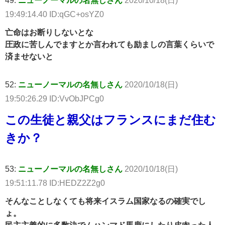
49:
ニューノーマルの名無しさん
2020/10/18(日)
19:49:14.40 ID:qGC+osYZ0
亡命はお断りしないとな
圧政に苦しんでますとか言われても励ましの言葉くらいで
済ませないと
52:
ニューノーマルの名無しさん
2020/10/18(日)
19:50:26.29 ID:VvObJPCg0
この生徒と親父はフランスにまだ住む
きか？
53:
ニューノーマルの名無しさん
2020/10/18(日)
19:51:11.78 ID:HEDZ2Z2g0
そんなことしなくても将来イスラム国家なるの確実でし
ょ。