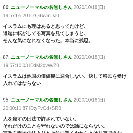
86:
ニューノーマルの名無しさん
2020/10/18(日)
19:57:05.20 ID:QiB/vmDJ0
イスラムにも理はあると思ってたけど、
道端に転がしてる写真を見てしまうと、
そんな気になれなくなった。本当に残忍。
87:
ニューノーマルの名無しさん
2020/10/18(日)
19:57:10.03 ID:iM2qvW/Z0
イスラムは他国の価値観に迎合しない、決して移民を受け
入れてはならない
95:
ニューノーマルの名無しさん
2020/10/18(日)
20:00:11.87 ID:yFvCd+SR0
人を殺すのは法で許されていない。
それだけのことを守れないのでは話にならない。