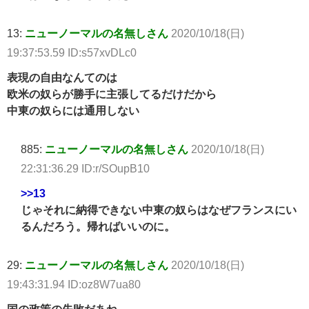
13:
ニューノーマルの名無しさん
2020/10/18(日)
19:37:53.59 ID:s57xvDLc0
表現の自由なんてのは
欧米の奴らが勝手に主張してるだけだから
中東の奴らには通用しない
885:
ニューノーマルの名無しさん
2020/10/18(日)
22:31:36.29 ID:r/SOupB10
>>13
じゃそれに納得できない中東の奴らはなぜフランスにい
るんだろう。帰ればいいのに。
29:
ニューノーマルの名無しさん
2020/10/18(日)
19:43:31.94 ID:oz8W7ua80