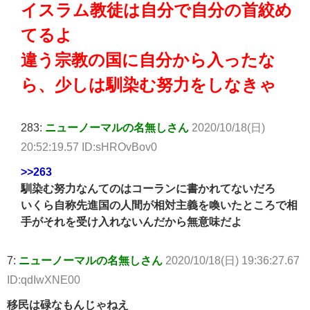
イスラム教徒は自分で自分の首絞め
てるよ
違う宗教の国に自分から入ったな
ら、少しは馴染む努力をしなきゃ
283:
ニューノーマルの名無しさん
2020/10/18(日)
20:52:19.57 ID:sHROvBov0
>>263
馴染む努力なんてのはコーランに書かれてないだろ
いくら自称先進国の人間が相対主義を喚いたところで相
手がそれを受け入れないんだから無意味だよ
7:
ニューノーマルの名無しさん
2020/10/18(日) 19:36:27.67
ID:qdIwXNE00
移民は碌なもんじゃねえ