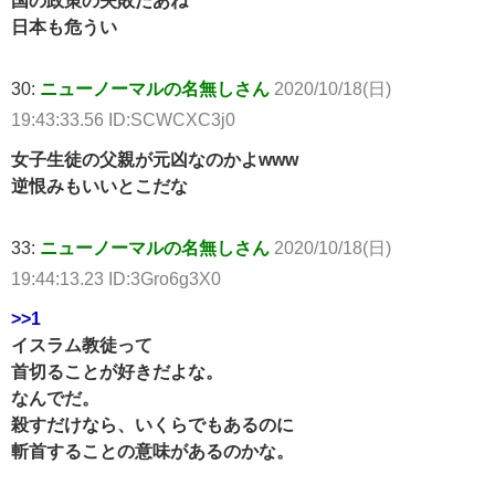
国の政策の失敗だあね
日本も危うい
30:
ニューノーマルの名無しさん
2020/10/18(日)
19:43:33.56 ID:SCWCXC3j0
女子生徒の父親が元凶なのかよwww
逆恨みもいいとこだな
33:
ニューノーマルの名無しさん
2020/10/18(日)
19:44:13.23 ID:3Gro6g3X0
>>1
イスラム教徒って
首切ることが好きだよな。
なんでだ。
殺すだけなら、いくらでもあるのに
斬首することの意味があるのかな。