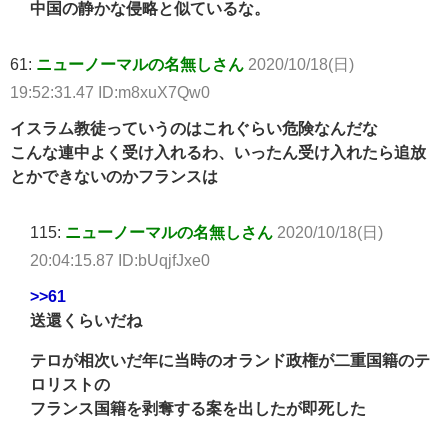
中国の静かな侵略と似ているな。
61:
ニューノーマルの名無しさん
2020/10/18(日)
19:52:31.47 ID:m8xuX7Qw0
イスラム教徒っていうのはこれぐらい危険なんだな
こんな連中よく受け入れるわ、いったん受け入れたら追放
とかできないのかフランスは
115:
ニューノーマルの名無しさん
2020/10/18(日)
20:04:15.87 ID:bUqjfJxe0
>>61
送還くらいだね
テロが相次いだ年に当時のオランド政権が二重国籍のテ
ロリストの
フランス国籍を剥奪する案を出したが即死した