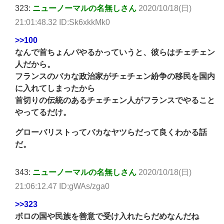
323:
ニューノーマルの名無しさん
2020/10/18(日)
21:01:48.32 ID:Sk6xkkMk0
>>100
なんで首ちょんパやるかっていうと、彼らはチェチェン
人だから。
フランスのバカな政治家がチェチェン紛争の移民を国内
に入れてしまったから
首切りの伝統のあるチェチェン人がフランスでやること
やってるだけ。
グローバリストってバカなヤツらだって良くわかる話
だ。
343:
ニューノーマルの名無しさん
2020/10/18(日)
21:06:12.47 ID:gWAs/zga0
>>323
ボロの国や民族を善意で受け入れたらだめなんだね