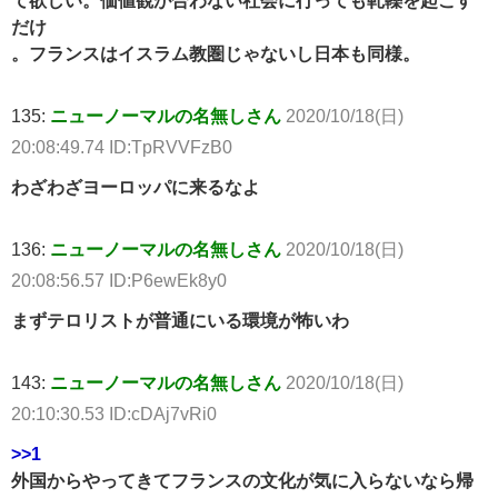
て欲しい。価値観が合わない社会に行っても軋轢を起こす
だけ
。フランスはイスラム教圏じゃないし日本も同様。
135:
ニューノーマルの名無しさん
2020/10/18(日)
20:08:49.74 ID:TpRVVFzB0
わざわざヨーロッパに来るなよ
136:
ニューノーマルの名無しさん
2020/10/18(日)
20:08:56.57 ID:P6ewEk8y0
まずテロリストが普通にいる環境が怖いわ
143:
ニューノーマルの名無しさん
2020/10/18(日)
20:10:30.53 ID:cDAj7vRi0
>>1
外国からやってきてフランスの文化が気に入らないなら帰