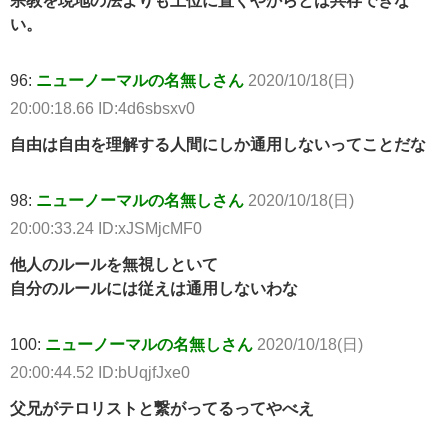
宗教を現地の法よりも上位に置くやからとは共存できな
い。
96:
ニューノーマルの名無しさん
2020/10/18(日)
20:00:18.66 ID:4d6sbsxv0
自由は自由を理解する人間にしか通用しないってことだな
98:
ニューノーマルの名無しさん
2020/10/18(日)
20:00:33.24 ID:xJSMjcMF0
他人のルールを無視しといて
自分のルールには従えは通用しないわな
100:
ニューノーマルの名無しさん
2020/10/18(日)
20:00:44.52 ID:bUqjfJxe0
父兄がテロリストと繋がってるってやべえ