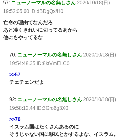
57:
ニューノーマルの名無しさん
2020/10/18(日)
19:52:05.60 ID:dBDgQx/H0
亡命の理由てなんだろ
あと凄くきれいに切ってるあから
他にもやってるな
70:
ニューノーマルの名無しさん
2020/10/18(日)
19:54:48.35 ID:8ktVmELC0
>>57
チェチェンだよ
92:
ニューノーマルの名無しさん
2020/10/18(日)
19:58:12.44 ID:3Gro6g3X0
>>70
イスラム国はたくさんあるのに
そうじゃない国に移民とかするよな、イスラム。