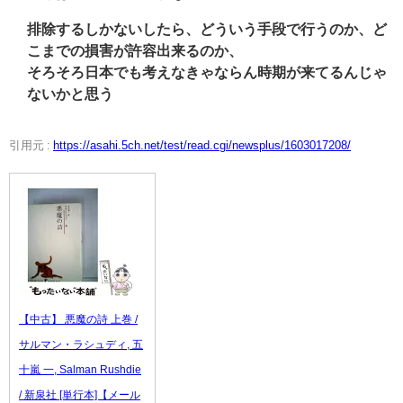
排除するしかないしたら、どういう手段で行うのか、ど
こまでの損害が許容出来るのか、
そろそろ日本でも考えなきゃならん時期が来てるんじゃ
ないかと思う
引用元 :
https://asahi.5ch.net/test/read.cgi/newsplus/1603017208/
【中古】 悪魔の詩 上巻 /
サルマン・ラシュディ, 五
十嵐 一, Salman Rushdie
/ 新泉社 [単行本]【メール