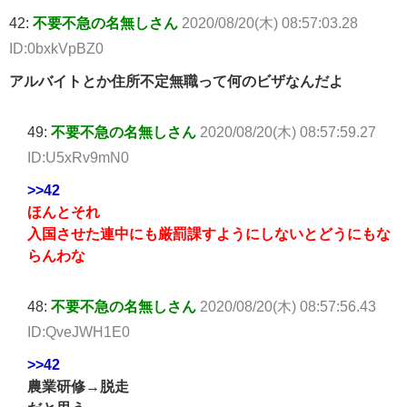
42:
不要不急の名無しさん
2020/08/20(木) 08:57:03.28
ID:0bxkVpBZ0
アルバイトとか住所不定無職って何のビザなんだよ
49:
不要不急の名無しさん
2020/08/20(木) 08:57:59.27
ID:U5xRv9mN0
>>42
ほんとそれ
入国させた連中にも厳罰課すようにしないとどうにもな
らんわな
48:
不要不急の名無しさん
2020/08/20(木) 08:57:56.43
ID:QveJWH1E0
>>42
農業研修→脱走