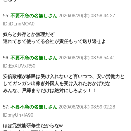
55:
不要不急の名無しさん
2020/08/20(木) 08:58:44.27
ID:iDLnnMOA0
奴らと共存とか無理だぞ
連れてきて使ってる会社が責任もって送り返せよ
56:
不要不急の名無しさん
2020/08/20(木) 08:58:54.41
ID:ExXUVxR50
安倍政権が移民は受け入れないと言いつつ、安い労働力と
してガンガン出稼ぎ外国人を受け入れたおかげだな
みんな、戸締まりだけは絶対にしろよッ！！
57:
不要不急の名無しさん
2020/08/20(木) 08:59:02.28
ID:myUn+lA90
ほぼ元技能研修生だからなw