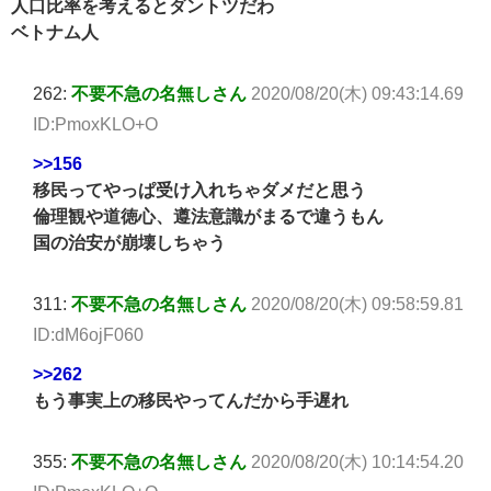
人口比率を考えるとダントツだわ
ベトナム人
262:
不要不急の名無しさん
2020/08/20(木) 09:43:14.69
ID:PmoxKLO+O
>>156
移民ってやっぱ受け入れちゃダメだと思う
倫理観や道徳心、遵法意識がまるで違うもん
国の治安が崩壊しちゃう
311:
不要不急の名無しさん
2020/08/20(木) 09:58:59.81
ID:dM6ojF060
>>262
もう事実上の移民やってんだから手遅れ
355:
不要不急の名無しさん
2020/08/20(木) 10:14:54.20