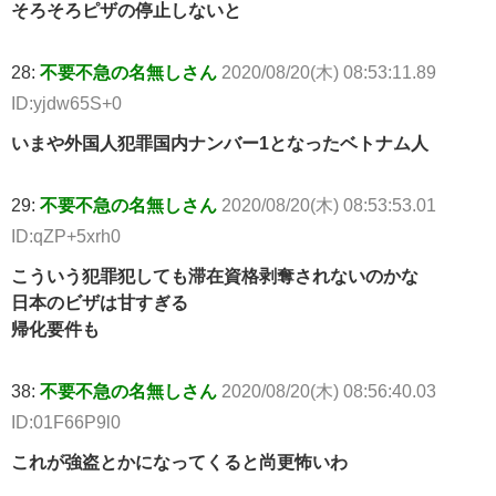
そろそろピザの停止しないと
28:
不要不急の名無しさん
2020/08/20(木) 08:53:11.89
ID:yjdw65S+0
いまや外国人犯罪国内ナンバー1となったベトナム人
29:
不要不急の名無しさん
2020/08/20(木) 08:53:53.01
ID:qZP+5xrh0
こういう犯罪犯しても滞在資格剥奪されないのかな
日本のビザは甘すぎる
帰化要件も
38:
不要不急の名無しさん
2020/08/20(木) 08:56:40.03
ID:01F66P9l0
これが強盗とかになってくると尚更怖いわ