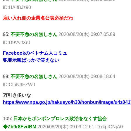
ID:HAlfBJz90
雇い入れ側の企業名公表必須だわ
95:
不要不急の名無しさん
2020/08/20(木) 09:07:05.89
ID:D9VvlfXr0
Facebookのベトナム人コミュ
犯罪示唆ばっかで笑えない
99:
不要不急の名無しさん
2020/08/20(木) 09:08:18.64
ID:ClpN3FZW0
万引き多いな
https://www.npa.go.jp/hakusyo/h30/honbun/image/u4z04
105:
日本からボンボンプロレス政治をなくす協会
◆Zb9r8FvdBM
2020/08/20(木) 09:09:12.61 ID:rkplONjA0