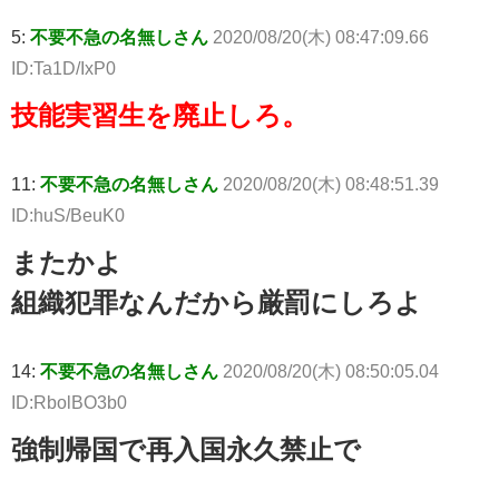
5:
不要不急の名無しさん
2020/08/20(木) 08:47:09.66
ID:Ta1D/IxP0
技能実習生を廃止しろ。
11:
不要不急の名無しさん
2020/08/20(木) 08:48:51.39
ID:huS/BeuK0
またかよ
組織犯罪なんだから厳罰にしろよ
14:
不要不急の名無しさん
2020/08/20(木) 08:50:05.04
ID:RbolBO3b0
強制帰国で再入国永久禁止で