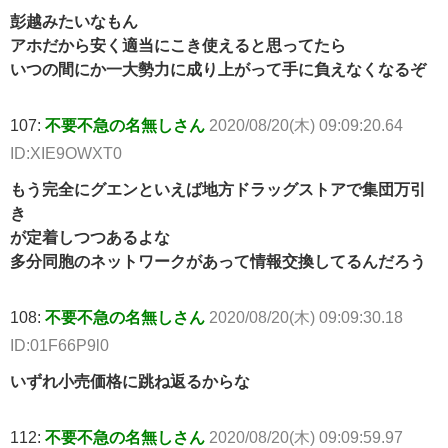
彭越みたいなもん
アホだから安く適当にこき使えると思ってたら
いつの間にか一大勢力に成り上がって手に負えなくなるぞ
107:
不要不急の名無しさん
2020/08/20(木) 09:09:20.64
ID:XIE9OWXT0
もう完全にグエンといえば地方ドラッグストアで集団万引
き
が定着しつつあるよな
多分同胞のネットワークがあって情報交換してるんだろう
108:
不要不急の名無しさん
2020/08/20(木) 09:09:30.18
ID:01F66P9l0
いずれ小売価格に跳ね返るからな
112:
不要不急の名無しさん
2020/08/20(木) 09:09:59.97