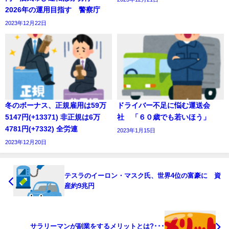
2026年の運用目指す 警察庁
2023年12月22日
冬のボーナス、正規雇用は59万
ドライバー不足に悩む運送会
5147円(+13371) 非正規は6万
社 「６０歳でも若いほう」
4781円(+7332) 全労連
2023年1月15日
2023年12月20日
テスラのイーロン・マスク氏、世界4位の富豪に 資
産約9兆円
サラリーマンが副業をするメリットとは?･･･