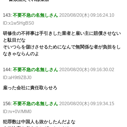
143:
不要不急の名無しさん
2020/08/20(木) 09:16:24.10
ID:x1w5HgBS0
研修生の不祥事は手引きした業者と雇い主に賠償させない
と駄目だな
そいつらを儲けさせるためになんで無関係な者が負担をし
なきゃならんのよ
144:
不要不急の名無しさん
2020/08/20(木) 09:16:30.02
ID:aH9t9ZBJ0
雇った会社に責任取らせろ
156:
不要不急の名無しさん
2020/08/20(木) 09:19:34.15
ID:rv+0V/MM0
犯罪数は中国人も抜かしたんだよな