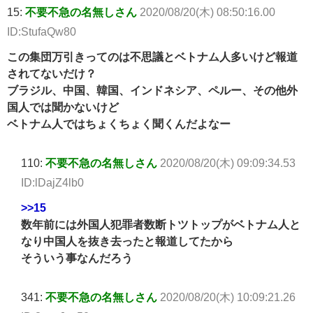
15:
不要不急の名無しさん
2020/08/20(木) 08:50:16.00
ID:StufaQw80
この集団万引きってのは不思議とベトナム人多いけど報道
されてないだけ？
ブラジル、中国、韓国、インドネシア、ペルー、その他外
国人では聞かないけど
ベトナム人ではちょくちょく聞くんだよなー
110:
不要不急の名無しさん
2020/08/20(木) 09:09:34.53
ID:lDajZ4lb0
>>15
数年前には外国人犯罪者数断トツトップがベトナム人と
なり中国人を抜き去ったと報道してたから
そういう事なんだろう
341:
不要不急の名無しさん
2020/08/20(木) 10:09:21.26