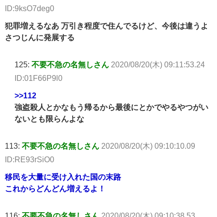
ID:9ksO7deg0
犯罪増えるなあ 万引き程度で住んでるけど、今後は違うよ
さつじんに発展する
125:
不要不急の名無しさん
2020/08/20(木) 09:11:53.24
ID:01F66P9l0
>>112
強盗殺人とかなもう帰るから最後にとかでやるやつがい
ないとも限らんよな
113:
不要不急の名無しさん
2020/08/20(木) 09:10:10.09
ID:RE93rSiO0
移民を大量に受け入れた国の末路
これからどんどん増えるよ！
116:
不要不急の名無しさん
2020/08/20(木) 09:10:38.53