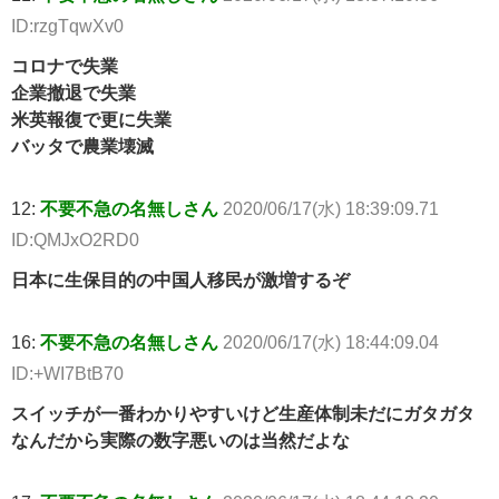
ID:rzgTqwXv0
コロナで失業
企業撤退で失業
米英報復で更に失業
バッタで農業壊滅
12:
不要不急の名無しさん
2020/06/17(水) 18:39:09.71
ID:QMJxO2RD0
日本に生保目的の中国人移民が激増するぞ
16:
不要不急の名無しさん
2020/06/17(水) 18:44:09.04
ID:+WI7BtB70
スイッチが一番わかりやすいけど生産体制未だにガタガタ
なんだから実際の数字悪いのは当然だよな