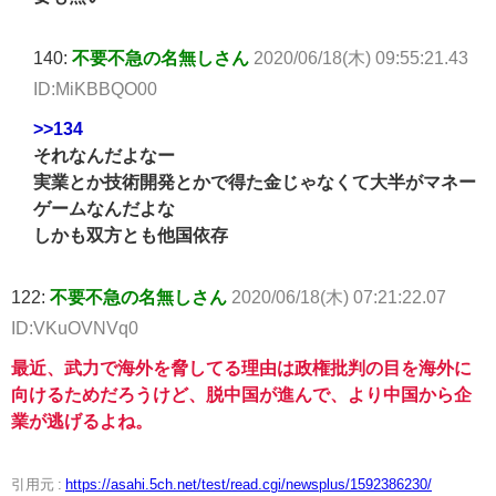
140:
不要不急の名無しさん
2020/06/18(木) 09:55:21.43
ID:MiKBBQO00
>>134
それなんだよなー
実業とか技術開発とかで得た金じゃなくて大半がマネー
ゲームなんだよな
しかも双方とも他国依存
122:
不要不急の名無しさん
2020/06/18(木) 07:21:22.07
ID:VKuOVNVq0
最近、武力で海外を脅してる理由は政権批判の目を海外に
向けるためだろうけど、脱中国が進んで、より中国から企
業が逃げるよね。
引用元 :
https://asahi.5ch.net/test/read.cgi/newsplus/1592386230/