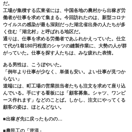
だ。
工場が集積する広東省には、中国各地の農村から出稼ぎ労
働者が仕事を求めて集まる。今回訪れたのは、新型コロナ
ウイルスの感染が最も深刻だった湖北省出身の人たちが多
く住む「湖北村」と呼ばれる地区だ。
通りは、仕事を求める労働者であふれかえっていた。仕立
て代が1着180円程度のシャツの縫製作業に、大勢の人が群
がっていた。仕事を探す人たちは、みな疲れた表情。
ある男性は、こうぼやいた。
「例年より仕事が少なく、単価も安い。よい仕事が見つか
らない」
道端には、町工場の営業担当者たちも注文を求めて座り込
んでいる。手にする看板には「顧客募集。シャツ、ワンピ
ース作れます」などのことば。しかし、注文にやってくる
顧客の姿は、ほとんどない。
■出稼ぎ先に戻ったものの…
■農民工の「逆流」