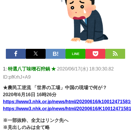
【悲報】2050年の日本、独身ボッチ祭りが現実になるとかｗｗｗ
ｗ 他 / 2chnaviヘッドライン
Powered by livedoor 相互RSS
LINE
1:
特選八丁味噌石狩鍋 ★
2020/06/17(水) 18:30:30.82
ID:pfKrhJ+A9
★農民工逆流 「世界の工場」中国の現場で何が？
2020年6月16日 16時26分
https://www3.nhk.or.jp/news/html/20200616/k10012471581
https://www3.nhk.or.jp/news/html/20200616/K100124715
※一部抜粋、全文はリンク先へ
※見出しのみは全て略