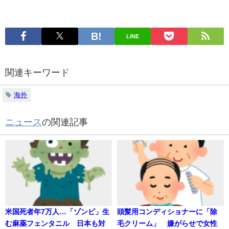
LINE
関連キーワード
海外
ニュース
の関連記事
米国死者年7万人…「ゾンビ」生
頭髪用コンディショナーに「除
む麻薬フェンタニル 日本も対
毛クリーム」 嫌がらせで女性