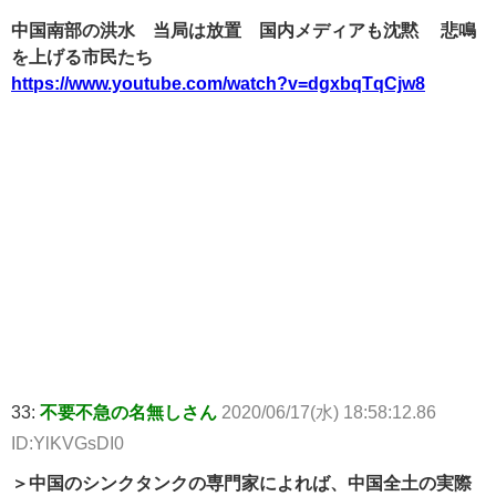
中国南部の洪水 当局は放置 国内メディアも沈黙 悲鳴
を上げる市民たち
https://www.youtube.com/watch?v=dgxbqTqCjw8
33:
不要不急の名無しさん
2020/06/17(水) 18:58:12.86
ID:YlKVGsDI0
＞中国のシンクタンクの専門家によれば、中国全土の実際