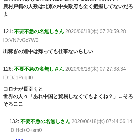
農村戸籍の人数は北京の中央政府も全く把握してないだろ
よ
121:
不要不急の名無しさん
2020/06/18(木) 07:20:59.28
ID:VN7vGc7W0
出稼ぎの連中は帰っても仕事ないらしい
126:
不要不急の名無しさん
2020/06/18(木) 07:27:38.34
ID:DJ1PuqlI0
コロナが長引くと
世界の人々「あれ中国と貿易しなくてもよくね？」←そろ
そろここ
132:
不要不急の名無しさん
2020/06/18(木) 07:44:06.14
ID:Hcf+O+sm0