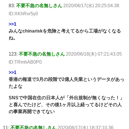
83:
不要不急の名無しさん
2020/06/17(水) 20:25:04.38
ID:XKhRvr5y0
>>1
みんなchinariskを危険と考えてるから工場がなくなる
ね。
123:
不要不急の名無しさん
2020/06/18(木) 07:21:43.05
ID:TRmhAB0P0
>>1
香港の報道で3月の段階で2億人失業というデータがあっ
たよな
SNSで中国在住の日本人が「外出規制が無くなった！」
と喜んでたけど、その後1ヶ月以上経ってるけどその人
の事業再開できてない
11:
不要不急の名無しさん
2020/06/17(水) 18:37:10.36