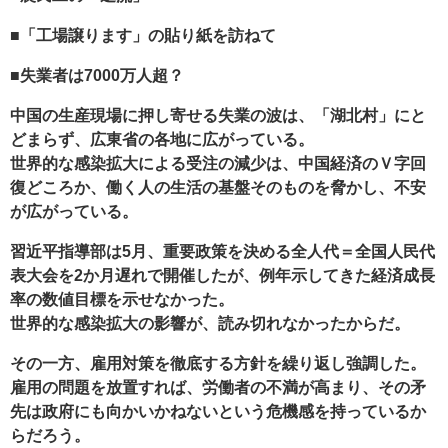
■「工場譲ります」の貼り紙を訪ねて
■失業者は7000万人超？
中国の生産現場に押し寄せる失業の波は、「湖北村」にと
どまらず、広東省の各地に広がっている。
世界的な感染拡大による受注の減少は、中国経済のＶ字回
復どころか、働く人の生活の基盤そのものを脅かし、不安
が広がっている。
習近平指導部は5月、重要政策を決める全人代＝全国人民代
表大会を2か月遅れで開催したが、例年示してきた経済成長
率の数値目標を示せなかった。
世界的な感染拡大の影響が、読み切れなかったからだ。
その一方、雇用対策を徹底する方針を繰り返し強調した。
雇用の問題を放置すれば、労働者の不満が高まり、その矛
先は政府にも向かいかねないという危機感を持っているか
らだろう。