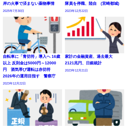
岸の火事で済まない薬物事情
隊員を停職、陸自 (宮崎都城)
2025年7月30日
2023年12月22日
自転車に「青切符」導入へ 16歳
家計の金融資産、過去最大
以上 反則金は5000円～12000
2121兆円、日銀統計
円 酒気帯び運転は赤切符
2023年12月21日
2026年の運用目指す 警察庁
2023年12月22日