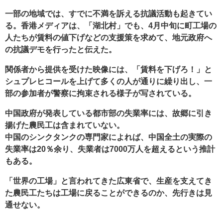
一部の地域では、すでに不満を訴える抗議活動も起きてい
る。香港メディアは、「湖北村」でも、4月中旬に町工場の
人たちが賃料の値下げなどの支援策を求めて、地元政府へ
の抗議デモを行ったと伝えた。
関係者から提供を受けた映像には、「賃料を下げろ！」と
シュプレヒコールを上げて多くの人が通りに繰り出し、一
部の参加者が警察に拘束される様子が写されている。
中国政府が発表している都市部の失業率には、故郷に引き
揚げた農民工は含まれていない。
中国のシンクタンクの専門家によれば、中国全土の実際の
失業率は20％余り、失業者は7000万人を超えるという推計
もある。
「世界の工場」と言われてきた広東省で、生産を支えてき
た農民工たちは工場に戻ることができるのか、先行きは見
通せない。