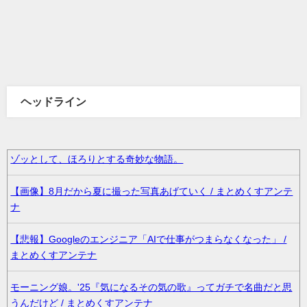
ヘッドライン
ゾッとして、ほろりとする奇妙な物語。
【画像】8月だから夏に撮った写真あげていく / まとめくすアンテ
ナ
【悲報】Googleのエンジニア「AIで仕事がつまらなくなった」 /
まとめくすアンテナ
モーニング娘。'25『気になるその気の歌』ってガチで名曲だと思
うんだけど / まとめくすアンテナ