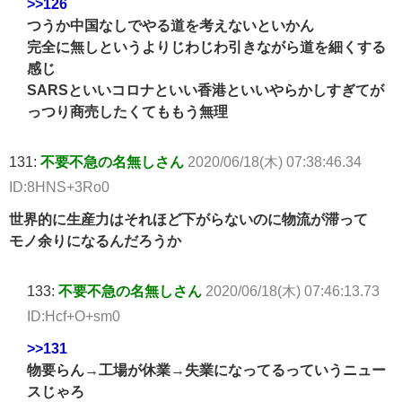
>>126
つうか中国なしでやる道を考えないといかん
完全に無しというよりじわじわ引きながら道を細くする
感じ
SARSといいコロナといい香港といいやらかしすぎてが
っつり商売したくてももう無理
131:
不要不急の名無しさん
2020/06/18(木) 07:38:46.34
ID:8HNS+3Ro0
世界的に生産力はそれほど下がらないのに物流が滞って
モノ余りになるんだろうか
133:
不要不急の名無しさん
2020/06/18(木) 07:46:13.73
ID:Hcf+O+sm0
>>131
物要らん→工場が休業→失業になってるっていうニュー
スじゃろ