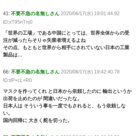
41:
不要不急の名無しさん
2020/06/17(水) 19:01:44.92
ID:xT95nTnj0
「世界の工場」である中国にとっては、世界全体からの受
注が減ったらそりゃ失業者増えるよね
その点、もともと世界から相手にされていない日本の工業
製品は…
66:
不要不急の名無しさん
2020/06/17(水) 19:42:40.78
ID:t/P+cL+R0
マスクを作ってくれ と日本から依頼したのに 輸出というか
出荷を止めたのが 間違いだったな。
日本人は そういう事を一度でもされると、もう依頼しな
い。
国内回帰に 大きく舵を切った。