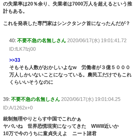
の失業率は20％余り、失業者は7000万人を超えるという推
計もある。
これを発表した専門家はシンクタンク首になったんだが？
40:
不要不急の名無しさん
2020/06/17(水) 19:01:41.72
ID:fLK7fzj00
>>33
そもそも人数がおかしいよなw 労働者が３億５０００
万人しかいないことになっている。農民工だけでもこれ
くらいいそうなのに
39:
不要不急の名無しさん
2020/06/17(水) 19:01:04.25
ID:A/1262x+0
統制無理やりとらす中国でこれかぁ
ヤバいね 世界恐慌現実になってきた WWIII近いか
10万で今のうちに童貞失えよ ニート諸君