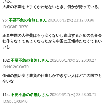
いる。
大衆の不満を上手くかわせないとき、何かが待っている。
95:
不要不急の名無しさん
2020/06/17(水) 21:12:00.96
ID:QGhFtRR70
正直中国の人件費はもう安くないし進出するための合弁会
社作らなくてもよくなったから中国に工場持たなくてもい
いし
102:
不要不急の名無しさん
2020/06/17(水) 23:26:00.27
ID:NC2rCOnT0
価値の無い安さ勝負の仕事しかできない人はどこの国でも
辛いな
114:
不要不急の名無しさん
2020/06/17(水) 23:53:03.71
ID:9buQX0Mi0