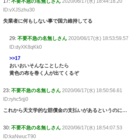
17:
不要不急の名無しさん
2020/06/17(水) 18:44:18.20
ID:vXJSzhu30
失業者に何もしない事で国力維持してる
29:
不要不急の名無しさん
2020/06/17(水) 18:53:59.57
ID:dyXK8qKk0
>>17
おいおいそんなことしたら
黄色の布を巻く人が出てくるぞ
23:
不要不急の名無しさん
2020/06/17(水) 18:50:56.61
ID:ryhc5rjj0
これから天文学的な賠償金の支払いがあるというのに…
30:
不要不急の名無しさん
2020/06/17(水) 18:54:07.53
ID:kaNwucT90