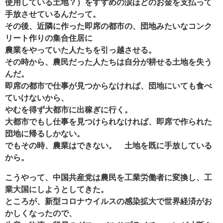
使用している土地？）をすずめの涙ほどのお金を支払って
手放させているんだって。
その後、近隣に作った即席の都市の、団地みたいなコンク
リート作りの集合住居に
農業をやっていた人たちを引っ越させる。
その時から、農民だった人たちは自分が耕せる土地を失う
んだ。
即席の都市で仕事が見つからなければ、団地にいても食べ
ていけないから、
やむを得ず大都市に出稼ぎに行く。
大都市でもし仕事を見つけられなければ、即席で作られた
団地に帰るしかない。
でもその時、農業はできない。 土地を既に手放している
から。
こうやって、中国共産党は農民を工業労働者に変換し、工
業大国にしようとしてきた。
ところが、新型コロナウイルスの感染拡大で世界経済がお
かしくなったので、