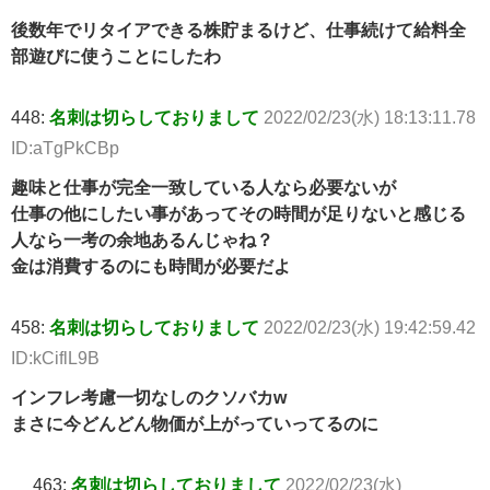
後数年でリタイアできる株貯まるけど、仕事続けて給料全
部遊びに使うことにしたわ
448:
名刺は切らしておりまして
2022/02/23(水) 18:13:11.78
ID:aTgPkCBp
趣味と仕事が完全一致している人なら必要ないが
仕事の他にしたい事があってその時間が足りないと感じる
人なら一考の余地あるんじゃね？
金は消費するのにも時間が必要だよ
458:
名刺は切らしておりまして
2022/02/23(水) 19:42:59.42
ID:kCiflL9B
インフレ考慮一切なしのクソバカw
まさに今どんどん物価が上がっていってるのに
463:
名刺は切らしておりまして
2022/02/23(水)