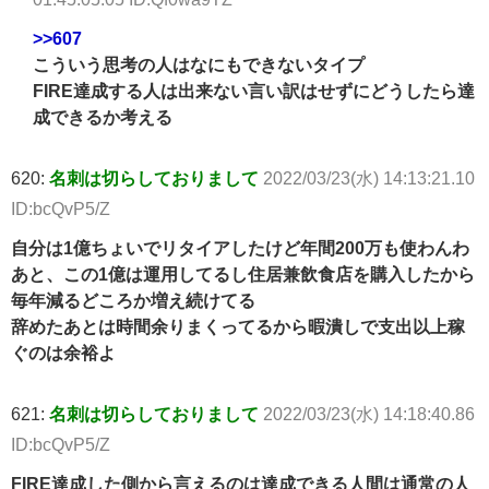
>>607
こういう思考の人はなにもできないタイプ
FIRE達成する人は出来ない言い訳はせずにどうしたら達
成できるか考える
620:
名刺は切らしておりまして
2022/03/23(水) 14:13:21.10
ID:bcQvP5/Z
自分は1億ちょいでリタイアしたけど年間200万も使わんわ
あと、この1億は運用してるし住居兼飲食店を購入したから
毎年減るどころか増え続けてる
辞めたあとは時間余りまくってるから暇潰しで支出以上稼
ぐのは余裕よ
621:
名刺は切らしておりまして
2022/03/23(水) 14:18:40.86
ID:bcQvP5/Z
FIRE達成した側から言えるのは達成できる人間は通常の人