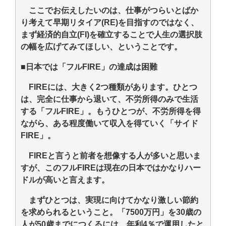
ここでお伝えしたいのは、仕事がつらいとばか
り考えて早期リタイア(RE)を目指すのではなく、
まず経済的自立(FI)を確立することで人生の選択肢
の幅を広げてみてほしい、ということです。
■日本では「フルFIRE」の達成は困難
FIREには、大きく2つ種類があります。ひとつ
は、完全に仕事から退いて、不労所得のみで生活
する「フルFIRE」。もうひとつが、不労所得を得
ながら、ある程度働いて収入を得ていく「サイド
FIRE」。
FIREと言うと前者を想像する人が多いと思いま
すが、このフルFIREは現在の日本ではかなりハー
ドルが高いと言えます。
まずひとつは、実現に向けてかなり激しい節約
を求められるということ。「7500万円」を30歳の
人が50歳までにつくるには、年利4％で運用したと