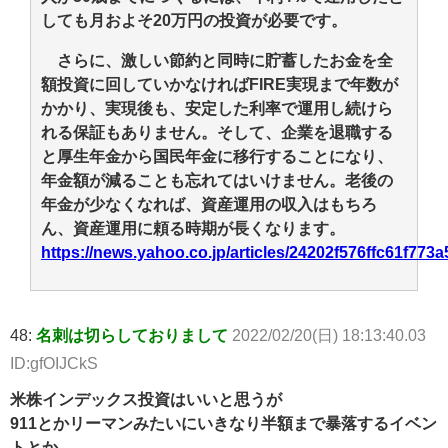
しても月およそ20万円の投資が必要です。
さらに、激しい節約と同時に貯蓄したお金を全
額投資に回していかなければFIRE実現まで年数が
かかり、実現後も、安定した利率で運用し続けら
れる保証もありません。そして、企業を退職する
と厚生年金から国民年金に移行することになり、
年金額が減ることも忘れてはいけません。老後の
年金が少なくなれば、資産運用の収入はもちろ
ん、資産運用に頼る時期が長くなります。
https://news.yahoo.co.jp/articles/24202f576ffc61f7
48:
名刺は切らしておりまして
2022/02/20(日) 18:13:40.03
ID:gfOIJCkS
米株インデックス投資はいいと思うが
911とかリーマンみたいにいきなり半額まで暴落するイベン
トとか