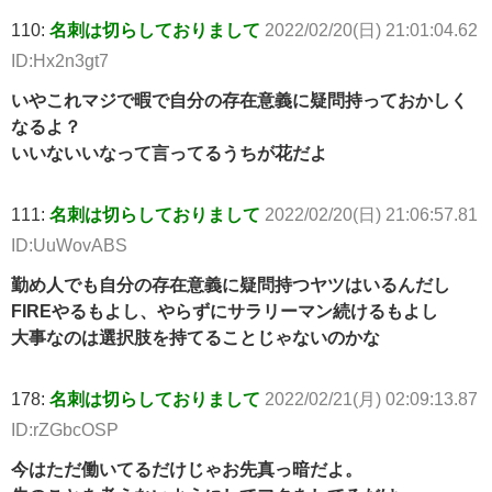
110:
名刺は切らしておりまして
2022/02/20(日) 21:01:04.62
ID:Hx2n3gt7
いやこれマジで暇で自分の存在意義に疑問持っておかしく
なるよ？
いいないいなって言ってるうちが花だよ
111:
名刺は切らしておりまして
2022/02/20(日) 21:06:57.81
ID:UuWovABS
勤め人でも自分の存在意義に疑問持つヤツはいるんだし
FIREやるもよし、やらずにサラリーマン続けるもよし
大事なのは選択肢を持てることじゃないのかな
178:
名刺は切らしておりまして
2022/02/21(月) 02:09:13.87
ID:rZGbcOSP
今はただ働いてるだけじゃお先真っ暗だよ。