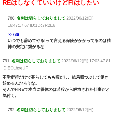
REはしなくていいけどFIはしたい
788:
名刺は切らしておりまして
2022/06/12(日)
16:47:17.67 ID:1Dc7R2E6
>>786
いつでも辞めてやる!って言える保険がかかってるのは精
神の安定に繋がるな
791:
名刺は切らしておりまして
2022/06/12(日) 17:03:47.81
ID:EOLhxeUF
不労所得だけで暮らしてもも暇だし、結局暇つぶしで働き
始めるんだろうな。
そんでFIREで本当に得体のは苦役から解放された仕事だと
気付く。
792:
名刺は切らしておりまして
2022/06/12(日)