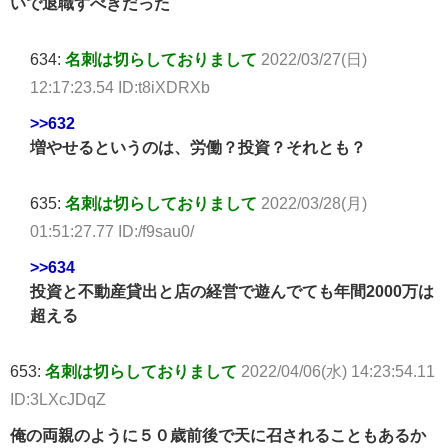
いで退職すべきだった
634:
名刺は切らしておりまして
2022/03/27(日)
12:17:23.54 ID:t8iXDRXb
>>632
増やせるというのは、労働？投資？それとも？
635:
名刺は切らしておりまして
2022/03/28(月)
01:51:27.77 ID:/f9sau0/
>>634
投資と不動産貸出と店の経営で遊んでても年間2000万は
超える
653:
名刺は切らしておりまして
2022/04/06(水) 14:23:54.11
ID:3LXcJDqZ
俺の両親のように５０歳前後で天に召されることもあるか