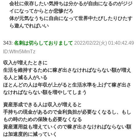
会社に依存したい気持ちは分かるが自由になるのがジジ
イになってからとか悲惨だろ
体が元気なうちに自由になって世界中たびしたりひたす
ら遊んでればいい
343:
名刺は切らしておりまして
2022/02/22(火) 01:40:42.49
ID:Wfm5MmTz
収入が増えたときに
生活を維持するために稼ぎ出さなければならない額が増え
る人と減る人がいる
ほとんどの人は年収が上がると生活水準を上げて稼ぎ出さ
なければならない額を増やしてしまう
資産形成できる人は収入が増えると
手持ちの現金があるので金利負担が必要なくなるし、もし
もの時のための保険も必要なくなる
資産運用益も増えていくので稼ぎ出さなければならない額
は加速度的に減っていく