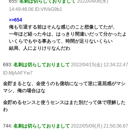
655:
名刺は切らしておりまして
2022/04/06(水)
14:49:46.06 ID:VfVkG9b1
>>654
俺も引退する前はそんな感じのこと想像してたが、
一年ほど経った今は、はっきり間違いだって分かったよ
いくらでもやる事あって、時間が足りないくらい
結局、人によりけりなんだわ
693:
名刺は切らしておりまして
2022/04/15(金) 12:34:22.47
ID:MjAAFYw7
金貯まるとな、金使うのも億劫になって逆に退屈感がマシ
マシ、俺の場合はな
金貯めるセンスと使うセンスはまた別だって体で理解した
わ
744:
名刺は切らしておりまして
2022/05/09(月) 21:50:36.67