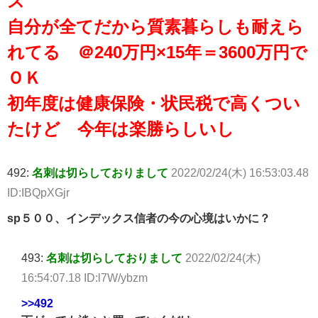
ス
自分が全てだから質素暮らしも耐えら
れてる ＠240万円×15年＝3600万円で
ＯＫ
初年度は健康保険・状民税で高くつい
たけど 今年は楽勝らしいし
492:
名刺は切らしておりまして
2022/02/24(木) 16:53:03.48
ID:IBQpXGjr
sp５００、インデックス信者の今の心境はいかに？
493:
名刺は切らしておりまして
2022/02/24(木)
16:54:07.18 ID:l7W/ybzm
>>492