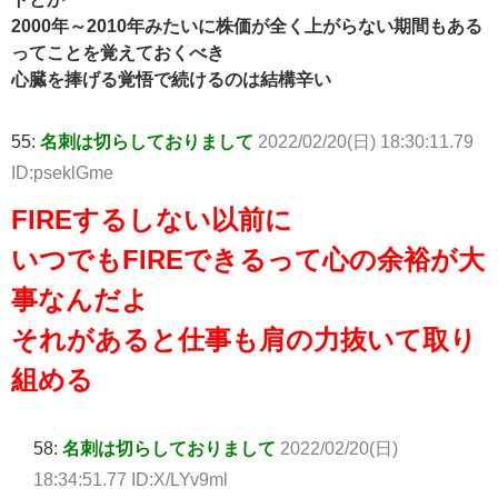
2000年～2010年みたいに株価が全く上がらない期間もある
ってことを覚えておくべき
心臓を捧げる覚悟で続けるのは結構辛い
55:
名刺は切らしておりまして
2022/02/20(日) 18:30:11.79
ID:pseklGme
FIREするしない以前に
いつでもFIREできるって心の余裕が大
事なんだよ
それがあると仕事も肩の力抜いて取り
組める
58:
名刺は切らしておりまして
2022/02/20(日)
18:34:51.77 ID:X/LYv9ml