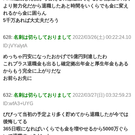
より努力化だから退職したあと時間をいくらでも金に変え
れるから金に困らん
5千万あれば大丈夫だろう
628:
名刺は切らしておりまして
2022/03/26(土) 00:22:24.10
ID:jVYaIytA
めっちゃ円安になったおかげで1億円到達したわ
これプラス退職金も出るし確定拠出年金と厚生年金もある
からもう完全に上がりだな
お前らお先に
632:
名刺は切らしておりまして
2022/03/27(日) 03:32:59.23
ID:wfA3+UYG
びびって当初の予定より多く貯めてから退職したが今では
後悔してる
365日暇になればいくらでも金を増やせるから5000万ぐら