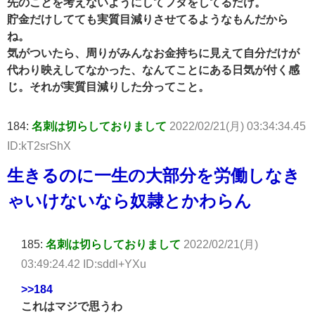
先のことを考えないようにしてフタをしてるだけ。
貯金だけしてても実質目減りさせてるようなもんだから
ね。
気がついたら、周りがみんなお金持ちに見えて自分だけが
代わり映えしてなかった、なんてことにある日気が付く感
じ。それが実質目減りした分ってこと。
184:
名刺は切らしておりまして
2022/02/21(月) 03:34:34.45
ID:kT2srShX
生きるのに一生の大部分を労働しなき
ゃいけないなら奴隷とかわらん
185:
名刺は切らしておりまして
2022/02/21(月)
03:49:24.42 ID:sddl+YXu
>>184
これはマジで思うわ