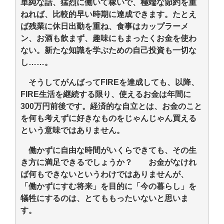
単純な話、猛烈に働いて稼いで、極端な節約を重
ねれば、比較的早い時期に達成できます。たとえ
ば残業に休日出勤を重ね、食事はカップラーメ
ン、お酒も飲まず、趣味にもまったくお金を使わ
ない。新たな知識を学ぶための自己投資も一切な
し……。
そうしてがんばってFIREを達成しても、以降、
FIRE生活を継続する限り、使えるお金は年間に
300万円前後です。経済的な自立とは、お金のこと
を何も考えずに好きなものをじゃんじゃん買える
という意味ではありません。
働かずに自由な時間がいくらできても、その生
き方に満足できるでしょうか？ お金がなけれ
ば何もできないというわけではありませんが、
「働かずにすむ将来」を目的に「今の暮らし」を
犠牲にするのは、とてももったいないと思いま
す。