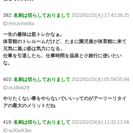
392:
名刺は切らしておりまして
2022/02/22(火) 17:42:39.25
ID:HnuVmm9a
一生の趣味は筋トレかなぁ。
体育館のトレルームだけど、たまに園児達が体育館に来て
元気に遊ぶ姿は気力になる。
仕事を引退したら、仕事時間を温泉と小旅行に使いたい
な。
403:
名刺は切らしておりまして
2022/02/23(水) 05:59:55.94
ID:mJ4hlk29
やりたくない事をやらないでいいってのがアーリーリタイ
アの最大のメリットだね
419:
名刺は切らしておりまして
2022/02/23(水) 11:32:13.56
ID:wJGoA3ec