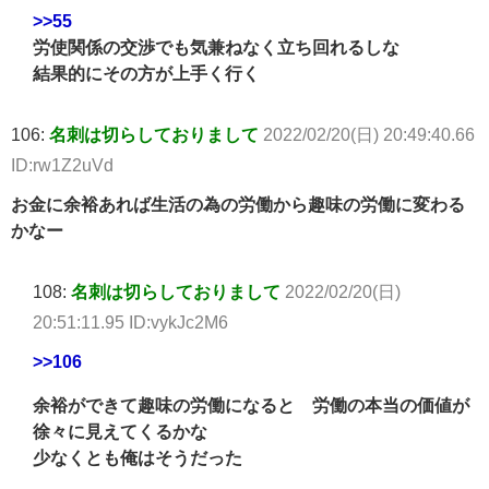
>>55
労使関係の交渉でも気兼ねなく立ち回れるしな
結果的にその方が上手く行く
106:
名刺は切らしておりまして
2022/02/20(日) 20:49:40.66
ID:rw1Z2uVd
お金に余裕あれば生活の為の労働から趣味の労働に変わる
かなー
108:
名刺は切らしておりまして
2022/02/20(日)
20:51:11.95 ID:vykJc2M6
>>106
余裕ができて趣味の労働になると 労働の本当の価値が
徐々に見えてくるかな
少なくとも俺はそうだった