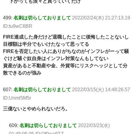
下がっても淡々と買っていくだけ
499:
名刺は切らしておりまして
2022/02/24(木) 21:27:13.19
ID:tu9wC6BR
FIRE達成した身だけど退職したことに後悔したことないし
目標額は半分でもいけたなって思ってる
FIREを否定したい人にありがちなのがインフレがーって騒
ぐけど騒ぐ奴自身はインフレ対策なんもしてない
資産があると不動産や金、外貨等にリスクヘッジとして分
散できるのが強み
607:
名刺は切らしておりまして
2022/03/15(火) 14:48:26.57
ID:Unml5M5r
三億ないとやめられないだろ。
609:
名刺は切らしておりまして
2022/03/23(水)
01:45:05.05 ID:Qf0wa9TZ