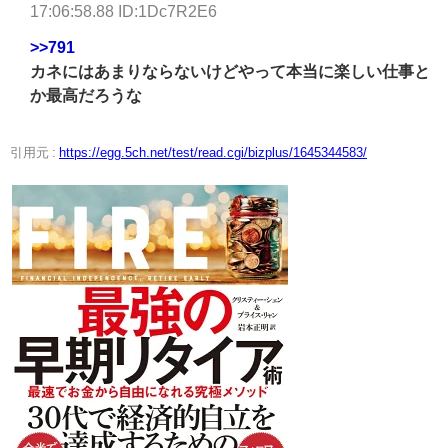
17:06:58.88 ID:1Dc7R2E6
>>791
カネにはあまりならないけどやって本当に楽しい仕事と
か最高だろうな
引用元 :
https://egg.5ch.net/test/read.cgi/bizplus/1645344583/