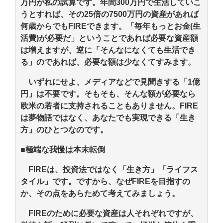
万円が私の試算です。年間300万円で生活していこ
うとすれば、その25倍の7500万円の資産があれば
何歳からでもFIREできます。「毎年もっとお金(生
活費)が必要だ」ということであれば必要な資産額
は増えますが、逆に「そんなになくても生活でき
る」のであれば、必要な額は少なくてすみます。
いずれにせよ、メディアなどで見聞きする「1億
円」は不要です。そもそも、そんな額が必要なら
欧米の若者に支持されることもありません。FIRE
は夢物語ではなく、あなたでも実現できる「生き
方」のひとつなのです。
■極端な我慢は本末転倒
FIREは、投資法ではなく「生き方」「ライフス
タイル」です。ですから、なぜFIREを目指すの
か、その点をあらためて考えてみましょう。
FIREのために必要な資産は人それぞれですが、