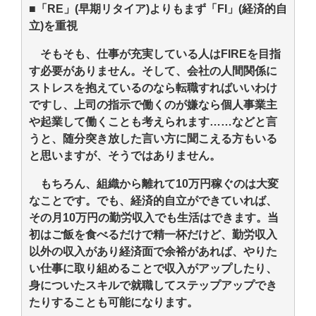
■「RE」(早期リタイア)よりもまず「FI」(経済的自
立)を重視
そもそも、仕事が充実している人はFIREを目指
す必要がありません。そして、会社の人間関係に
ストレスを抱えているのなら転職すればいいわけ
ですし、上司の指示で働くのが嫌なら個人事業主
や起業して働くことも考えられます……などと言
うと、随分突き放した言い方に聞こえる方もいる
と思いますが、そうではありません。
もちろん、組織から離れて10万円稼ぐのは大変
なことです。でも、経済的自立ができていれば、
その月10万円の勤労収入でも生活はできます。当
初はご飯を食べるだけで精一杯だけど、勤労収入
以外の収入があり経済面で余裕があれば、やりた
い仕事に取り組めることで収入がアップしたり、
身についたスキルで就職してステップアップでき
たりすることも可能になります。