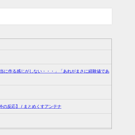
当に作る感じがしない・・・」「あれがまさに経験値であ
の反応】 / まとめくすアンテナ