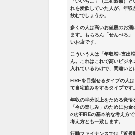
「いいちこ」（三和酒類）と
れを愛飲していた人が、年収
飲むでしょうか。
多くの人は高いお値段のお酒
ます。もちろん「せんべろ」（
いお店です。
こういう人は「年収増=支出
ん。これはこれで高いビジネ
入れているわけで、間違いとは
FIREを目指せるタイプの人
て自宅飲みをするタイプです
年収の半分以上をためる覚悟
「今の楽しみ」のためにお金
のがFIREの基本的な考え方
考え方とも一致します。
行動ファイナンスでは「近視