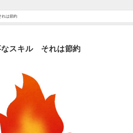
ドライブ”が地獄すぎた 他 / 2chnaviヘッドライン
それは節約
万バズｗｗｗｗｗｗｗｗｗｗ 他 / 2chnaviヘッドライン
ｗｗｗｗｗｗ 他 / 2chnaviヘッドライン
大事なスキル それは節約
ｗ 他 / 2chnaviヘッドライン