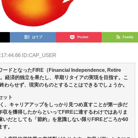
はてブ
Pocket
Feedly
3:17:44.66 ID:CAP_USER
たFIRE（Financial Independence, Retire
ます。経済的独立を果たし、早期リタイアの実現を目指す。こ
に終わらせず、現実のものとすることはできるでしょうか。
セット
なく、キャリアアップをしっかり見つめ直すことが第一歩だ
収を獲得したからといってFIREに達するわけではありま
いだとしても「節約」を意識しない限りFIREどころか60
ます。