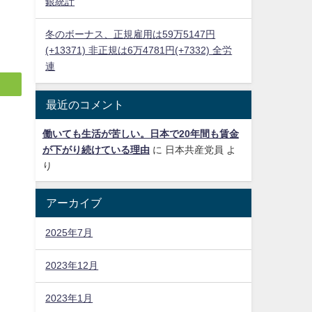
銀統計
冬のボーナス、正規雇用は59万5147円
(+13371) 非正規は6万4781円(+7332) 全労
連
最近のコメント
働いても生活が苦しい。日本で20年間も賃金
が下がり続けている理由
に
日本共産党員
よ
り
アーカイブ
2025年7月
2023年12月
2023年1月