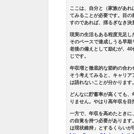
ここは、自分と（家族があれ
てみることが必要です。目の
すのであれば、揺るぎなき決
現実の生活もある程度充足し
そのペースで達成しうる早期
老後の備えとして励むが、40
じです。
年収増と徹底的な節約の合わ
そう考えてみると、キャリアア
は語れないことが分かります
どんなに貯蓄率が高くても、
りません。やはり高年収を目
一方で、年収を高めたときに
の自覚を持つ必要があります
は現状維持」とするくらいが理