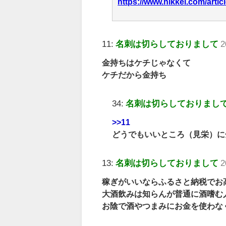
https://www.nikkei.com/ar
11:
名刺は切らしておりまして
2
金持ちはケチじゃなくて
ケチだから金持ち
34:
名刺は切らしておりまし
>>11
どうでもいいところ（見栄）に
13:
名刺は切らしておりまして
2
稼ぎがいいならふるさと納税でお
大酒飲みは知らんが普通に酒嗜む
お陰で酒やつまみにお金を使わな