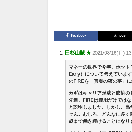
Facebook
post
1:
田杉山脈 ★
2021/08/16(月) 1
マネーの世界で今年、ホットワードとなっ
Early）について考えてい
のFIREを「真夏の夜の夢」
カギはキャリア形成と節約の
先週、FIREは運用だけでは
と説明しました。しかし、高年
せん。むしろ、どんなに多く稼
歳まで働き続けることになり