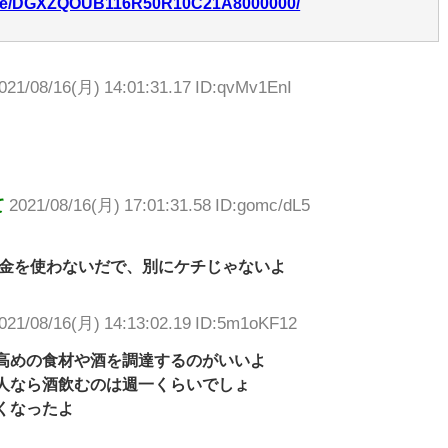
ticle/DGXZQOUB116R50R10C21A8000000/
021/08/16(月) 14:01:31.17 ID:qvMv1EnI
て
2021/08/16(月) 17:01:31.58 ID:gomc/dL5
金を使わないだで、別にケチじゃないよ
021/08/16(月) 14:13:02.19 ID:5m1oKF12
高めの食材や酒を調達するのがいいよ
人なら酒飲むのは週一くらいでしょ
くなったよ