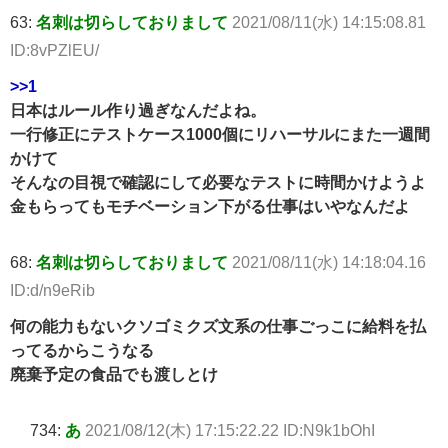
63:
名刺は切らしておりまして
2021/08/11(水) 14:15:08.81
ID:8vPZlEU/
>>1
日本はルール作り過ぎなんだよね。
一行修正にテストケース1000個にリハーサルにまた一週間
かけて
そんなの目視で確認にして必要なテストに時間かけようよ
金もらってもモチベーション下がる仕事はいやなんだよ
68:
名刺は切らしておりまして
2021/08/11(水) 14:18:04.16
ID:d/n9eRib
何の能力もないクソゴミクズ文系の仕事ごっこに給料を払
ってるからこうなる
廃棄予定の食品でも渡しとけ
734:
あ
2021/08/12(木) 17:15:22.22 ID:N9k1bOhI