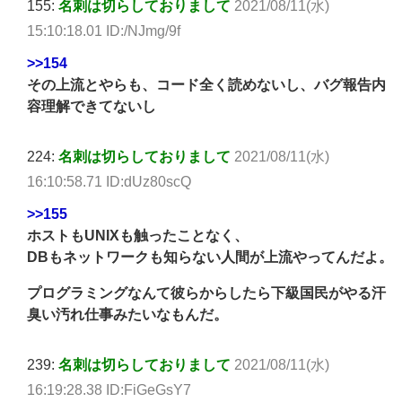
155:
名刺は切らしておりまして
2021/08/11(水)
15:10:18.01 ID:/NJmg/9f
>>154
その上流とやらも、コード全く読めないし、バグ報告内
容理解できてないし
224:
名刺は切らしておりまして
2021/08/11(水)
16:10:58.71 ID:dUz80scQ
>>155
ホストもUNIXも触ったことなく、
DBもネットワークも知らない人間が上流やってんだよ。
プログラミングなんて彼らからしたら下級国民がやる汗
臭い汚れ仕事みたいなもんだ。
239:
名刺は切らしておりまして
2021/08/11(水)
16:19:28.38 ID:FiGeGsY7