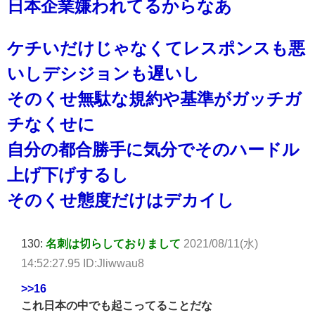
日本企業嫌われてるからなあ
ケチいだけじゃなくてレスポンスも悪
いしデシジョンも遅いし
そのくせ無駄な規約や基準がガッチガ
チなくせに
自分の都合勝手に気分でそのハードル
上げ下げするし
そのくせ態度だけはデカイし
130:
名刺は切らしておりまして
2021/08/11(水)
14:52:27.95 ID:Jliwwau8
>>16
これ日本の中でも起こってることだな