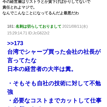
今の経営層はリストラとか賃下げばかりしてないで
責任とれよマジで。
なんでこんなことになってるんだよ最悪だわ
181:
名刺は切らしておりまして
2021/08/11(水)
15:29:14.71 ID:JcG622r2
>>173
台湾でシャープ買った会社の社長が
言ってたな
日本の経営者の大半は糞。
・そもそも自社の技術に対して不勉
強
・必要なコストまでカットして仕事