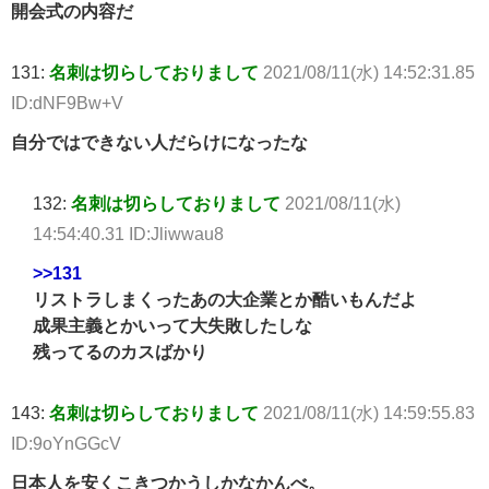
開会式の内容だ
131:
名刺は切らしておりまして
2021/08/11(水) 14:52:31.85
ID:dNF9Bw+V
自分ではできない人だらけになったな
132:
名刺は切らしておりまして
2021/08/11(水)
14:54:40.31 ID:Jliwwau8
>>131
リストラしまくったあの大企業とか酷いもんだよ
成果主義とかいって大失敗したしな
残ってるのカスばかり
143:
名刺は切らしておりまして
2021/08/11(水) 14:59:55.83
ID:9oYnGGcV
日本人を安くこきつかうしかなかんべ。