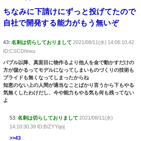
ちなみに下請けにずっと投げてたので
自社で開発する能力がもう無いぞ
43:
名刺は切らしておりまして
2021/08/11(水) 14:06:10.42
ID:CSCDhnxu
バブル以降、真面目に物作るより他人を金で動かすだけの
方が儲かるってモデルになってしまいものづくりの技術も
プライドも無くなってしまったからね
知恵のない上の人間が適当なことばかり言うから下もやる
気無くしたわけだし、今や能力もやる気も何も残ってない
よ
53:
名刺は切らしておりまして
2021/08/11(水)
14:10:30.39 ID:B/ZYYqoj
>>43