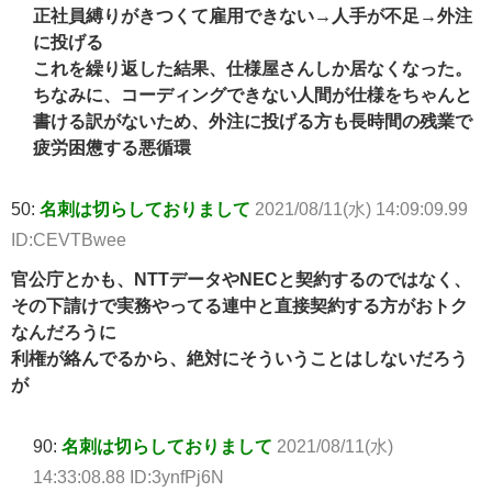
正社員縛りがきつくて雇用できない→人手が不足→外注
に投げる
これを繰り返した結果、仕様屋さんしか居なくなった。
ちなみに、コーディングできない人間が仕様をちゃんと
書ける訳がないため、外注に投げる方も長時間の残業で
疲労困憊する悪循環
50:
名刺は切らしておりまして
2021/08/11(水) 14:09:09.99
ID:CEVTBwee
官公庁とかも、NTTデータやNECと契約するのではなく、
その下請けで実務やってる連中と直接契約する方がおトク
なんだろうに
利権が絡んでるから、絶対にそういうことはしないだろう
が
90:
名刺は切らしておりまして
2021/08/11(水)
14:33:08.88 ID:3ynfPj6N