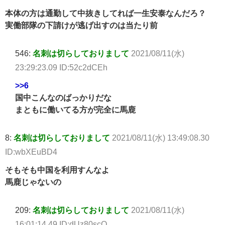
本体の方は通勤して中抜きしてれば一生安泰なんだろ？
実働部隊の下請けが逃げ出すのは当たり前
546:
名刺は切らしておりまして
2021/08/11(水)
23:29:23.09 ID:52c2dCEh
>>6
国中こんなのばっかりだな
まともに働いてる方が完全に馬鹿
8:
名刺は切らしておりまして
2021/08/11(水) 13:49:08.30
ID:wbXEuBD4
そもそも中国を利用すんなよ
馬鹿じゃないの
209:
名刺は切らしておりまして
2021/08/11(水)
16:01:14.49 ID:dUz80scQ