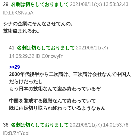
29:
名刺は切らしておりまして
2021/08/11(水) 13:58:32.43
ID:LbKSNaaA
シナの企業にそんなさせてんの。
技術盗まれるわ。
41:
名刺は切らしておりまして
2021/08/11(水)
14:05:29.32 ID:C0ncwylY
>>29
2000年代後半から二次請け、三次請け会社なんて中国人
だらけだったし
もう日本の技術なんて盗み終わっているぞ
中国を警戒する段階なんて終わっていて
既に両足切り取られ終わっているようなもん
36:
名刺は切らしておりまして
2021/08/11(水) 14:01:53.76
ID:B/ZYYqoj