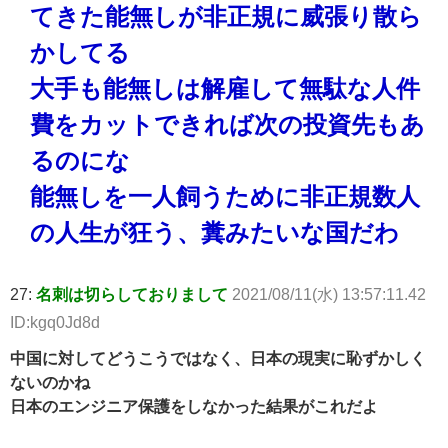
てきた能無しが非正規に威張り散ら
かしてる
大手も能無しは解雇して無駄な人件
費をカットできれば次の投資先もあ
るのにな
能無しを一人飼うために非正規数人
の人生が狂う、糞みたいな国だわ
27:
名刺は切らしておりまして
2021/08/11(水) 13:57:11.42
ID:kgq0Jd8d
中国に対してどうこうではなく、日本の現実に恥ずかしく
ないのかね
日本のエンジニア保護をしなかった結果がこれだよ