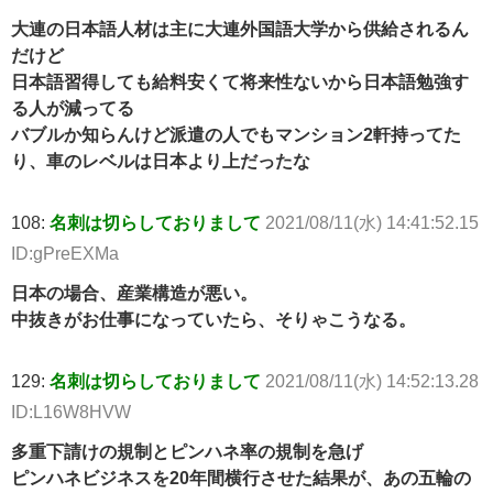
大連の日本語人材は主に大連外国語大学から供給されるん
だけど
日本語習得しても給料安くて将来性ないから日本語勉強す
る人が減ってる
バブルか知らんけど派遣の人でもマンション2軒持ってた
り、車のレベルは日本より上だったな
108:
名刺は切らしておりまして
2021/08/11(水) 14:41:52.15
ID:gPreEXMa
日本の場合、産業構造が悪い。
中抜きがお仕事になっていたら、そりゃこうなる。
129:
名刺は切らしておりまして
2021/08/11(水) 14:52:13.28
ID:L16W8HVW
多重下請けの規制とピンハネ率の規制を急げ
ピンハネビジネスを20年間横行させた結果が、あの五輪の