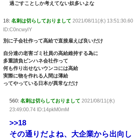
過ごすことしか考えてない奴多いよな
18:
名刺は切らしておりまして
2021/08/11(水) 13:51:30.60
ID:C0ncwylY
別に子会社作って高給で直接雇えば良いだけ
自分達の老害ゴミ社員の高給維持する為に
多重請負ピンハネ会社作って
何も作り出せないウンコには高給
実際に物を作れる人間は薄給
ってやっている日本が異常なだけ
560:
名刺は切らしておりまして
2021/08/11(水)
23:49:00.74 ID:14pkM0mM
>>18
その通りだよね、大企業から出向し