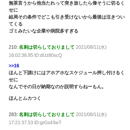
無茶言うから他当たれって突き放したら偉そうに切るく
せに
結局その条件でどこも引き受けないから最後は泣きつい
てくる
ゴミみたいな企業や病院多すぎる
210:
名刺は切らしておりまして
2021/08/11(水)
16:02:38.95 ID:dUz80scQ
>>16
ほんと下請けにはアホアホなスケジュール押し付けるく
せに
なんでその日が納期なのか説明すらねーもん。
ほんとムカつく
283:
名刺は切らしておりまして
2021/08/11(水)
17:21:37.53 ID:grGs43wT