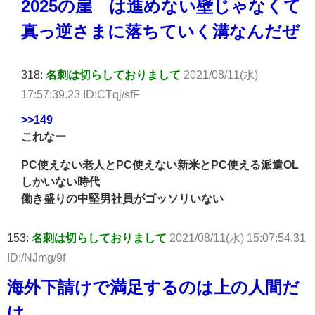
2025の崖 は進めない壁じゃなくて
真っ逆さまに落ちていく溝なんだぜ
318:
名刺は切らしておりまして
2021/08/11(水)
17:57:39.23 ID:CTqj/sfF
>>149
これなー
PC使えない老人とPC使えない新米とPC使える派遣OL
しかいない時代
働き盛りの中堅男社員がゴッソリいない
153:
名刺は切らしておりまして
2021/08/11(水) 15:07:54.31
ID:/NJmg/9f
海外下請けで満足するのは上の人間だ
け