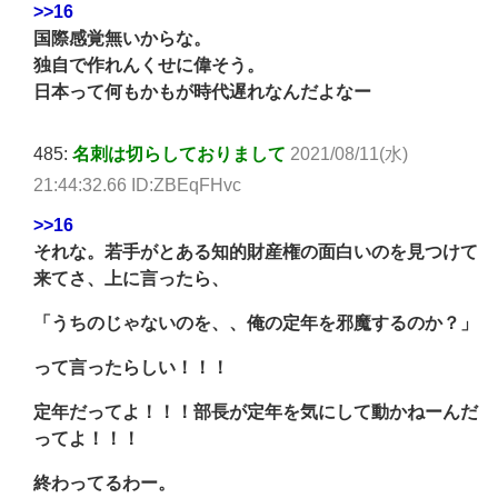
>>16
国際感覚無いからな。
独自で作れんくせに偉そう。
日本って何もかもが時代遅れなんだよなー
485:
名刺は切らしておりまして
2021/08/11(水)
21:44:32.66 ID:ZBEqFHvc
>>16
それな。若手がとある知的財産権の面白いのを見つけて
来てさ、上に言ったら、
「うちのじゃないのを、、俺の定年を邪魔するのか？」
って言ったらしい！！！
定年だってよ！！！部長が定年を気にして動かねーんだ
ってよ！！！
終わってるわー。