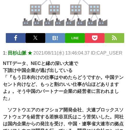
LINE
1:
田杉山脈 ★
2021/08/11(水) 13:46:04.37 ID:CAP_USER
NTTデータ、NECと縁の深い大連で
下請け中国企業が逃げ出している
「『もう日本向けの仕事はやめたらどうですか。中国テン
セント向けなど、もっと割のいい仕事が山ほどあります
よ』。そう中国のパートナー企業の経営者に言われまし
た」
ソフトウエアのオフショア開発会社、大連プロックスソ
フトウェアを経営する若狭谷亘氏はこう苦笑いした。同社
は国内企業からの発注を受け、中国・遼寧省大連市の拠点