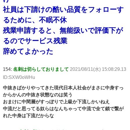
社員は下請けの酷い品質をフォローす
るために、不眠不休
残業申請すると、無能扱いで評価下が
るのでサービス残業
辞めてよかった
154:
名刺は切らしておりまして
2021/08/11(水) 15:08:29.13
ID:SXW0oWHu
中抜きばかりやってきた現代日本人社会がまさに中身すっ
からかんの中抜き状態なのは笑う
おまけに中間層がすっぽりで上級か下流しかいねえ
中流だと思ってる奴らはなんちゃって中流で全て鎖で繋が
れた中身は下流だからな