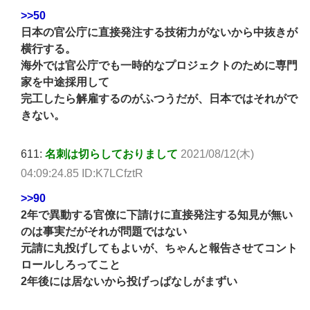
>>50
日本の官公庁に直接発注する技術力がないから中抜きが
横行する。
海外では官公庁でも一時的なプロジェクトのために専門
家を中途採用して
完工したら解雇するのがふつうだが、日本ではそれがで
きない。
611:
名刺は切らしておりまして
2021/08/12(木)
04:09:24.85 ID:K7LCfztR
>>90
2年で異動する官僚に下請けに直接発注する知見が無い
のは事実だがそれが問題ではない
元請に丸投げしてもよいが、ちゃんと報告させてコント
ロールしろってこと
2年後には居ないから投げっぱなしがまずい