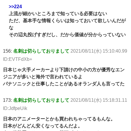
>>224
上流が細かいところまで知っている必要はない
ただ、基本手な情報くらいは知っておいて欲しいんだが
な
その辺丸投げすぎだし、だから価値が分からっていない
156:
名刺は切らしておりまして
2021/08/11(水) 15:10:40.99
ID:EVTFdXb+
日本じゃ大手メーカーより下請けの中小の方が優秀なエン
ジニアが多いと海外で言われているよ
パナソニックと仕事したことがあるオランダ人も言ってた
173:
名刺は切らしておりまして
2021/08/11(水) 15:18:31.11
ID:JdfpeUik
日本のアニメーターとかも買われちゃってるもんな。
日本がどんどん安くなってるんだよ。