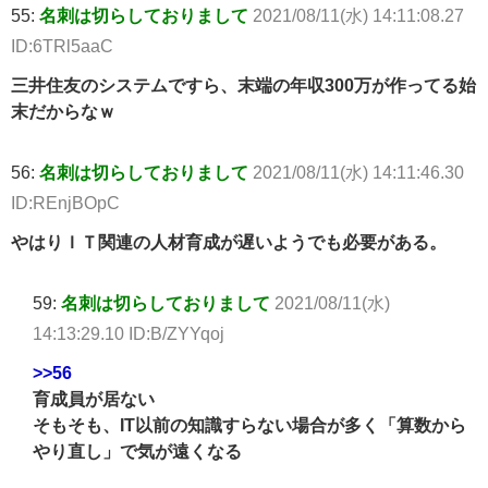
55:
名刺は切らしておりまして
2021/08/11(水) 14:11:08.27
ID:6TRl5aaC
三井住友のシステムですら、末端の年収300万が作ってる始
末だからなｗ
56:
名刺は切らしておりまして
2021/08/11(水) 14:11:46.30
ID:REnjBOpC
やはりＩＴ関連の人材育成が遅いようでも必要がある。
59:
名刺は切らしておりまして
2021/08/11(水)
14:13:29.10 ID:B/ZYYqoj
>>56
育成員が居ない
そもそも、IT以前の知識すらない場合が多く「算数から
やり直し」で気が遠くなる