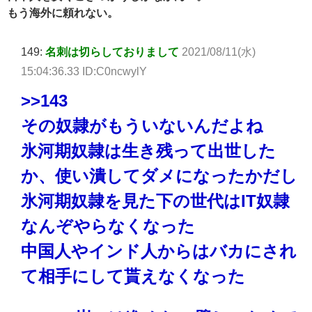
もう海外に頼れない。
149:
名刺は切らしておりまして
2021/08/11(水)
15:04:36.33 ID:C0ncwylY
>>143
その奴隷がもういないんだよね
氷河期奴隷は生き残って出世した
か、使い潰してダメになったかだし
氷河期奴隷を見た下の世代はIT奴隷
なんぞやらなくなった
中国人やインド人からはバカにされ
て相手にして貰えなくなった