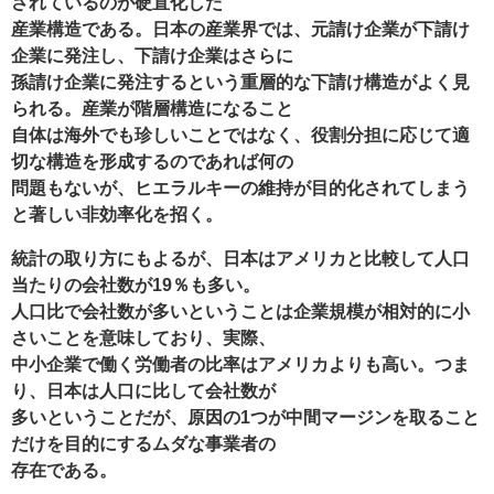
されているのが硬直化した
産業構造である。日本の産業界では、元請け企業が下請け
企業に発注し、下請け企業はさらに
孫請け企業に発注するという重層的な下請け構造がよく見
られる。産業が階層構造になること
自体は海外でも珍しいことではなく、役割分担に応じて適
切な構造を形成するのであれば何の
問題もないが、ヒエラルキーの維持が目的化されてしまう
と著しい非効率化を招く。
統計の取り方にもよるが、日本はアメリカと比較して人口
当たりの会社数が19％も多い。
人口比で会社数が多いということは企業規模が相対的に小
さいことを意味しており、実際、
中小企業で働く労働者の比率はアメリカよりも高い。つま
り、日本は人口に比して会社数が
多いということだが、原因の1つが中間マージンを取ること
だけを目的にするムダな事業者の
存在である。