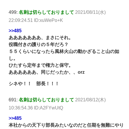
499:
名刺は切らしておりまして
2021/08/11(水)
22:09:24.51 ID:xuWePo+K
>>485
あああああああ、まさにそれ。
役職付きの護りの５年だろ？
５５くらいになったら風林火山の動かざること山の如
し。
ひたすら定年まで権力と保守。
ああああああ、同じだったか、、orz
シネや！！ 部長！！！
691:
名刺は切らしておりまして
2021/08/12(木)
10:36:54.36 ID:A2FYwUtQ
>>485
本社からの天下り部長みたいなのだと任期を無難にやり