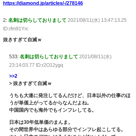
https://diamond.jp/articles/-/278146
2:
名刺は切らしておりまして
2021/08/11(水) 13:47:13.25
ID:rfm91Yrc
抜きすぎて自滅ｗ
533:
名刺は切らしておりまして
2021/08/11(水)
23:14:03.77 ID:r2O12ygq
>>2
> 抜きすぎて自滅ｗ
うちも大連に発注してるんだけど、日本以外の仕事のほ
うが単価上がってるからなんだよね。
中国国内でも海外でもインフレしてる。
日本は30年低単価のまんま。
その間世界中はあらゆる部分でインフレ起こしてる。