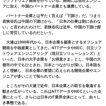
でソフトウエア開発を行っている。開発には自社エンジニ
アに加え、中国のパートナー企業とも連携している。
パートナー企業とは平たく言えば「下請け」だ。つまり
若狭谷氏は中国の下請けから、「日本の仕事は割に合わな
い」と言われたわけだ。若狭谷氏は近年、中国の下請け探
しに苦労しているのだという。
大連は1990年代から、日本企業を顧客とするオフショア
開発を中核産業としてきた。NTTデータやNEC、日立ソフ
トウェアエンジニアリング（現日立ソリューションズ）と
いった、日本の大手企業を「お得意さま」とし、中国の大
都市の中でもひときわ、日本とつながりが深い。日本語を
よく理解し、日本企業の要望に応えられる開発企業やエン
ジニアが多いことで知られている。
ところがその大連で近年、日本企業との取引を敬遠する
動きが広がっている。これはNTTデータやNECといった企
業にとって、さらには日本のIT業界全体にとって、由々し
き事態である。