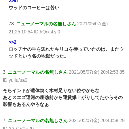
>>41
ウッドのコーヒーは苦い
78:
ニューノーマルの名無しさん
2021/05/07(金)
21:25:10.54 ID:hQrxsLyj0
>>2
ロッチナの手を逃れたキリコを待っていたのは、またウ
ッドという名の地獄だった。
3:
ニューノーマルの名無しさん
2021/05/07(金) 20:42:53.85
ID:yullu/ua0
そらインドが遺体焼く木材足りない位やからな
あとスエズ運河の座礁前から運賃爆上がりしてたからその
影響もあるんやろなぁ
7:
ニューノーマルの名無しさん
2021/05/07(金) 20:43:58.29
ID:X2uaV0E20