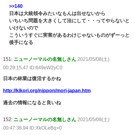
>>140
日本は大統領令みたいなもんは出せないから
いちいち問題を大きくして法にして・・ってやらないと
いけないので
こういうすぐに実害があるわけじゃないものがずーっと
後手になる
151:
ニューノーマルの名無しさん
2021/05/08(土)
00:29:15.47 ID:649eW2yC0
日本の林業は復活するかね
http://kikori.org/nippon/mori-japan.htm
過去の情報になると良いね
152:
ニューノーマルの名無しさん
2021/05/08(土)
00:47:38.94 ID:XkOLeBq+0