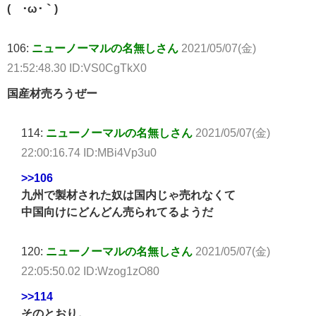
(´･ω･｀)
106:
ニューノーマルの名無しさん
2021/05/07(金)
21:52:48.30 ID:VS0CgTkX0
国産材売ろうぜー
114:
ニューノーマルの名無しさん
2021/05/07(金)
22:00:16.74 ID:MBi4Vp3u0
>>106
九州で製材された奴は国内じゃ売れなくて
中国向けにどんどん売られてるようだ
120:
ニューノーマルの名無しさん
2021/05/07(金)
22:05:50.02 ID:Wzog1zO80
>>114
そのとおり。