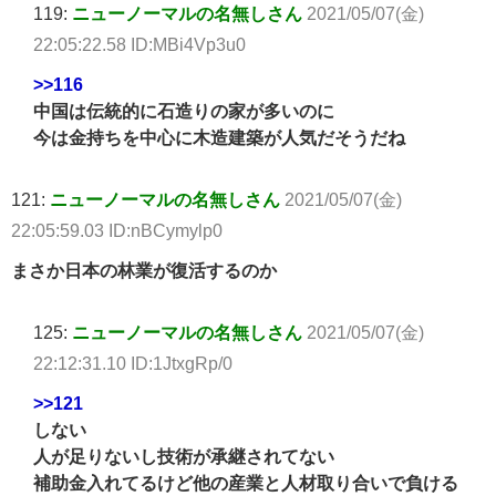
119:
ニューノーマルの名無しさん
2021/05/07(金)
22:05:22.58 ID:MBi4Vp3u0
>>116
中国は伝統的に石造りの家が多いのに
今は金持ちを中心に木造建築が人気だそうだね
121:
ニューノーマルの名無しさん
2021/05/07(金)
22:05:59.03 ID:nBCymylp0
まさか日本の林業が復活するのか
125:
ニューノーマルの名無しさん
2021/05/07(金)
22:12:31.10 ID:1JtxgRp/0
>>121
しない
人が足りないし技術が承継されてない
補助金入れてるけど他の産業と人材取り合いで負ける