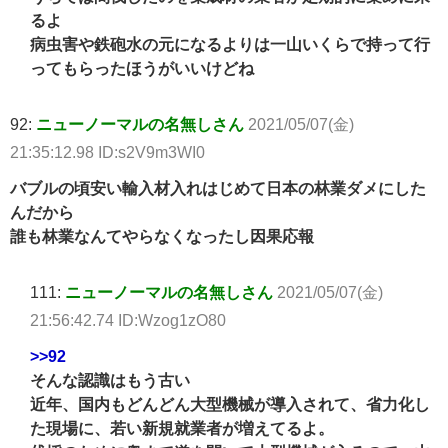
るよ
病虫害や鉄砲水の元になるよりは一山いくらで持って行
ってもらったほうがいいけどね
92:
ニューノーマルの名無しさん
2021/05/07(金)
21:35:12.98 ID:s2V9m3WI0
バブルの頃安い輸入材入れはじめて日本の林業ダメにした
んだから
誰も林業なんてやらなくなったし因果応報
111:
ニューノーマルの名無しさん
2021/05/07(金)
21:56:42.74 ID:Wzog1zO80
>>92
そんな認識はもう古い
近年、国内もどんどん大型機械が導入されて、省力化し
た現場に、若い新規就業者が増えてるよ。