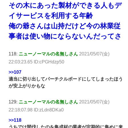
その木にあった製材ができる人もデ
イサービスを利用する年齢
俺の爺さんは山持だけど今の林業従
事者は使い物にならないんだってさ
118:
ニューノーマルの名無しさん
2021/05/07(金)
22:03:23.65 ID:cPGHdzp50
>>107
適当に切り出してパーチクルボードにしてしまったほう
が安上がりかもな
129:
ニューノーマルの名無しさん
2021/05/07(金)
22:18:07.98 ID:zLdn8DKa0
>>118
うちでは間伐したのを集成材の業者が定期的に集めに来