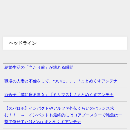
ヘッドライン
結婚生活の「当たり前」が壊れる瞬間
職場の人妻と不倫をして、ついに、、、 / まとめくすアンテナ
百合子「隣に座る貴女」【ミリマス】 / まとめくすアンテナ
【スパロボ】インパクトやアルファ外伝くらいのバランス求
む！！ → インパクトも最終的にはコアブースターで雑魚は一
撃で倒せてたけどね / まとめくすアンテナ