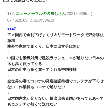
172:
ニューノーマルの名無しさん
2021/05/08(土)
07:46:20.09 ID:ScxXyWsx0
>>47
アメ国内で金利下げまくり＆リモートワークで郊外移住
激増
校外で家建てまくり、日本に出す分は無い
↓
中国でも景気対策で建設ラッシュ、木が足りない日本の
木も高く買ってやる
日本の山主も高く買ってくれる中国様様
↓
全世界の港でコロナの発症確認待機でコンテナが下ろせ
ない、作業員もコロナで足りない
↓
日本国内木が足りない、輸出出来る国があってもあって
もコンテナが無くて送れない