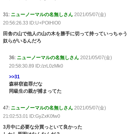
31:
ニューノーマルの名無しさん
2021/05/07(金)
20:56:26.33 ID:U+POlHlO0
田舎の山で他人の山の木を勝手に切って持っていっちゃう
奴らがいるんだろ
36:
ニューノーマルの名無しさん
2021/05/07(金)
20:58:30.89 ID:/zrL0zMk0
>>31
森林窃盗罪だな
同級生の親が捕まってた
47:
ニューノーマルの名無しさん
2021/05/07(金)
21:02:53.01 ID:GyZxK0fw0
3月中に必要な分買っといて良かった
しかし原因はなんなんだ？