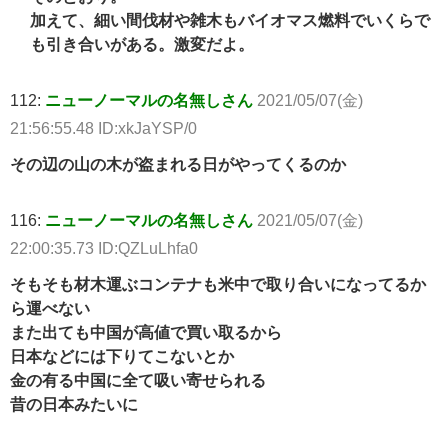
加えて、細い間伐材や雑木もバイオマス燃料でいくらで
も引き合いがある。激変だよ。
112:
ニューノーマルの名無しさん
2021/05/07(金)
21:56:55.48 ID:xkJaYSP/0
その辺の山の木が盗まれる日がやってくるのか
116:
ニューノーマルの名無しさん
2021/05/07(金)
22:00:35.73 ID:QZLuLhfa0
そもそも材木運ぶコンテナも米中で取り合いになってるか
ら運べない
また出ても中国が高値で買い取るから
日本などには下りてこないとか
金の有る中国に全て吸い寄せられる
昔の日本みたいに