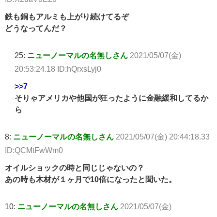
鉄も銅もアルミも上がり続けてるぞ
どうなってんだ？
25:
ニューノーマルの名無しさん
2021/05/07(金)
20:53:24.18 ID:hQrxsLyj0
>>7
そりゃアメリカや他国が狂ったように金融緩和してるか
ら
8:
ニューノーマルの名無しさん
2021/05/07(金) 20:44:18.33
ID:QCMtFwWm0
オイルショックの時と同じじゃないの？
あの時も木材が１ヶ月で10倍になったと聞いた。
10:
ニューノーマルの名無しさん
2021/05/07(金)