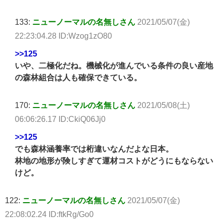
133:
ニューノーマルの名無しさん
2021/05/07(金)
22:23:04.28 ID:Wzog1zO80
>>125
いや、二極化だね。機械化が進んでいる条件の良い産地
の森林組合は人も確保できている。
170:
ニューノーマルの名無しさん
2021/05/08(土)
06:06:26.17 ID:CkiQ06Jj0
>>125
でも森林涵養率では桁違いなんだよな日本。
林地の地形が険しすぎて運材コストがどうにもならない
けど。
122:
ニューノーマルの名無しさん
2021/05/07(金)
22:08:02.24 ID:ftkRg/Go0