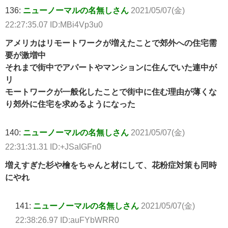
136:
ニューノーマルの名無しさん
2021/05/07(金)
22:27:35.07 ID:MBi4Vp3u0
アメリカはリモートワークが増えたことで郊外への住宅需
要が激増中
それまで街中でアパートやマンションに住んでいた連中が
リ
モートワークが一般化したことで街中に住む理由が薄くな
り郊外に住宅を求めるようになった
140:
ニューノーマルの名無しさん
2021/05/07(金)
22:31:31.31 ID:+JSaIGFn0
増えすぎた杉や檜をちゃんと材にして、花粉症対策も同時
にやれ
141:
ニューノーマルの名無しさん
2021/05/07(金)
22:38:26.97 ID:auFYbWRR0