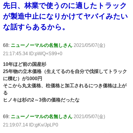
先日、林業で使うのに適したトラック
が製造中止になりかけてヤバイみたい
な話すらあるから。
68:
ニューノーマルの名無しさん
2021/05/07(金)
21:17:45.34 ID:pWQ+S99+0
10年ほど前の国産杉
25年物の立木価格（生えてるのを自分で伐採してトラック
に積む）が1000円
そこから丸太価格、柱価格と加工されるにつき価格は上が
る
ヒノキは杉の2～3倍の価格だったな
69:
ニューノーマルの名無しさん
2021/05/07(金)
21:19:07.14 ID:gKv/JpLP0