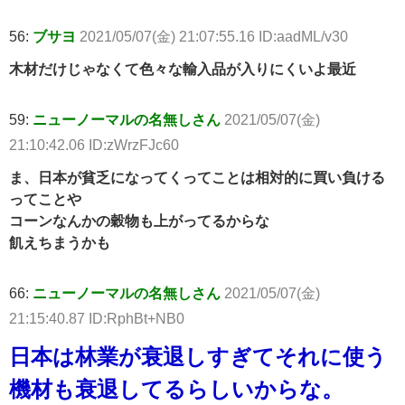
56:
ブサヨ
2021/05/07(金) 21:07:55.16 ID:aadML/v30
木材だけじゃなくて色々な輸入品が入りにくいよ最近
59:
ニューノーマルの名無しさん
2021/05/07(金)
21:10:42.06 ID:zWrzFJc60
ま、日本が貧乏になってくってことは相対的に買い負ける
ってことや
コーンなんかの穀物も上がってるからな
飢えちまうかも
66:
ニューノーマルの名無しさん
2021/05/07(金)
21:15:40.87 ID:RphBt+NB0
日本は林業が衰退しすぎてそれに使う
機材も衰退してるらしいからな。