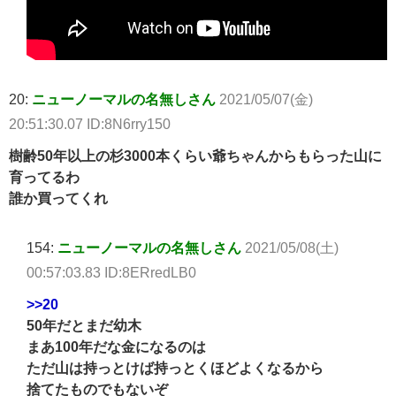
20:
ニューノーマルの名無しさん
2021/05/07(金)
20:51:30.07 ID:8N6rry150
樹齢50年以上の杉3000本くらい爺ちゃんからもらった山に
育ってるわ
誰か買ってくれ
154:
ニューノーマルの名無しさん
2021/05/08(土)
00:57:03.83 ID:8ERredLB0
>>20
50年だとまだ幼木
まあ100年だな金になるのは
ただ山は持っとけば持っとくほどよくなるから
捨てたものでもないぞ