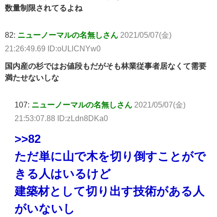
数量制限されてるよね
82:
ニューノーマルの名無しさん
2021/05/07(金)
21:26:49.69 ID:oULlCNYw0
国内産の杉ではお値段もだがそも林業従事者居なくて需要
満たせないしな
107:
ニューノーマルの名無しさん
2021/05/07(金)
21:53:07.88 ID:zLdn8DKa0
>>82
ただ単に山で木を切り倒すことがで
きる人はいるけど
建築材として切り出す技術がある人
がいないし