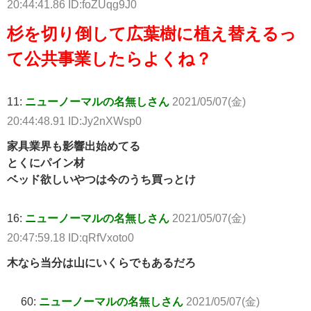
20:44:41.86 ID:foZUqg9J0
杉を切り倒して広葉樹に植え替えるっ
て公共事業したらよくね？
11:
ニューノーマルの名無しさん
2021/05/07(金)
20:44:48.91 ID:Jy2nXWsp0
家具業界も影響出始めてる
とくにパイン材
ベッド欲しいやつは今のうち買っとけ
16:
ニューノーマルの名無しさん
2021/05/07(金)
20:47:59.18 ID:qRfVxoto0
木なら当分は山にいくらでもあるだろ
60:
ニューノーマルの名無しさん
2021/05/07(金)