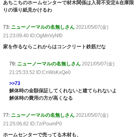
あちこちのホームセンターで材木関係は入荷不安定&在庫限
りの張り紙見かけるわ
73:
ニューノーマルの名無しさん
2021/05/07(金)
21:23:09.40 ID:OgMnVyNf0
家を作るならこれからはコンクリート鉄筋だな
79:
ニューノーマルの名無しさん
2021/05/07(金)
21:25:33.52 ID:CnWsKxQe0
>>73
解体時の金額保証してくれないと建てられないよ
解体時の費用の方が高くなる
77:
ニューノーマルの名無しさん
2021/05/07(金)
21:25:06.82 ID:7zrPoumP0
ホームセンターで売ってる木材も、