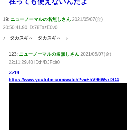
在っても使えないんだよ
19:
ニューノーマルの名無しさん
2021/05/07(金)
20:50:41.90 ID:78TazE0v0
♪ タカスギ～ タカスギ～ ♪
123:
ニューノーマルの名無しさん
2021/05/07(金)
22:11:29.40 ID:h/DJFcit0
>>19
https://www.youtube.com/watch?v=FhV96WvrDQ4