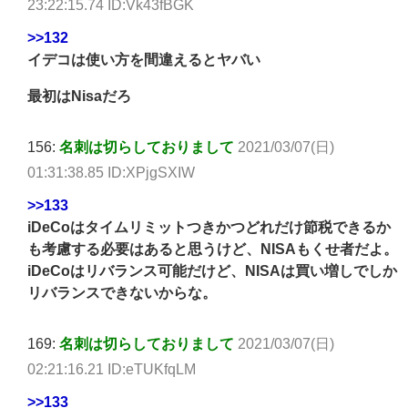
23:22:15.74 ID:Vk43fBGK
>>132
イデコは使い方を間違えるとヤバい
最初はNisaだろ
156:
名刺は切らしておりまして
2021/03/07(日)
01:31:38.85 ID:XPjgSXIW
>>133
iDeCoはタイムリミットつきかつどれだけ節税できるか
も考慮する必要はあると思うけど、NISAもくせ者だよ。
iDeCoはリバランス可能だけど、NISAは買い増しでしか
リバランスできないからな。
169:
名刺は切らしておりまして
2021/03/07(日)
02:21:16.21 ID:eTUKfqLM
>>133