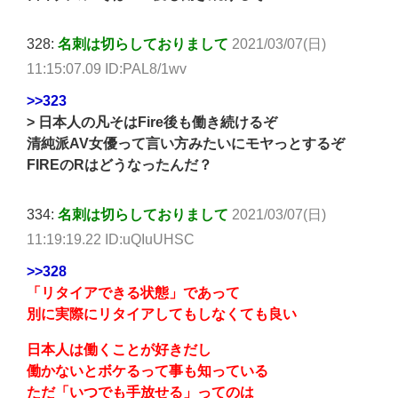
328:
名刺は切らしておりまして
2021/03/07(日)
11:15:07.09 ID:PAL8/1wv
>>323
> 日本人の凡そはFire後も働き続けるぞ
清純派AV女優って言い方みたいにモヤっとするぞ
FIREのRはどうなったんだ？
334:
名刺は切らしておりまして
2021/03/07(日)
11:19:19.22 ID:uQIuUHSC
>>328
「リタイアできる状態」であって
別に実際にリタイアしてもしなくても良い
日本人は働くことが好きだし
働かないとボケるって事も知っている
ただ「いつでも手放せる」ってのは