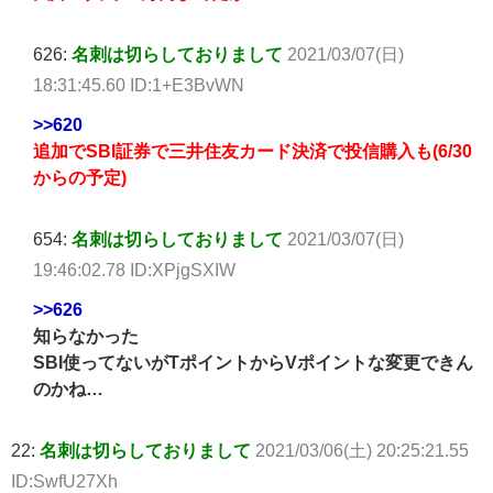
626:
名刺は切らしておりまして
2021/03/07(日)
18:31:45.60 ID:1+E3BvWN
>>620
追加でSBI証券で三井住友カード決済で投信購入も(6/30
からの予定)
654:
名刺は切らしておりまして
2021/03/07(日)
19:46:02.78 ID:XPjgSXIW
>>626
知らなかった
SBI使ってないがTポイントからVポイントな変更できん
のかね…
22:
名刺は切らしておりまして
2021/03/06(土) 20:25:21.55
ID:SwfU27Xh