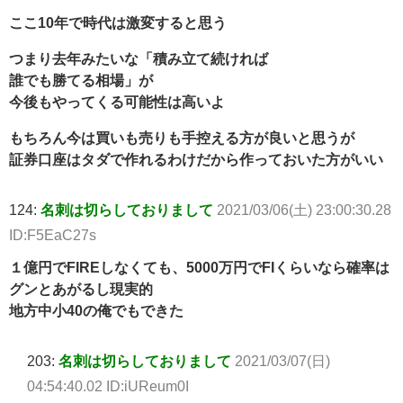
ここ10年で時代は激変すると思う
つまり去年みたいな「積み立て続ければ
誰でも勝てる相場」が
今後もやってくる可能性は高いよ
もちろん今は買いも売りも手控える方が良いと思うが
証券口座はタダで作れるわけだから作っておいた方がいい
124:
名刺は切らしておりまして
2021/03/06(土) 23:00:30.28
ID:F5EaC27s
１億円でFIREしなくても、5000万円でFIくらいなら確率は
グンとあがるし現実的
地方中小40の俺でもできた
203:
名刺は切らしておりまして
2021/03/07(日)
04:54:40.02 ID:iUReum0I