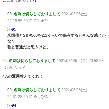
ここ笑う所ですか？
93:
名刺は切らしておりまして
2021/03/06(土)
22:18:55.50 ID:G/4aH/Yr
>>91
米国債とS&P500を2:1くらいで保有するとそんな感じか
な？
割と普通だと思うけど。
94:
名刺は切らしておりまして
2021/03/06(土) 22:20:58.58
ID:rV6rNm4A
4%の運用教えてくれよ
99:
名刺は切らしておりまして
2021/03/06(土)
22:31:28.50 ID:BugQ3Nlj
>>94