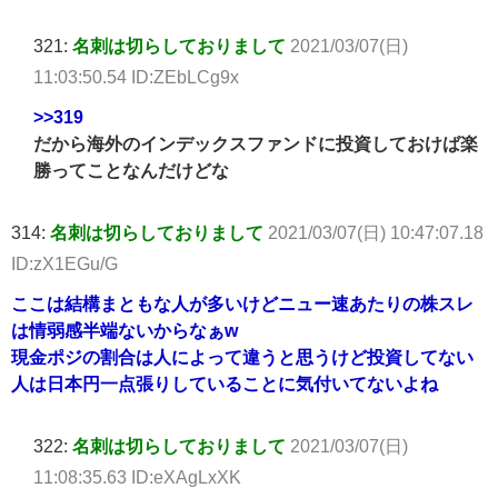
321:
名刺は切らしておりまして
2021/03/07(日)
11:03:50.54 ID:ZEbLCg9x
>>319
だから海外のインデックスファンドに投資しておけば楽
勝ってことなんだけどな
314:
名刺は切らしておりまして
2021/03/07(日) 10:47:07.18
ID:zX1EGu/G
ここは結構まともな人が多いけどニュー速あたりの株スレ
は情弱感半端ないからなぁw
現金ポジの割合は人によって違うと思うけど投資してない
人は日本円一点張りしていることに気付いてないよね
322:
名刺は切らしておりまして
2021/03/07(日)
11:08:35.63 ID:eXAgLxXK