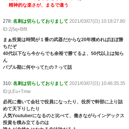
精神的な楽さが、まるで違う
278:
名刺は切らしておりまして
2021/03/07(日) 10:18:27.80
ID:2j5q+Bf9
まぁ投資は時間が１番の武器だからな20年積めればほぼ勝
ちだぞ
40代以下なら今からでも余裕で勝てるよ、50代以上は知ら
ん
バブル期に何やってたの？って話
310:
名刺は切らしておりまして
2021/03/07(日) 10:46:35.35
ID:jLEu+Tmw
必死に働いて会社で役員になったり、役所で幹部に上り詰
めて天下りしたり
人気Youtuberになるのと比べて、働きながらインデックス
投資を積み立てるのは