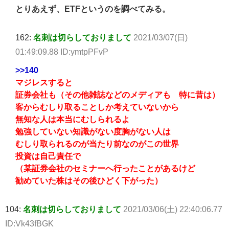
とりあえず、ETFというのを調べてみる。
162:
名刺は切らしておりまして
2021/03/07(日)
01:49:09.88 ID:ymtpPFvP
>>140
マジレスすると
証券会社も（その他雑誌などのメディアも 特に昔は）
客からむしり取ることしか考えていないから
無知な人は本当にむしられるよ
勉強していない知識がない度胸がない人は
むしり取られるのが当たり前なのがこの世界
投資は自己責任で
（某証券会社のセミナーへ行ったことがあるけど
勧めていた株はその後ひどく下がった）
104:
名刺は切らしておりまして
2021/03/06(土) 22:40:06.77
ID:Vk43fBGK