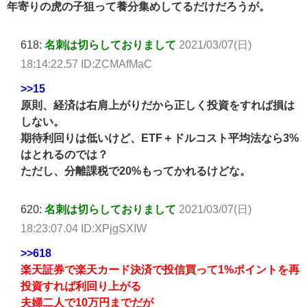
年寄りの虎の子狙って養分集めしてるだけだろうが。
618:
名刺は切らしておりまして
2021/03/07(日)
18:14:22.57 ID:ZCMAfMaC
>>15
原則、経済は右肩上がりだから正しく投資をすれば損は
しない。
期待利回りは低いけど、ETF＋ドルコスト平均法なら3%
はとれるのでは？
ただし、分離課税で20%もってかれるけどな。
620:
名刺は切らしておりまして
2021/03/07(日)
18:23:07.04 ID:XPjgSXIW
>>618
楽天証券で楽天カード決済で投信買って1%ポイントを再
投資すれば利回り上がる
夫婦二人で10万円までだが