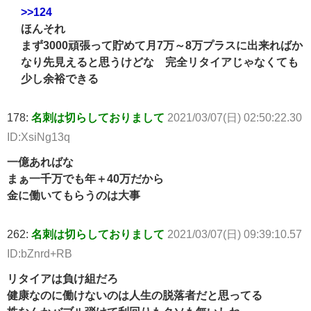
>>124
ほんそれ
まず3000頑張って貯めて月7万～8万プラスに出来ればか
なり先見えると思うけどな 完全リタイアじゃなくても
少し余裕できる
178:
名刺は切らしておりまして
2021/03/07(日) 02:50:22.30
ID:XsiNg13q
一億あればな
まぁ一千万でも年＋40万だから
金に働いてもらうのは大事
262:
名刺は切らしておりまして
2021/03/07(日) 09:39:10.57
ID:bZnrd+RB
リタイアは負け組だろ
健康なのに働けないのは人生の脱落者だと思ってる