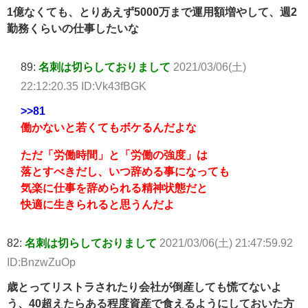
1億なくても、とりあえず5000万まで運用額増やして、週2
勤務くらいの仕事したいな
89:
名刺は切らしておりまして
2021/03/06(土)
22:12:20.35 ID:Vk43fBGK
>>81
働かないと若くてもボケるんだよな
ただ「労働時間」と「労働の強度」は
落とすべきだし、いつ辞める事になっても
気楽に仕事を辞められる精神状態だと
快適に生きられると思うんだよ
82:
名刺は切らしておりまして
2021/03/06(土) 21:47:59.92
ID:BnzwZuOp
歳とってリストラされたり会社が倒産しても慌てないよ
う、40超えたらある程度資産で食えるようにしておいた方