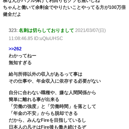
株なんかバブル弾けて利回りもクソも無いしね
ちゃんと働いて余剰金でやりたいことやってる方が100万倍
健全だよ
323:
名刺は切らしておりまして
2021/03/07(日)
11:08:46.85 ID:uQIuUHSC
>>262
わかってねー
無知すぎる
給与所得以外の収入があるって事は
その仕事や、年金収入に依存する必要がない
自分に合わない職種や、嫌な人間関係から
簡単に離れる事が出来る
「労働の強度」と「労働時間」を落として
「年金の不安」からも脱却できる
だから、みんなFireを目指しているし
日本人の凡そはFire後も働き続けるぞ