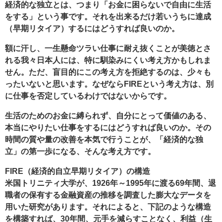
経済的な独立とは、つまり「お金に困らないで自由に生活
をする」という事です。それを出来るだけ若いうちに達成
（早期リタイア）するにはどうすれば良いのか。
額に汗し、一生懸命ツラい仕事に耐え抜くことが美徳とさ
れる我々日本人には、特に馴染みにくい考え方かもしれま
せん。ただ、盲目的にこの考え方を拒絶するのは、少々も
ったいないと思います。なぜならFIREという考え方は、別
に仕事を否定しているわけではないからです。
生活のためのお金に縛られず、自分にとって価値のある、
本当にやりたい仕事をするにはどうすれば良いのか。その
時間の質や量の改善を本気で行うことが、「経済的な独
立」の第一歩になる、そんな考え方です。
FIRE（経済的自立早期リタイア）の構造
米国トリニティ大学が、1926年～1995年に渡る69年間、退
職者の保有する金融資産の推移を調査した膨大なデータを
用いた研究があります。それによると、下記のような構造
を構築すれば、30年間、元手を減らすことなく、利益（生