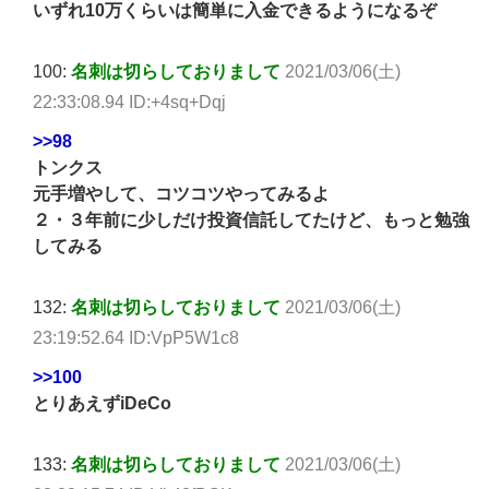
いずれ10万くらいは簡単に入金できるようになるぞ
100:
名刺は切らしておりまして
2021/03/06(土)
22:33:08.94 ID:+4sq+Dqj
>>98
トンクス
元手増やして、コツコツやってみるよ
２・３年前に少しだけ投資信託してたけど、もっと勉強
してみる
132:
名刺は切らしておりまして
2021/03/06(土)
23:19:52.64 ID:VpP5W1c8
>>100
とりあえずiDeCo
133:
名刺は切らしておりまして
2021/03/06(土)