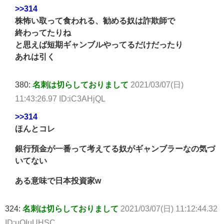
>>314
株怖い取って食われる、勧める奴は詐欺師で
終わってたりね
と思えば短期ギャンブルやってるだけだったり
あれは引く
380:
名刺は切らしておりまして
2021/03/07(日)
11:43:26.97 ID:iC3AHjQL
>>314
ほんとコレ
銀行預金が一番って考えてる奴がギャンブラーなの気づ
いてない
ある意味で日本投資家w
324:
名刺は切らしておりまして
2021/03/07(日) 11:12:44.32
ID:uQIuUHSC