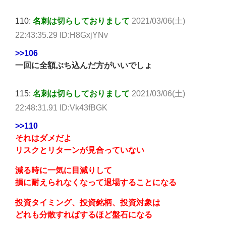
110:
名刺は切らしておりまして
2021/03/06(土)
22:43:35.29 ID:H8GxjYNv
>>106
一回に全額ぶち込んだ方がいいでしょ
115:
名刺は切らしておりまして
2021/03/06(土)
22:48:31.91 ID:Vk43fBGK
>>110
それはダメだよ
リスクとリターンが見合っていない
減る時に一気に目減りして
損に耐えられなくなって退場することになる
投資タイミング、投資銘柄、投資対象は
どれも分散すればするほど盤石になる