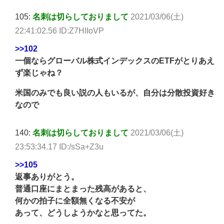
105:
名刺は切らしておりまして
2021/03/06(土)
22:41:02.56 ID:Z7HIIoVP
>>102
一個ならグローバル株式インデックスのETFがとりあえ
ず楽じゃね？
米国のみでも良い説の人もいるが、自分は分散投資好き
なので
140:
名刺は切らしておりまして
2021/03/06(土)
23:53:34.17 ID:/sSa+Z3u
>>105
返事ありがとう。
普通口座にまとまった残高があると、
何かの拍子に全額無くなる不安が
あって、どうしようかなと思ってた。