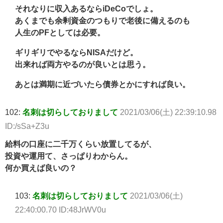
それなりに収入あるならiDeCoでしょ。
あくまでも余剰資金のつもりで老後に備えるのも
人生のPFとしては必要。
ギリギリでやるならNISAだけど。
出来れば両方やるのが良いとは思う。
あとは満期に近づいたら債券とかにすれば良い。
102:
名刺は切らしておりまして
2021/03/06(土) 22:39:10.98
ID:/sSa+Z3u
給料の口座に二千万くらい放置してるが、
投資や運用て、さっぱりわからん。
何か買えば良いの？
103:
名刺は切らしておりまして
2021/03/06(土)
22:40:00.70 ID:48JrWV0u