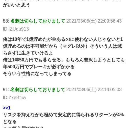
がいいと思う
88:
名刺は切らしておりまして
2021/03/06(土) 22:09:56.43
ID:lZUqu913
俺は10年で1億貯めたが金あるのに使わない人じゃないと1
億貯めるのは不可能だから（マグレ以外）そういう人は減
らさずに生きていけるよ
俺は1年50万円でも暮らせる、もちろん贅沢しようとしても
年500万円でブレーキが必ずかかる
そういう性格になってしまってる
91:
名刺は切らしておりまして
2021/03/06(土) 22:14:05.03
ID:ZxeBtiiw
>>1
リスクを抑えながら極めて安定的に得られるリターンが4%
となる