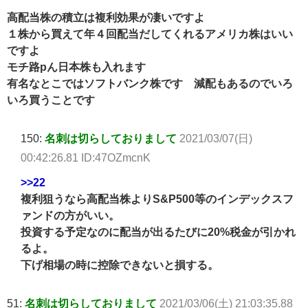
高配当株の積立は複利効果が凄いですよ
１株から買えて年４回配当だしてくれるアメリカ株はいい
ですよ
モチ路pん日本株も入れます
有名なとこではソフトバンク株です 減配もあるのでいろ
いろ買うことです
150:
名刺は切らしておりまして
2021/03/07(日)
00:42:26.81 ID:47OZmcnK
>>22
複利狙うなら高配当株よりS&P500等のインデックスフ
ァンドの方がいい。
投資する予定なのに配当が出るたびに20%税金が引かれ
るよ。
下げ相場の時に控除できないと損する。
51:
名刺は切らしておりまして
2021/03/06(土) 21:03:35.88