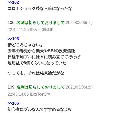
>>102
コロナショック後なら倍になったな
106:
名刺は切らしておりまして
2021/03/06(土)
22:42:11.25 ID:Vk43fBGK
>>103
倍どころじゃないよ
去年の春先から楽天やSBIの投資信託
日経平均ブルに徐々に積み立てて行けば
運用益で8倍くらいになっていた
つっても、それは結果論だがな
109:
名刺は切らしておりまして
2021/03/06(土)
22:43:14.65 ID:gTcet0/X
>>106
初心者にブルなんてすすめるなよw