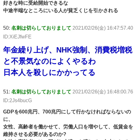
好きな時に受給開始できるな
中途半端なところにいる人が貧乏くじを引かされる
50:
名刺は切らしておりまして
2021/02/26(金) 16:47:57.40
ID:XiEJfwFE
年金繰り上げ、NHK強制、消費税増税
と不景気なのによくやるわ
日本人を殺しにかかってる
51:
名刺は切らしておりまして
2021/02/26(金) 16:48:00.76
ID:2Js4bucG
GDPを600兆円、700兆円にして行かなければならないの
に、
女性、高齢者を働かせて、労働人口を増やして、低賃金を
維持させる必要があるのか?