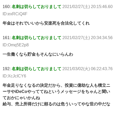
160:
名刺は切らしておりまして
2021/02/27(土) 20:15:46.60
ID:exRCiQ4F
年金はそれでいいから安楽死を合法化してくれ
161:
名刺は切らしておりまして
2021/02/27(土) 20:34:34.56
ID:Omq5E2p8
一生働くなら貯金もそんなにいらんわ
192:
名刺は切らしておりまして
2021/03/02(火) 06:22:43.76
ID:XcJcICY6
年金足りなくなるの決定だから、投資に億劫な人も積立ニ
ーサやiDeCoやっててねというメッセージをちゃんと聞い
ておかにゃいかんね
給与、売上所得だけに頼るのは危ういってやな世の中だな