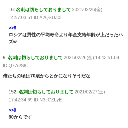
16:
名刺は切らしておりまして
2021/02/26(金)
14:57:03.51 ID:A2QSDa0L
>>8
ロシアは男性の平均寿命より年金支給年齢が上だったハ
ズw
9:
名刺は切らしておりまして
2021/02/26(金) 14:43:51.09
ID:Q77u/SfC
俺たちの頃は70歳からとかになりそうだな
152:
名刺は切らしておりまして
2021/02/27(土)
17:42:34.69 ID:N3cCZbyE
>>9
80からです