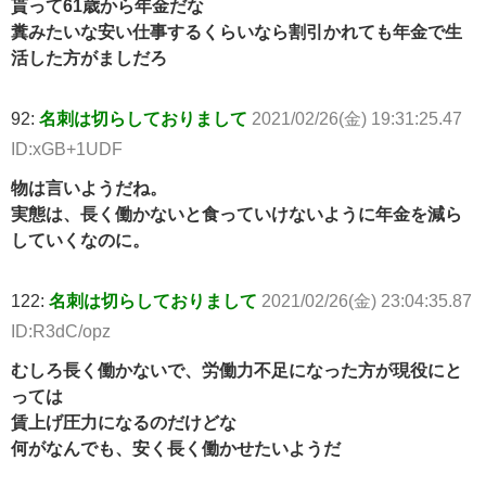
貰って61歳から年金だな
糞みたいな安い仕事するくらいなら割引かれても年金で生
活した方がましだろ
92:
名刺は切らしておりまして
2021/02/26(金) 19:31:25.47
ID:xGB+1UDF
物は言いようだね。
実態は、長く働かないと食っていけないように年金を減ら
していくなのに。
122:
名刺は切らしておりまして
2021/02/26(金) 23:04:35.87
ID:R3dC/opz
むしろ長く働かないで、労働力不足になった方が現役にと
っては
賃上げ圧力になるのだけどな
何がなんでも、安く長く働かせたいようだ