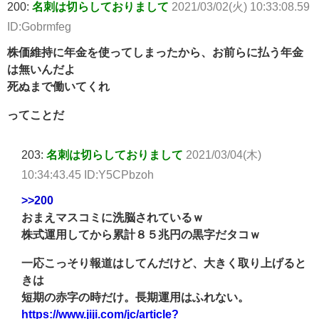
200:
名刺は切らしておりまして
2021/03/02(火) 10:33:08.59
ID:Gobrmfeg
株価維持に年金を使ってしまったから、お前らに払う年金
は無いんだよ
死ぬまで働いてくれ
ってことだ
203:
名刺は切らしておりまして
2021/03/04(木)
10:34:43.45 ID:Y5CPbzoh
>>200
おまえマスコミに洗脳されているｗ
株式運用してから累計８５兆円の黒字だタコｗ
一応こっそり報道はしてんだけど、大きく取り上げると
きは
短期の赤字の時だけ。長期運用はふれない。
https://www.jiji.com/jc/article?