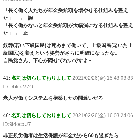
「長く働く人たちが年金受給額を増やせる仕組みを整え
た」 → 誤
「長く働かないと年金受給額が大幅減になる仕組みを整え
た」→ 正
奴隷(若い下級国民)は死ぬまで働いて、上級国民(老いた上
級国民)を養えという姿勢がさらに明確になったな。
自民党さん、下心が隠せてないですよ～
41:
名刺は切らしておりまして
2021/02/26(金) 15:48:03.83
ID:DbkieM7O
老人が働くシステムを構築したの間違いだろ
46:
名刺は切らしておりまして
2021/02/26(金) 16:03:24.06
ID:9i4ocbU7
非正規労働者は生活保護が年金だから60も過ぎたら