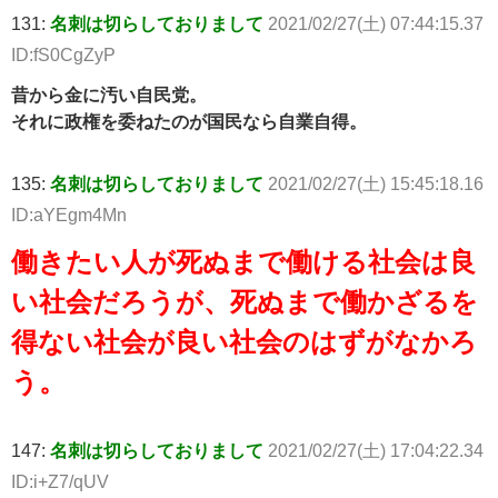
131:
名刺は切らしておりまして
2021/02/27(土) 07:44:15.37
ID:fS0CgZyP
昔から金に汚い自民党。
それに政権を委ねたのが国民なら自業自得。
135:
名刺は切らしておりまして
2021/02/27(土) 15:45:18.16
ID:aYEgm4Mn
働きたい人が死ぬまで働ける社会は良
い社会だろうが、死ぬまで働かざるを
得ない社会が良い社会のはずがなかろ
う。
147:
名刺は切らしておりまして
2021/02/27(土) 17:04:22.34
ID:i+Z7/qUV