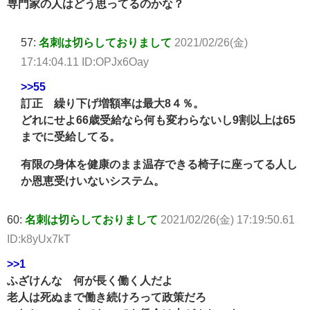
専門家の人はどう思ってるのかな？
57:
名刺は切らしておりまして
2021/02/26(金)
17:14:04.11 ID:OPJx6Oay
>>55
訂正 繰り下げ増額率は最大8４％。
どれにせよ66歳受給なら何も変わらないし9割以上は65
までに受給してる。
有限の身体を健康のまま温存できる椅子に座ってる人し
か恩恵受けいないシステム。
60:
名刺は切らしておりまして
2021/02/26(金) 17:19:50.61
ID:k8yUx7kT
>>1
ふざけんな 何が長く働く人だよ
老人は死ぬまで働き続けろって政策だろ