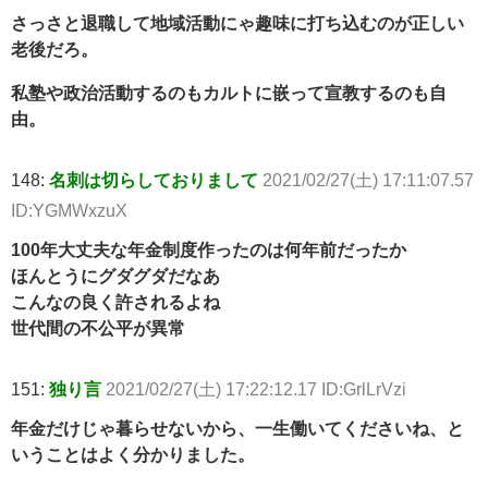
さっさと退職して地域活動にゃ趣味に打ち込むのが正しい
老後だろ。
私塾や政治活動するのもカルトに嵌って宣教するのも自
由。
148:
名刺は切らしておりまして
2021/02/27(土) 17:11:07.57
ID:YGMWxzuX
100年大丈夫な年金制度作ったのは何年前だったか
ほんとうにグダグダだなあ
こんなの良く許されるよね
世代間の不公平が異常
151:
独り言
2021/02/27(土) 17:22:12.17 ID:GrlLrVzi
年金だけじゃ暮らせないから、一生働いてくださいね、と
いうことはよく分かりました。