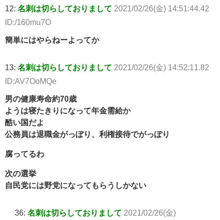
12:
名刺は切らしておりまして
2021/02/26(金) 14:51:44.42
ID:/160mu7O
簡単にはやらねーよってか
13:
名刺は切らしておりまして
2021/02/26(金) 14:52:11.82
ID:AV7OoMQe
男の健康寿命約70歳
ようは寝たきりになって年金需給か
酷い国だよ
公務員は退職金がっぽり、利権接待でがっぽり
腐ってるわ
次の選挙
自民党には野党になってもらうしかない
36:
名刺は切らしておりまして
2021/02/26(金)