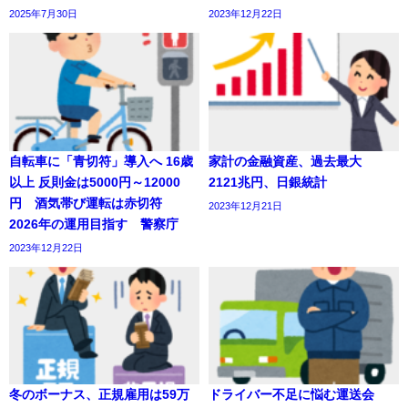
2025年7月30日
2023年12月22日
自転車に「青切符」導入へ 16歳
家計の金融資産、過去最大
以上 反則金は5000円～12000
2121兆円、日銀統計
円 酒気帯び運転は赤切符
2023年12月21日
2026年の運用目指す 警察庁
2023年12月22日
冬のボーナス、正規雇用は59万
ドライバー不足に悩む運送会