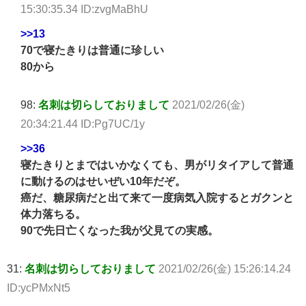
15:30:35.34 ID:zvgMaBhU
>>13
70で寝たきりは普通に珍しい
80から
98:
名刺は切らしておりまして
2021/02/26(金)
20:34:21.44 ID:Pg7UC/1y
>>36
寝たきりとまではいかなくても、男がリタイアして普通
に動けるのはせいぜい10年だぞ。
癌だ、糖尿病だと出て来て一度病気入院するとガクンと
体力落ちる。
90で先日亡くなった我が父見ての実感。
31:
名刺は切らしておりまして
2021/02/26(金) 15:26:14.24
ID:ycPMxNt5