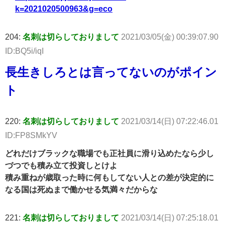
k=2021020500963&g=eco
204:
名刺は切らしておりまして
2021/03/05(金) 00:39:07.90
ID:BQ5i/iqI
長生きしろとは言ってないのがポイン
ト
220:
名刺は切らしておりまして
2021/03/14(日) 07:22:46.01
ID:FP8SMkYV
どれだけブラックな職場でも正社員に滑り込めたなら少し
づつでも積み立て投資しとけよ
積み重ねが歳取った時に何もしてない人との差が決定的に
なる国は死ぬまで働かせる気満々だからな
221:
名刺は切らしておりまして
2021/03/14(日) 07:25:18.01