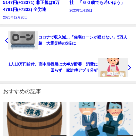
5147円(+13371) 非正規は6万
社 「６０歳でも若いほう」
4781円(+7332) 全労連
2023年1月15日
2023年12月20日
コロナで収入減…「住宅ローンが返せない」5万人
超 大震災時の5倍に
1人10万円給付、高中所得層は大半が貯蓄 消費に
回らず 家計簿アプリ分析
おすすめの記事