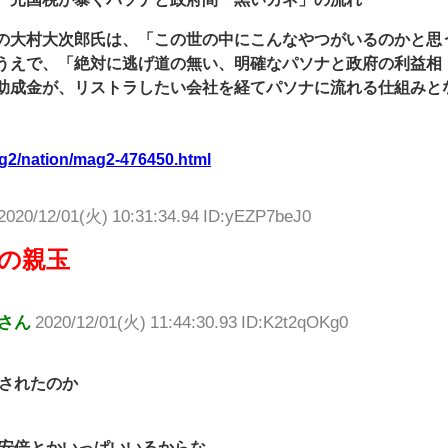
の大村大次郎氏は、「この世の中にこんなやつがいるのかと思
うえで、「絶対に逃げ道の無い、明確なパソナと政府の利益相
助成金が、リストラしたい会社を経てパソナに流れる仕組みと
。
mag2/nation/mag2-476450.html
2020/12/01(火) 10:31:34.94 ID:yEZP7beJ0
の親玉
さん
2020/12/01(火) 11:44:30.93 ID:K2t2qOKg0
されたのか
安倍とかいっぱいいるからな