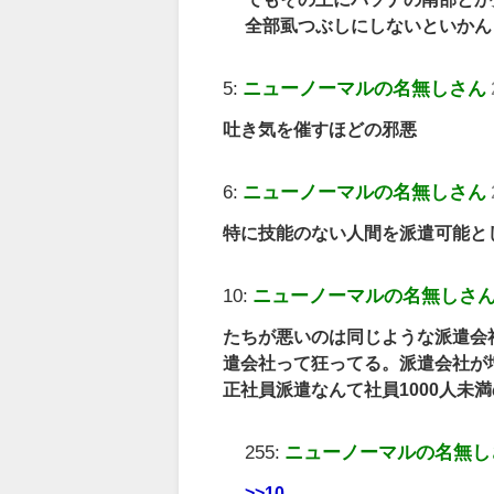
全部虱つぶしにしないといかん
5:
ニューノーマルの名無しさん
吐き気を催すほどの邪悪
6:
ニューノーマルの名無しさん
特に技能のない人間を派遣可能と
10:
ニューノーマルの名無しさ
たちが悪いのは同じような派遣会
遣会社って狂ってる。派遣会社が
正社員派遣なんて社員1000人未
255:
ニューノーマルの名無し
>>10