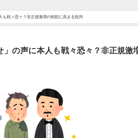
ドライブ”が地獄すぎた 他 / 2chnaviヘッドライン
人も戦々恐々？非正規激増の戦犯に高まる批判
万バズｗｗｗｗｗｗｗｗｗｗ 他 / 2chnaviヘッドライン
ｗｗｗｗｗｗ 他 / 2chnaviヘッドライン
せ」の声に本人も戦々恐々？非正規激
ｗ 他 / 2chnaviヘッドライン