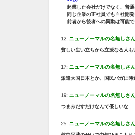
起業した会社だけでなく、普通
同じ企業の正社員でも自社開発
前者から後者への異動は可能で
12:
ニューノーマルの名無しさ
貧しい生い立ちから立派なる人も
17:
ニューノーマルの名無しさ
派遣大国日本とか、国民バガに時
19:
ニューノーマルの名無しさ
つまみだすだけなんて優しいな
25:
ニューノーマルの名無しさ
竹中平蔵のせいで中年ひきこもり