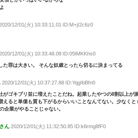
よ
2020/12/01(火) 10:33:11.01 ID:M+jl2c6z0
2020/12/01(火) 10:33:48.09 ID:05lMKKhs0
した罪は大きい。 そんな奴歳とったら切るに決まってる
ん
2020/12/01(火) 10:37:27.88 ID:YqgIbBfn0
社がゴキブリ並に増えたことだね。起業したやつの8割以上が
増えると単価も質も下がるからいいことなんてない。少なくと
満の企業がやることじゃない。
さん
2020/12/01(火) 11:32:50.85 ID:k6rmg8fF0