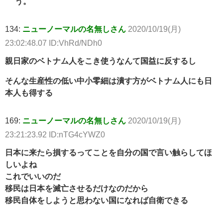
う。
134:
ニューノーマルの名無しさん
2020/10/19(月)
23:02:48.07 ID:VhRd/NDh0
親日家のベトナム人をこき使うなんて国益に反するし
そんな生産性の低い中小零細は潰す方がベトナム人にも日
本人も得する
169:
ニューノーマルの名無しさん
2020/10/19(月)
23:21:23.92 ID:nTG4cYWZ0
日本に来たら損するってことを自分の国で言い触らしてほ
しいよね
これでいいのだ
移民は日本を滅亡させるだけなのだから
移民自体をしようと思わない国になれば自衛できる