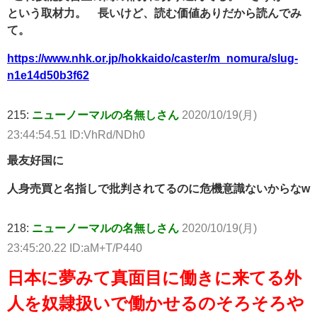
という取材力。 長いけど、読む価値ありだから読んでみ
て。
https://www.nhk.or.jp/hokkaido/caster/m_nomura/slug-
n1e14d50b3f62
215:
ニューノーマルの名無しさん
2020/10/19(月)
23:44:54.51 ID:VhRd/NDh0
最友好国に
人身売買と名指しで批判されてるのに危機意識ないからなw
218:
ニューノーマルの名無しさん
2020/10/19(月)
23:45:20.22 ID:aM+T/P440
日本に夢みて真面目に働きに来てる外
人を奴隷扱いで働かせるのそろそろや