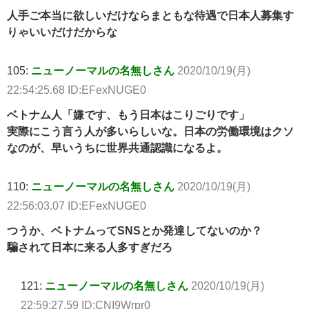
人手ご本当に欲しいだけならまともな待遇で日本人募集す
りゃいいだけだからな
105:
ニューノーマルの名無しさん
2020/10/19(月)
22:54:25.68 ID:EFexNUGE0
ベトナム人「嫌です、もう日本はこりごりです」
実際にこう言う人が多いらしいな。日本の労働環境はクソ
なのが、早いうちに世界共通認識になるよ。
110:
ニューノーマルの名無しさん
2020/10/19(月)
22:56:03.07 ID:EFexNUGE0
つうか、ベトナムってSNSとか発達してないのか？
騙されて日本に来る人多すぎだろ
121:
ニューノーマルの名無しさん
2020/10/19(月)
22:59:27.59 ID:CNI9Wrpr0