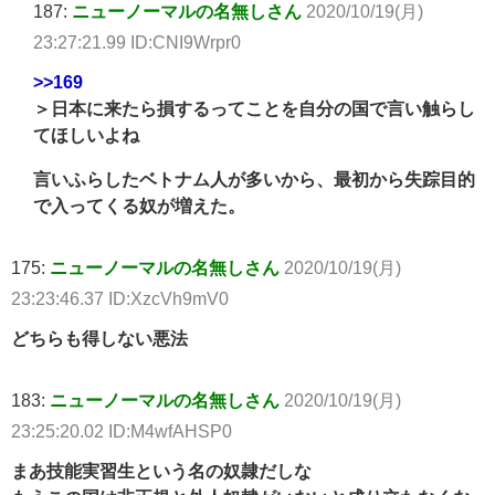
187:
ニューノーマルの名無しさん
2020/10/19(月)
23:27:21.99 ID:CNI9Wrpr0
>>169
＞日本に来たら損するってことを自分の国で言い触らし
てほしいよね
言いふらしたベトナム人が多いから、最初から失踪目的
で入ってくる奴が増えた。
175:
ニューノーマルの名無しさん
2020/10/19(月)
23:23:46.37 ID:XzcVh9mV0
どちらも得しない悪法
183:
ニューノーマルの名無しさん
2020/10/19(月)
23:25:20.02 ID:M4wfAHSP0
まあ技能実習生という名の奴隷だしな