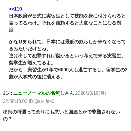
>>110
日本政府が公式に実習生として技能を身に付けられると
言ってるわけ。それを信頼すると大変なことになる制
度。
かなり知られて、日本には最低の奴らしか来なくなって
るみたいだけどね。
逃げ出して犯罪すれば儲かるという考えで来る実習生、
留学生が増えてるよ。
だから、実習生が1年で6000人も逃亡するし、留学生の2
割が入学式の後に消える。
114:
ニューノーマルの名無しさん
2020/10/19(月)
22:56:43.02 ID:Q/u+Ifex0
移民の待遇って余りにも悪いと国連とかで非難されない
の？