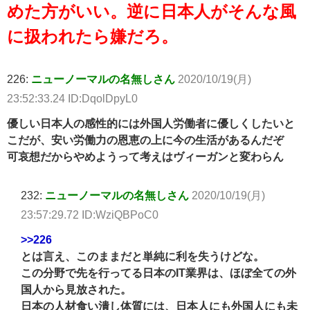
めた方がいい。逆に日本人がそんな風
に扱われたら嫌だろ。
226:
ニューノーマルの名無しさん
2020/10/19(月)
23:52:33.24 ID:DqolDpyL0
優しい日本人の感性的には外国人労働者に優しくしたいと
こだが、安い労働力の恩恵の上に今の生活があるんだぞ
可哀想だからやめようって考えはヴィーガンと変わらん
232:
ニューノーマルの名無しさん
2020/10/19(月)
23:57:29.72 ID:WziQBPoC0
>>226
とは言え、このままだと単純に利を失うけどな。
この分野で先を行ってる日本のIT業界は、ほぼ全ての外
国人から見放された。
日本の人材食い潰し体質には、日本人にも外国人にも未