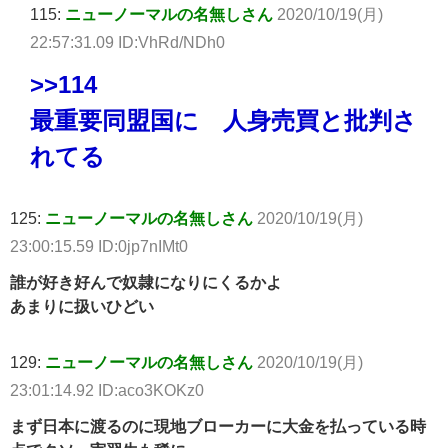
115:
ニューノーマルの名無しさん
2020/10/19(月)
22:57:31.09 ID:VhRd/NDh0
>>114
最重要同盟国に 人身売買と批判さ
れてる
125:
ニューノーマルの名無しさん
2020/10/19(月)
23:00:15.59 ID:0jp7nIMt0
誰が好き好んで奴隷になりにくるかよ
あまりに扱いひどい
129:
ニューノーマルの名無しさん
2020/10/19(月)
23:01:14.92 ID:aco3KOKz0
まず日本に渡るのに現地ブローカーに大金を払っている時