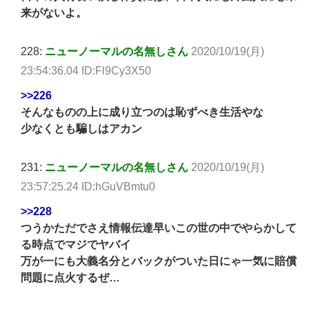
来がないよ。
228:
ニューノーマルの名無しさん
2020/10/19(月)
23:54:36.04 ID:Fl9Cy3X50
>>226
そんなものの上に成り立つのは恥ずべき生活やな
少なくとも騙しはアカン
231:
ニューノーマルの名無しさん
2020/10/19(月)
23:57:25.24 ID:hGuVBmtu0
>>228
つうかただでさえ情報伝達早いこの世の中でやらかして
る時点でマジでヤバイ
万が一にも大義名分とバックがついた日にゃ一気に賠償
問題に点火するぜ…