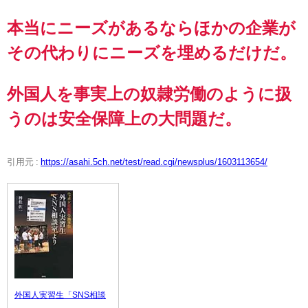
本当にニーズがあるならほかの企業が
その代わりにニーズを埋めるだけだ。
外国人を事実上の奴隷労働のように扱
うのは安全保障上の大問題だ。
引用元 :
https://asahi.5ch.net/test/read.cgi/newsplus/1603113654/
外国人実習生「SNS相談