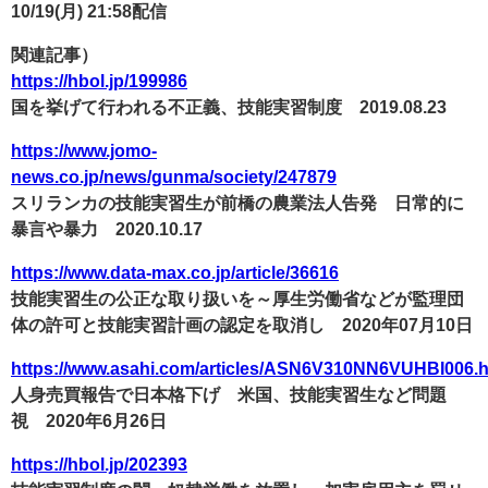
10/19(月) 21:58配信
関連記事）
https://hbol.jp/199986
国を挙げて行われる不正義、技能実習制度 2019.08.23
https://www.jomo-
news.co.jp/news/gunma/society/247879
スリランカの技能実習生が前橋の農業法人告発 日常的に
暴言や暴力 2020.10.17
https://www.data-max.co.jp/article/36616
技能実習生の公正な取り扱いを～厚生労働省などが監理団
体の許可と技能実習計画の認定を取消し 2020年07月10日
https://www.asahi.com/articles/ASN6V310NN6VUHBI006.h
人身売買報告で日本格下げ 米国、技能実習生など問題
視 2020年6月26日
https://hbol.jp/202393