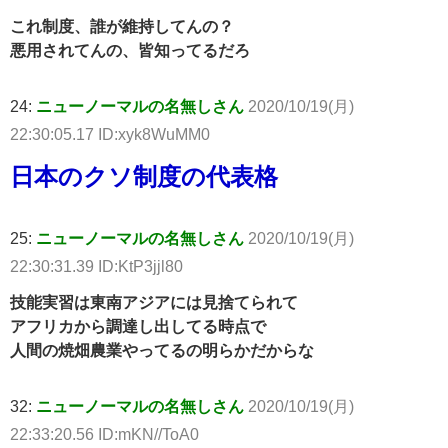
これ制度、誰が維持してんの？
悪用されてんの、皆知ってるだろ
24:
ニューノーマルの名無しさん
2020/10/19(月)
22:30:05.17 ID:xyk8WuMM0
日本のクソ制度の代表格
25:
ニューノーマルの名無しさん
2020/10/19(月)
22:30:31.39 ID:KtP3jjl80
技能実習は東南アジアには見捨てられて
アフリカから調達し出してる時点で
人間の焼畑農業やってるの明らかだからな
32:
ニューノーマルの名無しさん
2020/10/19(月)
22:33:20.56 ID:mKN//ToA0