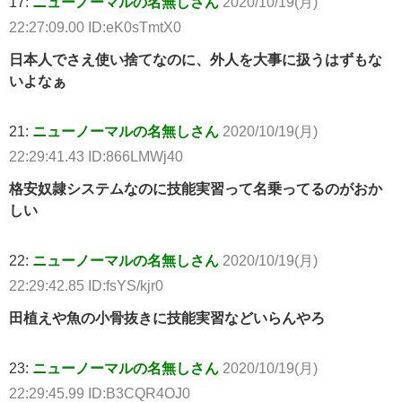
17:
ニューノーマルの名無しさん
2020/10/19(月)
22:27:09.00 ID:eK0sTmtX0
日本人でさえ使い捨てなのに、外人を大事に扱うはずもな
いよなぁ
21:
ニューノーマルの名無しさん
2020/10/19(月)
22:29:41.43 ID:866LMWj40
格安奴隷システムなのに技能実習って名乗ってるのがおか
しい
22:
ニューノーマルの名無しさん
2020/10/19(月)
22:29:42.85 ID:fsYS/kjr0
田植えや魚の小骨抜きに技能実習などいらんやろ
23:
ニューノーマルの名無しさん
2020/10/19(月)
22:29:45.99 ID:B3CQR4OJ0