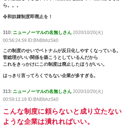
ら。。。
令和奴隷制度即廃止を！
310:
ニューノーマルの名無しさん
2020/10/20(火)
00:56:24.59 ID:BNBbhzSk0
この制度のせいでベトナムが反日化しやすくなっている。
菅総理がいい関係を築こうとしているんだから
これをきっかけにこの制度は廃止したほうがいい。
はっきり言ってろくでもない企業が多すぎる。
313:
ニューノーマルの名無しさん
2020/10/20(火)
00:59:12.19 ID:BNBbhzSk0
こんな制度に頼らないと成り立たない
ような企業は潰れればいい。