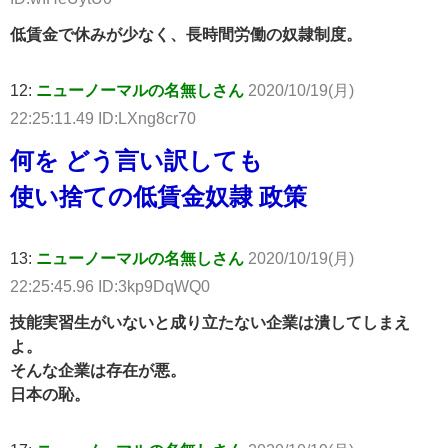
低賃金で休みが少なく、長時間労働の奴隷制度。
12:
ニューノーマルの名無しさん
2020/10/19(月)
22:25:11.49 ID:LXng8cr70
何を どう言い訳しても
使い捨ての低賃金奴隷 政策
13:
ニューノーマルの名無しさん
2020/10/19(月)
22:25:45.96 ID:3kp9DqWQ0
技能実習生がいないと成り立たない企業は潰してしまえ
よ。
そんな企業は存在が悪。
日本の恥。