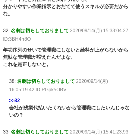
分かりやすい作業指示とおだてて使うスキルが必要だから
な。
32:
名刺は切らしておりまして
2020/09/14(月) 15:33:04.27
ID:3BH4rr8O
年功序列のせいで管理職にしないと給料が上がらないから
無駄な管理職が増えたんだよな。
これを是正しないと。
38:
名刺は切らしておりまして
2020/09/14(月)
16:05:19.42 ID:PGpk5OBV
>>32
会社が残業代払いたくないから管理職にしたいんじゃな
いの？
33:
名刺は切らしておりまして
2020/09/14(月) 15:41:23.93