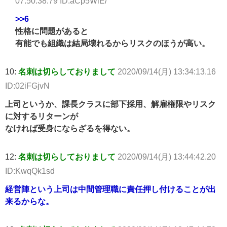
07:50:38.79 ID:aCp5WiE/
>>6
性格に問題があると
有能でも組織は結局壊れるからリスクのほうが高い。
10:
名刺は切らしておりまして
2020/09/14(月) 13:34:13.16
ID:02iFGjvN
上司というか、課長クラスに部下採用、解雇権限やリスク
に対するリターンが
なければ受身にならざるを得ない。
12:
名刺は切らしておりまして
2020/09/14(月) 13:44:42.20
ID:KwqQk1sd
経営陣という上司は中間管理職に責任押し付けることが出
来るからな。