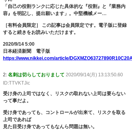
「自己の役割ランクに応じた具体的な『役割』と『業務内
容』を明記し、提出願います」。中堅機械メー…
［有料会員限定］ この記事は会員限定です。電子版に登録
すると続きをお読みいただけます。
2020/9/14 5:00
日本経済新聞 電子版
https://www.nikkei.com/article/DGXMZO63727890R10C20
2:
名刺は切らしておりまして
2020/09/14(月) 13:13:50.60
ID:TTVKTJic
受け身の上司ではなく、リスクの取れない上司は要らない
って事だよ。
受け身であっても、コントロールが出来て、リスクを取る
上司であれば
見た目受け身であってもなんら問題は無い。