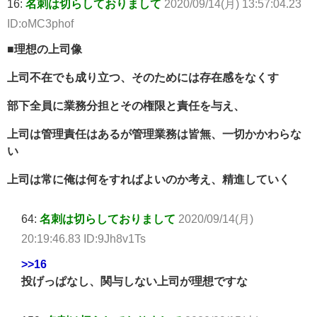
16:
名刺は切らしておりまして
2020/09/14(月) 13:57:04.23
ID:oMC3phof
■理想の上司像
上司不在でも成り立つ、そのためには存在感をなくす
部下全員に業務分担とその権限と責任を与え、
上司は管理責任はあるが管理業務は皆無、一切かかわらな
い
上司は常に俺は何をすればよいのか考え、精進していく
64:
名刺は切らしておりまして
2020/09/14(月)
20:19:46.83 ID:9Jh8v1Ts
>>16
投げっぱなし、関与しない上司が理想ですな