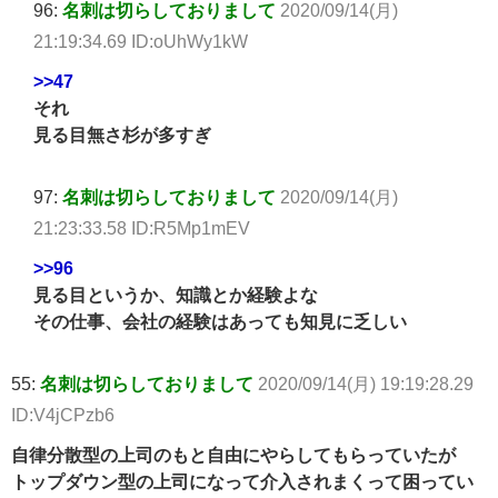
96:
名刺は切らしておりまして
2020/09/14(月)
21:19:34.69 ID:oUhWy1kW
>>47
それ
見る目無さ杉が多すぎ
97:
名刺は切らしておりまして
2020/09/14(月)
21:23:33.58 ID:R5Mp1mEV
>>96
見る目というか、知識とか経験よな
その仕事、会社の経験はあっても知見に乏しい
55:
名刺は切らしておりまして
2020/09/14(月) 19:19:28.29
ID:V4jCPzb6
自律分散型の上司のもと自由にやらしてもらっていたが
トップダウン型の上司になって介入されまくって困ってい