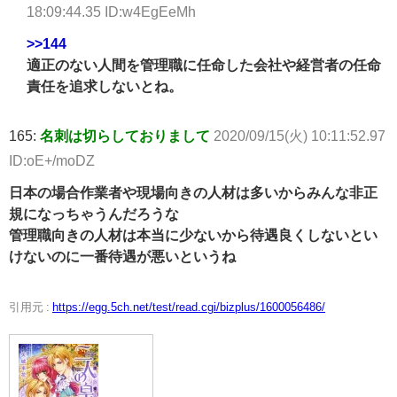
18:09:44.35 ID:w4EgEeMh
>>144
適正のない人間を管理職に任命した会社や経営者の任命
責任を追求しないとね。
165:
名刺は切らしておりまして
2020/09/15(火) 10:11:52.97
ID:oE+/moDZ
日本の場合作業者や現場向きの人材は多いからみんな非正
規になっちゃうんだろうな
管理職向きの人材は本当に少ないから待遇良くしないとい
けないのに一番待遇が悪いというね
引用元 :
https://egg.5ch.net/test/read.cgi/bizplus/1600056486/