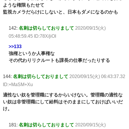
ような権限もたせて
監視カメラだらけにしないと、日本もダメになるのかも
142:
名刺は切らしておりまして
2020/09/15(火)
05:48:59.45 ID:78X/jiOI
>>133
強権というか人事権な
その代わりリクルートも課長の仕事だったりする
144:
名刺は切らしておりまして
2020/09/15(火) 06:43:37.32
ID:+MaSM+Xu
適性ない奴を管理職にするからいけない。管理職の適性な
い奴は非管理職にして給料はそのままにしておけばいいだ
け。
181:
名刺は切らしておりまして
2020/09/15(火)