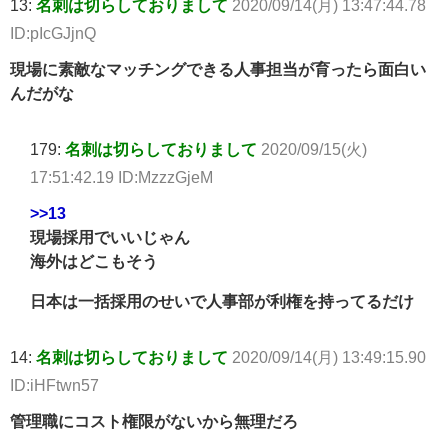
13:
名刺は切らしておりまして
2020/09/14(月) 13:47:44.78
ID:pIcGJjnQ
現場に素敵なマッチングできる人事担当が育ったら面白い
んだがな
179:
名刺は切らしておりまして
2020/09/15(火)
17:51:42.19 ID:MzzzGjeM
>>13
現場採用でいいじゃん
海外はどこもそう
日本は一括採用のせいで人事部が利権を持ってるだけ
14:
名刺は切らしておりまして
2020/09/14(月) 13:49:15.90
ID:iHFtwn57
管理職にコスト権限がないから無理だろ