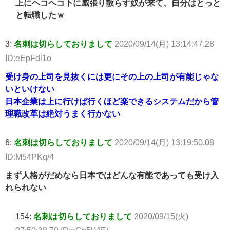
上にヘコヘコ下に威張り散らす奴が来て、自分はとっと
と転職したｗ
3:
名刺は切らしておりまして
2020/09/14(月) 13:14:47.28
ID:eEpFdl1o
受け身の上司を見抜くには更にその上の上司が有能じゃな
いといけない
日本企業は上に行けば行くほど楽できるシステムだから管
理職改革は絶対うまく行かない
6:
名刺は切らしておりまして
2020/09/14(月) 13:19:50.08
ID:M54PKq/4
まず人格がだめなら日本ではどんな有能であっても受け入
れられない
154:
名刺は切らしておりまして
2020/09/15(火)