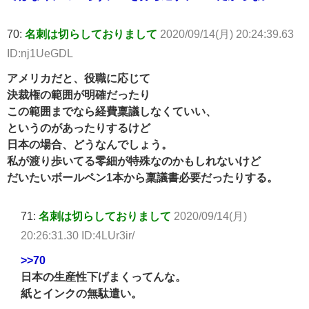
70:
名刺は切らしておりまして
2020/09/14(月) 20:24:39.63
ID:nj1UeGDL
アメリカだと、役職に応じて
決裁権の範囲が明確だったり
この範囲までなら経費稟議しなくていい、
というのがあったりするけど
日本の場合、どうなんでしょう。
私が渡り歩いてる零細が特殊なのかもしれないけど
だいたいボールペン1本から稟議書必要だったりする。
71:
名刺は切らしておりまして
2020/09/14(月)
20:26:31.30 ID:4LUr3ir/
>>70
日本の生産性下げまくってんな。
紙とインクの無駄遣い。