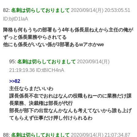
82:
名刺は切らしておりまして
2020/09/14(月) 20:53:05.51
ID:bjtD1IaA
降格も何もうちの部署もう4年も係長居ねえから主任の俺が
ずっと係長業務やらされてる
他にも係長がいない係が3部署あるwアホかwe
95:
名刺は切らしておりまして
2020/09/14(月)
21:19:19.36 ID:tBlCH4nA
>>82
主任ならまだいいわ
課長係長不在でおれはなんの役職もねーのに業務だけ課
長業務、決裁権は部長が代行
部長が部下の出世なんかなんも考えてないから誰も上げ
てもらえず仕事だけ押し付けられるわ
88:
名刺は切らしておりまして
2020/09/14(月) 21:07:34.87