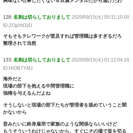
興味ない仕事したくない＆豆腐メンタルだから逃げたわ
128:
名刺は切らしておりまして
2020/09/15(火) 00:31:10.00
ID:ZOpXtO2D
そもそもテレワークが普及すれば管理職は多すぎるだろ
整理されて当然
133:
名刺は切らしておりまして
2020/09/15(火) 01:12:04.18
ID:HiOB7YMJ
海外だと
現場の部下を抱える中間管理職に
強権を与えるんだよね
そうしないと現場の部下たちが管理者を舐めていうこと聞
かないから
昔みたいに終身雇用で家族のような関係ならいいけど
もうそういうわけじゃないから、すぐにその場で首を切る