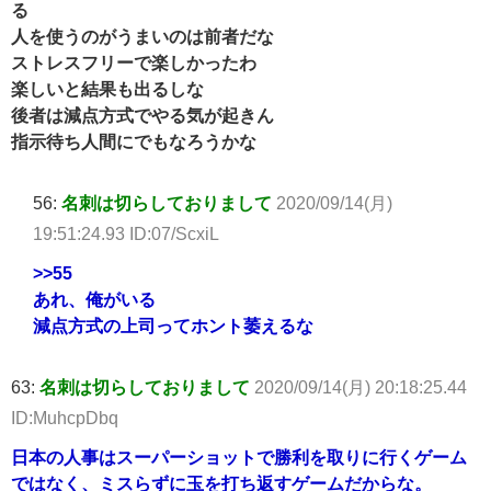
る
人を使うのがうまいのは前者だな
ストレスフリーで楽しかったわ
楽しいと結果も出るしな
後者は減点方式でやる気が起きん
指示待ち人間にでもなろうかな
56:
名刺は切らしておりまして
2020/09/14(月)
19:51:24.93 ID:07/ScxiL
>>55
あれ、俺がいる
減点方式の上司ってホント萎えるな
63:
名刺は切らしておりまして
2020/09/14(月) 20:18:25.44
ID:MuhcpDbq
日本の人事はスーパーショットで勝利を取りに行くゲーム
ではなく、ミスらずに玉を打ち返すゲームだからな。