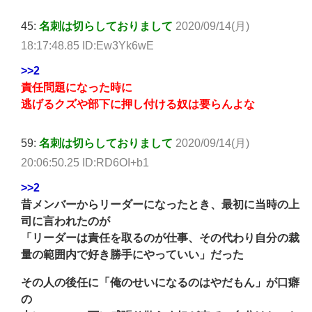
45:
名刺は切らしておりまして
2020/09/14(月)
18:17:48.85 ID:Ew3Yk6wE
>>2
責任問題になった時に
逃げるクズや部下に押し付ける奴は要らんよな
59:
名刺は切らしておりまして
2020/09/14(月)
20:06:50.25 ID:RD6OI+b1
>>2
昔メンバーからリーダーになったとき、最初に当時の上
司に言われたのが
「リーダーは責任を取るのが仕事、その代わり自分の裁
量の範囲内で好き勝手にやっていい」だった
その人の後任に「俺のせいになるのはやだもん」が口癖
の