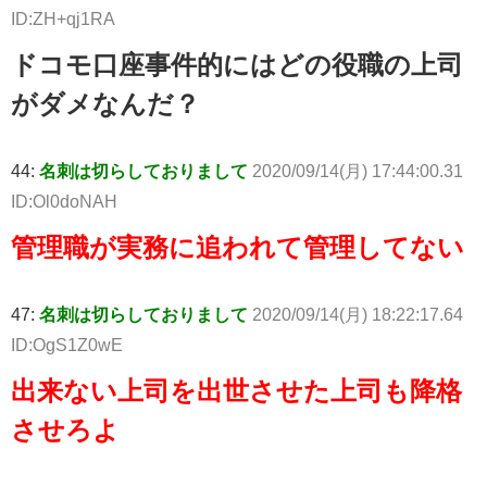
ID:ZH+qj1RA
ドコモ口座事件的にはどの役職の上司
がダメなんだ？
44:
名刺は切らしておりまして
2020/09/14(月) 17:44:00.31
ID:Ol0doNAH
管理職が実務に追われて管理してない
47:
名刺は切らしておりまして
2020/09/14(月) 18:22:17.64
ID:OgS1Z0wE
出来ない上司を出世させた上司も降格
させろよ