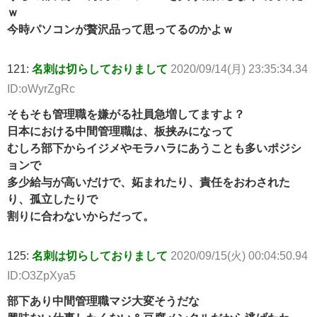
ｗ
今時パソコンが贅沢品って思ってるのかよｗ
121:
名刺は切らしておりまして
2020/09/14(月) 23:35:34.34
ID:oWyrZgRc
そもそも管理職を嫌がる社員急増してますよ？
日本における中間管理職は、板挟みになって
むしろ部下からイジメやモラハラにあうことも多いポジシ
ョンで
多少給与が高いだけで、妬まれたり、責任をおわされた
り、孤立したりで
割りに合わないからだって。
125:
名刺は切らしておりまして
2020/09/15(火) 00:04:50.94
ID:O3ZpXya5
部下あり中間管理職マジ大変そうだな