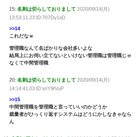
15:
名刺は切らしておりまして
2020/09/14(月)
13:53:11.23 ID:707Dy1sD
>>14
これだなｗ
管理職なんて名ばかりな会社多いよな
結局上にお伺い立てないといけない管理職は管理職じゃ
なくて中間管理職
20:
名刺は切らしておりまして
2020/09/14(月)
14:14:41.03 ID:xnY9lVuP
>>15
中間管理職を管理職と言っていいのかどうか
裁量者がひっくり返すシステムはどうにかしなきゃなら
ん