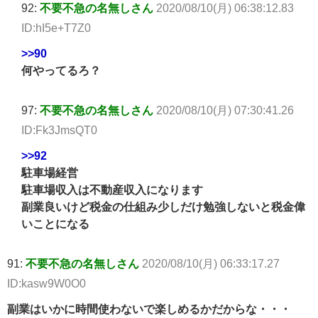
92:
不要不急の名無しさん
2020/08/10(月) 06:38:12.83
ID:hI5e+T7Z0
>>90
何やってるろ？
97:
不要不急の名無しさん
2020/08/10(月) 07:30:41.26
ID:Fk3JmsQT0
>>92
駐車場経営
駐車場収入は不動産収入になります
副業良いけど税金の仕組み少しだけ勉強しないと税金偉
いことになる
91:
不要不急の名無しさん
2020/08/10(月) 06:33:17.27
ID:kasw9W0O0
副業はいかに時間使わないで楽しめるかだからな・・・