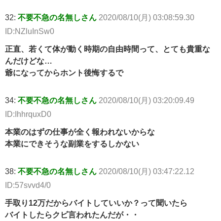
32:
不要不急の名無しさん
2020/08/10(月) 03:08:59.30
ID:NZluInSw0
正直、若くて体が動く時期の自由時間って、とても貴重な
んだけどな…
爺になってからホント後悔するで
34:
不要不急の名無しさん
2020/08/10(月) 03:20:09.49
ID:IhhrquxD0
本業のはずの仕事が全く報われないからな
本業にできそうな副業をするしかない
38:
不要不急の名無しさん
2020/08/10(月) 03:47:22.12
ID:57svvd4/0
手取り12万だからバイトしていいか？って聞いたら
バイトしたらクビ言われたんだが・・