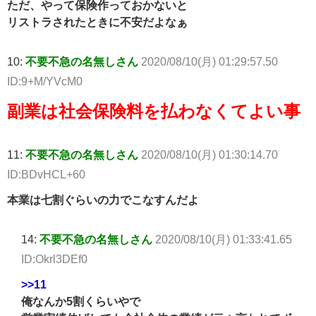
ただ、やって保険作っておかないと
リストラされたときに不安だよなぁ
10:
不要不急の名無しさん
2020/08/10(月) 01:29:57.50
ID:9+M/YVcM0
副業は社会保険料を払わなくてよい事
11:
不要不急の名無しさん
2020/08/10(月) 01:30:14.70
ID:BDvHCL+60
本業は七割ぐらいの力でこなすんだよ
14:
不要不急の名無しさん
2020/08/10(月) 01:33:41.65
ID:Okrl3DEf0
>>11
俺なんか5割くらいやで