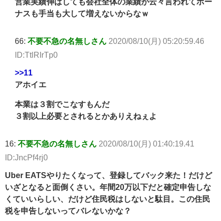
営業実績伸ばしても会社全体の業績が云々言われてボー
ナスも手当も大して増えないからなｗ
66:
不要不急の名無しさん
2020/08/10(月) 05:20:59.46
ID:TtlRIrTp0
>>11
アホイエ
本業は３割でこなすもんだ
３割以上必要とされるとかありえねぇよ
16:
不要不急の名無しさん
2020/08/10(月) 01:40:19.41
ID:JncPf4rj0
Uber EATSやりたくなって、登録してバック来た！だけど
いざとなると面倒くさい。年間20万以下だと確定申告しな
くていいらしい、だけど住民税はしないと駄目。この住民
税を申告しないってバレないかな？