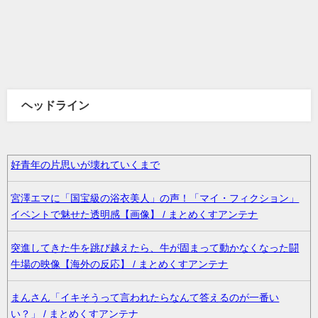
ヘッドライン
好青年の片思いが壊れていくまで
宮澤エマに「国宝級の浴衣美人」の声！「マイ・フィクション」
イベントで魅せた透明感【画像】 / まとめくすアンテナ
突進してきた牛を跳び越えたら、牛が固まって動かなくなった闘
牛場の映像【海外の反応】 / まとめくすアンテナ
まんさん「イキそうって言われたらなんて答えるのが一番い
い？」 / まとめくすアンテナ