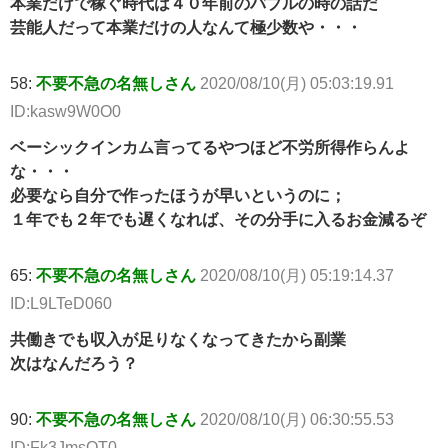
本業だけで稼ぐ時代は４０年前のバブルの時の話だ
芸能人だって本業だけの人なんて極少数や・・・
58:
不要不急の名無しさん
2020/08/10(月) 05:03:19.91
ID:kasw9W0O0
ベーシックインカム言ってるやつほど不労所得作らんよ
な・・・
必要なら自分で作ったほうが早いというのに；
１年でも２年でも遅くなれば、その分手に入るお金減るぞ
65:
不要不急の名無しさん
2020/08/10(月) 05:19:14.37
ID:L9LTeD060
共働きでも収入が足りなくなってきたから副業
次はなんだろう？
90:
不要不急の名無しさん
2020/08/10(月) 06:30:55.53
ID:Fk3JmsQT0