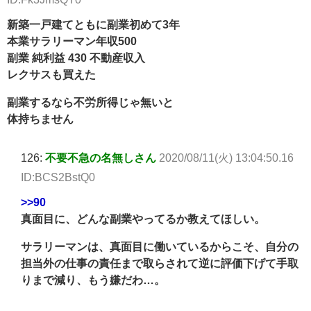
新築一戸建てともに副業初めて3年
本業サラリーマン年収500
副業 純利益 430 不動産収入
レクサスも買えた
副業するなら不労所得じゃ無いと
体持ちません
126:
不要不急の名無しさん
2020/08/11(火) 13:04:50.16
ID:BCS2BstQ0
>>90
真面目に、どんな副業やってるか教えてほしい。
サラリーマンは、真面目に働いているからこそ、自分の
担当外の仕事の責任まで取らされて逆に評価下げて手取
りまで減り、もう嫌だわ…。