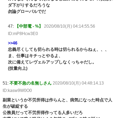
ダ下がりするだろうな
勿論グローバルでだ
47:
【中部電 - %】
2020/08/10(月) 04:14:55.56
ID:mP8Hcw3E0
>>46
忠義尽くしても切られる時は切られるからねぇ、、、
ま、仕事はキチっとやるよ、
次に備えてレヴェルアップしなくっちゃだし。
(技量向上)
51:
不要不急の名無しさん
2020/08/10(月) 04:48:14.13
ID:kasw9W0O0
副業というか不労所得は作らんと、病気になった時点で人
生が破綻する
公務員だって不労所得作ってる人多いだろ