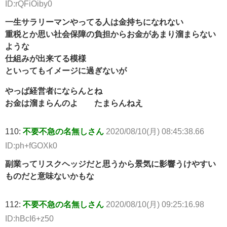
ID:rQFiOiby0
一生サラリーマンやってる人は金持ちになれない
重税とか思い社会保障の負担からお金があまり溜まらない
ような
仕組みが出来てる模様
といってもイメージに過ぎないが
やっぱ経営者にならんとね
お金は溜まらんのよ たまらんねえ
110:
不要不急の名無しさん
2020/08/10(月) 08:45:38.66
ID:ph+fGOXk0
副業ってリスクヘッジだと思うから景気に影響うけやすい
ものだと意味ないかもな
112:
不要不急の名無しさん
2020/08/10(月) 09:25:16.98
ID:hBcI6+z50