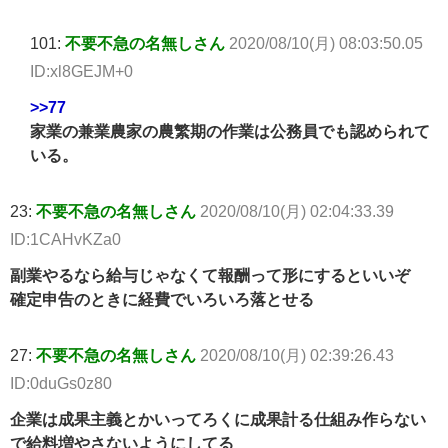
101:
不要不急の名無しさん
2020/08/10(月) 08:03:50.05
ID:xl8GEJM+0
>>77
家業の兼業農家の農繁期の作業は公務員でも認められて
いる。
23:
不要不急の名無しさん
2020/08/10(月) 02:04:33.39
ID:1CAHvKZa0
副業やるなら給与じゃなくて報酬って形にするといいぞ
確定申告のときに経費でいろいろ落とせる
27:
不要不急の名無しさん
2020/08/10(月) 02:39:26.43
ID:0duGs0z80
企業は成果主義とかいってろくに成果計る仕組み作らない
で給料増やさないようにしてる