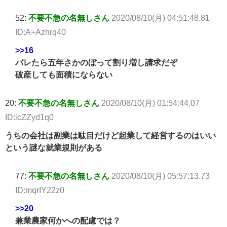
52:
不要不急の名無しさん
2020/08/10(月) 04:51:48.81
ID:A+Azhrq40
>>16
バレたら五年さかのぼって割り増し請求だぞ
破産しても面積にならない
20:
不要不急の名無しさん
2020/08/10(月) 01:54:44.07
ID:icZZyd1q0
うちの会社は副業は駄目だけど起業して経営するのはいい
という謎な就業規則がある
77:
不要不急の名無しさん
2020/08/10(月) 05:57:13.73
ID:mqrIY22z0
>>20
兼業農家何かへの配慮では？