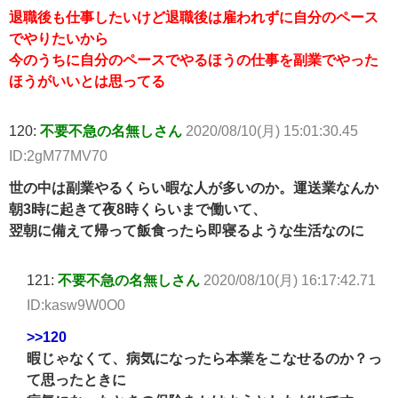
退職後も仕事したいけど退職後は雇われずに自分のペース
でやりたいから
今のうちに自分のペースでやるほうの仕事を副業でやった
ほうがいいとは思ってる
120:
不要不急の名無しさん
2020/08/10(月) 15:01:30.45
ID:2gM77MV70
世の中は副業やるくらい暇な人が多いのか。運送業なんか
朝3時に起きて夜8時くらいまで働いて、
翌朝に備えて帰って飯食ったら即寝るような生活なのに
121:
不要不急の名無しさん
2020/08/10(月) 16:17:42.71
ID:kasw9W0O0
>>120
暇じゃなくて、病気になったら本業をこなせるのか？っ
て思ったときに