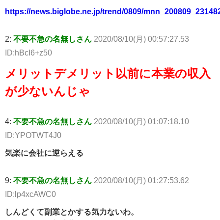
https://news.biglobe.ne.jp/trend/0809/mnn_200809_23148
2:
不要不急の名無しさん
2020/08/10(月) 00:57:27.53
ID:hBcI6+z50
メリットデメリット以前に本業の収入
が少ないんじゃ
4:
不要不急の名無しさん
2020/08/10(月) 01:07:18.10
ID:YPOTWT4J0
気楽に会社に逆らえる
9:
不要不急の名無しさん
2020/08/10(月) 01:27:53.62
ID:lp4xcAWC0
しんどくて副業とかする気力ないわ。