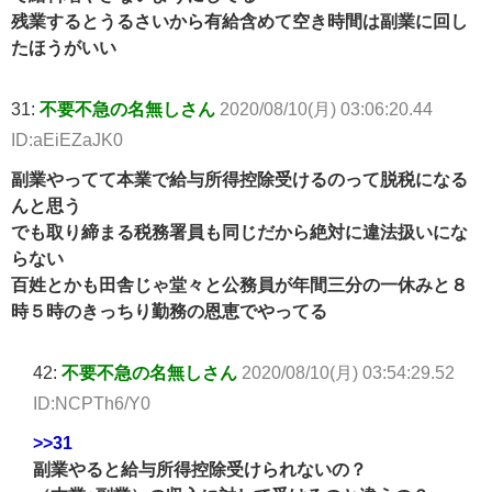
残業するとうるさいから有給含めて空き時間は副業に回し
たほうがいい
31:
不要不急の名無しさん
2020/08/10(月) 03:06:20.44
ID:aEiEZaJK0
副業やってて本業で給与所得控除受けるのって脱税になる
んと思う
でも取り締まる税務署員も同じだから絶対に違法扱いにな
らない
百姓とかも田舎じゃ堂々と公務員が年間三分の一休みと８
時５時のきっちり勤務の恩恵でやってる
42:
不要不急の名無しさん
2020/08/10(月) 03:54:29.52
ID:NCPTh6/Y0
>>31
副業やると給与所得控除受けられないの？