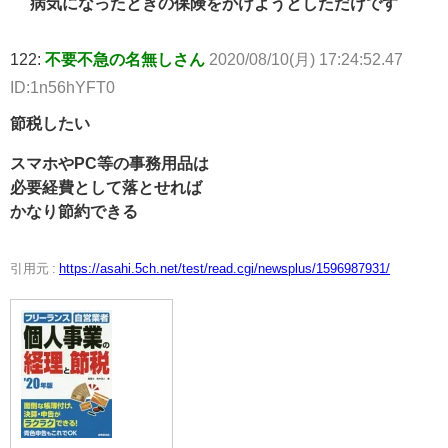
病気になったときの保険をかけようとしただけです
122:
不要不急の名無しさん
2020/08/10(月) 17:24:52.47
ID:1n56hYFT0
節税したい
スマホやPC等の事務用品は
必要経費として落とせれば
かなり節約できる
引用元 :
https://asahi.5ch.net/test/read.cgi/newsplus/1596987931/