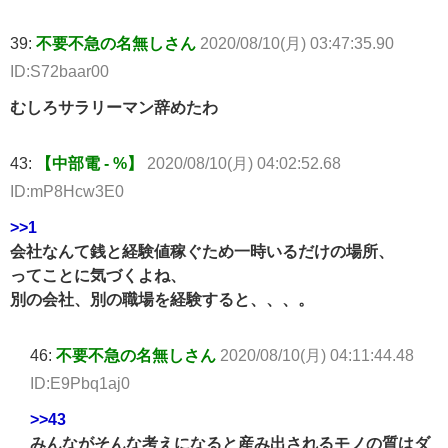
39:
不要不急の名無しさん
2020/08/10(月) 03:47:35.90
ID:S72baar00
むしろサラリーマン辞めたわ
43:
【中部電 - %】
2020/08/10(月) 04:02:52.68
ID:mP8Hcw3E0
>>1
会社なんて銭と経験値稼ぐため一時いるだけの場所、
ってことに気づくよね、
別の会社、別の職場を経験すると、、、。
46:
不要不急の名無しさん
2020/08/10(月) 04:11:44.48
ID:E9Pbq1aj0
>>43
みんながそんな考えになると産み出されるモノの質はダ