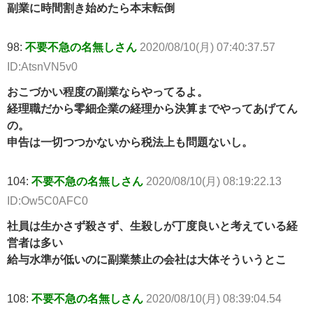
副業に時間割き始めたら本末転倒
98:
不要不急の名無しさん
2020/08/10(月) 07:40:37.57
ID:AtsnVN5v0
おこづかい程度の副業ならやってるよ。
経理職だから零細企業の経理から決算までやってあげてん
の。
申告は一切つつかないから税法上も問題ないし。
104:
不要不急の名無しさん
2020/08/10(月) 08:19:22.13
ID:Ow5C0AFC0
社員は生かさず殺さず、生殺しが丁度良いと考えている経
営者は多い
給与水準が低いのに副業禁止の会社は大体そういうとこ
108:
不要不急の名無しさん
2020/08/10(月) 08:39:04.54