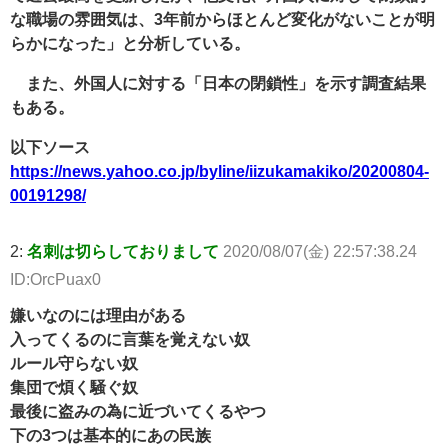
な職場の雰囲気は、3年前からほとんど変化がないことが明
らかになった」と分析している。
また、外国人に対する「日本の閉鎖性」を示す調査結果
もある。
以下ソース
https://news.yahoo.co.jp/byline/iizukamakiko/20200804-
00191298/
2:
名刺は切らしておりまして
2020/08/07(金) 22:57:38.24
ID:OrcPuax0
嫌いなのには理由がある
入ってくるのに言葉を覚えない奴
ルール守らない奴
集団で煩く騒ぐ奴
最後に盗みの為に近づいてくるやつ
下の3つは基本的にあの民族