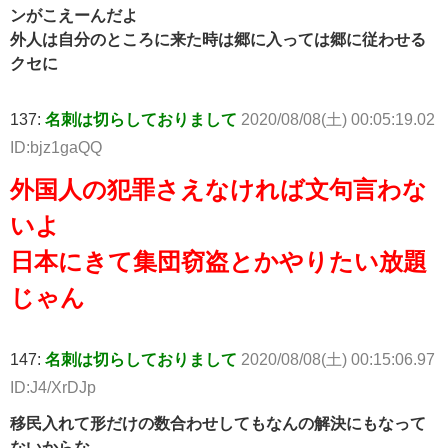
ンがこえーんだよ
外人は自分のところに来た時は郷に入っては郷に従わせる
クセに
137:
名刺は切らしておりまして
2020/08/08(土) 00:05:19.02
ID:bjz1gaQQ
外国人の犯罪さえなければ文句言わな
いよ
日本にきて集団窃盗とかやりたい放題
じゃん
147:
名刺は切らしておりまして
2020/08/08(土) 00:15:06.97
ID:J4/XrDJp
移民入れて形だけの数合わせしてもなんの解決にもなって
ないからな