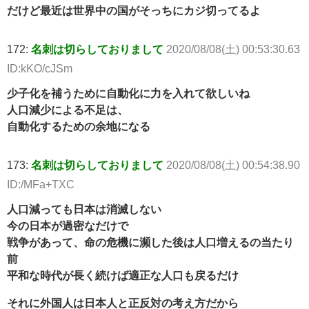
だけど最近は世界中の国がそっちにカジ切ってるよ
172:
名刺は切らしておりまして
2020/08/08(土) 00:53:30.63
ID:kKO/cJSm
少子化を補うために自動化に力を入れて欲しいね
人口減少による不足は、
自動化するための余地になる
173:
名刺は切らしておりまして
2020/08/08(土) 00:54:38.90
ID:/MFa+TXC
人口減っても日本は消滅しない
今の日本が過密なだけで
戦争があって、命の危機に瀕した後は人口増えるの当たり
前
平和な時代が長く続けば適正な人口も戻るだけ
それに外国人は日本人と正反対の考え方だから