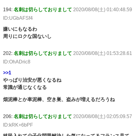
194:
名刺は切らしておりまして
2020/08/08(土) 01:40:48.59
ID:UGbAFSf4
嫌いにもなるわ
周りにロクな国ないし
202:
名刺は切らしておりまして
2020/08/08(土) 01:53:28.61
ID:OhADric8
>>1
やっぱり治安が悪くなるね
常識が通じなくなる
畑泥棒とか車泥棒、空き巣、盗みが増えるだろうね
206:
名刺は切らしておりまして
2020/08/08(土) 02:05:09.57
ID:kRK+6bPF
移民入れて少子化問題解決した気になってるフランス見て