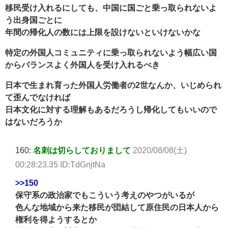
移民受け入れるにしても、中国に国ごと乗っ取られないよ
う出身国ごとに
年間の帰化人の数には上限を設けないといけないかな
特定の外国人コミュニティに乗っ取られないよう幅広い国
からバランスよく外国人を受け入れるべき
日本で生まれ育った外国人労働者の2世なんか、いじめられ
て歪んでなければ
日本文化に対する理解もあるだろうし帰化してもいいので
はないだろうか
160:
名刺は切らしておりまして
2020/08/08(土)
00:28:23.35 ID:TdGnjtNa
>>150
保守系の政治家でもこういう考えのやつがいるが
色んな地域から来た移民が団結して原住民の日本人から
権利を得ようするとか