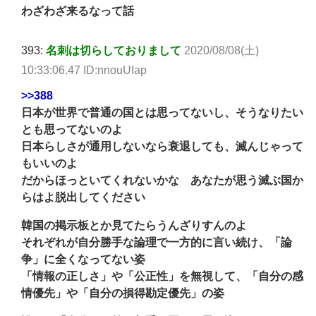
わざわざ来るなって話
393:
名刺は切らしておりまして
2020/08/08(土)
10:33:06.47 ID:nnouUIap
>>388
日本が世界で普通の国とは思ってないし、そうなりたい
とも思ってないのよ
日本らしさが通用しないなら衰退しても、滅んじゃって
もいいのよ
だからほっといてくれないかな あなたが思う滅ぶ国か
らはよ脱出してください
韓国の掲示板とか見てたらうんざりすんのよ
それぞれが自分勝手な論理で一方的に言い続け、「論
争」に全くなってない姿
「情報の正しさ」や「公正性」を無視して、「自分の感
情優先」や「自分の損得勘定優先」の姿