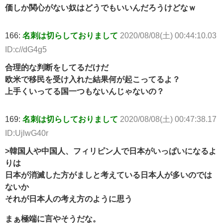
価しか関心がない奴はどうでもいいんだろうけどなｗ
166:
名刺は切らしておりまして
2020/08/08(土) 00:44:10.03
ID:c//dG4g5
合理的な判断をしてるだけだ
欧米で移民を受け入れた結果何が起こってるよ？
上手くいってる国一つもないんじゃないの？
169:
名刺は切らしておりまして
2020/08/08(土) 00:47:38.17
ID:UjlwG40r
>韓国人や中国人、フィリピン人で日本がいっぱいになるよ
りは
日本が消滅した方がましと考えている日本人が多いのでは
ないか
それが日本人の考え方のように思う
まぁ極端に言やそうだな。