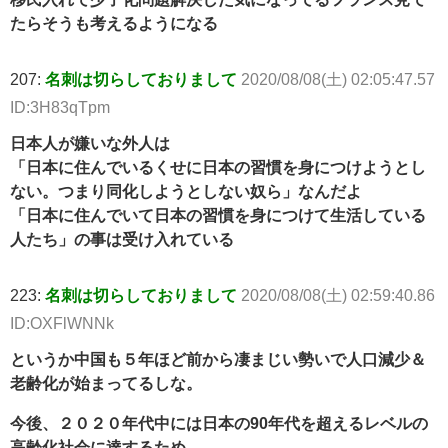
たらそうも考えるようになる
207:
名刺は切らしておりまして
2020/08/08(土) 02:05:47.57
ID:3H83qTpm
日本人が嫌いな外人は
「日本に住んでいるくせに日本の習慣を身につけようとし
ない。つまり同化しようとしない奴ら」なんだよ
「日本に住んでいて日本の習慣を身につけて生活している
人たち」の事は受け入れている
223:
名刺は切らしておりまして
2020/08/08(土) 02:59:40.86
ID:OXFlWNNk
というか中国も５年ほど前から凄まじい勢いで人口減少＆
老齢化が始まってるしな。
今後、２０２０年代中には日本の90年代を超えるレベルの
高齢化社会に達するため、