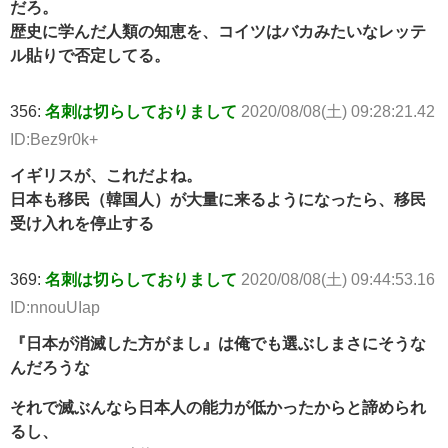
だろ。
歴史に学んだ人類の知恵を、コイツはバカみたいなレッテ
ル貼りで否定してる。
356:
名刺は切らしておりまして
2020/08/08(土) 09:28:21.42
ID:Bez9r0k+
イギリスが、これだよね。
日本も移民（韓国人）が大量に来るようになったら、移民
受け入れを停止する
369:
名刺は切らしておりまして
2020/08/08(土) 09:44:53.16
ID:nnouUIap
『日本が消滅した方がまし』は俺でも選ぶしまさにそうな
んだろうな
それで滅ぶんなら日本人の能力が低かったからと諦められ
るし、