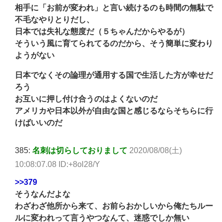
相手に「お前が変われ」と言い続けるのも時間の無駄で
不毛なやりとりだし、
日本では失礼な態度だ（５ちゃんだからやるが）
そういう風に育てられてるのだから、そう簡単に変わり
ようがない
日本でなくその論理が通用する国で生活した方が幸せだ
ろう
お互いに押し付け合うのはよくないのだ
アメリカや日本以外が自由な国と感じるならそちらに行
けばいいのだ
385:
名刺は切らしておりまして
2020/08/08(土)
10:08:07.08 ID:+8ol28/Y
>>379
そうなんだよな
わざわざ他所から来て、お前らおかしいから俺たちルー
ルに変われって言うやつなんて、迷惑でしか無い