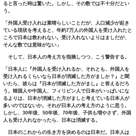
ると言った時は驚いた。しかし、その数では不十分だとい
う。
「外国人受け入れは素晴らしいことだが、人口減少が起き
ている現状を考えると、年約7万人の外国人を受け入れたと
ころで日本は救われない。受け入れないよりはましだが、
そんな数では意味がない」
そして、日本人の考え方を指摘しつつ、こう警告する。
「日本人に『外国人を受け入れるか、それとも、外国人を
受け入れるくらいなら日本が消滅した方がましか？』と聞
いたら、彼らは『日本が消滅した方がまし』と答えるだろ
う。韓国人や中国人、フィリピン人で日本がいっぱいにな
るよりは、日本が消滅した方がましと考えている日本人が
多いのではないか。それが日本人の考え方のように思う。
しかし、30年後、50年後、70年後、子供も増やさず、外国
人も受け入れなかったら、日本は消滅する。
日本のこれからの生き方を決めるのは日本だ。日本人は