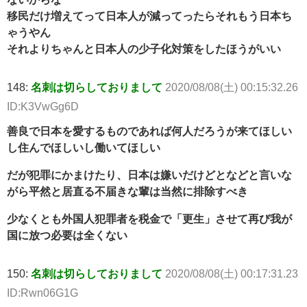
移民だけ増えてって日本人が減ってったらそれもう日本ち
ゃうやん
それよりちゃんと日本人の少子化対策をしたほうがいい
148:
名刺は切らしておりまして
2020/08/08(土) 00:15:32.26
ID:K3VwGg6D
善良で日本を愛するものであれば何人だろうが来てほしい
し住んでほしいし働いてほしい
だが犯罪にかまけたり、日本は嫌いだけどとなどと言いな
がら平然と居直る不届きな輩は当然に排除すべき
少なくとも外国人犯罪者を税金で「更生」させて再び我が
国に放つ必要は全くない
150:
名刺は切らしておりまして
2020/08/08(土) 00:17:31.23
ID:Rwn06G1G