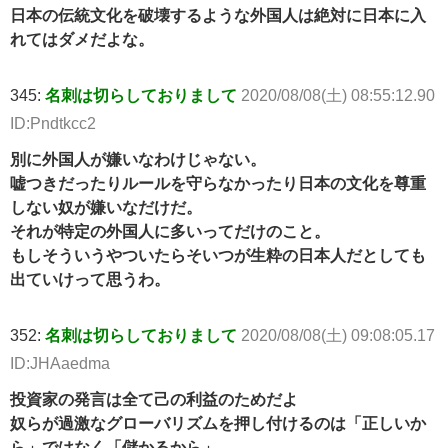
日本の伝統文化を破壊するような外国人は絶対に日本に入
れてはダメだよな。
345:
名刺は切らしておりまして
2020/08/08(土) 08:55:12.90
ID:Pndtkcc2
別に外国人が嫌いなわけじゃない。
嘘つきだったりルールを守らなかったり日本の文化を尊重
しない奴が嫌いなだけだ。
それが特定の外国人に多いってだけのこと。
もしそういうやついたらそいつが生粋の日本人だとしても
出ていけって思うわ。
352:
名刺は切らしておりまして
2020/08/08(土) 09:08:05.17
ID:JHAaedma
投資家の発言は全て己の利益のためだよ
奴らが過激なグローバリズムを押し付けるのは「正しいか
ら」ではなく「儲かるから」