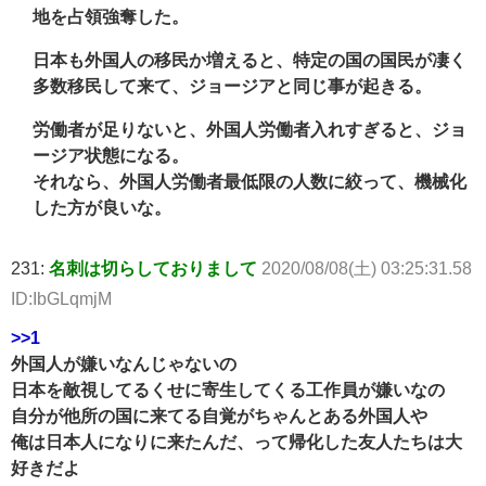
地を占領強奪した。
日本も外国人の移民か増えると、特定の国の国民が凄く
多数移民して来て、ジョージアと同じ事が起きる。
労働者が足りないと、外国人労働者入れすぎると、ジョ
ージア状態になる。
それなら、外国人労働者最低限の人数に絞って、機械化
した方が良いな。
231:
名刺は切らしておりまして
2020/08/08(土) 03:25:31.58
ID:IbGLqmjM
>>1
外国人が嫌いなんじゃないの
日本を敵視してるくせに寄生してくる工作員が嫌いなの
自分が他所の国に来てる自覚がちゃんとある外国人や
俺は日本人になりに来たんだ、って帰化した友人たちは大
好きだよ