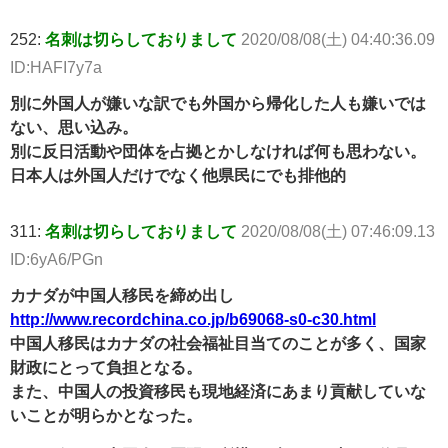
252:
名刺は切らしておりまして
2020/08/08(土) 04:40:36.09
ID:HAFI7y7a
別に外国人が嫌いな訳でも外国から帰化した人も嫌いでは
ない、思い込み。
別に反日活動や団体を占拠とかしなければ何も思わない。
日本人は外国人だけでなく他県民にでも排他的
311:
名刺は切らしておりまして
2020/08/08(土) 07:46:09.13
ID:6yA6/PGn
カナダが中国人移民を締め出し
http://www.recordchina.co.jp/b69068-s0-c30.html
中国人移民はカナダの社会福祉目当てのことが多く、国家
財政にとって負担となる。
また、中国人の投資移民も現地経済にあまり貢献していな
いことが明らかとなった。