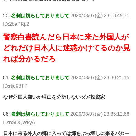
50:
名刺は切らしておりまして
2020/08/07(金) 23:18:49.71
ID:2baPKj/2
警察白書読んだら日本に来た外国人が
どれだけ日本人に迷惑かけてるのか見
れば分かるだろ
81:
名刺は切らしておりまして
2020/08/07(金) 23:30:25.15
ID:rtjq98TP
なぜ外国人嫌いか理由を分析しないダメ投資家
86:
名刺は切らしておりまして
2020/08/07(金) 23:35:12.68
ID:nSDQWkyA
日本に来る外人の郷に入っては郷をぶっ壊しに来るパター