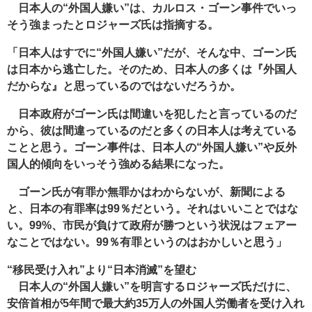
日本人の“外国人嫌い”は、カルロス・ゴーン事件でいっ
そう強まったとロジャーズ氏は指摘する。
「日本人はすでに“外国人嫌い”だが、そんな中、ゴーン氏
は日本から逃亡した。そのため、日本人の多くは『外国人
だからな』と思っているのではないだろうか。
日本政府がゴーン氏は間違いを犯したと言っているのだ
から、彼は間違っているのだと多くの日本人は考えている
ことと思う。ゴーン事件は、日本人の“外国人嫌い”や反外
国人的傾向をいっそう強める結果になった。
ゴーン氏が有罪か無罪かはわからないが、新聞による
と、日本の有罪率は99％だという。それはいいことではな
い。99%、市民が負けて政府が勝つという状況はフェアー
なことではない。99％有罪というのはおかしいと思う」
“移民受け入れ”より“日本消滅”を望む
日本人の“外国人嫌い”を明言するロジャーズ氏だけに、
安倍首相が5年間で最大約35万人の外国人労働者を受け入れ