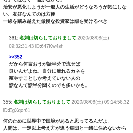
治安が悪化しようが一般人の生活がどうなろうが気にしな
い、友好なんてのは方便
一線を踏み越えた傲慢な投資家は罰を受けるべき
361:
名刺は切らしておりまして
2020/08/08(土)
09:32:31.43 ID:647Kw4sh
>>352
だから何言おうが話半分で流せば
良いんだよね。自分に流れるカネを
殖やすことしか考えていない人の
話なんて話半分聞くのでも多いかも。
355:
名刺は切らしておりまして
2020/08/08(土) 09:14:58.32
ID:EgXqor61
何のために世界中で国境があると思ってるんだよ。
人間は、一定以上考え方が違う集団と一緒に住めないから