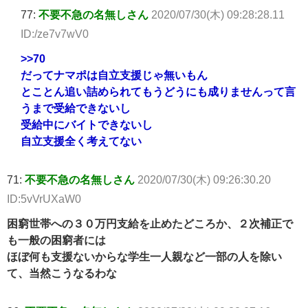
77:
不要不急の名無しさん
2020/07/30(木) 09:28:28.11
ID:/ze7v7wV0
>>70
だってナマポは自立支援じゃ無いもん
とことん追い詰められてもうどうにも成りませんって言
うまで受給できないし
受給中にバイトできないし
自立支援全く考えてない
71:
不要不急の名無しさん
2020/07/30(木) 09:26:30.20
ID:5vVrUXaW0
困窮世帯への３０万円支給を止めたどころか、２次補正で
も一般の困窮者には
ほぼ何も支援ないからな学生一人親など一部の人を除い
て、当然こうなるわな