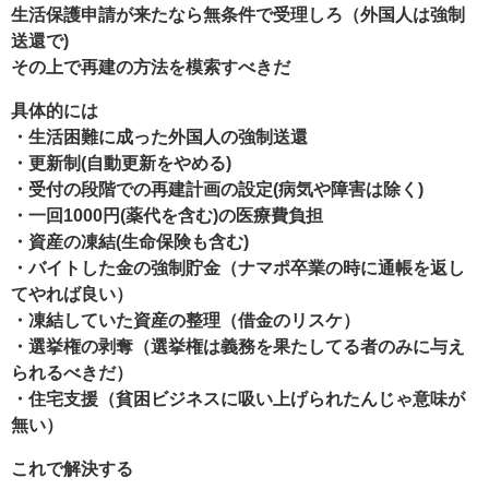
生活保護申請が来たなら無条件で受理しろ（外国人は強制
送還で)
その上で再建の方法を模索すべきだ
具体的には
・生活困難に成った外国人の強制送還
・更新制(自動更新をやめる)
・受付の段階での再建計画の設定(病気や障害は除く)
・一回1000円(薬代を含む)の医療費負担
・資産の凍結(生命保険も含む)
・バイトした金の強制貯金（ナマポ卒業の時に通帳を返し
てやれば良い）
・凍結していた資産の整理（借金のリスケ）
・選挙権の剥奪（選挙権は義務を果たしてる者のみに与え
られるべきだ）
・住宅支援（貧困ビジネスに吸い上げられたんじゃ意味が
無い）
これで解決する