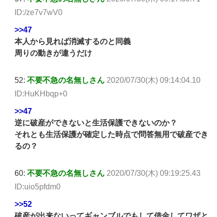
ID:/ze7v7wV0
>>47
本人から見れば消滅するのと同義
周りの動きが違うだけ
52:
不要不急の名無しさん
2020/07/30(木) 09:14:04.10
ID:HuKHbqp+0
>>47
逆に破産ができないと生活保護できないのか？
それとも生活保護が確定した時点で問答無用で破産でき
るの？
60:
不要不急の名無しさん
2020/07/30(木) 09:19:25.43
ID:uio5pfdm0
>>52
破産が出来ないってギャンブルでもして借金してワザと