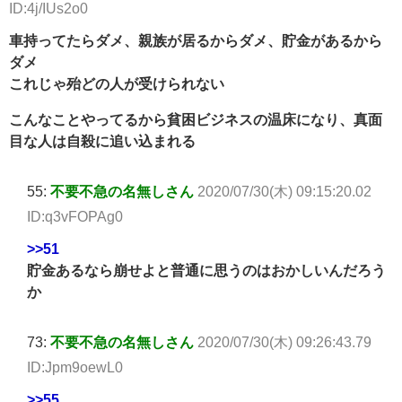
ID:4j/IUs2o0
車持ってたらダメ、親族が居るからダメ、貯金があるから
ダメ
これじゃ殆どの人が受けられない
こんなことやってるから貧困ビジネスの温床になり、真面
目な人は自殺に追い込まれる
55:
不要不急の名無しさん
2020/07/30(木) 09:15:20.02
ID:q3vFOPAg0
>>51
貯金あるなら崩せよと普通に思うのはおかしいんだろう
か
73:
不要不急の名無しさん
2020/07/30(木) 09:26:43.79
ID:Jpm9oewL0
>>55