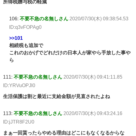
所得税贈与税の軽減
106:
不要不急の名無しさん
2020/07/30(木) 09:38:54.53
ID:q3vFOPAg0
>>101
相続税も追加で
これのおかげでどれだけの日本人が家やら手放した事や
ら
111:
不要不急の名無しさん
2020/07/30(木) 09:41:11.85
ID:YRVuOPJl0
生活保護は割と最近に支給金額が見直されたよね
113:
不要不急の名無しさん
2020/07/30(木) 09:43:24.16
ID:jJTR8F2U0
まぁ一回貰ったらやめる理由はどこにもなくなるからな