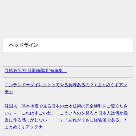
ヘッドライン
共感必至の“日常修羅場”短編集！
ニンテンドーダイレクトってやる意味あるの？ / まとめくすアン
テナ
韓国人「熊本地震で見る日本の土木技術の完全勝利をご覧くださ
い」→「これはすごいわ」「こういうのを見ると日本人は何か適
当に作る感じがしない・・・」「あれがまさに経験値である」 /
まとめくすアンテナ