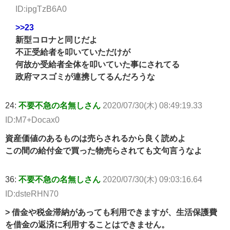
ID:ipgTzB6A0
>>23
新型コロナと同じだよ
不正受給者を叩いていただけが
何故か受給者全体を叩いていた事にされてる
政府マスゴミが連携してるんだろうな
24:
不要不急の名無しさん
2020/07/30(木) 08:49:19.33
ID:M7+Docax0
資産価値のあるものは売らされるから良く読めよ
この間の給付金で買った物売らされても文句言うなよ
36:
不要不急の名無しさん
2020/07/30(木) 09:03:16.64
ID:dsteRHN70
> 借金や税金滞納があっても利用できますが、生活保護費
を借金の返済に利用することはできません。