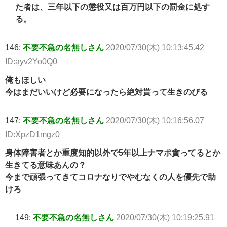
た者は、三年以下の懲役又は百万円以下の罰金に処す
る。
146:
不要不急の名無しさん
2020/07/30(木) 10:13:45.42
ID:ayv2Yo0Q0
俺もほしい
今はまだいいけど必要になったら絶対貰って生きのびる
147:
不要不急の名無しさん
2020/07/30(木) 10:16:56.07
ID:XpzD1mgz0
身体障害者とか重度知的以外で5年以上ナマポ貪ってるとか
生きてる意味あんの？
今まで頑張ってきてコロナなりでやむなくの人を優先で助
けろ
149:
不要不急の名無しさん
2020/07/30(木) 10:19:25.91