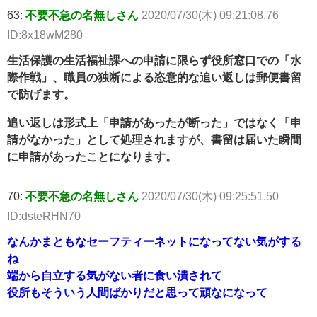
63:
不要不急の名無しさん
2020/07/30(木) 09:21:08.76
ID:8x18wM280
生活保護の生活福祉課への申請に限らず役所窓口での「水
際作戦」、職員の独断による恣意的な追い返しは郵便書留
で防げます。
追い返しは形式上「申請があったが断った」ではなく「申
請がなかった」として処理されますが、書留は届いた瞬間
に申請があったことになります。
70:
不要不急の名無しさん
2020/07/30(木) 09:25:51.50
ID:dsteRHN70
なんかまともなセーフティーネットになってない気がする
ね
端から自立する気がない者に食い潰されて
役所もそういう人間ばかりだと思って頑なになって