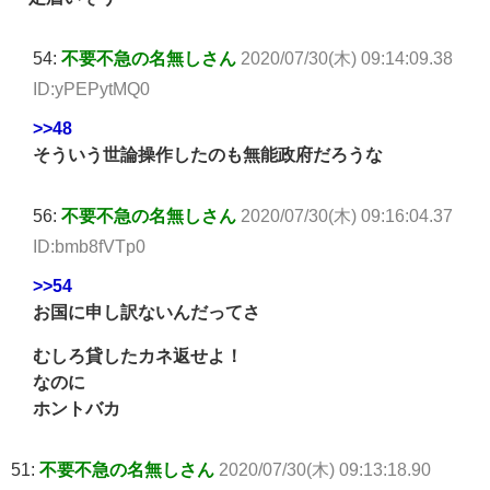
54:
不要不急の名無しさん
2020/07/30(木) 09:14:09.38
ID:yPEPytMQ0
>>48
そういう世論操作したのも無能政府だろうな
56:
不要不急の名無しさん
2020/07/30(木) 09:16:04.37
ID:bmb8fVTp0
>>54
お国に申し訳ないんだってさ
むしろ貸したカネ返せよ！
なのに
ホントバカ
51:
不要不急の名無しさん
2020/07/30(木) 09:13:18.90