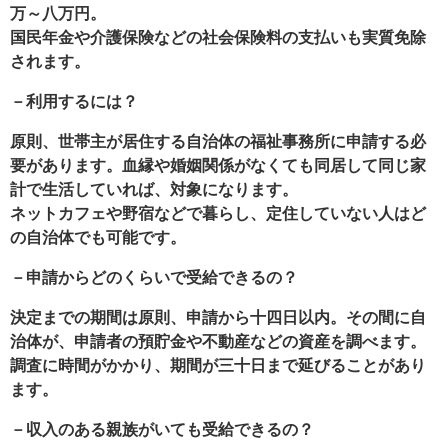
万～八万円。
国民年金や介護保険などの社会保険料の支払いも実質免除
されます。
－利用するには？
原則、世帯主が居住する自治体の福祉事務所に申請する必
要があります。血縁や婚姻関係がなくても同居して同じ家
計で生活していれば、対象になります。
ネットカフェや野宿などで暮らし、定住していない人はど
の自治体でも可能です。
－申請からどのくらいで受給できるの？
決定までの期間は原則、申請から十四日以内。その間に自
治体が、申請者の預貯金や不動産などの資産を調べます。
調査に時間がかかり、期間が三十日まで延びることがあり
ます。
－収入のある親族がいても受給できるの？