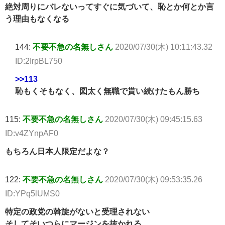
絶対周りにバレないってすぐに気づいて、恥とか何とか言
う理由もなくなる
144:
不要不急の名無しさん
2020/07/30(木) 10:11:43.32
ID:2IrpBL750
>>113
恥もくそもなく、図太く無職で貰い続けたもん勝ち
115:
不要不急の名無しさん
2020/07/30(木) 09:45:15.63
ID:v4ZYnpAF0
もちろん日本人限定だよな？
122:
不要不急の名無しさん
2020/07/30(木) 09:53:35.26
ID:YPq5lUMS0
特定の政党の斡旋がないと受理されない
そしてそいつらにマージンを抜かれる