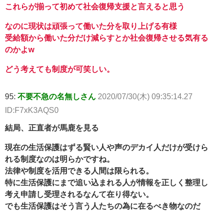
これらが揃って初めて社会復帰支援と言えると思う
なのに現状は頑張って働いた分を取り上げる有様
受給額から働いた分だけ減らすとか社会復帰させる気有る
のかよw
どう考えても制度が可笑しい。
95:
不要不急の名無しさん
2020/07/30(木) 09:35:14.27
ID:F7xK3AQS0
結局、正直者が馬鹿を見る
現在の生活保護はずる賢い人や声のデカイ人だけが受けら
れる制度なのは明らかですね。
法律や制度を活用できる人間は限られる。
特に生活保護にまで追い込まれる人が情報を正しく整理し
考え申請し受理されるなんて在り得ない。
でも生活保護はそう言う人たちの為に在るべき物なのだ