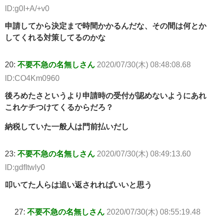
ID:g0I+A/+v0
申請してから決定まで時間かかるんだな、その間は何とか
してくれる対策してるのかな
20:
不要不急の名無しさん
2020/07/30(木) 08:48:08.68
ID:CO4Km0960
後ろめたさというより申請時の受付が認めないようにあれ
これケチつけてくるからだろ？
納税していた一般人は門前払いだし
23:
不要不急の名無しさん
2020/07/30(木) 08:49:13.60
ID:gdfItwly0
叩いてた人らは追い返されればいいと思う
27:
不要不急の名無しさん
2020/07/30(木) 08:55:19.48