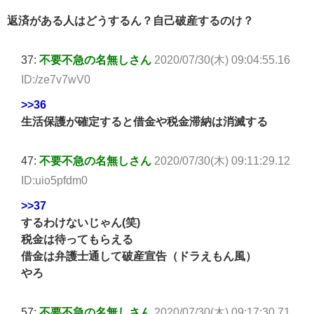
返済がある人はどうするん？自己破産するのけ？
37:
不要不急の名無しさん
2020/07/30(木) 09:04:55.16
ID:/ze7v7wV0
>>36
生活保護が確定すると借金や税金滞納は消滅する
47:
不要不急の名無しさん
2020/07/30(木) 09:11:29.12
ID:uio5pfdm0
>>37
するわけないじゃん(笑)
税金は待ってもらえる
借金は弁護士通して破産宣告（ドラえもん風）
やろ
57:
不要不急の名無しさん
2020/07/30(木) 09:17:30.71