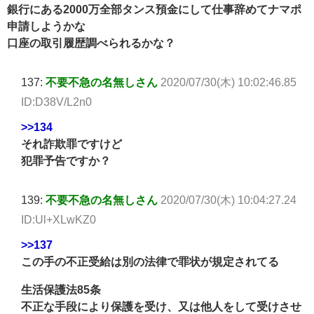
銀行にある2000万全部タンス預金にして仕事辞めてナマポ
申請しようかな
口座の取引履歴調べられるかな？
137:
不要不急の名無しさん
2020/07/30(木) 10:02:46.85
ID:D38V/L2n0
>>134
それ詐欺罪ですけど
犯罪予告ですか？
139:
不要不急の名無しさん
2020/07/30(木) 10:04:27.24
ID:Ul+XLwKZ0
>>137
この手の不正受給は別の法律で罪状が規定されてる
生活保護法85条
不正な手段により保護を受け、又は他人をして受けさせ