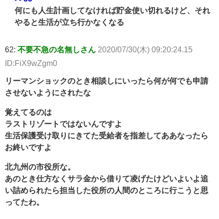
何にも人生計画してなければ貯金使い切れるけど、それ
やると生活が立ち行かなくなる
62:
不要不急の名無しさん
2020/07/30(木) 09:20:24.15
ID:FiX9wZgm0
リーマンショックのとき相談しにいったら何が何でも申請
させないようにされたな
覚えてるのは
ラストリゾートではないんですよ
生活保護受け取りにきてた受給者を指差してああなったら
お終いですよ
北九州の市役所な。
あのとき仕方なくサラ金から借りて凌げたけどいよいよ追
い詰められたら担当した役所の人間のところに行こうと思
ってたわ。