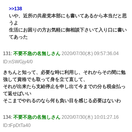
>>138
いや、近所の共産党本部にも書いてあるから本当だと思
うよ
生活にお困りの方お気軽に御相談下さいて入り口に書い
てあった
131:
不要不急の名無しさん
2020/07/30(木) 09:57:36.04
ID:nSWGjy4/0
きちんと知って、必要な時に利用し、それからその間に勉
強して資格でも取って身を立て直して、
それが出来たら支給停止を申し出て今までの分も税金払っ
て返せばいい
そこまでやれるのなら何も負い目を感じる必要はないわ
134:
不要不急の名無しさん
2020/07/30(木) 10:01:27.16
ID:tFpDtTa40