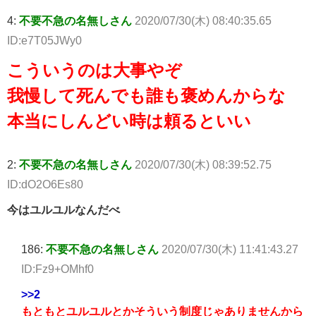
4:
不要不急の名無しさん
2020/07/30(木) 08:40:35.65
ID:e7T05JWy0
こういうのは大事やぞ
我慢して死んでも誰も褒めんからな
本当にしんどい時は頼るといい
2:
不要不急の名無しさん
2020/07/30(木) 08:39:52.75
ID:dO2O6Es80
今はユルユルなんだべ
186:
不要不急の名無しさん
2020/07/30(木) 11:41:43.27
ID:Fz9+OMhf0
>>2
もともとユルユルとかそういう制度じゃありませんから