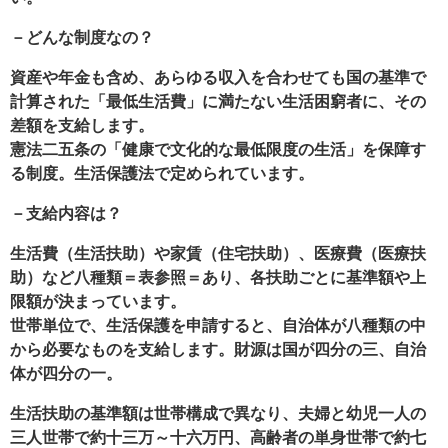
－どんな制度なの？
資産や年金も含め、あらゆる収入を合わせても国の基準で
計算された「最低生活費」に満たない生活困窮者に、その
差額を支給します。
憲法二五条の「健康で文化的な最低限度の生活」を保障す
る制度。生活保護法で定められています。
－支給内容は？
生活費（生活扶助）や家賃（住宅扶助）、医療費（医療扶
助）など八種類＝表参照＝あり、各扶助ごとに基準額や上
限額が決まっています。
世帯単位で、生活保護を申請すると、自治体が八種類の中
から必要なものを支給します。財源は国が四分の三、自治
体が四分の一。
生活扶助の基準額は世帯構成で異なり、夫婦と幼児一人の
三人世帯で約十三万～十六万円、高齢者の単身世帯で約七