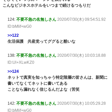
こんなビジネスホテルをいつまで続けるつもりだ
124:
不要不急の名無しさん
2020/07/30(木) 09:54:51.92
ID:bMlif+wG0
>>122
生活保護 共産党ってググると酷いな
138:
不要不急の名無しさん
2020/07/30(木) 10:03:18.88
ID:Ul+XLwKZ0
>>124
ネットで真実を知っちゃう特定階層の皆さんは、新聞に
書いてなくてネットに書いてある
ことなら漏れなく信じるんだよな（苦笑
142:
不要不急の名無しさん
2020/07/30(木) 10:05:29.28
ID:bMlif+wG0