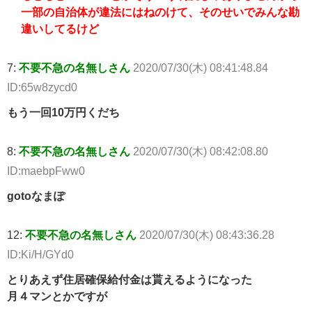
一部の自治体が違法にはねのけて、そのせいでみんな勘
違いしてるけど
7:
不要不急の名無しさん
2020/07/30(木) 08:41:48.84
ID:65w8zycd0
もう一回10万円くだち
8:
不要不急の名無しさん
2020/07/30(木) 08:42:08.80
ID:maebpFww0
gotoなまぽ
12:
不要不急の名無しさん
2020/07/30(木) 08:43:36.28
ID:Ki/H/GYd0
とりあえず住居確保給付金は貰えるようになった
月４マンとかですが