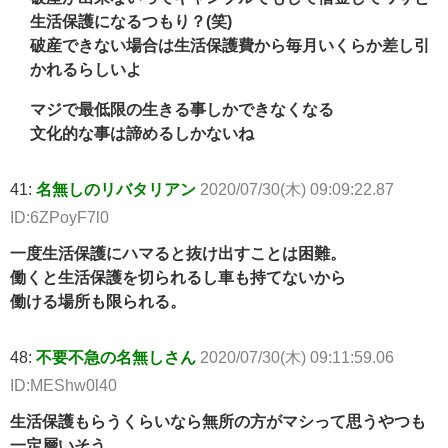
生活保護になるつもり？(笑)
破産できない場合は生活保護費から毎月いくらか差し引
かれるらしいよ
マジで最低限の生きる事しかできなくなる
文化的な事は諦めるしかないね
41:
名無しのリバタリアン
2020/07/30(木) 09:09:22.87
ID:6ZPoyF7l0
一度生活保護にハマると抜け出すことは困難。
働くと生活保護を切られるし車も持てないから
働ける場所も限られる。
48:
不要不急の名無しさん
2020/07/30(木) 09:11:59.06
ID:MEShw0l40
生活保護もらうくらいなら無所の方がマシって思うやつも
一定層いそう