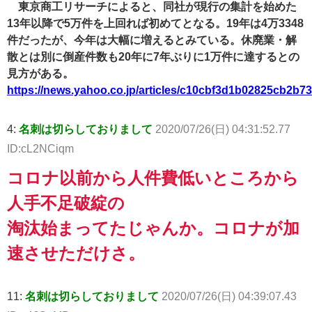
東京商工リサーチによると、同社が現行の集計を始めた
13年以降で5万件を上回れば初めてとなる。19年は4万3348
件だったが、今年は大幅に増えるとみている。休廃業・解
散とは別に倒産件数も20年に7年ぶりに1万件に達するとの
見方がある。
https://news.yahoo.co.jp/articles/c10cbf3d1b02825cb2b
4:
名刺は切らしておりまして
2020/07/26(日) 04:31:52.77
ID:cL2NCiqm
コロナ以前から人件費低いところから
人手不足破綻の
淘汰始まってたじゃんか。コロナが加
速させただけさ。
11:
名刺は切らしておりまして
2020/07/26(日) 04:39:07.43