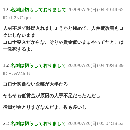
12:
名刺は切らしておりまして
2020/07/26(日) 04:39:44.62
ID:cL2NCiqm
人材不足で移民入れましょうかと揉めて、人件費改善もロ
クにしないまま
コロナ突入だからな。そりゃ賃金低いままやってたとこは
一発死するよ。
16:
名刺は切らしておりまして
2020/07/26(日) 04:49:48.89
ID:+vwV4IuB
コロナ関係ない企業が大半たろ
そもそも低賃金が原因の人手不足だったんだし
役員が金とりすぎなんだよ、数も多いし
21:
名刺は切らしておりまして
2020/07/26(日) 05:04:19.53