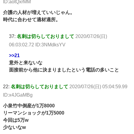
ID:aotQxrMM
介護の人材が増えていいじゃん。
時代に合わせて適材適所。
37:
名刺は切らしておりまして
2020/07/26(日)
06:03:02.72 ID:3NMdksYV
>>21
意外と来ないな
面接前から他に決まりましたという電話の多いこと
22:
名刺は切らしておりまして
2020/07/26(日) 05:04:59.99
ID:x4JGaMBg
小泉竹中倒産が1万8000
リーマンショックが1万5000
今回は5万w
少ないなw