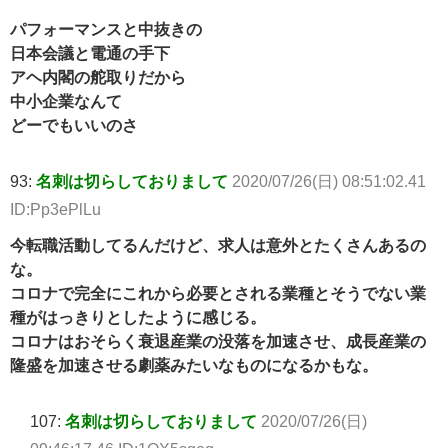
パフォーマンスと中抜きの
日本会議と電通の手下
アヘ内閣の舵取りだから
中小企業なんて
どーでもいいのさ
93:
名刺は切らしておりまして
2020/07/26(日) 08:51:02.41
ID:Pp3ePlLu
今転職活動してるんだけど、求人は意外とたくさんあるの
な。
コロナで完全にこれから必要とされる業種とそうでない業
種がはっきりとしたように感じる。
コロナはおそらく衰退産業の没落を加速させ、成長産業の
隆盛を加速させる劇薬みたいなものになるかもな。
107:
名刺は切らしておりまして
2020/07/26(日)