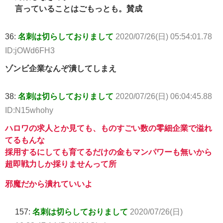
言っていることはごもっとも。賛成
36:
名刺は切らしておりまして
2020/07/26(日) 05:54:01.78
ID:jOWd6FH3
ゾンビ企業なんぞ潰してしまえ
38:
名刺は切らしておりまして
2020/07/26(日) 06:04:45.88
ID:N15whohy
ハロワの求人とか見ても、ものすごい数の零細企業で溢れ
てるもんな
採用するにしても育てるだけの金もマンパワーも無いから
超即戦力しか採りませんって所
邪魔だから潰れていいよ
157:
名刺は切らしておりまして
2020/07/26(日)