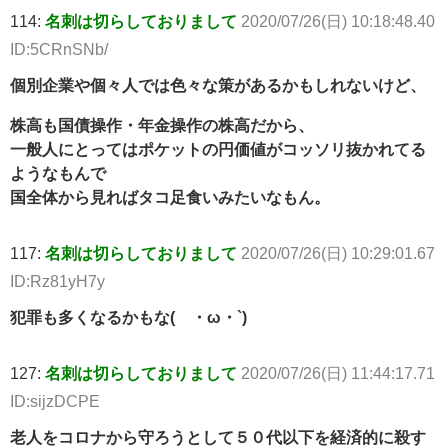
114:
名刺は切らしておりまして
2020/07/26(日) 10:18:48.40
ID:5CRnSNb/
個別企業や個々人では色々な策があるかもしれないけど、
株高も国債操作・年金操作の株高だから、
一般人にとってはポケットの円価値がコッソリ抜かれてる
ようなもんで
国全体から見ればタコ足食いみたいなもん。
117:
名刺は切らしておりまして
2020/07/26(日) 10:29:01.67
ID:Rz81yH7y
犯罪も多くなるかもな(´・ω・`)
127:
名刺は切らしておりまして
2020/07/26(日) 11:44:17.71
ID:sijzDCPE
老人をコロナから守ろうとして５０代以下を経済的に殺す