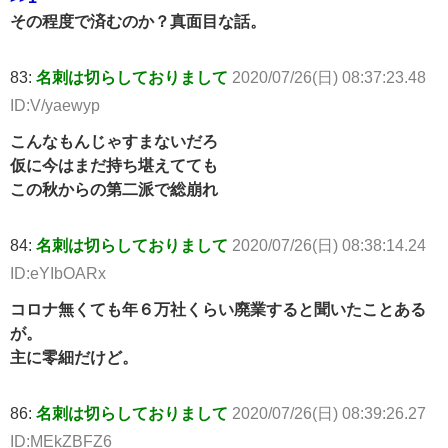
その程度で済むのか？真面目な話。
83:
名刺は切らしておりまして
2020/07/26(日) 08:37:23.48
ID:V/yaewyp
こんなもんじゃすまないだろ
仮に今はまだ持ち堪えてても
この秋からの第二派で総崩れ
84:
名刺は切らしておりまして
2020/07/26(日) 08:38:14.24
ID:eYIbOARx
コロナ無くても年６万社くらい廃業すると聞いたことある
が。
主に零細だけど。
86:
名刺は切らしておりまして
2020/07/26(日) 08:39:26.27
ID:MEkZBFZ6