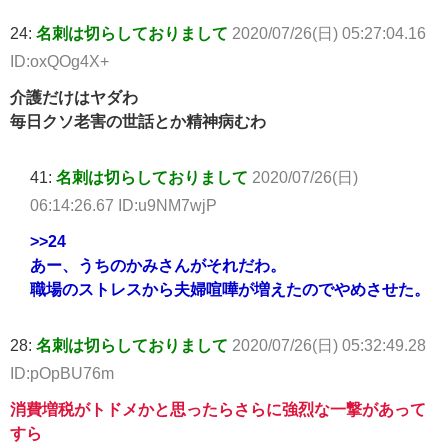
24:
名刺は切らしておりまして
2020/07/26(日) 05:27:04.16
ID:oxQOg4X+
介護だけはヤダわ
毎日クソ老害の世話とか精神病むわ
41:
名刺は切らしておりまして
2020/07/26(日)
06:14:26.67 ID:u9NM7wjP
>>24
あー、うちのかみさんがそれだわ。
職場のストレスから夫婦喧嘩が増えたのでやめさせた。
28:
名刺は切らしておりまして
2020/07/26(日) 05:32:49.28
ID:pOpBU76m
消費増税がトドメかと思ったらさらに強烈な一撃があって
すら