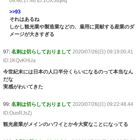
09:46:17.46 ID:1OX5sqeq
>>93
それはあるね
しかし観光業や製造業などの、雇用に貢献する産業のダ
メージが大きすぎる
97:
名刺は切らしておりまして
2020/07/26(日) 09:19:00.41
ID:1KQvKHUa
今世紀末には日本の人口半分くらいになるのって本当なん
だな
実感がわいてきた
99:
名刺は切らしておりまして
2020/07/26(日) 09:22:48.44
ID:OuoRJsZj
観光産業がメインのハワイとか今大変なことになってる