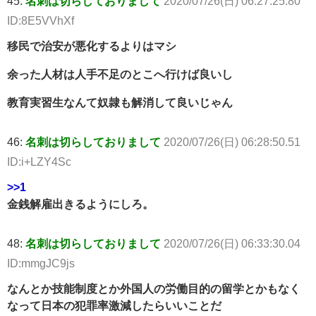
45:
名刺は切らしておりまして
2020/07/26(日) 06:27:25.80
ID:8E5VVhXf
移民で治安が悪化するよりはマシ
余った人材は人手不足のとこへ行けば良いし
教育実習生なんて奴隷も解消して良いじゃん
46:
名刺は切らしておりまして
2020/07/26(日) 06:28:50.51
ID:i+LZY4Sc
>>1
金銭解雇出きるようにしろ。
48:
名刺は切らしておりまして
2020/07/26(日) 06:33:30.04
ID:mmgJC9js
なんとか技能制度とか外国人の労働目的の留学とかもなく
なって日本の犯罪率激減したらいいことだ