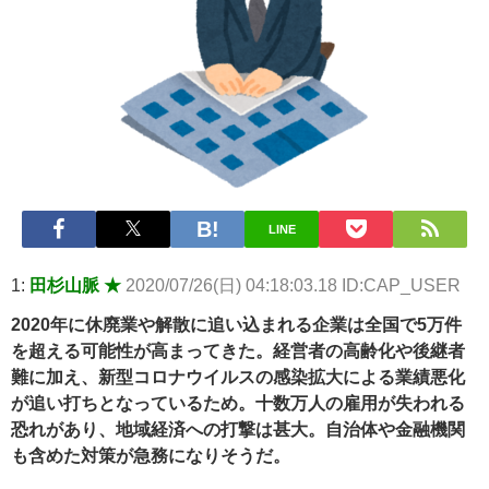
【悲報】2050年の日本、独身ボッチ祭りが現実になるとかｗｗｗ
ｗ 他 / 2chnaviヘッドライン
Powered by livedoor 相互RSS
LINE
1:
田杉山脈 ★
2020/07/26(日) 04:18:03.18 ID:CAP_USER
2020年に休廃業や解散に追い込まれる企業は全国で5万件
を超える可能性が高まってきた。経営者の高齢化や後継者
難に加え、新型コロナウイルスの感染拡大による業績悪化
が追い打ちとなっているため。十数万人の雇用が失われる
恐れがあり、地域経済への打撃は甚大。自治体や金融機関
も含めた対策が急務になりそうだ。