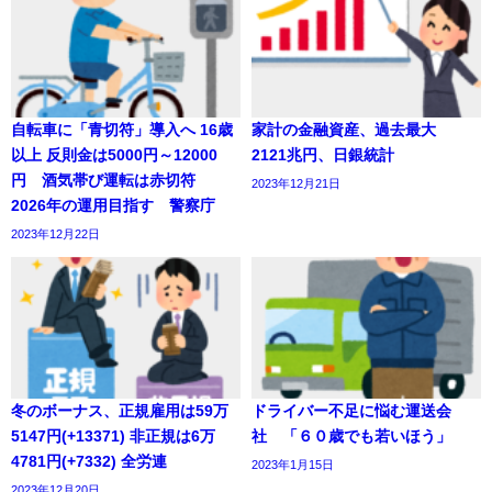
自転車に「青切符」導入へ 16歳
家計の金融資産、過去最大
以上 反則金は5000円～12000
2121兆円、日銀統計
円 酒気帯び運転は赤切符
2023年12月21日
2026年の運用目指す 警察庁
2023年12月22日
冬のボーナス、正規雇用は59万
ドライバー不足に悩む運送会
5147円(+13371) 非正規は6万
社 「６０歳でも若いほう」
4781円(+7332) 全労連
2023年1月15日
2023年12月20日