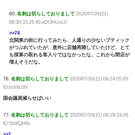
80:
名刺は切らしておりまして
2020/07/26(日)
08:30:33.25 ID:oDOHUucX
>>74
北関東の街に行ってみたら、人通りの少ないブティック
がつぶれていたが、意外に店舗再開していたけど、とて
も採算の取れる客入りではなかったな。これから閉店が
増えそうだな。
76:
名刺は切らしておりまして
2020/07/26(日) 08:24:05.85
ID:rxX9c0lV
国会議員減らせばいい
77:
名刺は切らしておりまして
2020/07/26(日) 08:29:24.05
ID:50i8QH9c
>>1