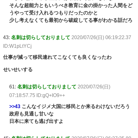
そんな超能力ともいうべき教育に金の掛かった人間をど
うやって受け入れるつもりだったのかと
少し考えなくても最初から破綻してる事がわかる話だろ
43:
名刺は切らしておりまして
2020/07/26(日) 06:19:22.37
ID:W1pLtYCj
仕事が減って移民連れてこなくても良くなったわ
せいせいする
61:
名刺は切らしておりまして
2020/07/26(日)
07:18:57.75 ID:gQ+IO9++
>>43
こんなイジメ大国に移民とか来るわけないだろう
政府も見通し甘いな
日本に来ても逃げ出すよ