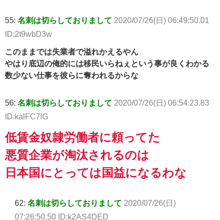
55:
名刺は切らしておりまして
2020/07/26(日) 06:49:50.01
ID:2t9wbD3w
このままでは失業者で溢れかえるやん
やはり底辺の俺的には移民いらねぇという事が良くわかる
数少ない仕事を彼らに奪われるからな
56:
名刺は切らしておりまして
2020/07/26(日) 06:54:23.83
ID:kalFC7lG
低賃金奴隷労働者に頼ってた
悪質企業が淘汰されるのは
日本国にとっては国益になるわな
62:
名刺は切らしておりまして
2020/07/26(日)
07:26:50.50 ID:k2AS4DED