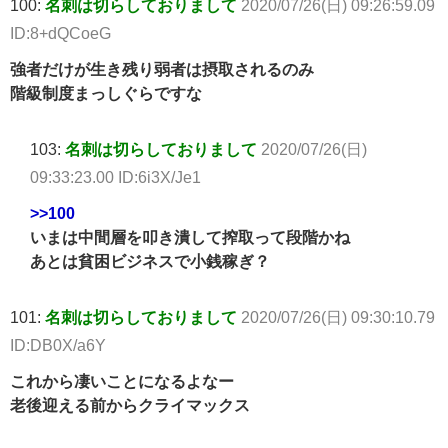
100:
名刺は切らしておりまして
2020/07/26(日) 09:26:59.09
ID:8+dQCoeG
強者だけが生き残り弱者は摂取されるのみ
階級制度まっしぐらですな
103:
名刺は切らしておりまして
2020/07/26(日)
09:33:23.00 ID:6i3X/Je1
>>100
いまは中間層を叩き潰して搾取って段階かね
あとは貧困ビジネスで小銭稼ぎ？
101:
名刺は切らしておりまして
2020/07/26(日) 09:30:10.79
ID:DB0X/a6Y
これから凄いことになるよなー
老後迎える前からクライマックス