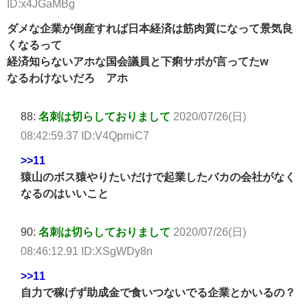
ID:x4JGaMBg
ダメな企業が倒産すれば日本経済は筋肉質になって景気良
くなるって
経済知らないアホな国会議員と下痢サポが言ってたw
なるわけないだろ アホ
88:
名刺は切らしておりまして
2020/07/26(日)
08:42:59.37 ID:V4QpmiC7
>>11
猿山のボス猿やりたいだけで起業したバカの会社がなく
なるのはいいこと
90:
名刺は切らしておりまして
2020/07/26(日)
08:46:12.91 ID:XSgWDy8n
>>11
自力で稼げず助成金で食いつないでる企業とかいるの？