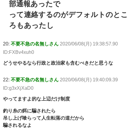
部通報あったで
って連絡するのがデフォルトのとこ
ろもあったし
20:
不要不急の名無しさん
2020/06/08(月) 19:38:57.90
ID:FXBv4xuh0
どうせやるなら行政と政治家も含むべきだと思うな
22:
不要不急の名無しさん
2020/06/08(月) 19:40:09.39
ID:g3xXjXaD0
やってますよ的な上辺だけ制度
釣り糸の餌に騙されたら
吊し上げ喰らって人生転落の道だから
騙されるなよ