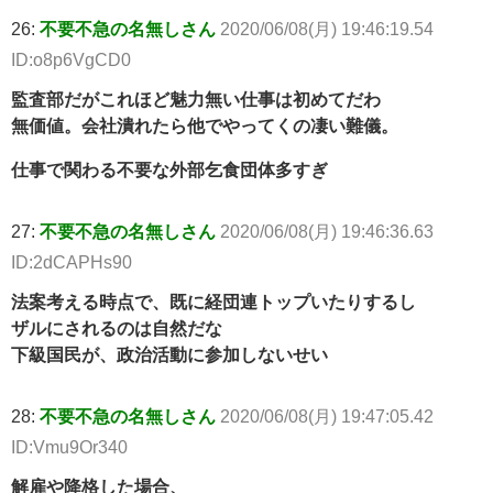
26:
不要不急の名無しさん
2020/06/08(月) 19:46:19.54
ID:o8p6VgCD0
監査部だがこれほど魅力無い仕事は初めてだわ
無価値。会社潰れたら他でやってくの凄い難儀。
仕事で関わる不要な外部乞食団体多すぎ
27:
不要不急の名無しさん
2020/06/08(月) 19:46:36.63
ID:2dCAPHs90
法案考える時点で、既に経団連トップいたりするし
ザルにされるのは自然だな
下級国民が、政治活動に参加しないせい
28:
不要不急の名無しさん
2020/06/08(月) 19:47:05.42
ID:Vmu9Or340
解雇や降格した場合、