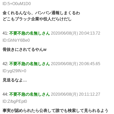
ID:5+O0uM1D0
金くれるんなら、バンバン通報しまくるわ
どこもブラック企業や役人だらけだし
41:
不要不急の名無しさん
2020/06/08(月) 20:04:13.72
ID:GhNrY6Be0
骨抜きにされてるやんw
42:
不要不急の名無しさん
2020/06/08(月) 20:06:45.65
ID:ygI29IN+0
見送るなよ…
44:
不要不急の名無しさん
2020/06/08(月) 20:11:12.27
ID:Z/bgPEpt0
事実が認められたら公表して誰でも検索して見られるよう