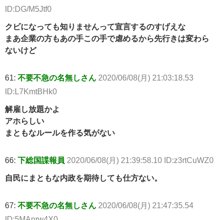
ID:DG/M5Jtf0
クビになっても知りませんって宣言するのすげえな
まあ企業の方もあの手この手で虐めるから先行きは変わら
ないけど
61:
不要不急の名無しさん
2020/06/08(月) 21:03:18.53
ID:L7KmtBHk0
解雇し放題かよ
アホらしい
まともなルールを作る気がない
66:
下総国諜報員
2020/06/08(月) 21:39:58.10 ID:z3rtCuWZ0
自民にまともな内政を期待しても仕方ない。
67:
不要不急の名無しさん
2020/06/08(月) 21:47:35.54
ID:5MAnrw4X0