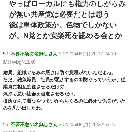
やっぱローカルにも権力のしがらみ
が無い共産党は必要だとは思う
後は単体政策か。色物でしかない
が、N党とか安楽死を認める会とか
50:
不要不急の名無しさん
2020/06/08(月) 20:17:24.10
ID:TWbgNZLx0
結局、組織ぐるみの悪さは防ぐ意思がないんだよね。
ただ、雑魚職員、社員が悪さするのを防ぐっていうか、従
業員に相互監視させるだけの
気持ち悪い社会を促進させるだけ。
役所なんて暇なやつ多いからちくるのに必死な係長がいた
のを思い出したわ。
55:
不要不急の名無しさん
2020/06/08(月) 20:22:51.77