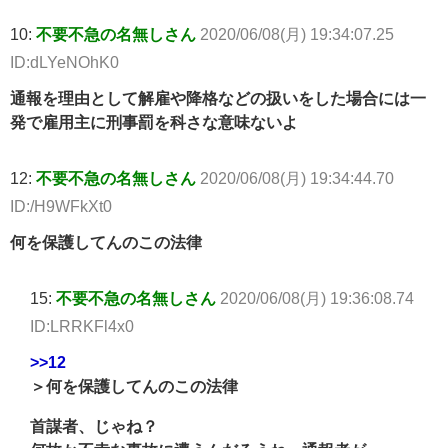
10:
不要不急の名無しさん
2020/06/08(月) 19:34:07.25
ID:dLYeNOhK0
通報を理由として解雇や降格などの扱いをした場合には一
発で雇用主に刑事罰を科さな意味ないよ
12:
不要不急の名無しさん
2020/06/08(月) 19:34:44.70
ID:/H9WFkXt0
何を保護してんのこの法律
15:
不要不急の名無しさん
2020/06/08(月) 19:36:08.74
ID:LRRKFl4x0
>>12
＞何を保護してんのこの法律
首謀者、じゃね？