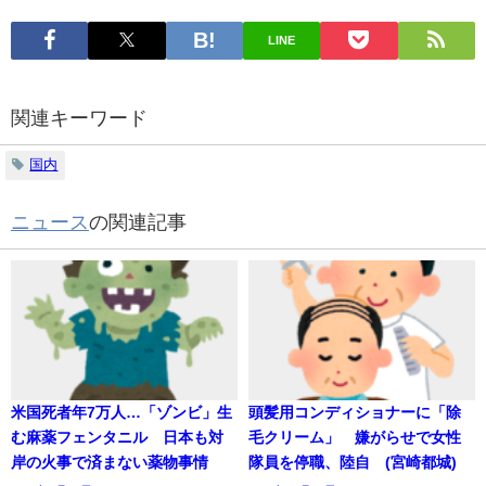
LINE
関連キーワード
国内
ニュース
の関連記事
米国死者年7万人…「ゾンビ」生
頭髪用コンディショナーに「除
む麻薬フェンタニル 日本も対
毛クリーム」 嫌がらせで女性
岸の火事で済まない薬物事情
隊員を停職、陸自 (宮崎都城)