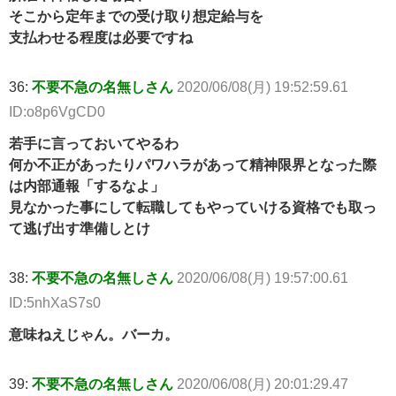
そこから定年までの受け取り想定給与を
支払わせる程度は必要ですね
36:
不要不急の名無しさん
2020/06/08(月) 19:52:59.61
ID:o8p6VgCD0
若手に言っておいてやるわ
何か不正があったりパワハラがあって精神限界となった際
は内部通報「するなよ」
見なかった事にして転職してもやっていける資格でも取っ
て逃げ出す準備しとけ
38:
不要不急の名無しさん
2020/06/08(月) 19:57:00.61
ID:5nhXaS7s0
意味ねえじゃん。バーカ。
39:
不要不急の名無しさん
2020/06/08(月) 20:01:29.47