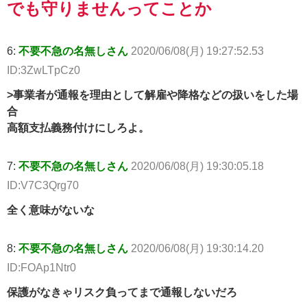
でも守りませんってことか
6:
不要不急の名無しさん
2020/06/08(月) 19:27:52.53
ID:3ZwLTpCz0
>事業者が通報を理由として解雇や降格などの扱いをした場
合
高額支払義務付けにしろよ。
7:
不要不急の名無しさん
2020/06/08(月) 19:30:05.18
ID:V7C3Qrg70
全く意味がないな
8:
不要不急の名無しさん
2020/06/08(月) 19:30:14.20
ID:FOAp1Ntr0
保護がなきゃリスク負ってまで通報しないだろ