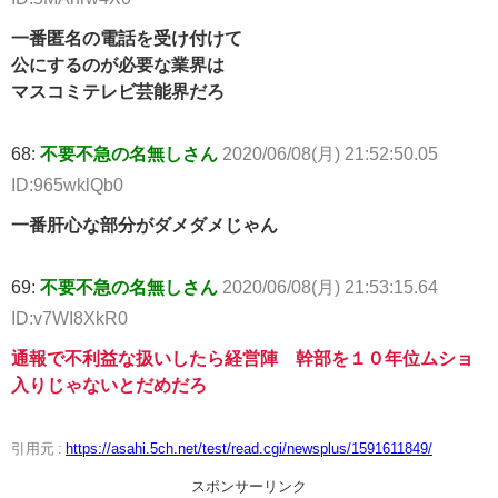
一番匿名の電話を受け付けて
公にするのが必要な業界は
マスコミテレビ芸能界だろ
68:
不要不急の名無しさん
2020/06/08(月) 21:52:50.05
ID:965wklQb0
一番肝心な部分がダメダメじゃん
69:
不要不急の名無しさん
2020/06/08(月) 21:53:15.64
ID:v7WI8XkR0
通報で不利益な扱いしたら経営陣 幹部を１０年位ムショ
入りじゃないとだめだろ
引用元 :
https://asahi.5ch.net/test/read.cgi/newsplus/1591611849/
スポンサーリンク