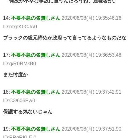
何故か不幸な事故に遭うんだろうね、通報者が。
14:
不要不急の名無しさん
2020/06/08(月) 19:35:46.16
ID:mxpK0CJA0
ブラックの総元締めが政府って言ってるようなものだな
17:
不要不急の名無しさん
2020/06/08(月) 19:36:53.48
ID:q/R0RMkB0
また忖度か
18:
不要不急の名無しさん
2020/06/08(月) 19:37:42.91
ID:C3/606Pw0
保護する気ないじゃん
19:
不要不急の名無しさん
2020/06/08(月) 19:37:51.90
ID:PRgRKLEI0