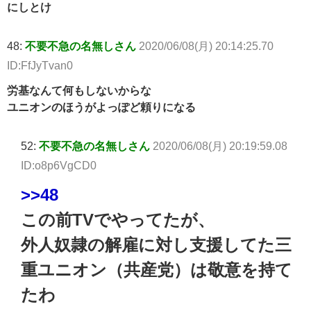
にしとけ
48:
不要不急の名無しさん
2020/06/08(月) 20:14:25.70
ID:FfJyTvan0
労基なんて何もしないからな
ユニオンのほうがよっぽど頼りになる
52:
不要不急の名無しさん
2020/06/08(月) 20:19:59.08
ID:o8p6VgCD0
>>48
この前TVでやってたが、
外人奴隷の解雇に対し支援してた三
重ユニオン（共産党）は敬意を持て
たわ