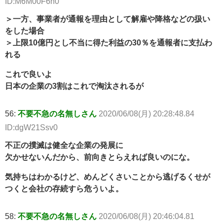
ID:M6M00F6h0
＞一方、事業者が通報を理由として解雇や降格などの扱い
をした場合
＞上限10億円とし不当に得た利益の30％を通報者に支払わ
れる
これで良いよ
日本の企業の3割はこれで淘汰されるが
56:
不要不急の名無しさん
2020/06/08(月) 20:28:48.84
ID:dgW21Ssv0
不正の撲滅は健全な企業の発展に
欠かせないんだから、前向きとらえれば良いのにな。
気持ちはわかるけど、めんどくさいことから逃げるくせが
つくと会社の存続すら危ういよ。
58:
不要不急の名無しさん
2020/06/08(月) 20:46:04.81