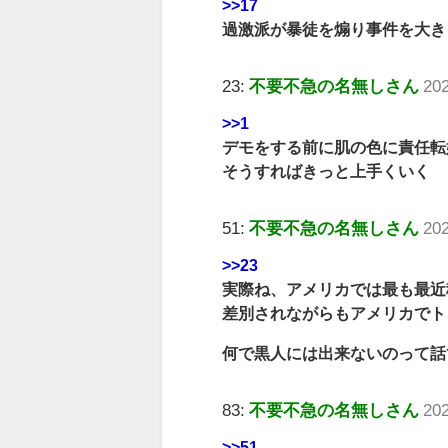
>>17
過激派が暴徒を煽り事件を大き
23:
不要不急の名無しさん
202
>>1
デモをする前に肌の色に責任転
そうすればきっと上手くいく
51:
不要不急の名無しさん
202
>>23
実際ね、アメリカでは最も最近
差別されながらもアメリカでト
何で黒人には出来ないのって話
83:
不要不急の名無しさん
20
>>51