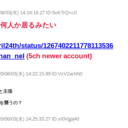
06/03(水) 14:24:16.27 ID:5vKTrQ+c0
が何人か居るみたい
vril24th/status/1267402211778113536
chan_nel
(5ch newer account)
0/06/03(水) 14:22:15.89 ID:VzV2arhN0
と主張
を襲うの？
0/06/03(水) 14:25:33.27 ID:xI0Vgpj40