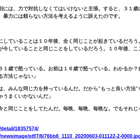
別には、力で対抗しなくてはいけないと主張。すると、３１歳
、暴力には頼らない方法を考えるように訴えたのです。
にしていることは１０年後、全く同じことが起きているだろう
が今していることと同じことをしているだろう。１０年後、こ
３１歳で怒っている。お前は１６歳で怒っている。わかるか？
る方法じゃない」
は、みんな同じ力を持っているんだ。だから”もっと良い方法”
ゃうまくいかないんだ」
今と同じことをしてたんだ。毎晩、毎晩、毎晩な。でもそれじ
/detail/18357574/
m/newsimage/stf/7/6/76bb6_1110_20200603-011122-2-0000.jp