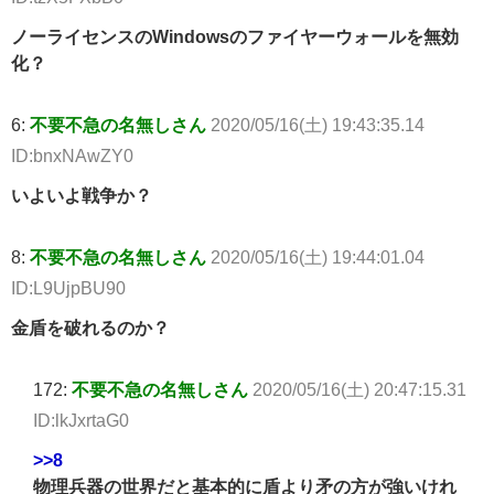
ノーライセンスのWindowsのファイヤーウォールを無効
化？
6:
不要不急の名無しさん
2020/05/16(土) 19:43:35.14
ID:bnxNAwZY0
いよいよ戦争か？
8:
不要不急の名無しさん
2020/05/16(土) 19:44:01.04
ID:L9UjpBU90
金盾を破れるのか？
172:
不要不急の名無しさん
2020/05/16(土) 20:47:15.31
ID:lkJxrtaG0
>>8
物理兵器の世界だと基本的に盾より矛の方が強いけれ