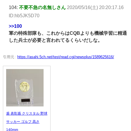
104:
不要不急の名無しさん
2020/05/16(土) 20:20:17.16
ID:hb5JK5D70
>>100
軍の特殊部隊も、これからはCQBよりも機械学習に精通
した兵士が必要と言われてるくらいだしな。
引用元 :
https://asahi.5ch.net/test/read.cgi/newsplus/1589625616/
盾 表彰盾 クリスタル 野球
サッカー ゴルフ 高さ
140mm