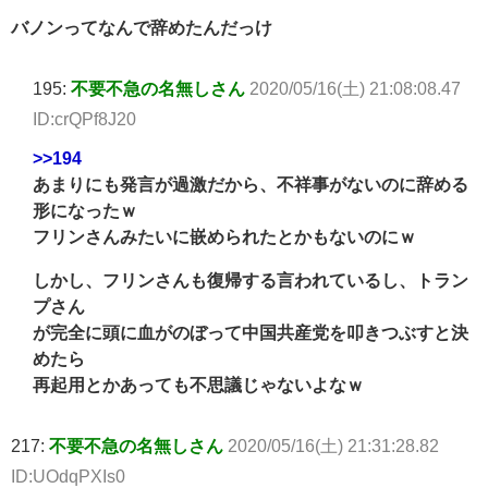
バノンってなんで辞めたんだっけ
195:
不要不急の名無しさん
2020/05/16(土) 21:08:08.47
ID:crQPf8J20
>>194
あまりにも発言が過激だから、不祥事がないのに辞める
形になったｗ
フリンさんみたいに嵌められたとかもないのにｗ
しかし、フリンさんも復帰する言われているし、トラン
プさん
が完全に頭に血がのぼって中国共産党を叩きつぶすと決
めたら
再起用とかあっても不思議じゃないよなｗ
217:
不要不急の名無しさん
2020/05/16(土) 21:31:28.82
ID:UOdqPXIs0