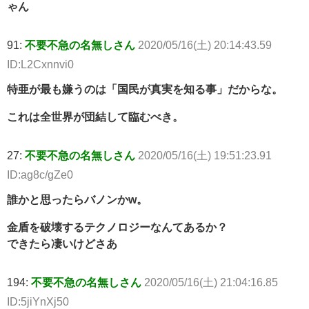
ゃん
91:
不要不急の名無しさん
2020/05/16(土) 20:14:43.59
ID:L2Cxnnvi0
特亜が最も嫌うのは「国民が真実を知る事」だからな。
これは全世界が団結して臨むべき。
27:
不要不急の名無しさん
2020/05/16(土) 19:51:23.91
ID:ag8c/gZe0
誰かと思ったらバノンかw。
金盾を破壊するテクノロジーなんてあるか？
できたら凄いけどさあ
194:
不要不急の名無しさん
2020/05/16(土) 21:04:16.85
ID:5jiYnXj50