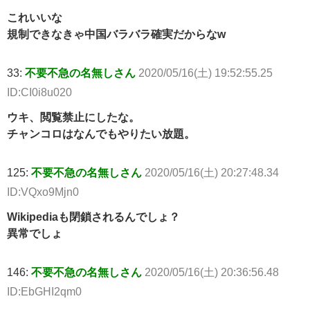
これいいな
規制できなきゃ中国バラバラ確実だからなw
33:
不要不急の名無しさん
2020/05/16(土) 19:52:55.25
ID:CI0i8u020
ウキ、閲覧禁止にしたな。
チャンコロはなんでもやりたい放題。
125:
不要不急の名無しさん
2020/05/16(土) 20:27:48.34
ID:VQxo9Mjn0
Wikipediaも閉鎖されるんでしょ？
異常でしょ
146:
不要不急の名無しさん
2020/05/16(土) 20:36:56.48
ID:EbGHI2qm0