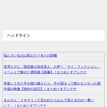
ヘッドライン
悩んでいるのは私だけ？夫との距離
宮澤エマに「国宝級の浴衣美人」の声！「マイ・フィクション」
イベントで魅せた透明感【画像】 / まとめくすアンテナ
突進してきた牛を跳び越えたら、牛が固まって動かなくなった闘
牛場の映像【海外の反応】 / まとめくすアンテナ
まんさん「イキそうって言われたらなんて答えるのが一番い
い？」 / まとめくすアンテナ