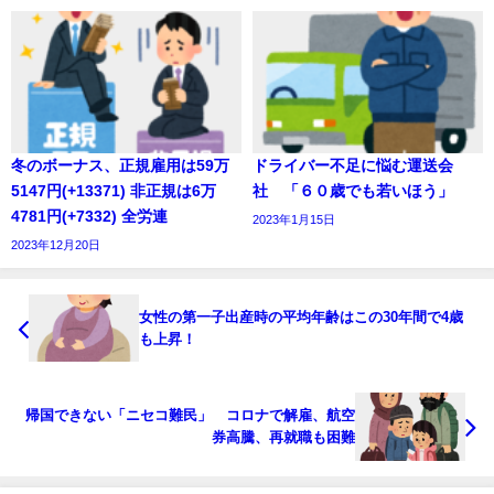
冬のボーナス、正規雇用は59万
ドライバー不足に悩む運送会
5147円(+13371) 非正規は6万
社 「６０歳でも若いほう」
4781円(+7332) 全労連
2023年1月15日
2023年12月20日
女性の第一子出産時の平均年齢はこの30年間で4歳
も上昇！
帰国できない「ニセコ難民」 コロナで解雇、航空
券高騰、再就職も困難