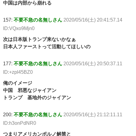
中国は内部から崩れる
157:
不要不急の名無しさん
2020/05/16(土) 20:41:57.14
ID:VQxo9Mjn0
次は日本版トランプ来ないかなぁ
日本人ファーストって活動してほしいの
177:
不要不急の名無しさん
2020/05/16(土) 20:50:37.11
ID:+zpI45BZ0
俺のイメージ
中国 邪悪なジャイアン
トランプ 基地外のジャイアン
200:
不要不急の名無しさん
2020/05/16(土) 21:12:11.11
ID:h3onPdNR0
つまりアメリカンポルノ解禁と