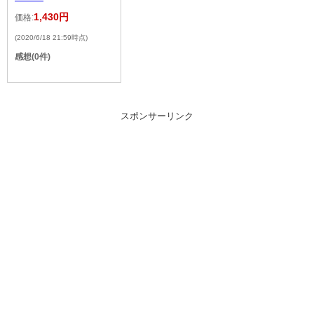
1,430円
価格:
(2020/6/18 21:59時点)
感想(0件)
スポンサーリンク