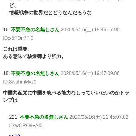
ど、
情報戦争の世界だとどうなんだろうな
16:
不要不急の名無しさん
2020/05/16(土) 19:46:17.90
ID:x5FOn7Fl0
これは重要。
ある意味で核爆弾より強力。
18:
不要不急の名無しさん
2020/05/16(土) 19:47:09.86
ID:8wuhmMvz0
中国共産党に中国を統べる能力なしっていいたいのかトラ
ンプは
221:
不要不急の名無しさん
2020/05/16(土) 21:45:07.02
ID:wCRO9+AI0