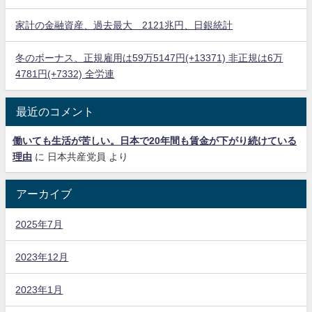
家計の金融資産、過去最大 2121兆円、日銀統計
冬のボーナス、正規雇用は59万5147円(+13371) 非正規は6万
4781円(+7332) 全労連
最近のコメント
働いても生活が苦しい。日本で20年間も賃金が下がり続けている
理由
に
日本共産党員
より
アーカイブ
2025年7月
2023年12月
2023年1月