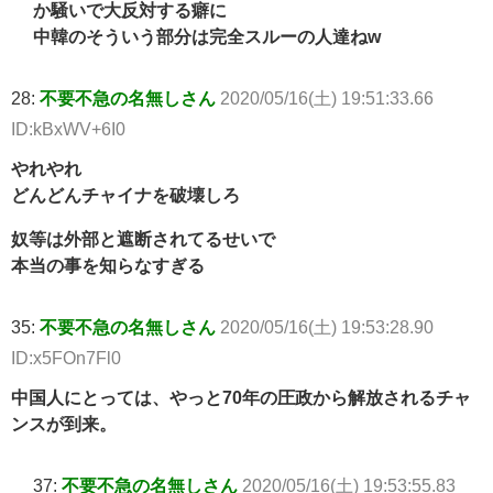
か騒いで大反対する癖に
中韓のそういう部分は完全スルーの人達ねw
28:
不要不急の名無しさん
2020/05/16(土) 19:51:33.66
ID:kBxWV+6I0
やれやれ
どんどんチャイナを破壊しろ
奴等は外部と遮断されてるせいで
本当の事を知らなすぎる
35:
不要不急の名無しさん
2020/05/16(土) 19:53:28.90
ID:x5FOn7Fl0
中国人にとっては、やっと70年の圧政から解放されるチャ
ンスが到来。
37:
不要不急の名無しさん
2020/05/16(土) 19:53:55.83