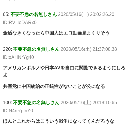
65:
不要不急の名無しさん
2020/05/16(土) 20:02:26.20
ID:RVHoDARx0
金盾なきくなったら中国人はエロ動画見まくりそう
220:
不要不急の名無しさん
2020/05/16(土) 21:37:08.38
ID:oAHNrYg40
アメリカンポルノや日本AVを自由に閲覧できるようにしろ
よ
共産党に中国統治の正統性がないことが公になる
100:
不要不急の名無しさん
2020/05/16(土) 20:18:10.65
ID:N4nRptnY0
ほんとこれからはこういう戦争になってくんだろうな